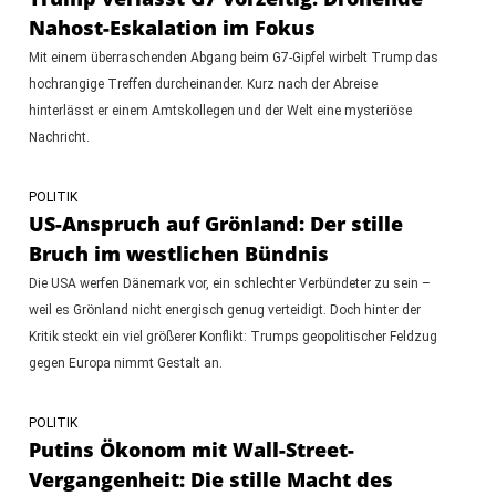
Nahost-Eskalation im Fokus
Mit einem überraschenden Abgang beim G7-Gipfel wirbelt Trump das
hochrangige Treffen durcheinander. Kurz nach der Abreise
hinterlässt er einem Amtskollegen und der Welt eine mysteriöse
Nachricht.
POLITIK
US-Anspruch auf Grönland: Der stille
Bruch im westlichen Bündnis
Die USA werfen Dänemark vor, ein schlechter Verbündeter zu sein –
weil es Grönland nicht energisch genug verteidigt. Doch hinter der
Kritik steckt ein viel größerer Konflikt: Trumps geopolitischer Feldzug
gegen Europa nimmt Gestalt an.
POLITIK
Putins Ökonom mit Wall-Street-
Vergangenheit: Die stille Macht des