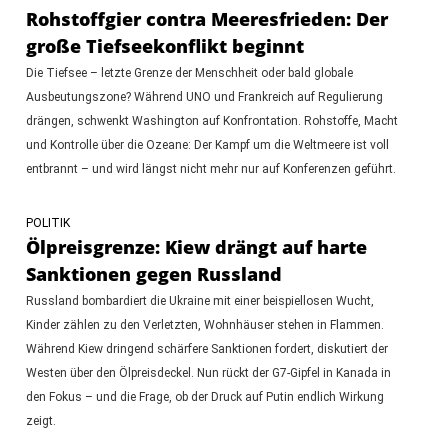
Rohstoffgier contra Meeresfrieden: Der
große Tiefseekonflikt beginnt
Die Tiefsee – letzte Grenze der Menschheit oder bald globale
Ausbeutungszone? Während UNO und Frankreich auf Regulierung
drängen, schwenkt Washington auf Konfrontation. Rohstoffe, Macht
und Kontrolle über die Ozeane: Der Kampf um die Weltmeere ist voll
entbrannt – und wird längst nicht mehr nur auf Konferenzen geführt.
POLITIK
Ölpreisgrenze: Kiew drängt auf harte
Sanktionen gegen Russland
Russland bombardiert die Ukraine mit einer beispiellosen Wucht,
Kinder zählen zu den Verletzten, Wohnhäuser stehen in Flammen.
Während Kiew dringend schärfere Sanktionen fordert, diskutiert der
Westen über den Ölpreisdeckel. Nun rückt der G7-Gipfel in Kanada in
den Fokus – und die Frage, ob der Druck auf Putin endlich Wirkung
zeigt.