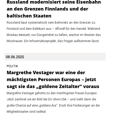
Russland modernisiert seine Eisenbahn
an den Grenzen Finnlands und der
baltischen Staaten
Russland baut systematisch sein Bahnnetz an den Grenzen zu
Finnland und dem Baltikum aus – offiziell für den Handel. Während
Moskau beteuert, nur Düngemittel zu liefern, wächst im Westen das
Misstrauen. Ein Infrastrukturprojekt, das Fragen aufkommen lässt.
08.06.2025
POLITIK
Margrethe Vestager war eine der
mächtigsten Personen Europas – jetzt
sagt sie das „goldene Zeitalter“ voraus
Margrethe Vestager gehörte zu den mächtigsten Frauen Europas.
Jetzt zeichnet sie ein Bild der EU ohne USA – und sieht darin die
große Chance auf eine „goldene Ära“. Doch ihre Forderungen an die
Mitgliedstaaten sind radikal.