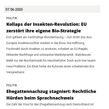
07.06.2025
POLITIK
Kollaps der Insekten-Revolution: EU
zerstört ihre eigene Bio-Strategie
Erst gefeiert als nachhaltige Wunderlösung – nun droht das Aus:
Europas Insektenzüchter stecken in der Krise. Die Hoffnung,
Fischmehl durch Insekten zu ersetzen, scheitert an EU-Regeln,
fehlender Nachfrage und schwacher Marktdynamik. Stattdessen
bleibt nur der Nischenmarkt für Haustierfutter. Doch auch hier lauern
neue Probleme. Ein Blick hinter die Kulissen eines scheiternden Bio-
Versprechens.
POLITIK
Ehegattennachzug stagniert: Rechtliche
Hürden beim Sprachnachweis
Die Zahl der Visa für den Ehegattennachzug nach Deutschland ist