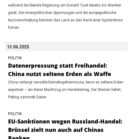
während die liberale Regierung um Donald Tusk bereits ins Wanken
gerät. Die innenpolitischen Spannungen und die europapolitische
Kursverschiebung könnten das Land an den Rand einer Systemkrise
führen.
13.06.2025
POLITIK
Datenerpressung statt Freihandel:
China nutzt seltene Erden als Waffe
China verlangt sensible Betriebsgeheimnisse, bevor es seltene Erden
exportiert – ein klarer Machtzug im Handelskrieg. Der Westen liefert,
Peking sammelt Daten.
POLITIK
EU-Sanktionen wegen Russland-Handel:
Brüssel zielt nun auch auf Chinas
Banken