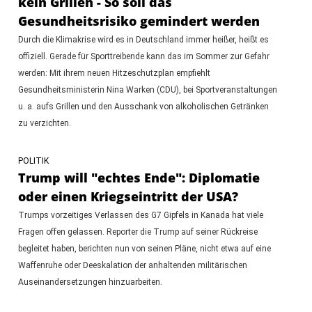
kein Grillen - So soll das
Gesundheitsrisiko gemindert werden
Durch die Klimakrise wird es in Deutschland immer heißer, heißt es
offiziell. Gerade für Sporttreibende kann das im Sommer zur Gefahr
werden: Mit ihrem neuen Hitzeschutzplan empfiehlt
Gesundheitsministerin Nina Warken (CDU), bei Sportveranstaltungen
u. a. aufs Grillen und den Ausschank von alkoholischen Getränken
zu verzichten.
POLITIK
Trump will "echtes Ende": Diplomatie
oder einen Kriegseintritt der USA?
Trumps vorzeitiges Verlassen des G7 Gipfels in Kanada hat viele
Fragen offen gelassen. Reporter die Trump auf seiner Rückreise
begleitet haben, berichten nun von seinen Pläne, nicht etwa auf eine
Waffenruhe oder Deeskalation der anhaltenden militärischen
Auseinandersetzungen hinzuarbeiten.