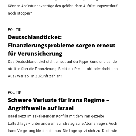
Können Abrüstungsverträge den gefährlichen Aufrüstungswettlauf
noch stoppen?
POLITIK
Deutschlandticket:
Finanzierungsprobleme sorgen erneut
für Verunsicherung
Das Deutschlandticket steht erneut auf der Kippe. Bund und Länder
streiten über die Finanzierung. Bleibt der Preis stabil oder droht das
Aus? Wer soll in Zukunft zahlen?
POLITIK
Schwere Verluste für Irans Regime –
Angriffswelle auf Israel
Israel setzt im eskalierenden Konflikt mit dem Iran gezielte
Luftschläge – unter anderem auf strategische Atomanlagen. Auch
Irans Vergeltung bleibt nicht aus. Die Lage spitzt sich zu. Doch wie