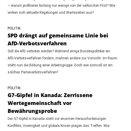
– warum profitieren bislang nur wenige von der verkürzten Frist? Wie
wirken sich aktuelle Regelungen und Wartezeiten aus?
POLITIK
SPD drängt auf gemeinsame Linie bei
AfD-Verbotsverfahren
Soll die AfD verboten werden? Während einige Bundespolitiker ein
AfD-Verbotsverfahren fordern, mahnen andere zur Vorsicht. Im Raum
steht nun die Bildung einer Arbeitsgruppe. Doch wie sinnvoll ist ein
solches Parteiverbotsverfahren?
POLITIK
G7-Gipfel in Kanada: Zerrissene
Wertegemeinschaft vor
Bewährungsprobe
Der G7-Gipfel in Kanada steht vor enormen Herausforderungen:
Konflikte, Uneinigkeit und globale Krisen prägen das Treffen. Wie