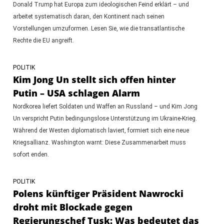
Donald Trump hat Europa zum ideologischen Feind erklärt – und
arbeitet systematisch daran, den Kontinent nach seinen
Vorstellungen umzuformen. Lesen Sie, wie die transatlantische
Rechte die EU angreift.
POLITIK
Kim Jong Un stellt sich offen hinter
Putin – USA schlagen Alarm
Nordkorea liefert Soldaten und Waffen an Russland – und Kim Jong
Un verspricht Putin bedingungslose Unterstützung im Ukraine-Krieg.
Während der Westen diplomatisch laviert, formiert sich eine neue
Kriegsallianz. Washington warnt: Diese Zusammenarbeit muss
sofort enden.
POLITIK
Polens künftiger Präsident Nawrocki
droht mit Blockade gegen
Regierungschef Tusk: Was bedeutet das