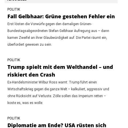
POLITIK
Fall Gelbhaar: Grüne gestehen Fehler ein
Erst lösten die Vorwürfe gegen den damaligen Grünen-
Bundestagsabgeordneten Stefan Gelbhaar Aufregung aus – dann
kamen Zweifel an ihrer Glaubwürdigkeit auf. Die Partei räumt ein,
überfordert gewesen zu sein.
POLITIK
Trump spielt mit dem Welthandel – und
riskiert den Crash
Ex-Handelsminister Wilbur Ross warnt: Trump führt einen
Wirtschaftskrieg gegen die ganze Welt – kalkuliert, aggressiv und
ohne Rücksicht auf Verluste. Zölle sollen das Imperium retten –
koste es, was es wolle.
POLITIK
Diplomatie am Ende? USA rüsten sich