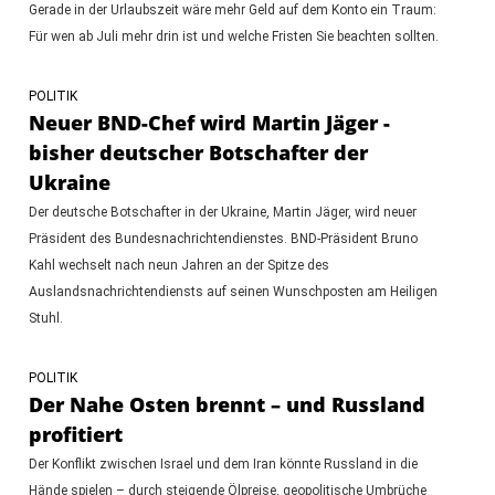
Gerade in der Urlaubszeit wäre mehr Geld auf dem Konto ein Traum:
Für wen ab Juli mehr drin ist und welche Fristen Sie beachten sollten.
POLITIK
Neuer BND-Chef wird Martin Jäger -
bisher deutscher Botschafter der
Ukraine
Der deutsche Botschafter in der Ukraine, Martin Jäger, wird neuer
Präsident des Bundesnachrichtendienstes. BND-Präsident Bruno
Kahl wechselt nach neun Jahren an der Spitze des
Auslandsnachrichtendiensts auf seinen Wunschposten am Heiligen
Stuhl.
POLITIK
Der Nahe Osten brennt – und Russland
profitiert
Der Konflikt zwischen Israel und dem Iran könnte Russland in die
Hände spielen – durch steigende Ölpreise, geopolitische Umbrüche