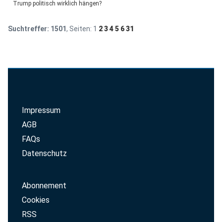
Trump politisch wirklich hängen?
Suchtreffer:
1501
, Seiten:
1
2
3
4
5
6
31
Impressum
AGB
FAQs
Datenschutz
Abonnement
Cookies
RSS