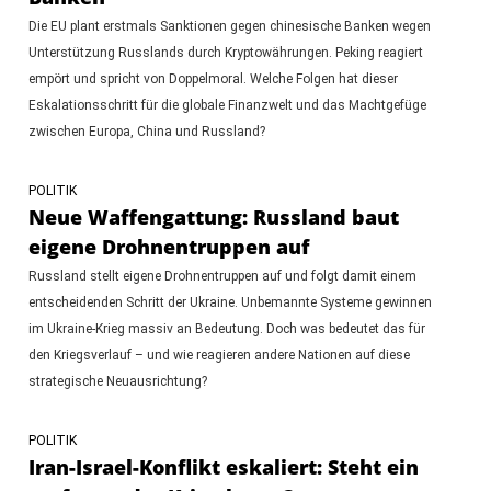
Die EU plant erstmals Sanktionen gegen chinesische Banken wegen
Unterstützung Russlands durch Kryptowährungen. Peking reagiert
empört und spricht von Doppelmoral. Welche Folgen hat dieser
Eskalationsschritt für die globale Finanzwelt und das Machtgefüge
zwischen Europa, China und Russland?
POLITIK
Neue Waffengattung: Russland baut
eigene Drohnentruppen auf
Russland stellt eigene Drohnentruppen auf und folgt damit einem
entscheidenden Schritt der Ukraine. Unbemannte Systeme gewinnen
im Ukraine-Krieg massiv an Bedeutung. Doch was bedeutet das für
den Kriegsverlauf – und wie reagieren andere Nationen auf diese
strategische Neuausrichtung?
POLITIK
Iran-Israel-Konflikt eskaliert: Steht ein