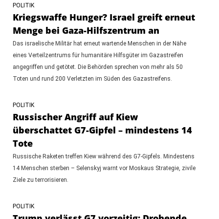
POLITIK
Kriegswaffe Hunger? Israel greift erneut
Menge bei Gaza-Hilfszentrum an
Das israelische Militär hat erneut wartende Menschen in der Nähe
eines Verteilzentrums für humanitäre Hilfsgüter im Gazastreifen
angegriffen und getötet. Die Behörden sprechen von mehr als 50
Toten und rund 200 Verletzten im Süden des Gazastreifens.
POLITIK
Russischer Angriff auf Kiew
überschattet G7-Gipfel – mindestens 14
Tote
Russische Raketen treffen Kiew während des G7-Gipfels. Mindestens
14 Menschen sterben – Selenskyj warnt vor Moskaus Strategie, zivile
Ziele zu terrorisieren.
POLITIK
Trump verlässt G7 vorzeitig: Drohende