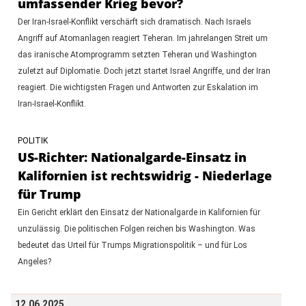
umfassender Krieg bevor?
Der Iran-Israel-Konflikt verschärft sich dramatisch. Nach Israels
Angriff auf Atomanlagen reagiert Teheran. Im jahrelangen Streit um
das iranische Atomprogramm setzten Teheran und Washington
zuletzt auf Diplomatie. Doch jetzt startet Israel Angriffe, und der Iran
reagiert. Die wichtigsten Fragen und Antworten zur Eskalation im
Iran-Israel-Konflikt.
POLITIK
US-Richter: Nationalgarde-Einsatz in
Kalifornien ist rechtswidrig - Niederlage
für Trump
Ein Gericht erklärt den Einsatz der Nationalgarde in Kalifornien für
unzulässig. Die politischen Folgen reichen bis Washington. Was
bedeutet das Urteil für Trumps Migrationspolitik – und für Los
Angeles?
12.06.2025