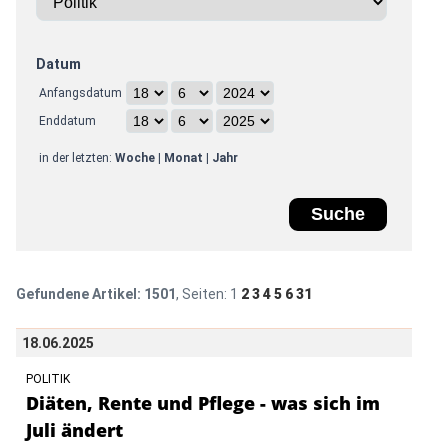
Datum
Anfangsdatum
Enddatum
in der letzten:
Woche
|
Monat
|
Jahr
Gefundene Artikel:
1501
, Seiten:
1
2
3
4
5
6
31
18.06.2025
POLITIK
Diäten, Rente und Pflege - was sich im
Juli ändert