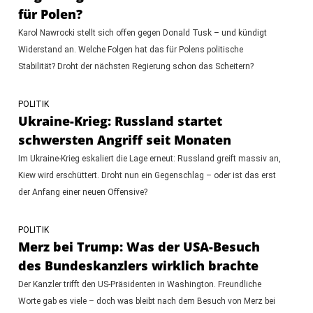
für Polen?
Karol Nawrocki stellt sich offen gegen Donald Tusk – und kündigt
Widerstand an. Welche Folgen hat das für Polens politische
Stabilität? Droht der nächsten Regierung schon das Scheitern?
POLITIK
Ukraine-Krieg: Russland startet
schwersten Angriff seit Monaten
Im Ukraine-Krieg eskaliert die Lage erneut: Russland greift massiv an,
Kiew wird erschüttert. Droht nun ein Gegenschlag – oder ist das erst
der Anfang einer neuen Offensive?
POLITIK
Merz bei Trump: Was der USA-Besuch
des Bundeskanzlers wirklich brachte
Der Kanzler trifft den US-Präsidenten in Washington. Freundliche
Worte gab es viele – doch was bleibt nach dem Besuch von Merz bei