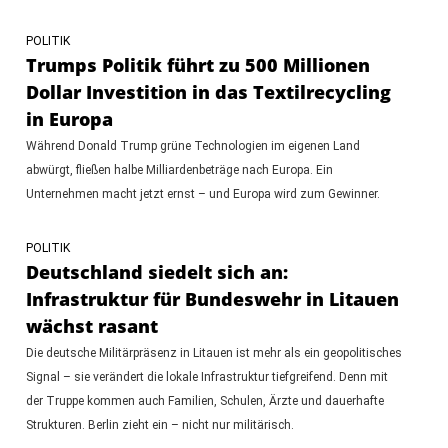
POLITIK
Trumps Politik führt zu 500 Millionen
Dollar Investition in das Textilrecycling
in Europa
Während Donald Trump grüne Technologien im eigenen Land
abwürgt, fließen halbe Milliardenbeträge nach Europa. Ein
Unternehmen macht jetzt ernst – und Europa wird zum Gewinner.
POLITIK
Deutschland siedelt sich an:
Infrastruktur für Bundeswehr in Litauen
wächst rasant
Die deutsche Militärpräsenz in Litauen ist mehr als ein geopolitisches
Signal – sie verändert die lokale Infrastruktur tiefgreifend. Denn mit
der Truppe kommen auch Familien, Schulen, Ärzte und dauerhafte
Strukturen. Berlin zieht ein – nicht nur militärisch.