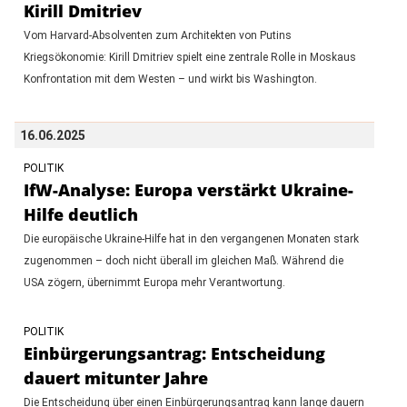
Kirill Dmitriev
Vom Harvard-Absolventen zum Architekten von Putins
Kriegsökonomie: Kirill Dmitriev spielt eine zentrale Rolle in Moskaus
Konfrontation mit dem Westen – und wirkt bis Washington.
16.06.2025
POLITIK
IfW-Analyse: Europa verstärkt Ukraine-
Hilfe deutlich
Die europäische Ukraine-Hilfe hat in den vergangenen Monaten stark
zugenommen – doch nicht überall im gleichen Maß. Während die
USA zögern, übernimmt Europa mehr Verantwortung.
POLITIK
Einbürgerungsantrag: Entscheidung
dauert mitunter Jahre
Die Entscheidung über einen Einbürgerungsantrag kann lange dauern