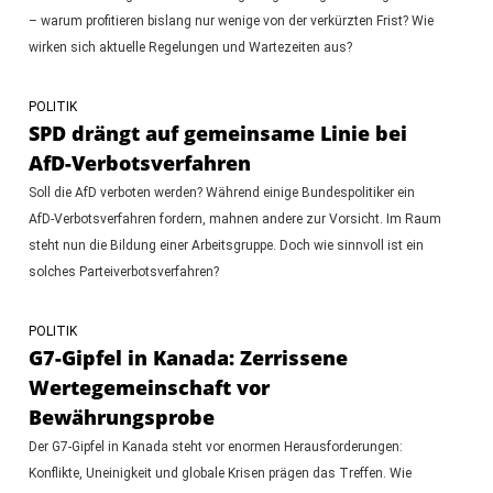
– warum profitieren bislang nur wenige von der verkürzten Frist? Wie
wirken sich aktuelle Regelungen und Wartezeiten aus?
POLITIK
SPD drängt auf gemeinsame Linie bei
AfD-Verbotsverfahren
Soll die AfD verboten werden? Während einige Bundespolitiker ein
AfD-Verbotsverfahren fordern, mahnen andere zur Vorsicht. Im Raum
steht nun die Bildung einer Arbeitsgruppe. Doch wie sinnvoll ist ein
solches Parteiverbotsverfahren?
POLITIK
G7-Gipfel in Kanada: Zerrissene
Wertegemeinschaft vor
Bewährungsprobe
Der G7-Gipfel in Kanada steht vor enormen Herausforderungen:
Konflikte, Uneinigkeit und globale Krisen prägen das Treffen. Wie