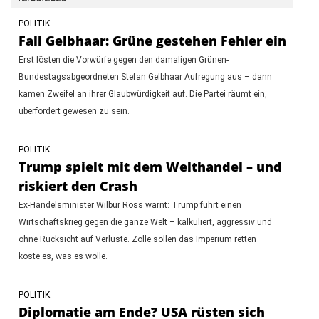
POLITIK
Fall Gelbhaar: Grüne gestehen Fehler ein
Erst lösten die Vorwürfe gegen den damaligen Grünen-
Bundestagsabgeordneten Stefan Gelbhaar Aufregung aus – dann
kamen Zweifel an ihrer Glaubwürdigkeit auf. Die Partei räumt ein,
überfordert gewesen zu sein.
POLITIK
Trump spielt mit dem Welthandel – und
riskiert den Crash
Ex-Handelsminister Wilbur Ross warnt: Trump führt einen
Wirtschaftskrieg gegen die ganze Welt – kalkuliert, aggressiv und
ohne Rücksicht auf Verluste. Zölle sollen das Imperium retten –
koste es, was es wolle.
POLITIK
Diplomatie am Ende? USA rüsten sich