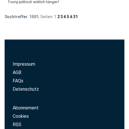
Trump politisch wirklich hängen?
Suchtreffer:
1501
, Seiten:
1
2
3
4
5
6
31
Impressum
AGB
FAQs
Datenschutz
Abonnement
Cookies
RSS