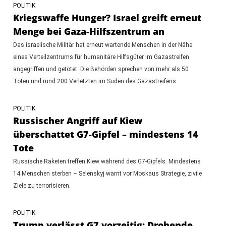
POLITIK
Kriegswaffe Hunger? Israel greift erneut
Menge bei Gaza-Hilfszentrum an
Das israelische Militär hat erneut wartende Menschen in der Nähe
eines Verteilzentrums für humanitäre Hilfsgüter im Gazastreifen
angegriffen und getötet. Die Behörden sprechen von mehr als 50
Toten und rund 200 Verletzten im Süden des Gazastreifens.
POLITIK
Russischer Angriff auf Kiew
überschattet G7-Gipfel – mindestens 14
Tote
Russische Raketen treffen Kiew während des G7-Gipfels. Mindestens
14 Menschen sterben – Selenskyj warnt vor Moskaus Strategie, zivile
Ziele zu terrorisieren.
POLITIK
Trump verlässt G7 vorzeitig: Drohende