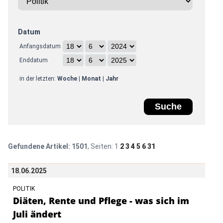
Datum
Anfangsdatum
Enddatum
in der letzten:
Woche
|
Monat
|
Jahr
Gefundene Artikel:
1501
, Seiten:
1
2
3
4
5
6
31
18.06.2025
POLITIK
Diäten, Rente und Pflege - was sich im
Juli ändert