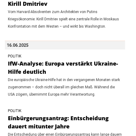
Kirill Dmitriev
Vom Harvard-Absolventen zum Architekten von Putins
Kriegsökonomie: Kirill Dmitriev spielt eine zentrale Rolle in Moskaus
Konfrontation mit dem Westen – und wirkt bis Washington.
16.06.2025
POLITIK
IfW-Analyse: Europa verstärkt Ukraine-
Hilfe deutlich
Die europäische Ukraine-Hilfe hat in den vergangenen Monaten stark
zugenommen – doch nicht überall im gleichen Maß. Während die
USA zögern, übernimmt Europa mehr Verantwortung.
POLITIK
Einbürgerungsantrag: Entscheidung
dauert mitunter Jahre
Die Entscheidung über einen Einbürgerungsantrag kann lange dauern