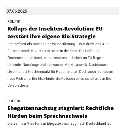
07.06.2025
POLITIK
Kollaps der Insekten-Revolution: EU
zerstört ihre eigene Bio-Strategie
Erst gefeiert als nachhaltige Wunderlösung – nun droht das Aus:
Europas Insektenzüchter stecken in der Krise. Die Hoffnung,
Fischmehl durch Insekten zu ersetzen, scheitert an EU-Regeln,
fehlender Nachfrage und schwacher Marktdynamik. Stattdessen
bleibt nur der Nischenmarkt für Haustierfutter. Doch auch hier lauern
neue Probleme. Ein Blick hinter die Kulissen eines scheiternden Bio-
Versprechens.
POLITIK
Ehegattennachzug stagniert: Rechtliche
Hürden beim Sprachnachweis
Die Zahl der Visa für den Ehegattennachzug nach Deutschland ist