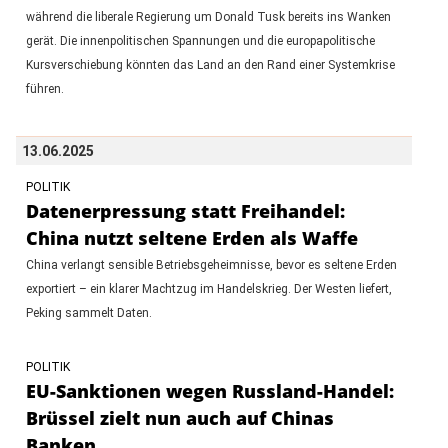
während die liberale Regierung um Donald Tusk bereits ins Wanken
gerät. Die innenpolitischen Spannungen und die europapolitische
Kursverschiebung könnten das Land an den Rand einer Systemkrise
führen.
13.06.2025
POLITIK
Datenerpressung statt Freihandel:
China nutzt seltene Erden als Waffe
China verlangt sensible Betriebsgeheimnisse, bevor es seltene Erden
exportiert – ein klarer Machtzug im Handelskrieg. Der Westen liefert,
Peking sammelt Daten.
POLITIK
EU-Sanktionen wegen Russland-Handel:
Brüssel zielt nun auch auf Chinas
Banken