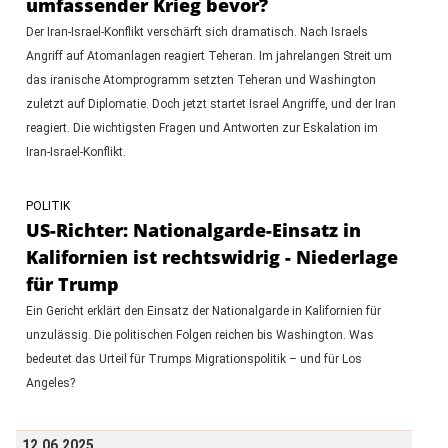
umfassender Krieg bevor?
Der Iran-Israel-Konflikt verschärft sich dramatisch. Nach Israels
Angriff auf Atomanlagen reagiert Teheran. Im jahrelangen Streit um
das iranische Atomprogramm setzten Teheran und Washington
zuletzt auf Diplomatie. Doch jetzt startet Israel Angriffe, und der Iran
reagiert. Die wichtigsten Fragen und Antworten zur Eskalation im
Iran-Israel-Konflikt.
POLITIK
US-Richter: Nationalgarde-Einsatz in
Kalifornien ist rechtswidrig - Niederlage
für Trump
Ein Gericht erklärt den Einsatz der Nationalgarde in Kalifornien für
unzulässig. Die politischen Folgen reichen bis Washington. Was
bedeutet das Urteil für Trumps Migrationspolitik – und für Los
Angeles?
12.06.2025