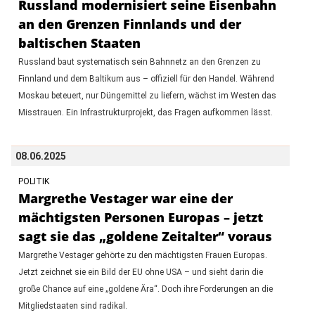
Russland modernisiert seine Eisenbahn
an den Grenzen Finnlands und der
baltischen Staaten
Russland baut systematisch sein Bahnnetz an den Grenzen zu
Finnland und dem Baltikum aus – offiziell für den Handel. Während
Moskau beteuert, nur Düngemittel zu liefern, wächst im Westen das
Misstrauen. Ein Infrastrukturprojekt, das Fragen aufkommen lässt.
08.06.2025
POLITIK
Margrethe Vestager war eine der
mächtigsten Personen Europas – jetzt
sagt sie das „goldene Zeitalter“ voraus
Margrethe Vestager gehörte zu den mächtigsten Frauen Europas.
Jetzt zeichnet sie ein Bild der EU ohne USA – und sieht darin die
große Chance auf eine „goldene Ära“. Doch ihre Forderungen an die
Mitgliedstaaten sind radikal.