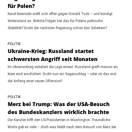
für Polen?
Karol Nawrocki stellt sich offen gegen Donald Tusk – und kündigt
Widerstand an. Welche Folgen hat das für Polens politische
Stabilität? Droht der nächsten Regierung schon das Scheitern?
POLITIK
Ukraine-Krieg: Russland startet
schwersten Angriff seit Monaten
Im Ukraine-Krieg eskaliert die Lage erneut: Russland greift massiv an,
Kiew wird erschüttert. Droht nun ein Gegenschlag – oder ist das erst
der Anfang einer neuen Offensive?
POLITIK
Merz bei Trump: Was der USA-Besuch
des Bundeskanzlers wirklich brachte
Der Kanzler trifft den US-Präsidenten in Washington. Freundliche
Worte gab es viele – doch was bleibt nach dem Besuch von Merz bei