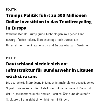
POLITIK
Trumps Politik führt zu 500 Millionen
Dollar Investition in das Textilrecycling
in Europa
Während Donald Trump grüne Technologien im eigenen Land
abwürgt, fließen halbe Milliardenbeträge nach Europa. Ein
Unternehmen macht jetzt ernst – und Europa wird zum Gewinner.
POLITIK
Deutschland siedelt sich an:
Infrastruktur für Bundeswehr in Litauen
wächst rasant
Die deutsche Militärpräsenz in Litauen ist mehr als ein geopolitisches
Signal – sie verändert die lokale Infrastruktur tiefgreifend. Denn mit
der Truppe kommen auch Familien, Schulen, Ärzte und dauerhafte
Strukturen. Berlin zieht ein – nicht nur militärisch.