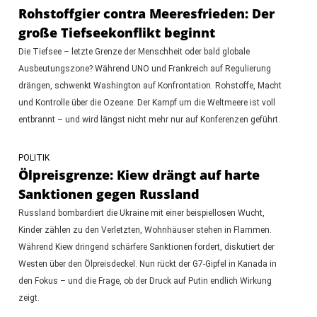
Rohstoffgier contra Meeresfrieden: Der
große Tiefseekonflikt beginnt
Die Tiefsee – letzte Grenze der Menschheit oder bald globale
Ausbeutungszone? Während UNO und Frankreich auf Regulierung
drängen, schwenkt Washington auf Konfrontation. Rohstoffe, Macht
und Kontrolle über die Ozeane: Der Kampf um die Weltmeere ist voll
entbrannt – und wird längst nicht mehr nur auf Konferenzen geführt.
POLITIK
Ölpreisgrenze: Kiew drängt auf harte
Sanktionen gegen Russland
Russland bombardiert die Ukraine mit einer beispiellosen Wucht,
Kinder zählen zu den Verletzten, Wohnhäuser stehen in Flammen.
Während Kiew dringend schärfere Sanktionen fordert, diskutiert der
Westen über den Ölpreisdeckel. Nun rückt der G7-Gipfel in Kanada in
den Fokus – und die Frage, ob der Druck auf Putin endlich Wirkung
zeigt.