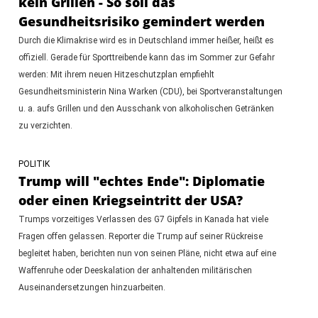
kein Grillen - So soll das
Gesundheitsrisiko gemindert werden
Durch die Klimakrise wird es in Deutschland immer heißer, heißt es
offiziell. Gerade für Sporttreibende kann das im Sommer zur Gefahr
werden: Mit ihrem neuen Hitzeschutzplan empfiehlt
Gesundheitsministerin Nina Warken (CDU), bei Sportveranstaltungen
u. a. aufs Grillen und den Ausschank von alkoholischen Getränken
zu verzichten.
POLITIK
Trump will "echtes Ende": Diplomatie
oder einen Kriegseintritt der USA?
Trumps vorzeitiges Verlassen des G7 Gipfels in Kanada hat viele
Fragen offen gelassen. Reporter die Trump auf seiner Rückreise
begleitet haben, berichten nun von seinen Pläne, nicht etwa auf eine
Waffenruhe oder Deeskalation der anhaltenden militärischen
Auseinandersetzungen hinzuarbeiten.