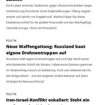
Die EU plant erstmals Sanktionen gegen chinesische Banken wegen
Unterstützung Russlands durch Kryptowährungen. Peking reagiert
empört und spricht von Doppelmoral. Welche Folgen hat dieser
Eskalationsschritt für die globale Finanzwelt und das Machtgefüge
zwischen Europa, China und Russland?
POLITIK
Neue Waffengattung: Russland baut
eigene Drohnentruppen auf
Russland stellt eigene Drohnentruppen auf und folgt damit einem
entscheidenden Schritt der Ukraine. Unbemannte Systeme gewinnen
im Ukraine-Krieg massiv an Bedeutung. Doch was bedeutet das für
den Kriegsverlauf – und wie reagieren andere Nationen auf diese
strategische Neuausrichtung?
POLITIK
Iran-Israel-Konflikt eskaliert: Steht ein