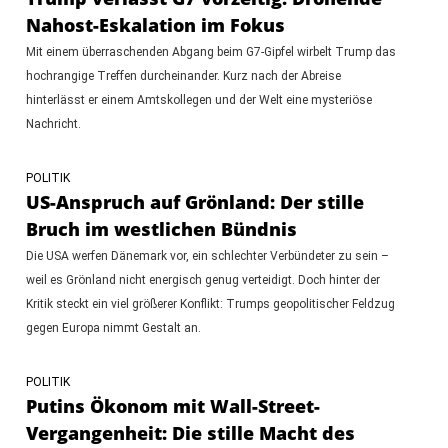
Nahost-Eskalation im Fokus
Mit einem überraschenden Abgang beim G7-Gipfel wirbelt Trump das
hochrangige Treffen durcheinander. Kurz nach der Abreise
hinterlässt er einem Amtskollegen und der Welt eine mysteriöse
Nachricht.
POLITIK
US-Anspruch auf Grönland: Der stille
Bruch im westlichen Bündnis
Die USA werfen Dänemark vor, ein schlechter Verbündeter zu sein –
weil es Grönland nicht energisch genug verteidigt. Doch hinter der
Kritik steckt ein viel größerer Konflikt: Trumps geopolitischer Feldzug
gegen Europa nimmt Gestalt an.
POLITIK
Putins Ökonom mit Wall-Street-
Vergangenheit: Die stille Macht des