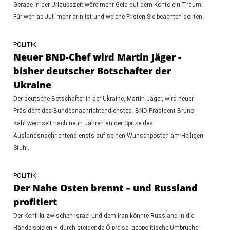
Gerade in der Urlaubszeit wäre mehr Geld auf dem Konto ein Traum:
Für wen ab Juli mehr drin ist und welche Fristen Sie beachten sollten.
POLITIK
Neuer BND-Chef wird Martin Jäger -
bisher deutscher Botschafter der
Ukraine
Der deutsche Botschafter in der Ukraine, Martin Jäger, wird neuer
Präsident des Bundesnachrichtendienstes. BND-Präsident Bruno
Kahl wechselt nach neun Jahren an der Spitze des
Auslandsnachrichtendiensts auf seinen Wunschposten am Heiligen
Stuhl.
POLITIK
Der Nahe Osten brennt – und Russland
profitiert
Der Konflikt zwischen Israel und dem Iran könnte Russland in die
Hände spielen – durch steigende Ölpreise, geopolitische Umbrüche