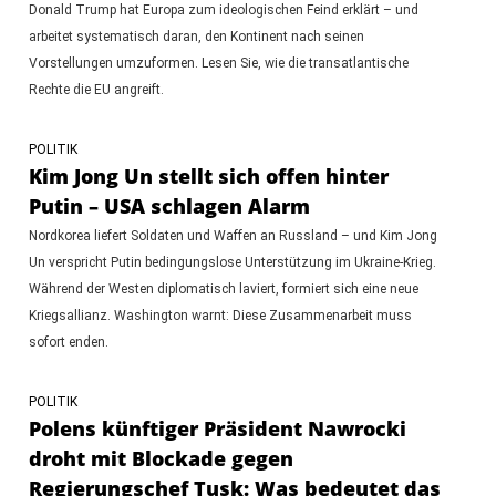
Donald Trump hat Europa zum ideologischen Feind erklärt – und
arbeitet systematisch daran, den Kontinent nach seinen
Vorstellungen umzuformen. Lesen Sie, wie die transatlantische
Rechte die EU angreift.
POLITIK
Kim Jong Un stellt sich offen hinter
Putin – USA schlagen Alarm
Nordkorea liefert Soldaten und Waffen an Russland – und Kim Jong
Un verspricht Putin bedingungslose Unterstützung im Ukraine-Krieg.
Während der Westen diplomatisch laviert, formiert sich eine neue
Kriegsallianz. Washington warnt: Diese Zusammenarbeit muss
sofort enden.
POLITIK
Polens künftiger Präsident Nawrocki
droht mit Blockade gegen
Regierungschef Tusk: Was bedeutet das