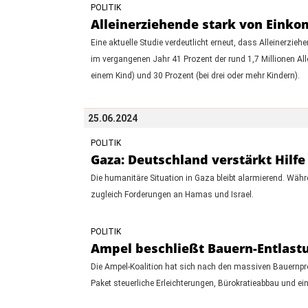
POLITIK
Alleinerziehende stark von Eink
Eine aktuelle Studie verdeutlicht erneut, dass Alleinerzi
im vergangenen Jahr 41 Prozent der rund 1,7 Millionen All
einem Kind) und 30 Prozent (bei drei oder mehr Kindern).
25.06.2024
POLITIK
Gaza: Deutschland verstärkt Hilfe
Die humanitäre Situation in Gaza bleibt alarmierend. Währ
zugleich Forderungen an Hamas und Israel.
POLITIK
Ampel beschließt Bauern-Entlast
Die Ampel-Koalition hat sich nach den massiven Bauernpr
Paket steuerliche Erleichterungen, Bürokratieabbau und ein