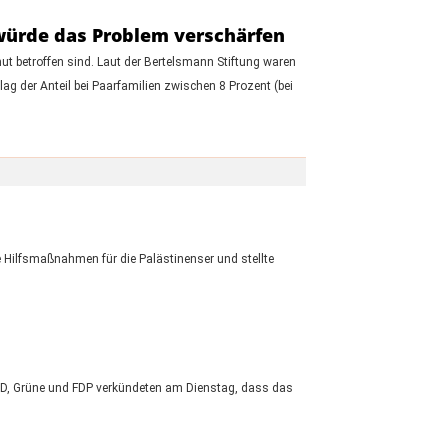
würde das Problem verschärfen
ut betroffen sind. Laut der Bertelsmann Stiftung waren
ag der Anteil bei Paarfamilien zwischen 8 Prozent (bei
e Hilfsmaßnahmen für die Palästinenser und stellte
SPD, Grüne und FDP verkündeten am Dienstag, dass das