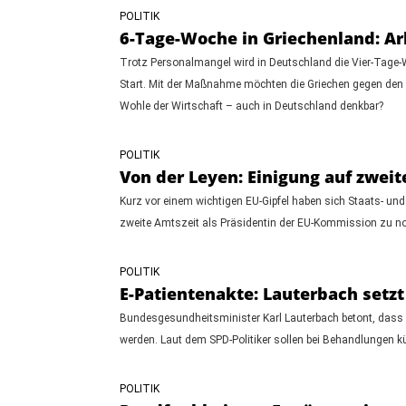
POLITIK
6-Tage-Woche in Griechenland: Ar
Trotz Personalmangel wird in Deutschland die Vier-Tage-W
Start. Mit der Maßnahme möchten die Griechen gegen den Fa
Wohle der Wirtschaft – auch in Deutschland denkbar?
POLITIK
Von der Leyen: Einigung auf zwei
Kurz vor einem wichtigen EU-Gipfel haben sich Staats- und
zweite Amtszeit als Präsidentin der EU-Kommission zu no
POLITIK
E-Patientenakte: Lauterbach setz
Bundesgesundheitsminister Karl Lauterbach betont, dass 
werden. Laut dem SPD-Politiker sollen bei Behandlungen kün
POLITIK