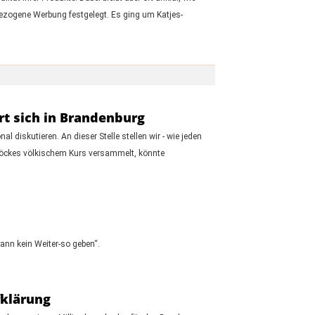
bezogene Werbung festgelegt. Es ging um Katjes-
rt sich in Brandenburg
diskutieren. An dieser Stelle stellen wir - wie jeden
n Höckes völkischem Kurs versammelt, könnte
kann kein Weiter-so geben“.
fklärung