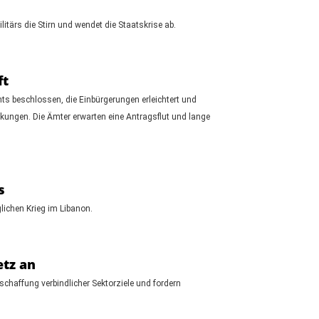
itärs die Stirn und wendet die Staatskrise ab.
ft
s beschlossen, die Einbürgerungen erleichtert und
irkungen. Die Ämter erwarten eine Antragsflut und lange
s
lichen Krieg im Libanon.
tz an
schaffung verbindlicher Sektorziele und fordern