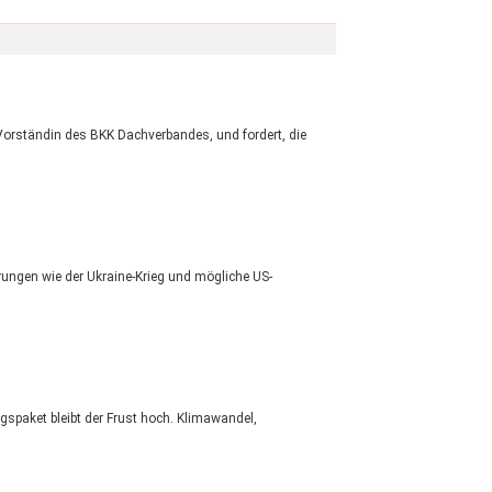
Vorständin des BKK Dachverbandes, und fordert, die
rungen wie der Ukraine-Krieg und mögliche US-
spaket bleibt der Frust hoch. Klimawandel,