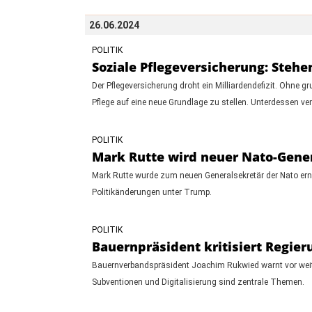
26.06.2024
POLITIK
Soziale Pflegeversicherung: Stehe
Der Pflegeversicherung droht ein Milliardendefizit. Ohne
Pflege auf eine neue Grundlage zu stellen. Unterdessen ver
POLITIK
Mark Rutte wird neuer Nato-Gene
Mark Rutte wurde zum neuen Generalsekretär der Nato erna
Politikänderungen unter Trump.
POLITIK
Bauernpräsident kritisiert Regier
Bauernverbandspräsident Joachim Rukwied warnt vor weiter
Subventionen und Digitalisierung sind zentrale Themen.