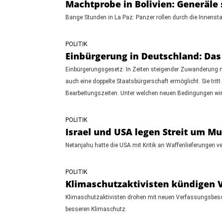
Machtprobe in Bolivien: Generäle 
Bange Stunden in La Paz: Panzer rollen durch die Innenstad
POLITIK
Einbürgerung in Deutschland: Das 
Einbürgerungsgesetz: In Zeiten steigender Zuwanderung n
auch eine doppelte Staatsbürgerschaft ermöglicht. Sie trit
Bearbeitungszeiten. Unter welchen neuen Bedingungen wird
POLITIK
Israel und USA legen Streit um Mun
Netanjahu hatte die USA mit Kritik an Waffenlieferungen ve
POLITIK
Klimaschutzaktivisten kündigen 
Klimaschutzaktivisten drohen mit neuen Verfassungsbeschwe
besseren Klimaschutz.