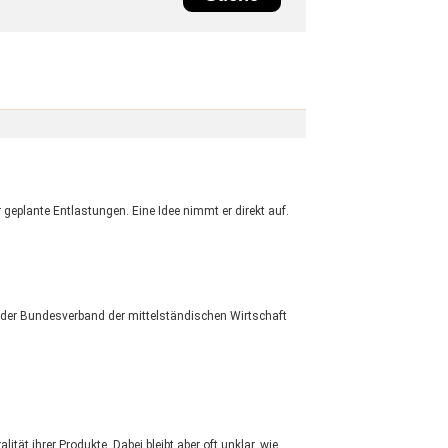
geplante Entlastungen. Eine Idee nimmt er direkt auf.
t der Bundesverband der mittelständischen Wirtschaft
t ihrer Produkte. Dabei bleibt aber oft unklar, wie