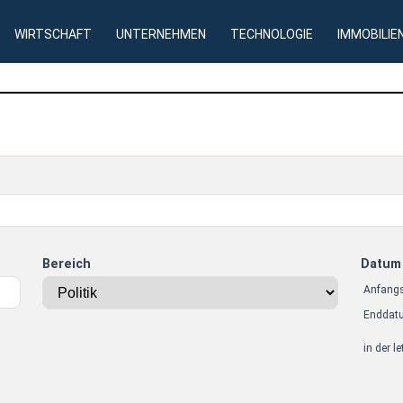
WIRTSCHAFT
UNTERNEHMEN
TECHNOLOGIE
IMMOBILIE
Bereich
Datum
Anfang
Enddat
in der l