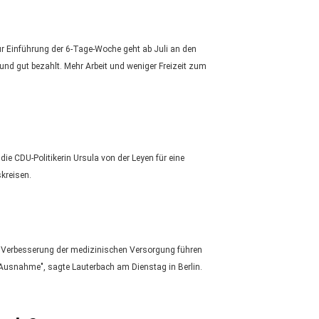
ur Einführung der 6-Tage-Woche geht ab Juli an den
und gut bezahlt. Mehr Arbeit und weniger Freizeit zum
ie CDU-Politikerin Ursula von der Leyen für eine
kreisen.
n Verbesserung der medizinischen Versorgung führen
te Ausnahme", sagte Lauterbach am Dienstag in Berlin.