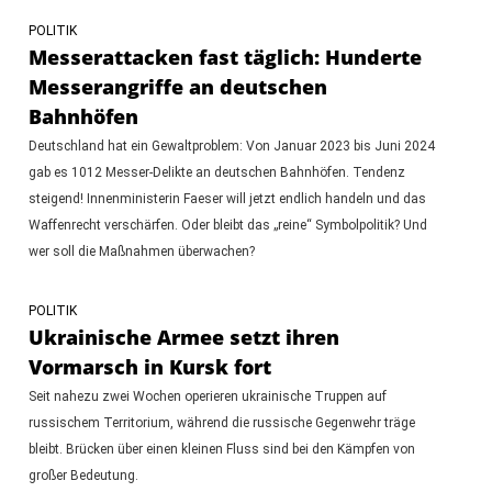
POLITIK
Messerattacken fast täglich: Hunderte
Messerangriffe an deutschen
Bahnhöfen
Deutschland hat ein Gewaltproblem: Von Januar 2023 bis Juni 2024
gab es 1012 Messer-Delikte an deutschen Bahnhöfen. Tendenz
steigend! Innenministerin Faeser will jetzt endlich handeln und das
Waffenrecht verschärfen. Oder bleibt das „reine“ Symbolpolitik? Und
wer soll die Maßnahmen überwachen?
POLITIK
Ukrainische Armee setzt ihren
Vormarsch in Kursk fort
Seit nahezu zwei Wochen operieren ukrainische Truppen auf
russischem Territorium, während die russische Gegenwehr träge
bleibt. Brücken über einen kleinen Fluss sind bei den Kämpfen von
großer Bedeutung.