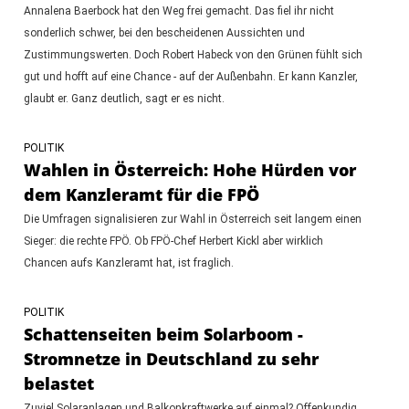
Annalena Baerbock hat den Weg frei gemacht. Das fiel ihr nicht
sonderlich schwer, bei den bescheidenen Aussichten und
Zustimmungswerten. Doch Robert Habeck von den Grünen fühlt sich
gut und hofft auf eine Chance - auf der Außenbahn. Er kann Kanzler,
glaubt er. Ganz deutlich, sagt er es nicht.
POLITIK
Wahlen in Österreich: Hohe Hürden vor
dem Kanzleramt für die FPÖ
Die Umfragen signalisieren zur Wahl in Österreich seit langem einen
Sieger: die rechte FPÖ. Ob FPÖ-Chef Herbert Kickl aber wirklich
Chancen aufs Kanzleramt hat, ist fraglich.
POLITIK
Schattenseiten beim Solarboom -
Stromnetze in Deutschland zu sehr
belastet
Zuviel Solaranlagen und Balkonkraftwerke auf einmal? Offenkundig