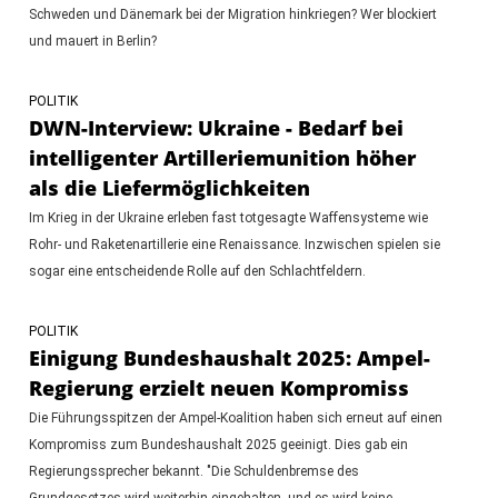
Schweden und Dänemark bei der Migration hinkriegen? Wer blockiert
und mauert in Berlin?
POLITIK
DWN-Interview: Ukraine - Bedarf bei
intelligenter Artilleriemunition höher
als die Liefermöglichkeiten
Im Krieg in der Ukraine erleben fast totgesagte Waffensysteme wie
Rohr- und Raketenartillerie eine Renaissance. Inzwischen spielen sie
sogar eine entscheidende Rolle auf den Schlachtfeldern.
POLITIK
Einigung Bundeshaushalt 2025: Ampel-
Regierung erzielt neuen Kompromiss
Die Führungsspitzen der Ampel-Koalition haben sich erneut auf einen
Kompromiss zum Bundeshaushalt 2025 geeinigt. Dies gab ein
Regierungssprecher bekannt. "Die Schuldenbremse des
Grundgesetzes wird weiterhin eingehalten, und es wird keine