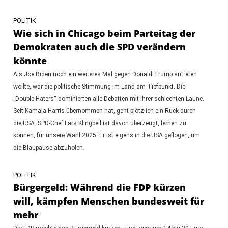
POLITIK
Wie sich in Chicago beim Parteitag der
Demokraten auch die SPD verändern
könnte
Als Joe Biden noch ein weiteres Mal gegen Donald Trump antreten
wollte, war die politische Stimmung im Land am Tiefpunkt. Die
„Double-Haters“ dominierten alle Debatten mit ihrer schlechten Laune.
Seit Kamala Harris übernommen hat, geht plötzlich ein Ruck durch
die USA. SPD-Chef Lars Klingbeil ist davon überzeugt, lernen zu
können, für unsere Wahl 2025. Er ist eigens in die USA geflogen, um
die Blaupause abzuholen.
POLITIK
Bürgergeld: Während die FDP kürzen
will, kämpfen Menschen bundesweit für
mehr