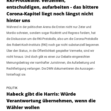
RKI-Protokolle: Verzeihen,
entschuldigen, aufarbeiten - das bittere
Corona-Kapitel liegt noch längst nicht
hinter uns
Während in der politischen Arena die Ersten nicht nur Zeter und
Mordio schreien, sondern sogar Rücktritt und Regress fordern, hat
die Diskussion um die RKI-Protokolle, also um die Corona-Protokolle
des Robert-Koch-Instituts (RKI) noch gar nicht substanziell begonnen.
Über den Status, in die Öffentlichkeit gespielter Vermerke, sind wir
nicht hinaus. Und doch gibt es einen zur Debatte eingereichten
Meinungsbeitrag vier namhafter Juristinnen, die Aufarbeitung und
Rechtfertigung verlangen. Die DWN dokumentieren die Aussagen -
hinterfragt sie.
POLITIK
Habeck gibt die Harris: Würde
Verantwortung übernehmen, wenn die
Wähler wollen