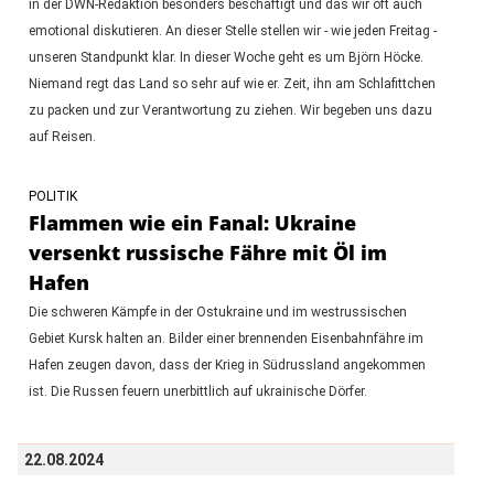
in der DWN-Redaktion besonders beschäftigt und das wir oft auch
emotional diskutieren. An dieser Stelle stellen wir - wie jeden Freitag -
unseren Standpunkt klar. In dieser Woche geht es um Björn Höcke.
Niemand regt das Land so sehr auf wie er. Zeit, ihn am Schlafittchen
zu packen und zur Verantwortung zu ziehen. Wir begeben uns dazu
auf Reisen.
POLITIK
Flammen wie ein Fanal: Ukraine
versenkt russische Fähre mit Öl im
Hafen
Die schweren Kämpfe in der Ostukraine und im westrussischen
Gebiet Kursk halten an. Bilder einer brennenden Eisenbahnfähre im
Hafen zeugen davon, dass der Krieg in Südrussland angekommen
ist. Die Russen feuern unerbittlich auf ukrainische Dörfer.
22.08.2024