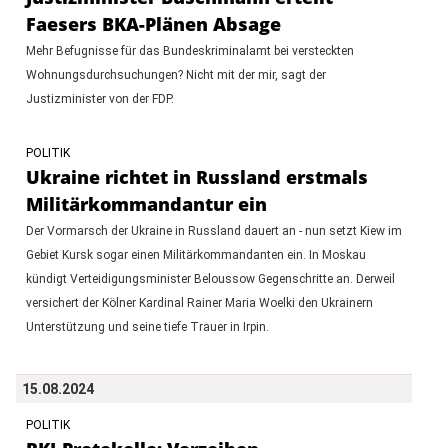
Faesers BKA-Plänen Absage
Mehr Befugnisse für das Bundeskriminalamt bei versteckten
Wohnungsdurchsuchungen? Nicht mit der mir, sagt der
Justizminister von der FDP.
POLITIK
Ukraine richtet in Russland erstmals
Militärkommandantur ein
Der Vormarsch der Ukraine in Russland dauert an - nun setzt Kiew im
Gebiet Kursk sogar einen Militärkommandanten ein. In Moskau
kündigt Verteidigungsminister Beloussow Gegenschritte an. Derweil
versichert der Kölner Kardinal Rainer Maria Woelki den Ukrainern
Unterstützung und seine tiefe Trauer in Irpin.
15.08.2024
POLITIK