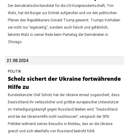
Der demokratische Kandidat für die US-Vizepräsidentschaft, Tim
Walz, hat die Bürger zur Einheit aufgerufen und vor den politischen
Plänen des Republikaners Donald Trump gewarnt. Trumps Vorhaben
sei nicht nur "eigenartig", sondern auch falsch und gefährlich,
betonte Walz in seiner Rede beim Parteitag der Demokraten in
Chicago.
21.08.2024
POLITIK
Scholz sichert der Ukraine fortwährende
Hilfe zu
Bundeskanzler Olaf Scholz hat der Ukraine erneut zugesichert, dass
Deutschland ihr verlässlicher und größter europäischer Unterstützer
im Verteidigungskampf gegen Russland bleiben wird. "Deutschland
wird bei der Ukraine-Hilfe nicht nachlassen", versprach der SPD-
Politiker während seines Besuchs in Moldau, das an die Ukraine
grenzt und sich ebenfalls von Russland bedroht fühlt.