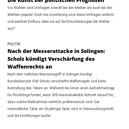
Vor Wahlen sind Umfragen sowohl bei den Medien als auch bei den
Wählern populär. Doch wie zuverlässig sind diese Umfragen wirklich,
und welchen Einfluss üben sie auf die Entscheidungen der Wähler
aus?
POLITIK
Nach der Messerattacke in Solingen:
Scholz kündigt Verschärfung des
Waffenrechts an
Nach dem tödlichen Messerangriff in Solingen kündigt
Bundeskanzler Olaf Scholz verschärfte Waffenregeln und harte
Bestrafung des Täters an. Während die Union einen Aufnahmestopp
für Flüchtlinge fordert, weist SPD-Generalsekretär Kühnert darauf hin,
dass solche Maßnahmen rechtlich problematisch sind. Der
mutmaßliche Täter, ein 26-jähriger Syrer, sitzt in Untersuchungshaft,
und die Ermittlungen laufen.