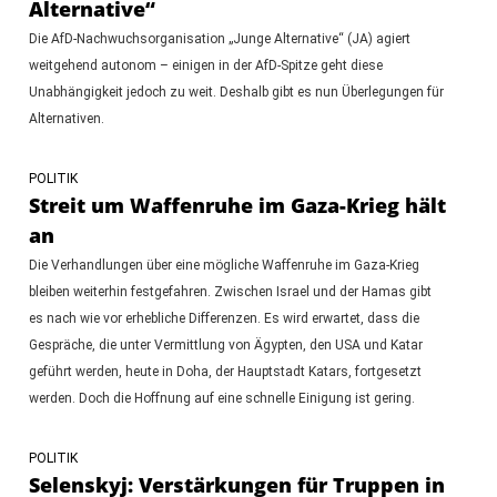
Alternative“
Die AfD-Nachwuchsorganisation „Junge Alternative“ (JA) agiert
weitgehend autonom – einigen in der AfD-Spitze geht diese
Unabhängigkeit jedoch zu weit. Deshalb gibt es nun Überlegungen für
Alternativen.
POLITIK
Streit um Waffenruhe im Gaza-Krieg hält
an
Die Verhandlungen über eine mögliche Waffenruhe im Gaza-Krieg
bleiben weiterhin festgefahren. Zwischen Israel und der Hamas gibt
es nach wie vor erhebliche Differenzen. Es wird erwartet, dass die
Gespräche, die unter Vermittlung von Ägypten, den USA und Katar
geführt werden, heute in Doha, der Hauptstadt Katars, fortgesetzt
werden. Doch die Hoffnung auf eine schnelle Einigung ist gering.
POLITIK
Selenskyj: Verstärkungen für Truppen in