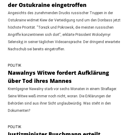
der Ostukraine eingetroffen
Angesichts des zunehmenden Drucks russischer Truppen in der
Ostukraine widmet Kiew der Verteidigung rund um den Donbass jetzt
höchste Priorität. "Torezk und Pokrowsk, die meisten russischen
Angriffe konzentrieren sich dort", erklärte Präsident Wolodymyr
Selenskyj in seiner täglichen Videoansprache. Der dringend erwartete
Nachschub sei bereits eingetroffen.
POLITIK
Nawalnys Witwe fordert Aufklärung
über Tod ihres Mannes
Kremlgegner Nawalny starb vor sechs Monaten in einem Straflager.
Seine Witwe weiß immer noch nicht, woran. Die Erklärungen der
Behörden sind aus ihrer Sicht unglaubwürdig. Was steht in den
Dokumenten?
POLITIK
Justizminister Buschmann erteilt