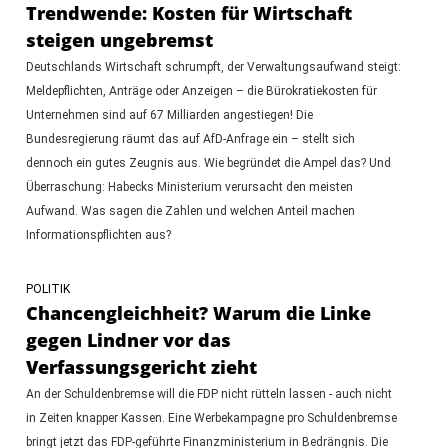
Trendwende: Kosten für Wirtschaft
steigen ungebremst
Deutschlands Wirtschaft schrumpft, der Verwaltungsaufwand steigt:
Meldepflichten, Anträge oder Anzeigen – die Bürokratiekosten für
Unternehmen sind auf 67 Milliarden angestiegen! Die
Bundesregierung räumt das auf AfD-Anfrage ein – stellt sich
dennoch ein gutes Zeugnis aus. Wie begründet die Ampel das? Und
Überraschung: Habecks Ministerium verursacht den meisten
Aufwand. Was sagen die Zahlen und welchen Anteil machen
Informationspflichten aus?
POLITIK
Chancengleichheit? Warum die Linke
gegen Lindner vor das
Verfassungsgericht zieht
An der Schuldenbremse will die FDP nicht rütteln lassen - auch nicht
in Zeiten knapper Kassen. Eine Werbekampagne pro Schuldenbremse
bringt jetzt das FDP-geführte Finanzministerium in Bedrängnis. Die