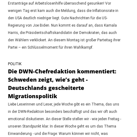
Erstanträge auf Arbeitslosenhilfe überraschend gesunken! Vor
wenigen Tag erst kam auch die Meldung, dass die Inflationsrate in
den USA deutlich niedriger liegt. Gute Nachrichten für die US-
Regierung von Joe Biden. Nun kommt es darauf an, dass Kamala
Harris, die Präsidentschaftskandidatin der Demokraten, das auch
den Wählern verklickert. An diesem Montag ist großer Parteitag ihrer
Partei – ein Schlüsselmoment für ihren Wahlkampf.
POLITIK
Die DWN-Chefredaktion kommentiert:
Schweden zeigt, wie’s geht -
Deutschlands gescheiterte
Migrationspolitik
Liebe Leserinnen und Leser, jede Woche gibt es ein Thema, das uns
in der DWN-Redaktion besonders beschäftigt und das wir oft auch
emotional diskutieren. An dieser Stelle stellen wir - wie jeden Freitag -
unseren Standpunkt klar. In dieser Woche geht es um das Thema
Einwanderung - und die Frage: Warum können wir nicht, was