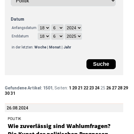
Datum
Anfangsdatum
Enddatum
in der letzten:
Woche
|
Monat
|
Jahr
Gefundene Artikel:
1501
, Seiten:
1
20
21
22
23
24
25
26
27
28
29
30
31
26.08.2024
POLITIK
Wie zuverlässig sind Wahlumfragen?
Die Kunst der politischen Prognosen