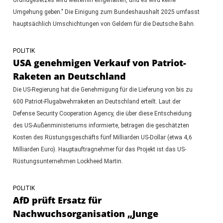
Umgehung geben." Die Einigung zum Bundeshaushalt 2025 umfasst
hauptsächlich Umschichtungen von Geldern für die Deutsche Bahn.
POLITIK
USA genehmigen Verkauf von Patriot-
Raketen an Deutschland
Die US-Regierung hat die Genehmigung für die Lieferung von bis zu
600 Patriot-Flugabwehrraketen an Deutschland erteilt. Laut der
Defense Security Cooperation Agency, die über diese Entscheidung
des US-Außenministeriums informierte, betragen die geschätzten
Kosten des Rüstungsgeschäfts fünf Milliarden US-Dollar (etwa 4,6
Milliarden Euro). Hauptauftragnehmer für das Projekt ist das US-
Rüstungsunternehmen Lockheed Martin.
POLITIK
AfD prüft Ersatz für
Nachwuchsorganisation „Junge