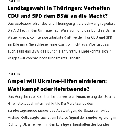
POLITIK
Landtagswahl in Thüringen: Verhelfen
CDU und SPD dem BSW an die Macht?
Das ostdeutsche Bundesland Thüringen gilt als schwierig regierbar:
Die AfD liegt in den Umfragen zur Wahl vorn und das Bündnis Sahra
Wagenknecht könnte zweitstärkste Kraft werden. Für CDU und SPD
ein Dilemma. Sie schließen eine Koalition nicht aus. Aber gilt das
auch, falls das BSW das Bündnis anführt? Die Lage könnte sich in
knapp zwei Wochen noch fundamental ändern.
POLITIK
Ampel will Ukraine-Hilfen einfrieren:
Wahlkampf oder Kehrtwende?
Das Vorgehen der Koalition bei der weiteren Finanzierung der Ukraine-
Hilfen stößt auch intern auf Kritik. Der Vorsitzende des
Bundestagsausschusses des Auswärtigen, der Sozialdemokrat
Michael Roth, sagte: „Es ist ein fatales Signal der Bundesregierung in
Richtung Ukraine, wenn in den künftigen Haushalten des Bundes