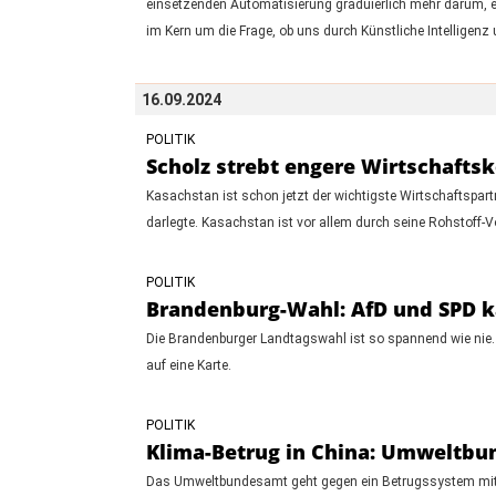
einsetzenden Automatisierung graduierlich mehr darum, e
im Kern um die Frage, ob uns durch Künstliche Intelligen
16.09.2024
POLITIK
Scholz strebt engere Wirtschafts
Kasachstan ist schon jetzt der wichtigste Wirtschaftspar
darlegte. Kasachstan ist vor allem durch seine Rohstoff-V
POLITIK
Brandenburg-Wahl: AfD und SPD k
Die Brandenburger Landtagswahl ist so spannend wie nie.
auf eine Karte.
POLITIK
Klima-Betrug in China: Umweltbund
Das Umweltbundesamt geht gegen ein Betrugssystem mit Kl