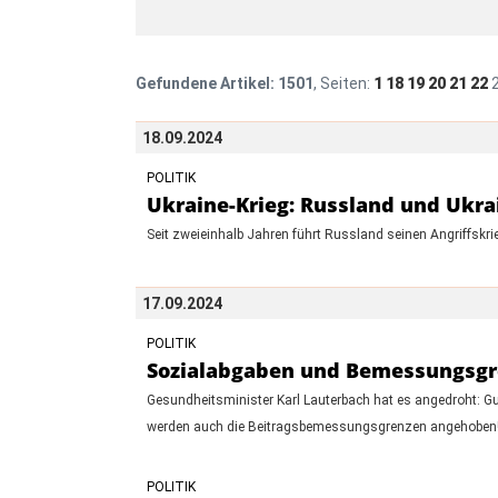
Gefundene Artikel:
1501
, Seiten:
1
18
19
20
21
22
18.09.2024
POLITIK
Ukraine-Krieg: Russland und Ukra
Seit zweieinhalb Jahren führt Russland seinen Angriffskrieg
17.09.2024
POLITIK
Sozialabgaben und Bemessungsgren
Gesundheitsminister Karl Lauterbach hat es angedroht: Gu
werden auch die Beitragsbemessungsgrenzen angehoben! L
POLITIK