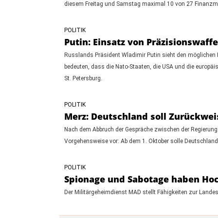
diesem Freitag und Samstag maximal 10 von 27 Finanzmini
POLITIK
Putin: Einsatz von Präzisionswaff
Russlands Präsident Wladimir Putin sieht den möglichen Ein
bedeuten, dass die Nato-Staaten, die USA und die europäis
St. Petersburg.
POLITIK
Merz: Deutschland soll Zurückwei
Nach dem Abbruch der Gespräche zwischen der Regierung 
Vorgehensweise vor: Ab dem 1. Oktober solle Deutschland
POLITIK
Spionage und Sabotage haben Hoc
Der Militärgeheimdienst MAD stellt Fähigkeiten zur Land