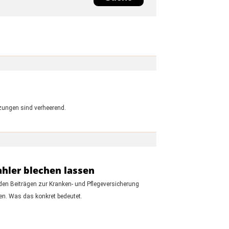
ätzungen sind verheerend.
ahler blechen lassen
den Beiträgen zur Kranken- und Pflegeversicherung
n. Was das konkret bedeutet.