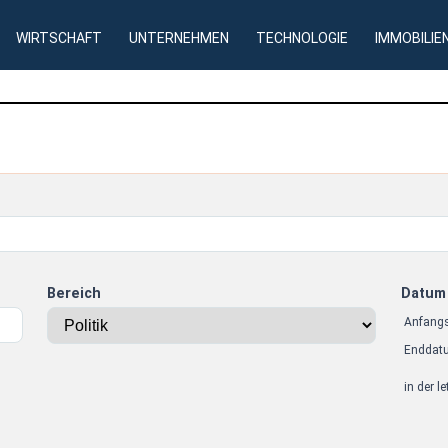
WIRTSCHAFT
UNTERNEHMEN
TECHNOLOGIE
IMMOBILIE
Bereich
Datum
Anfang
Enddat
in der l