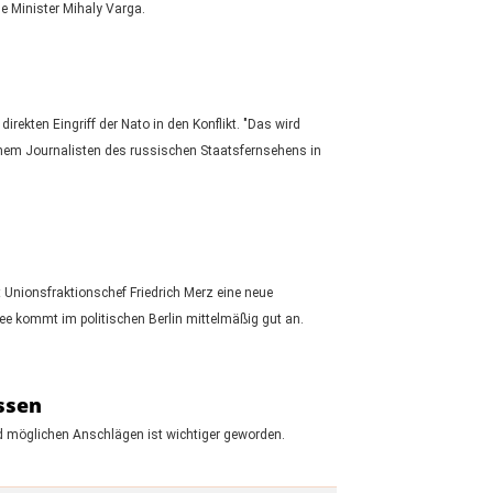
e Minister Mihaly Varga.
rekten Eingriff der Nato in den Konflikt. "Das wird
einem Journalisten des russischen Staatsfernsehens in
Unionsfraktionschef Friedrich Merz eine neue
e kommt im politischen Berlin mittelmäßig gut an.
ssen
d möglichen Anschlägen ist wichtiger geworden.