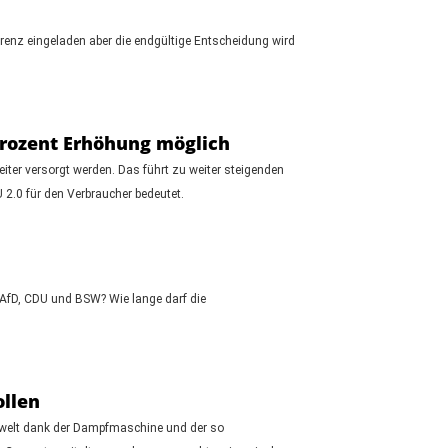
renz eingeladen aber die endgültige Entscheidung wird
 Prozent Erhöhung möglich
ter versorgt werden. Das führt zu weiter steigenden
2.0 für den Verbraucher bedeutet.
 AfD, CDU und BSW? Wie lange darf die
ollen
itswelt dank der Dampfmaschine und der so