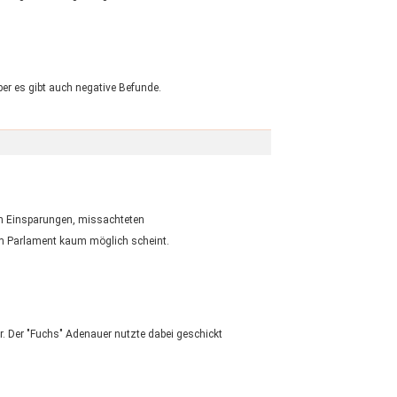
ber es gibt auch negative Befunde.
en Einsparungen, missachteten
im Parlament kaum möglich scheint.
. Der "Fuchs" Adenauer nutzte dabei geschickt