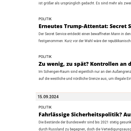
ist größer als ursprünglich gedacht. Es sind mehr als zwei
POLITIK
Erneutes Trump-Attentat: Secret S
Der Secret Service entdeckt einen bewaffneten Mann in de
festgenommen. Kurz vor der Wahl wäre der republikanische
POLITIK
Zu wenig, zu spät? Kontrollen an
Im Schengen-Raum sind eigentlich nur an den Außengrenze
auf die westliche und nördliche Grenze aus, um illegale 
15.09.2024
POLITIK
Fahrlässige Sicherheitspolitik? A
Die Bestände der Bundeswehr sind bis 2021 stetig gesunk
durch Russland zu begegnen, doch die Verteidigungsausgabe