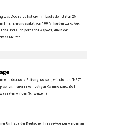
g war. Doch dies hat sich im Laufe der letzten 25
inem Finanzierungspaket von 100 Milliarden Euro. Auch
che und auch politische Aspekte, die in der
homas Meuter.
lage
m eine deutsche Zeitung, so sehr, wie sich die "NZZ"
sprochen. Tenor ihres heutigen Kommentars: Berlin
 was raten wir den Schweizern?
 einer Umfrage der Deutschen Presse-Agentur werden an