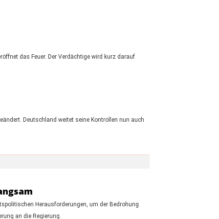
öffnet das Feuer. Der Verdächtige wird kurz darauf
ändert. Deutschland weitet seine Kontrollen nun auch
 langsam
itspolitischen Herausforderungen, um der Bedrohung
erung an die Regierung.