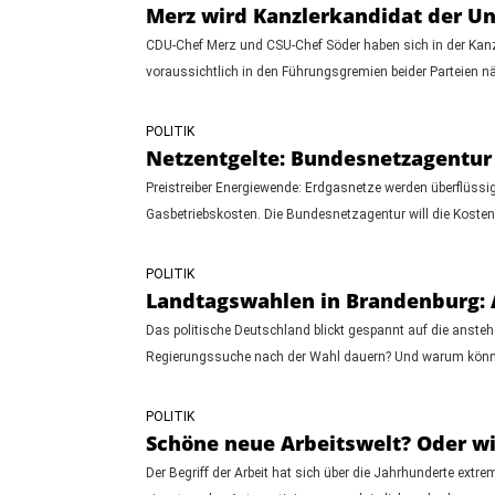
Merz wird Kanzlerkandidat der U
CDU-Chef Merz und CSU-Chef Söder haben sich in der Kanzl
voraussichtlich in den Führungsgremien beider Parteien n
POLITIK
Netzentgelte: Bundesnetzagentur p
Preistreiber Energiewende: Erdgasnetze werden überflüssi
Gasbetriebskosten. Die Bundesnetzagentur will die Kosten
POLITIK
Landtagswahlen in Brandenburg: A
Das politische Deutschland blickt gespannt auf die anst
Regierungssuche nach der Wahl dauern? Und warum könnte
POLITIK
Schöne neue Arbeitswelt? Oder wie
Der Begriff der Arbeit hat sich über die Jahrhunderte ext