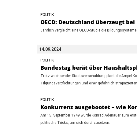
POLITIK
OECD: Deutschland überzeugt bei I
Jährlich vergleicht eine OECD-Studie die Bildungssysteme d
14.09.2024
POLITIK
Bundestag berät über Haushaltspl
Trotz wachsender Staatsverschuldung plant die Ampel-Ko
Tilgungsverpflichtungen und einer gefährlich strapazier
POLITIK
Konkurrenz ausgebootet – wie Ko
Am 15. September 1949 wurde Konrad Adenauer zum ersten 
politische Tricks, um sich durchzusetzen.