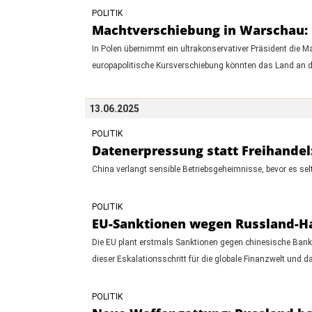
POLITIK
Machtverschiebung in Warschau: D
In Polen übernimmt ein ultrakonservativer Präsident die 
europapolitische Kursverschiebung könnten das Land an d
13.06.2025
POLITIK
Datenerpressung statt Freihandel:
China verlangt sensible Betriebsgeheimnisse, bevor es sel
POLITIK
EU-Sanktionen wegen Russland-Han
Die EU plant erstmals Sanktionen gegen chinesische Bank
dieser Eskalationsschritt für die globale Finanzwelt un
POLITIK