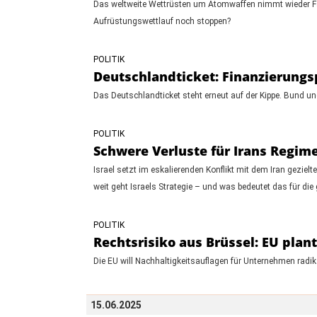
Das weltweite Wettrüsten um Atomwaffen nimmt wieder Fa
Aufrüstungswettlauf noch stoppen?
POLITIK
Deutschlandticket: Finanzierungs
Das Deutschlandticket steht erneut auf der Kippe. Bund und
POLITIK
Schwere Verluste für Irans Regime 
Israel setzt im eskalierenden Konflikt mit dem Iran geziel
weit geht Israels Strategie – und was bedeutet das für die
POLITIK
Rechtsrisiko aus Brüssel: EU plan
Die EU will Nachhaltigkeitsauflagen für Unternehmen radi
15.06.2025