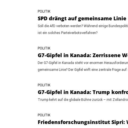
POLITIK
SPD drängt auf gemeinsame Linie 
Soll die AfD verboten werden? Während einige Bundespoliti
ist ein solches Parteiverbotsverfahren?
POLITIK
G7-Gipfel in Kanada: Zerrissene
Der G7-Gipfel in Kanada steht vor enormen Herausforderung
gemeinsame Linie? Der Gipfel wirft eine zentrale Frage auf
POLITIK
G7-Gipfel in Kanada: Trump konfr
Trump kehrt auf die globale Bühne zurück – mit Zollandrohu
POLITIK
Friedensforschungsinstitut Sipri