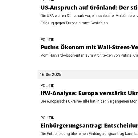
US-Anspruch auf Grönland: Der st
Die USA werfen Dänemark vor, ein schlechter Verbündeter zu 
Feldzug gegen Europa nimmt Gestalt an.
POLITIK
Putins Ökonom mit Wall-Street-Ver
Vom Harvard-Absolventen zum Architekten von Putins Krieg
16.06.2025
POLITIK
IfW-Analyse: Europa verstärkt Ukr
Die europäische Ukraine-Hilfe hat in den vergangenen M
POLITIK
Einbürgerungsantrag: Entscheidun
Die Entscheidung über einen Einbürgerungsantrag kann lan