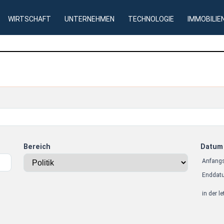
WIRTSCHAFT
UNTERNEHMEN
TECHNOLOGIE
IMMOBILIE
Bereich
Datum
Anfang
Enddat
in der l