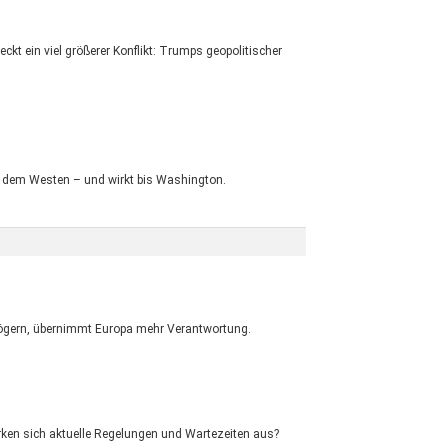
ckt ein viel größerer Konflikt: Trumps geopolitischer
it dem Westen – und wirkt bis Washington.
zögern, übernimmt Europa mehr Verantwortung.
irken sich aktuelle Regelungen und Wartezeiten aus?