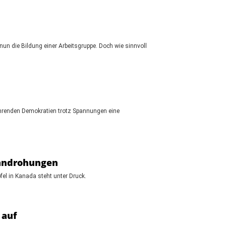
un die Bildung einer Arbeitsgruppe. Doch wie sinnvoll
führenden Demokratien trotz Spannungen eine
landrohungen
fel in Kanada steht unter Druck.
 auf