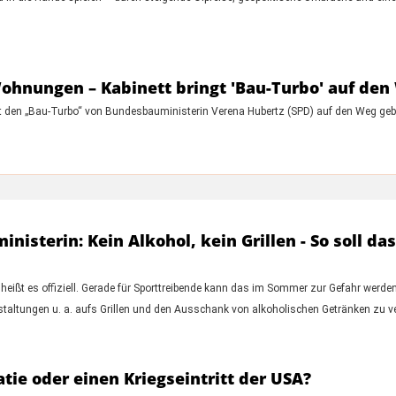
nungen – Kabinett bringt 'Bau-Turbo' auf den
 den „Bau-Turbo“ von Bundesbauministerin Verena Hubertz (SPD) auf den Weg geb
nisterin: Kein Alkohol, kein Grillen - So soll d
 heißt es offiziell. Gerade für Sporttreibende kann das im Sommer zur Gefahr werde
taltungen u. a. aufs Grillen und den Ausschank von alkoholischen Getränken zu ve
tie oder einen Kriegseintritt der USA?