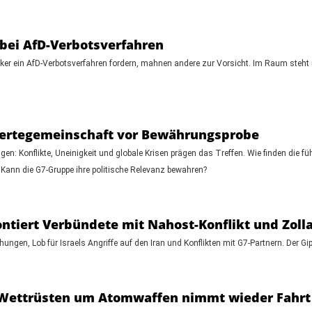
bei AfD-Verbotsverfahren
ker ein AfD-Verbotsverfahren fordern, mahnen andere zur Vorsicht. Im Raum steht n
 Wertegemeinschaft vor Bewährungsprobe
en: Konflikte, Uneinigkeit und globale Krisen prägen das Treffen. Wie finden die 
: Kann die G7-Gruppe ihre politische Relevanz bewahren?
ontiert Verbündete mit Nahost-Konflikt und Zol
ngen, Lob für Israels Angriffe auf den Iran und Konflikten mit G7-Partnern. Der Gip
: Wettrüsten um Atomwaffen nimmt wieder Fahrt