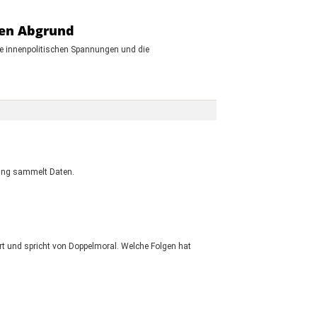
den Abgrund
ie innenpolitischen Spannungen und die
eking sammelt Daten.
t und spricht von Doppelmoral. Welche Folgen hat