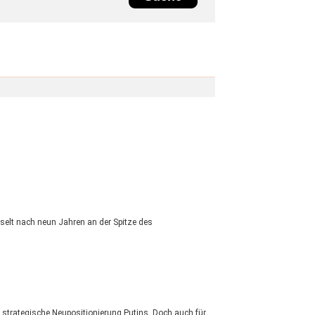
selt nach neun Jahren an der Spitze des
 strategische Neupositionierung Putins. Doch auch für