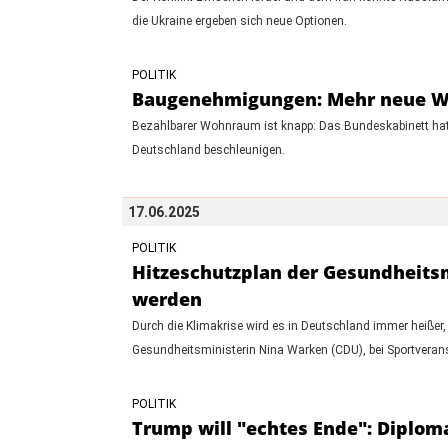
die Ukraine ergeben sich neue Optionen.
POLITIK
Baugenehmigungen: Mehr neue Woh
Bezahlbarer Wohnraum ist knapp: Das Bundeskabinett hat
Deutschland beschleunigen.
17.06.2025
POLITIK
Hitzeschutzplan der Gesundheitsmi
werden
Durch die Klimakrise wird es in Deutschland immer heißer,
Gesundheitsministerin Nina Warken (CDU), bei Sportverans
POLITIK
Trump will "echtes Ende": Diploma