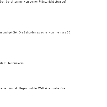
ben, berichten nun von seinen Pläne, nicht etwa auf
fen und getötet. Die Behörden sprechen von mehr als 50
e zu terrorisieren.
r einem Amtskollegen und der Welt eine mysteriöse