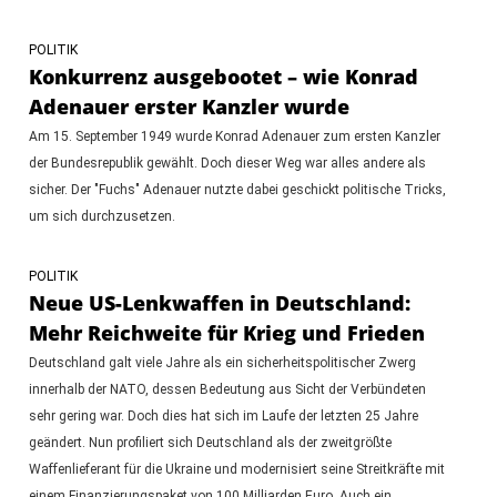
POLITIK
Konkurrenz ausgebootet – wie Konrad
Adenauer erster Kanzler wurde
Am 15. September 1949 wurde Konrad Adenauer zum ersten Kanzler
der Bundesrepublik gewählt. Doch dieser Weg war alles andere als
sicher. Der "Fuchs" Adenauer nutzte dabei geschickt politische Tricks,
um sich durchzusetzen.
POLITIK
Neue US-Lenkwaffen in Deutschland:
Mehr Reichweite für Krieg und Frieden
Deutschland galt viele Jahre als ein sicherheitspolitischer Zwerg
innerhalb der NATO, dessen Bedeutung aus Sicht der Verbündeten
sehr gering war. Doch dies hat sich im Laufe der letzten 25 Jahre
geändert. Nun profiliert sich Deutschland als der zweitgrößte
Waffenlieferant für die Ukraine und modernisiert seine Streitkräfte mit
einem Finanzierungspaket von 100 Milliarden Euro. Auch ein