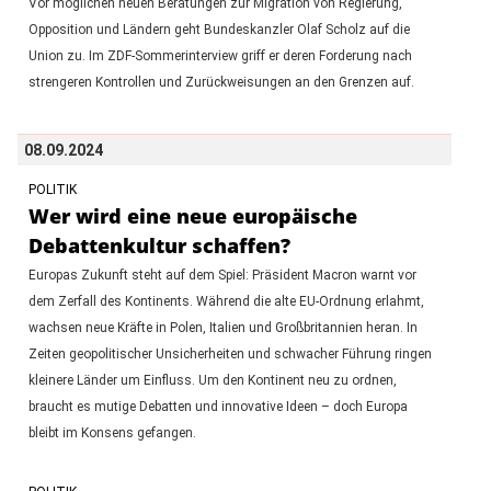
Vor möglichen neuen Beratungen zur Migration von Regierung,
Opposition und Ländern geht Bundeskanzler Olaf Scholz auf die
Union zu. Im ZDF-Sommerinterview griff er deren Forderung nach
strengeren Kontrollen und Zurückweisungen an den Grenzen auf.
08.09.2024
POLITIK
Wer wird eine neue europäische
Debattenkultur schaffen?
Europas Zukunft steht auf dem Spiel: Präsident Macron warnt vor
dem Zerfall des Kontinents. Während die alte EU-Ordnung erlahmt,
wachsen neue Kräfte in Polen, Italien und Großbritannien heran. In
Zeiten geopolitischer Unsicherheiten und schwacher Führung ringen
kleinere Länder um Einfluss. Um den Kontinent neu zu ordnen,
braucht es mutige Debatten und innovative Ideen – doch Europa
bleibt im Konsens gefangen.