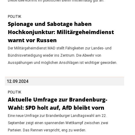
Diese Idee kommt im politischen Berlin mittelmäßig gut an.
POLITIK
Spionage und Sabotage haben
Hochkonjunktur: Militärgeheimdienst
warnt vor Russen
Der Militärgeheimdienst MAD stellt Fähigkeiten zur Landes- und
Bündnisverteidigung wieder ins Zentrum. Die Abwehr von
Ausspähungen und möglichen Anschlägen ist wichtiger geworden.
12.09.2024
POLITIK
Aktuelle Umfrage zur Brandenburg-
Wahl: SPD holt auf, AfD bleibt vorn
Eine neue Umfrage zur Brandenburger Landtagswahl am 22.
September zeigt einen spannenden Wettkampf zwischen zwei
Parteien. Das Rennen verspricht, eng zu werden.