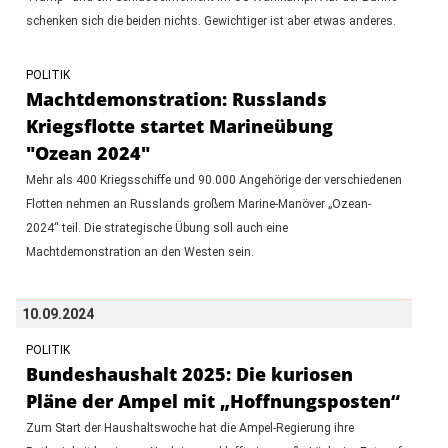
schenken sich die beiden nichts. Gewichtiger ist aber etwas anderes.
POLITIK
Machtdemonstration: Russlands
Kriegsflotte startet Marineübung
"Ozean 2024"
Mehr als 400 Kriegsschiffe und 90.000 Angehörige der verschiedenen
Flotten nehmen an Russlands großem Marine-Manöver „Ozean-
2024“ teil. Die strategische Übung soll auch eine
Machtdemonstration an den Westen sein.
10.09.2024
POLITIK
Bundeshaushalt 2025: Die kuriosen
Pläne der Ampel mit „Hoffnungsposten“
Zum Start der Haushaltswoche hat die Ampel-Regierung ihre