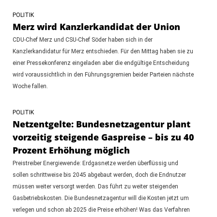
POLITIK
Merz wird Kanzlerkandidat der Union
CDU-Chef Merz und CSU-Chef Söder haben sich in der
Kanzlerkandidatur für Merz entschieden. Für den Mittag haben sie zu
einer Pressekonferenz eingeladen aber die endgültige Entscheidung
wird voraussichtlich in den Führungsgremien beider Parteien nächste
Woche fallen.
POLITIK
Netzentgelte: Bundesnetzagentur plant
vorzeitig steigende Gaspreise – bis zu 40
Prozent Erhöhung möglich
Preistreiber Energiewende: Erdgasnetze werden überflüssig und
sollen schrittweise bis 2045 abgebaut werden, doch die Endnutzer
müssen weiter versorgt werden. Das führt zu weiter steigenden
Gasbetriebskosten. Die Bundesnetzagentur will die Kosten jetzt um
verlegen und schon ab 2025 die Preise erhöhen! Was das Verfahren