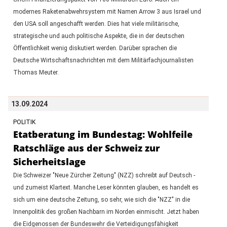
modernes Raketenabwehrsystem mit Namen Arrow 3 aus Israel und
den USA soll angeschafft werden. Dies hat viele militärische,
strategische und auch politische Aspekte, die in der deutschen
Öffentlichkeit wenig diskutiert werden. Darüber sprachen die
Deutsche Wirtschaftsnachrichten mit dem Militärfachjournalisten
Thomas Meuter.
13.09.2024
POLITIK
Etatberatung im Bundestag: Wohlfeile
Ratschläge aus der Schweiz zur
Sicherheitslage
Die Schweizer "Neue Zürcher Zeitung" (NZZ) schreibt auf Deutsch -
und zumeist Klartext. Manche Leser könnten glauben, es handelt es
sich um eine deutsche Zeitung, so sehr, wie sich die "NZZ" in die
Innenpolitik des großen Nachbarn im Norden einmischt. Jetzt haben
die Eidgenossen der Bundeswehr die Verteidigungsfähigkeit