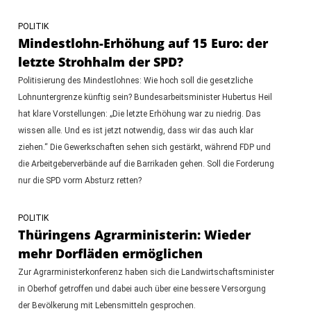
POLITIK
Mindestlohn-Erhöhung auf 15 Euro: der
letzte Strohhalm der SPD?
Politisierung des Mindestlohnes: Wie hoch soll die gesetzliche
Lohnuntergrenze künftig sein? Bundesarbeitsminister Hubertus Heil
hat klare Vorstellungen: „Die letzte Erhöhung war zu niedrig. Das
wissen alle. Und es ist jetzt notwendig, dass wir das auch klar
ziehen.“ Die Gewerkschaften sehen sich gestärkt, während FDP und
die Arbeitgeberverbände auf die Barrikaden gehen. Soll die Forderung
nur die SPD vorm Absturz retten?
POLITIK
Thüringens Agrarministerin: Wieder
mehr Dorfläden ermöglichen
Zur Agrarministerkonferenz haben sich die Landwirtschaftsminister
in Oberhof getroffen und dabei auch über eine bessere Versorgung
der Bevölkerung mit Lebensmitteln gesprochen.