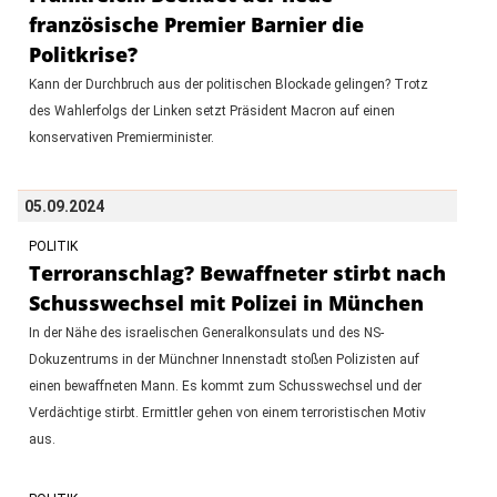
französische Premier Barnier die
Politkrise?
Kann der Durchbruch aus der politischen Blockade gelingen? Trotz
des Wahlerfolgs der Linken setzt Präsident Macron auf einen
konservativen Premierminister.
05.09.2024
POLITIK
Terroranschlag? Bewaffneter stirbt nach
Schusswechsel mit Polizei in München
In der Nähe des israelischen Generalkonsulats und des NS-
Dokuzentrums in der Münchner Innenstadt stoßen Polizisten auf
einen bewaffneten Mann. Es kommt zum Schusswechsel und der
Verdächtige stirbt. Ermittler gehen von einem terroristischen Motiv
aus.