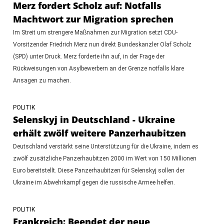
Merz fordert Scholz auf: Notfalls
Machtwort zur Migration sprechen
Im Streit um strengere Maßnahmen zur Migration setzt CDU-
Vorsitzender Friedrich Merz nun direkt Bundeskanzler Olaf Scholz
(SPD) unter Druck. Merz forderte ihn auf, in der Frage der
Rückweisungen von Asylbewerbern an der Grenze notfalls klare
Ansagen zu machen.
POLITIK
Selenskyj in Deutschland - Ukraine
erhält zwölf weitere Panzerhaubitzen
Deutschland verstärkt seine Unterstützung für die Ukraine, indem es
zwölf zusätzliche Panzerhaubitzen 2000 im Wert von 150 Millionen
Euro bereitstellt. Diese Panzerhaubitzen für Selenskyj sollen der
Ukraine im Abwehrkampf gegen die russische Armee helfen.
POLITIK
Frankreich: Beendet der neue