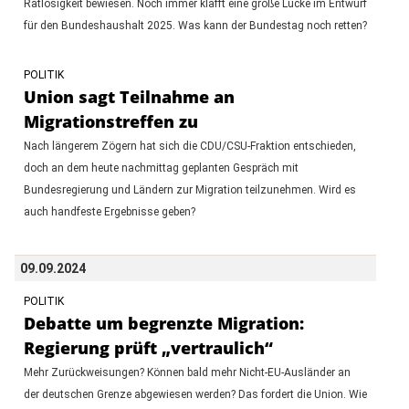
Ratlosigkeit bewiesen. Noch immer klafft eine große Lücke im Entwurf
für den Bundeshaushalt 2025. Was kann der Bundestag noch retten?
POLITIK
Union sagt Teilnahme an
Migrationstreffen zu
Nach längerem Zögern hat sich die CDU/CSU-Fraktion entschieden,
doch an dem heute nachmittag geplanten Gespräch mit
Bundesregierung und Ländern zur Migration teilzunehmen. Wird es
auch handfeste Ergebnisse geben?
09.09.2024
POLITIK
Debatte um begrenzte Migration:
Regierung prüft „vertraulich“
Mehr Zurückweisungen? Können bald mehr Nicht-EU-Ausländer an
der deutschen Grenze abgewiesen werden? Das fordert die Union. Wie