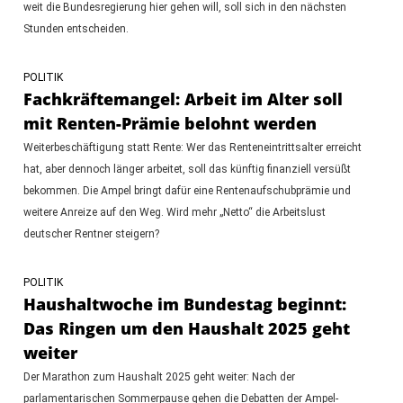
weit die Bundesregierung hier gehen will, soll sich in den nächsten
Stunden entscheiden.
POLITIK
Fachkräftemangel: Arbeit im Alter soll
mit Renten-Prämie belohnt werden
Weiterbeschäftigung statt Rente: Wer das Renteneintrittsalter erreicht
hat, aber dennoch länger arbeitet, soll das künftig finanziell versüßt
bekommen. Die Ampel bringt dafür eine Rentenaufschubprämie und
weitere Anreize auf den Weg. Wird mehr „Netto“ die Arbeitslust
deutscher Rentner steigern?
POLITIK
Haushaltwoche im Bundestag beginnt:
Das Ringen um den Haushalt 2025 geht
weiter
Der Marathon zum Haushalt 2025 geht weiter: Nach der
parlamentarischen Sommerpause gehen die Debatten der Ampel-