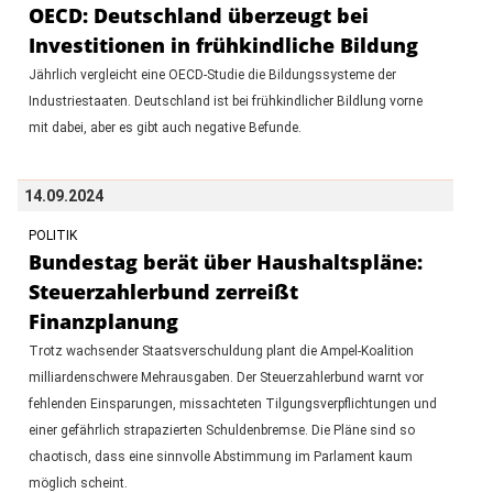
OECD: Deutschland überzeugt bei
Investitionen in frühkindliche Bildung
Jährlich vergleicht eine OECD-Studie die Bildungssysteme der
Industriestaaten. Deutschland ist bei frühkindlicher Bildlung vorne
mit dabei, aber es gibt auch negative Befunde.
14.09.2024
POLITIK
Bundestag berät über Haushaltspläne:
Steuerzahlerbund zerreißt
Finanzplanung
Trotz wachsender Staatsverschuldung plant die Ampel-Koalition
milliardenschwere Mehrausgaben. Der Steuerzahlerbund warnt vor
fehlenden Einsparungen, missachteten Tilgungsverpflichtungen und
einer gefährlich strapazierten Schuldenbremse. Die Pläne sind so
chaotisch, dass eine sinnvolle Abstimmung im Parlament kaum
möglich scheint.