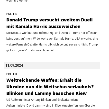
wenn sie können.
POLITIK
Donald Trump versucht zweitem Duell
mit Kamala Harris auszuweichen
Die Debatte war laut und schmutzig, und Donald Trump hat offenbar
keine Lust auf mehr Widerworte von Kamala Harris. USA erwartet eine
weitere Fernseh-Debatte. Harris gibt sich betont zuversichtlich. Trump
gibt sich „weak“ – also weichgespült.
11.09.2024
POLITIK
Weitreichende Waffen: Erhält die
Ukraine nun die Weitschusserlaubnis?
Blinken und Lammy besuchen Kiew
US-Außenminister Antony Blinken und Großbritanniens
Außenminister David Lammy sind in Kiew eingetroffen, um über die