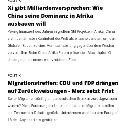
POLITIK
Xi gibt Milliardenversprechen: Wie
China seine Dominanz in Afrika
ausbauen will
Peking finanziert seit Jahren in großem Stil Projekte in Afrika. China
sieht den ärmsten Kontintent der Welt als entscheidend an, um dem
Globalen Süden zu einer Vormachtstellung gegenüber dem Westen
zu verhelfen. Beim China-Afrika Forum präsentiert Machthaber Xi
Jinping nun die neuesten Investitions-Ziele.
POLITIK
Migrationstreffen: CDU und FDP drängen
auf Zurückweisungen - Merz setzt Frist
Sollen Migranten künftig an den deutschen Grenzen zurückgewiesen
werden? Diese Forderung der Union ist nach dem Migrationstreffen
ins Zentrum der Debatte gerückt. Unterdessen wird über den Paragraf
18 des Asylgesetzes gestritten.