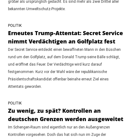
größer als ursprünglich gedacht. Es sind mehr als zwei Drittel aller
bekannten Umweltschutz-Projekte.
POLITIK
Erneutes Trump-Attentat: Secret Service
nimmt Verdächtigen an Golfplatz fest
Der Secret Service entdeckt einen bewaffneten Mann in den Büschen
rund um den Golfplatz, auf dem Donald Trump seine Bälle schlägt,
und eröffnet das Feuer. Der Verdächtige wird kurz darauf
festgenommen. Kurz vor der Wahl wäre der republikanische
Präsidentschaftskandidat offenbar beinahe erneut Ziel eines
Attentats geworden.
POLITIK
Zu wenig, zu spät? Kontrollen an
deutschen Grenzen werden ausgeweitet
Im Schengen-Raum sind eigentlich nur an den Außengrenzen
Kontrollen vorgesehen. Doch das hat sich nun im Zuge der