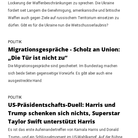
Lockerung der Waffenbeschränkungen zu sprechen. Die Ukraine
fordert seit Langem die Genehmigung, amerikanische und britische
Waffen auch gegen Ziele auf russischem Territorium einsetzen zu
dürfen. Gibt es für die Ukraine nun die Weitschusserlaubnis?
POLITIK
Migrationsgespräche - Scholz an Union:
„Die Tür ist nicht zu“
Die Migrationsgespräche sind gescheitert. Im Bundestag machen
sich beide Seiten gegenseitige Vorwürfe. Es gibt aber auch eine
ausgestreckte Hand.
POLITIK
US-Präsidentschafts-Duell: Harris und
Trump schenken sich nichts, Superstar
Taylor Swift unterstützt Harris
Es ist das erste Aufeinandertreffen von Kamala Harris und Donald
Trump - und ein Schlüsselmoment im US-Wahlkampf. Auf der Bühne