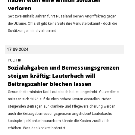
verloren
Seit zweieinhalb Jahren führt Russland seinen Angriffskrieg gegen
die Ukraine. Offiziell gibt keine Seite ihre Verluste bekannt - doch die
Schätzungen sind verheerend.
17.09.2024
POLITIK
Sozialabgaben und Bemessungsgrenzen
steigen kräftig: Lauterbach will
Beitragszahler blechen lassen
Gesundheitsminister Karl Lauterbach hat es angedroht: Gutverdiener
müssen sich 2025 auf deutlich höhere Kosten einstellen. Neben
steigenden Beiträgen zur Kranken- und Pflegeversicherung werden
auch die Beitragsbemessungsgrenzen angehoben! Lauterbachs
kostspielige Krankenhausreform könnte die Kosten zusätzlich
erhöhen. Was das konkret bedeutet.