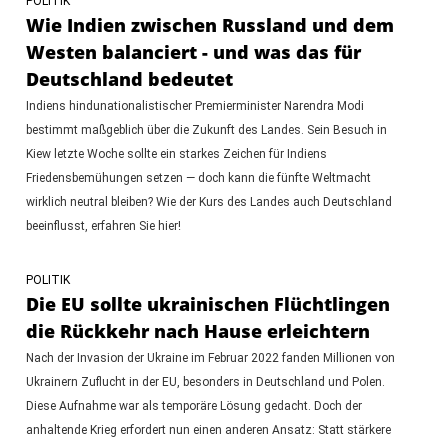
POLITIK
Wie Indien zwischen Russland und dem
Westen balanciert - und was das für
Deutschland bedeutet
Indiens hindunationalistischer Premierminister Narendra Modi
bestimmt maßgeblich über die Zukunft des Landes. Sein Besuch in
Kiew letzte Woche sollte ein starkes Zeichen für Indiens
Friedensbemühungen setzen — doch kann die fünfte Weltmacht
wirklich neutral bleiben? Wie der Kurs des Landes auch Deutschland
beeinflusst, erfahren Sie hier!
POLITIK
Die EU sollte ukrainischen Flüchtlingen
die Rückkehr nach Hause erleichtern
Nach der Invasion der Ukraine im Februar 2022 fanden Millionen von
Ukrainern Zuflucht in der EU, besonders in Deutschland und Polen.
Diese Aufnahme war als temporäre Lösung gedacht. Doch der
anhaltende Krieg erfordert nun einen anderen Ansatz: Statt stärkere