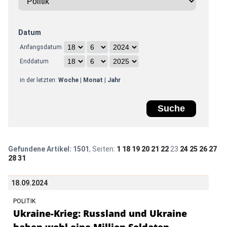
Datum
Anfangsdatum
Enddatum
in der letzten:
Woche
|
Monat
|
Jahr
Gefundene Artikel:
1501
, Seiten:
1
18
19
20
21
22
23
24
25
26
27
28
31
18.09.2024
POLITIK
Ukraine-Krieg: Russland und Ukraine
haben wohl eine Million Soldaten