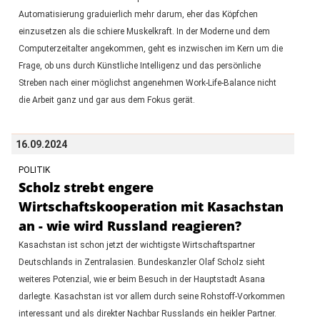
Automatisierung graduierlich mehr darum, eher das Köpfchen
einzusetzen als die schiere Muskelkraft. In der Moderne und dem
Computerzeitalter angekommen, geht es inzwischen im Kern um die
Frage, ob uns durch Künstliche Intelligenz und das persönliche
Streben nach einer möglichst angenehmen Work-Life-Balance nicht
die Arbeit ganz und gar aus dem Fokus gerät.
16.09.2024
POLITIK
Scholz strebt engere
Wirtschaftskooperation mit Kasachstan
an - wie wird Russland reagieren?
Kasachstan ist schon jetzt der wichtigste Wirtschaftspartner
Deutschlands in Zentralasien. Bundeskanzler Olaf Scholz sieht
weiteres Potenzial, wie er beim Besuch in der Hauptstadt Asana
darlegte. Kasachstan ist vor allem durch seine Rohstoff-Vorkommen
interessant und als direkter Nachbar Russlands ein heikler Partner.