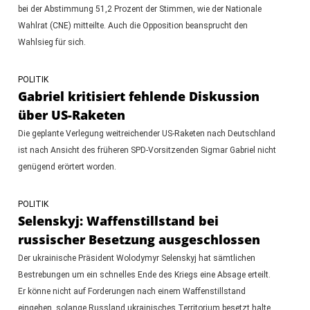
bei der Abstimmung 51,2 Prozent der Stimmen, wie der Nationale
Wahlrat (CNE) mitteilte. Auch die Opposition beansprucht den
Wahlsieg für sich.
POLITIK
Gabriel kritisiert fehlende Diskussion
über US-Raketen
Die geplante Verlegung weitreichender US-Raketen nach Deutschland
ist nach Ansicht des früheren SPD-Vorsitzenden Sigmar Gabriel nicht
genügend erörtert worden.
POLITIK
Selenskyj: Waffenstillstand bei
russischer Besetzung ausgeschlossen
Der ukrainische Präsident Wolodymyr Selenskyj hat sämtlichen
Bestrebungen um ein schnelles Ende des Kriegs eine Absage erteilt.
Er könne nicht auf Forderungen nach einem Waffenstillstand
eingehen, solange Russland ukrainisches Territorium besetzt halte.