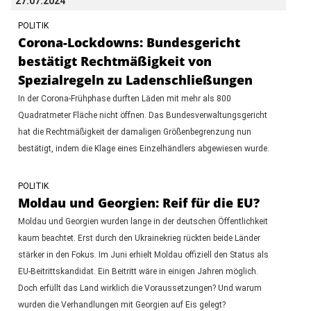
27.07.2024
POLITIK
Corona-Lockdowns: Bundesgericht
bestätigt Rechtmäßigkeit von
Spezialregeln zu Ladenschließungen
In der Corona-Frühphase durften Läden mit mehr als 800
Quadratmeter Fläche nicht öffnen. Das Bundesverwaltungsgericht
hat die Rechtmäßigkeit der damaligen Größenbegrenzung nun
bestätigt, indem die Klage eines Einzelhändlers abgewiesen wurde.
POLITIK
Moldau und Georgien: Reif für die EU?
Moldau und Georgien wurden lange in der deutschen Öffentlichkeit
kaum beachtet. Erst durch den Ukrainekrieg rückten beide Länder
stärker in den Fokus. Im Juni erhielt Moldau offiziell den Status als
EU-Beitrittskandidat. Ein Beitritt wäre in einigen Jahren möglich.
Doch erfüllt das Land wirklich die Voraussetzungen? Und warum
wurden die Verhandlungen mit Georgien auf Eis gelegt?