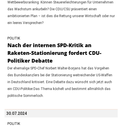
Wettbewerbsranking. Können Steuererleichterungen für Unternehmen
das Wachstum ankurbeln? Die CDU/CSU präsentiert einen
ambitionierten Plan – ist dies die Rettung unserer Wirtschaft oder nur
ein leeres Versprechen?
POLITIK
Nach der internen SPD-Kritik an
Raketen-Stationierung fordert CDU-
Politiker Debatte
Der ehemalige SPD-Chef Norbert Walter-Borjans hat das Vorgehen
des Bundeskanzlers bei der Stationierung weitreichender US-Waffen
in Deutschland kritisiert. Eine Debatte dazu wünscht sich jetzt auch
ein CDU-Politiker.Das Thema köchelt und bestimmt allmählich das
politische Sommerloch.
30.07.2024
POLITIK