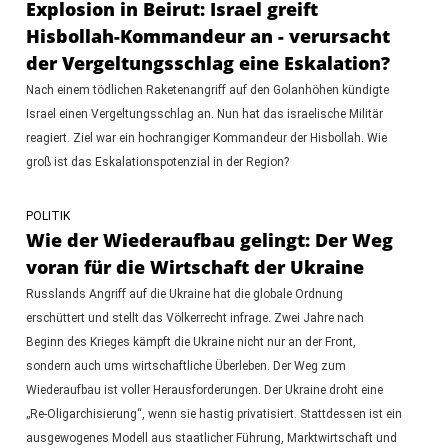
Explosion in Beirut: Israel greift
Hisbollah-Kommandeur an - verursacht
der Vergeltungsschlag eine Eskalation?
Nach einem tödlichen Raketenangriff auf den Golanhöhen kündigte
Israel einen Vergeltungsschlag an. Nun hat das israelische Militär
reagiert. Ziel war ein hochrangiger Kommandeur der Hisbollah. Wie
groß ist das Eskalationspotenzial in der Region?
POLITIK
Wie der Wiederaufbau gelingt: Der Weg
voran für die Wirtschaft der Ukraine
Russlands Angriff auf die Ukraine hat die globale Ordnung
erschüttert und stellt das Völkerrecht infrage. Zwei Jahre nach
Beginn des Krieges kämpft die Ukraine nicht nur an der Front,
sondern auch ums wirtschaftliche Überleben. Der Weg zum
Wiederaufbau ist voller Herausforderungen. Der Ukraine droht eine
„Re-Oligarchisierung“, wenn sie hastig privatisiert. Stattdessen ist ein
ausgewogenes Modell aus staatlicher Führung, Marktwirtschaft und