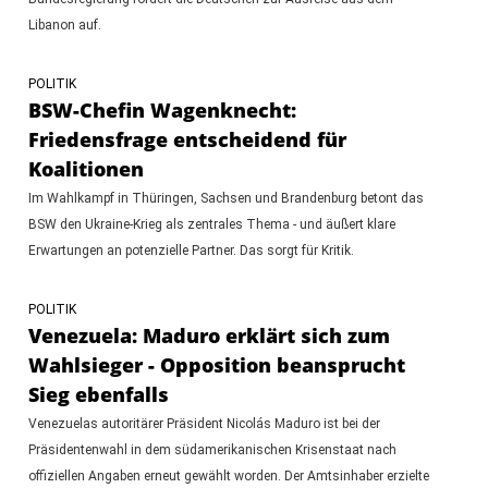
Libanon auf.
POLITIK
BSW-Chefin Wagenknecht:
Friedensfrage entscheidend für
Koalitionen
Im Wahlkampf in Thüringen, Sachsen und Brandenburg betont das
BSW den Ukraine-Krieg als zentrales Thema - und äußert klare
Erwartungen an potenzielle Partner. Das sorgt für Kritik.
POLITIK
Venezuela: Maduro erklärt sich zum
Wahlsieger - Opposition beansprucht
Sieg ebenfalls
Venezuelas autoritärer Präsident Nicolás Maduro ist bei der
Präsidentenwahl in dem südamerikanischen Krisenstaat nach
offiziellen Angaben erneut gewählt worden. Der Amtsinhaber erzielte