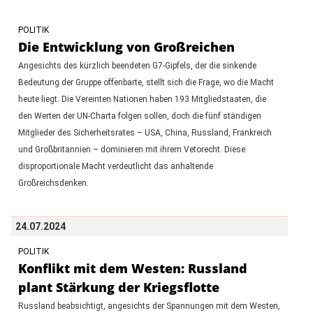
POLITIK
Die Entwicklung von Großreichen
Angesichts des kürzlich beendeten G7-Gipfels, der die sinkende
Bedeutung der Gruppe offenbarte, stellt sich die Frage, wo die Macht
heute liegt. Die Vereinten Nationen haben 193 Mitgliedstaaten, die
den Werten der UN-Charta folgen sollen, doch die fünf ständigen
Mitglieder des Sicherheitsrates – USA, China, Russland, Frankreich
und Großbritannien – dominieren mit ihrem Vetorecht. Diese
disproportionale Macht verdeutlicht das anhaltende
Großreichsdenken.
24.07.2024
POLITIK
Konflikt mit dem Westen: Russland
plant Stärkung der Kriegsflotte
Russland beabsichtigt, angesichts der Spannungen mit dem Westen,