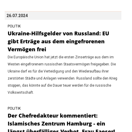
26.07.2024
POLITIK
Ukraine-Hilfsgelder von Russland: EU
gibt Erträge aus dem eingefrorenen
Vermögen frei
Die Europäische Union hat jetzt die ersten Zinserträge aus dem im
Westen eingefrorenem russischen Staatsvermögen freigegeben. Die
Ukraine darf es für die Verteidigung und den Wiederaufbau ihrer
zerstörten Städte und Anlagen verwenden. Russland sollte den Krieg
stoppen, das könnte auf die Dauer teuer werden für die russische
Volkswirtschaft.
POLITIK
Der Chefredakteur kommentiert:
Islamisches Zentrum Hamburg - ein
längst überfälliges Verbot, Frau Faeser!