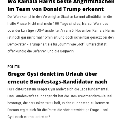
Wo Kamala Harris beste Angriffsflächen
im Team von Donald Trump erkennt
Der Wahlkampf in den Vereinigten Staaten kommt allmählich in die
heiße Phase. Nicht mal mehr 100 Tage sind es, bis zur Wahl des
oder der künftigen US-Präsidenten/in am 5. November. Kamala Harris
ist noch gar nicht mal nominiert und doch scheinbar gesetzt bei den
Demokraten - Trump hält sie für „dumm wie Brot“, unterschätzt
offenkundig die Gefahren und die Gegnerin.
POLITIK
Gregor Gysi denkt im Urlaub über
erneute Bundestags-Kandidatur nach
Für Polit-Urgestein Gregor Gysi ändert sich die Lage fundamental.
Das Bundesverfassungsgericht hat die Drei-Direktmandats-Klausel
bestätigt, die der Linken 2021 half, in den Bundestag zu kommen.
Daraus ergibt sich für die Partei die nächste wichtige Frage – soll
Gysi noch einmal antreten?