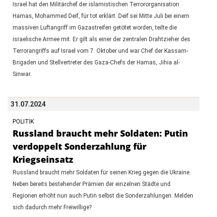
Israel hat den Militärchef der islamistischen Terrororganisation
Hamas, Mohammed Deif, für tot erklärt. Deif sei Mitte Juli bei einem
massiven Luftangriff im Gazastreifen getötet worden, teilte die
israelische Armee mit. Er gilt als einer der zentralen Drahtzieher des
Terrorangriffs auf Israel vom 7. Oktober und war Chef der Kassam-
Brigaden und Stellvertreter des Gaza-Chefs der Hamas, Jihia al-
Sinwar.
31.07.2024
POLITIK
Russland braucht mehr Soldaten: Putin
verdoppelt Sonderzahlung für
Kriegseinsatz
Russland braucht mehr Soldaten für seinen Krieg gegen die Ukraine.
Neben bereits bestehender Prämien der einzelnen Städte und
Regionen erhöht nun auch Putin selbst die Sonderzahlungen. Melden
sich dadurch mehr Freiwillige?