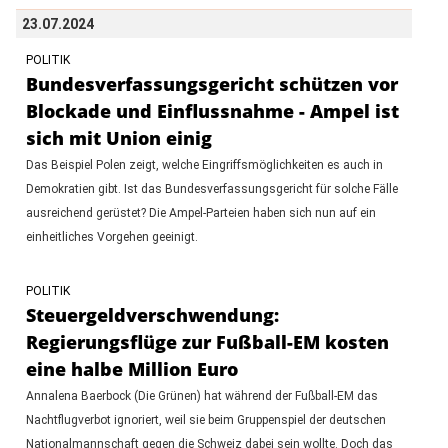
23.07.2024
POLITIK
Bundesverfassungsgericht schützen vor
Blockade und Einflussnahme - Ampel ist
sich mit Union einig
Das Beispiel Polen zeigt, welche Eingriffsmöglichkeiten es auch in
Demokratien gibt. Ist das Bundesverfassungsgericht für solche Fälle
ausreichend gerüstet? Die Ampel-Parteien haben sich nun auf ein
einheitliches Vorgehen geeinigt.
POLITIK
Steuergeldverschwendung:
Regierungsflüge zur Fußball-EM kosten
eine halbe Million Euro
Annalena Baerbock (Die Grünen) hat während der Fußball-EM das
Nachtflugverbot ignoriert, weil sie beim Gruppenspiel der deutschen
Nationalmannschaft gegen die Schweiz dabei sein wollte. Doch das