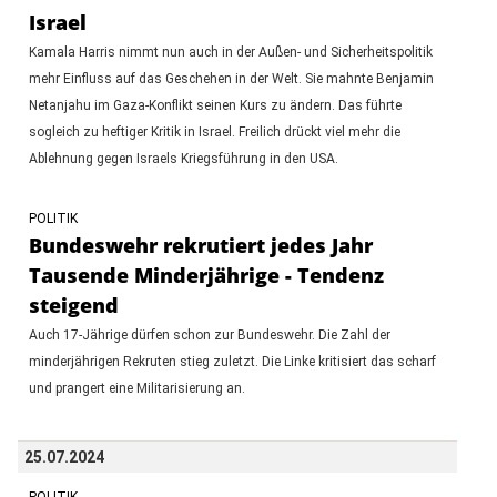
Israel
Kamala Harris nimmt nun auch in der Außen- und Sicherheitspolitik
mehr Einfluss auf das Geschehen in der Welt. Sie mahnte Benjamin
Netanjahu im Gaza-Konflikt seinen Kurs zu ändern. Das führte
sogleich zu heftiger Kritik in Israel. Freilich drückt viel mehr die
Ablehnung gegen Israels Kriegsführung in den USA.
POLITIK
Bundeswehr rekrutiert jedes Jahr
Tausende Minderjährige - Tendenz
steigend
Auch 17-Jährige dürfen schon zur Bundeswehr. Die Zahl der
minderjährigen Rekruten stieg zuletzt. Die Linke kritisiert das scharf
und prangert eine Militarisierung an.
25.07.2024
POLITIK