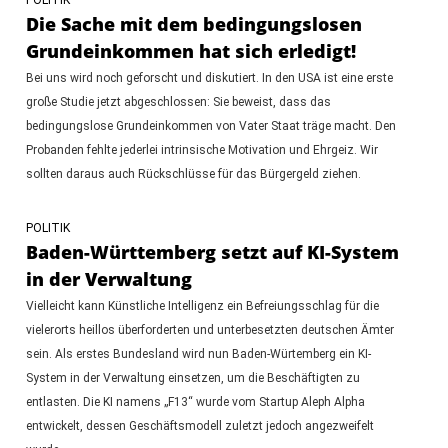
Die Sache mit dem bedingungslosen
Grundeinkommen hat sich erledigt!
Bei uns wird noch geforscht und diskutiert. In den USA ist eine erste
große Studie jetzt abgeschlossen: Sie beweist, dass das
bedingungslose Grundeinkommen von Vater Staat träge macht. Den
Probanden fehlte jederlei intrinsische Motivation und Ehrgeiz. Wir
sollten daraus auch Rückschlüsse für das Bürgergeld ziehen.
POLITIK
Baden-Württemberg setzt auf KI-System
in der Verwaltung
Vielleicht kann Künstliche Intelligenz ein Befreiungsschlag für die
vielerorts heillos überforderten und unterbesetzten deutschen Ämter
sein. Als erstes Bundesland wird nun Baden-Würtemberg ein KI-
System in der Verwaltung einsetzen, um die Beschäftigten zu
entlasten. Die KI namens „F13“ wurde vom Startup Aleph Alpha
entwickelt, dessen Geschäftsmodell zuletzt jedoch angezweifelt