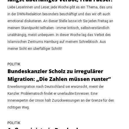
Liebe Leserinnen und Leser, jede Woche gibt es ein Thema, das uns
in der DWN-Redaktion besonders beschäftigt und das wir oft auch
emotional diskutieren. An dieser Stelle lasse ich Sie jeden Freitag an
meinem Standpunkt teilhaben - immer kritisch, selbstverständlich
unabhängig, meist unbequem. In dieser Woche lag das Verbot des
Islamischen Zentrums Hamburg auf meinem Schreibtisch. Aus
meiner Sicht ein überfälliger Schritt!
POLITIK
Bundeskanzler Scholz zu irregulärer
Migration: „Die Zahlen müssen runter“
Erwerbsmigration nach Deutschland sei erwünscht, meint der
Kanzler. Problematisch findet er unerlaubte Einreisen. Eine
Innenexpertin der Union hält Zurückweisungen an der Grenze für den
richtigen Weg.
POLITIK