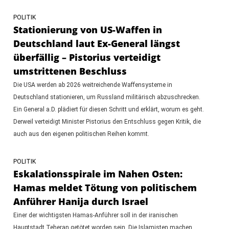
POLITIK
Stationierung von US-Waffen in
Deutschland laut Ex-General längst
überfällig – Pistorius verteidigt
umstrittenen Beschluss
Die USA werden ab 2026 weitreichende Waffensysteme in
Deutschland stationieren, um Russland militärisch abzuschrecken.
Ein General a.D. plädiert für diesen Schritt und erklärt, worum es geht.
Derweil verteidigt Minister Pistorius den Entschluss gegen Kritik, die
auch aus den eigenen politischen Reihen kommt.
POLITIK
Eskalationsspirale im Nahen Osten:
Hamas meldet Tötung von politischem
Anführer Hanija durch Israel
Einer der wichtigsten Hamas-Anführer soll in der iranischen
Hauptstadt Teheran getötet worden sein. Die Islamisten machen