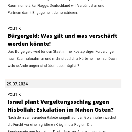
Raum nun stärker Flagge. Deutschland will Verbündeten und
Partnern damit Engagement demonstrieren.
POLITIK
Bürgergeld: Was gilt und was verschärft
werden könnte!
Das Bürgergeld wird für den Staat immer kostspieliger. Forderungen
nach Sparmaßnahmen und mehr staatlicher Härte nehmen zu. Doch
welche Änderungen sind überhaupt möglich?
29.07.2024
POLITIK
Israel plant Vergeltungsschlag gegen
Hisbollah: Eskalation im Nahen Osten?
Nach dem verheerenden Raketenangriff auf den Golanhöhen wächst
die Furcht vor einem größeren Krieg in der Region. Die
Bundesregierung fordert die Deutschen zur Ausreise aus dem