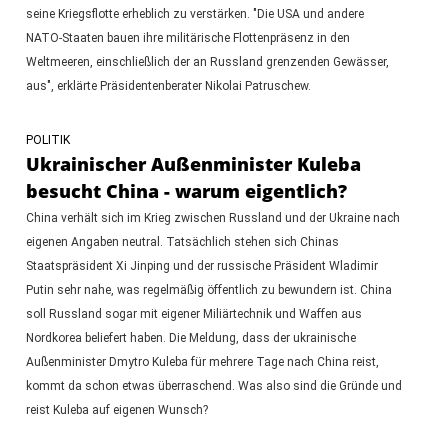
seine Kriegsflotte erheblich zu verstärken. "Die USA und andere
NATO-Staaten bauen ihre militärische Flottenpräsenz in den
Weltmeeren, einschließlich der an Russland grenzenden Gewässer,
aus", erklärte Präsidentenberater Nikolai Patruschew.
POLITIK
Ukrainischer Außenminister Kuleba
besucht China - warum eigentlich?
China verhält sich im Krieg zwischen Russland und der Ukraine nach
eigenen Angaben neutral. Tatsächlich stehen sich Chinas
Staatspräsident Xi Jinping und der russische Präsident Wladimir
Putin sehr nahe, was regelmäßig öffentlich zu bewundern ist. China
soll Russland sogar mit eigener Miliärtechnik und Waffen aus
Nordkorea beliefert haben. Die Meldung, dass der ukrainische
Außenminister Dmytro Kuleba für mehrere Tage nach China reist,
kommt da schon etwas überraschend. Was also sind die Gründe und
reist Kuleba auf eigenen Wunsch?