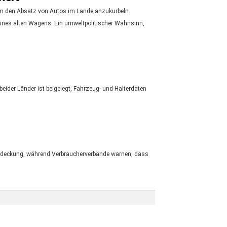
um den Absatz von Autos im Lande anzukurbeln.
ines alten Wagens. Ein umweltpolitischer Wahnsinn,
beider Länder ist beigelegt, Fahrzeug- und Halterdaten
tendeckung, während Verbraucherverbände warnen, dass