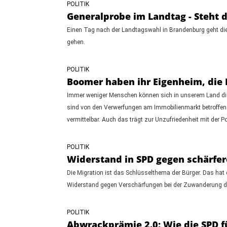
POLITIK
Generalprobe im Landtag - Steht d
Einen Tag nach der Landtagswahl in Brandenburg geht die 
gehen.
POLITIK
Boomer haben ihr Eigenheim, die
Immer weniger Menschen können sich in unserem Land die e
sind von den Verwerfungen am Immobilienmarkt betroffen. 
vermittelbar. Auch das trägt zur Unzufriedenheit mit der P
POLITIK
Widerstand in SPD gegen schärfer
Die Migration ist das Schlüsselthema der Bürger. Das hat 
Widerstand gegen Verschärfungen bei der Zuwanderung du
POLITIK
Abwrackprämie 2.0: Wie die SPD f