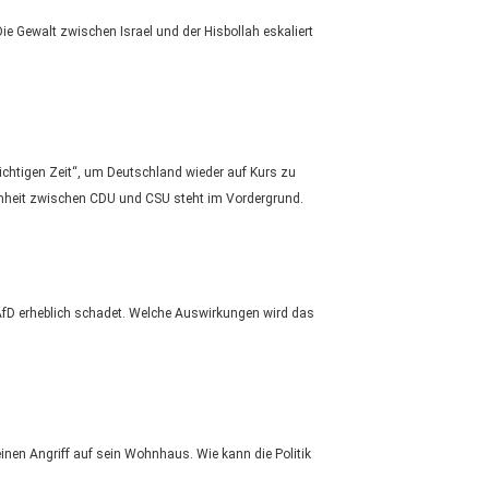
ie Gewalt zwischen Israel und der Hisbollah eskaliert
richtigen Zeit“, um Deutschland wieder auf Kurs zu
enheit zwischen CDU und CSU steht im Vordergrund.
 AfD erheblich schadet. Welche Auswirkungen wird das
einen Angriff auf sein Wohnhaus. Wie kann die Politik