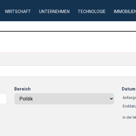
WIRTSCHAFT
UNTERNEHMEN
TECHNOLOGIE
IMMOBILIE
Bereich
Datum
Anfang
Enddat
in der l