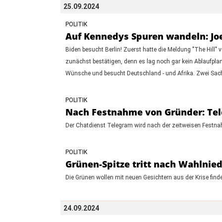
25.09.2024
POLITIK
Auf Kennedys Spuren wandeln: Jo
Biden besucht Berlin! Zuerst hatte die Meldung "The Hil
zunächst bestätigen, denn es lag noch gar kein Ablaufplan 
Wünsche und besucht Deutschland - und Afrika. Zwei Sache
POLITIK
Nach Festnahme von Gründer: Tel
Der Chatdienst Telegram wird nach der zeitweisen Festna
POLITIK
Grünen-Spitze tritt nach Wahlnie
Die Grünen wollen mit neuen Gesichtern aus der Krise fin
24.09.2024