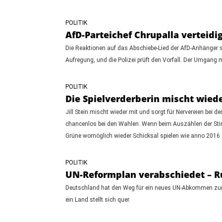
POLITIK
AfD-Parteichef Chrupalla verteidi
Die Reaktionen auf das Abschiebe-Lied der AfD-Anhänger s
Aufregung, und die Polizei prüft den Vorfall. Der Umgang m
POLITIK
Die Spielverderberin mischt wiede
Jill Stein mischt wieder mit und sorgt für Nervereien bei 
chancenlos bei den Wahlen. Wenn beim Auszählen der Sti
Grüne womöglich wieder Schicksal spielen wie anno 2016
POLITIK
UN-Reformplan verabschiedet – Ru
Deutschland hat den Weg für ein neues UN-Abkommen zur 
ein Land stellt sich quer.