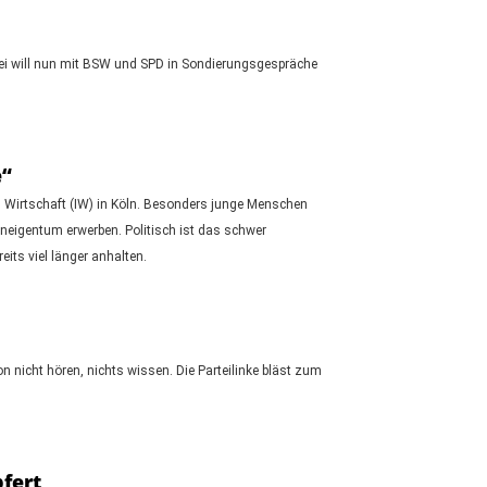
tei will nun mit BSW und SPD in Sondierungsgespräche
e“
n Wirtschaft (IW) in Köln. Besonders junge Menschen
neigentum erwerben. Politisch ist das schwer
its viel länger anhalten.
 nicht hören, nichts wissen. Die Parteilinke bläst zum
fert