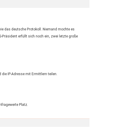
 wie das deutsche Protokoll. Niemand mochte es
Präsident erfüllt sich noch ein, zwei letzte große
e IP-Adresse mit Ermittlern teilen.
mfragewerte Platz.