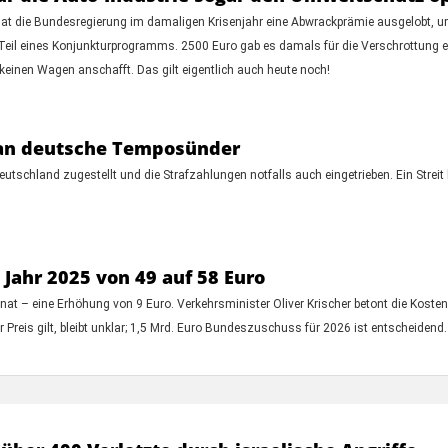
hat die Bundesregierung im damaligen Krisenjahr eine Abwrackprämie ausgelobt, 
Teil eines Konjunkturprogramms. 2500 Euro gab es damals für die Verschrottung e
keinen Wagen anschafft. Das gilt eigentlich auch heute noch!
el an deutsche Temposünder
utschland zugestellt und die Strafzahlungen notfalls auch eingetrieben. Ein Streit 
 Jahr 2025 von 49 auf 58 Euro
onat – eine Erhöhung von 9 Euro. Verkehrsminister Oliver Krischer betont die Kos
 Preis gilt, bleibt unklar; 1,5 Mrd. Euro Bundeszuschuss für 2026 ist entscheidend.