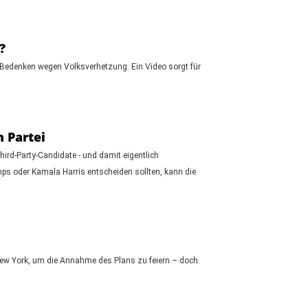
?
 Bedenken wegen Volksverhetzung. Ein Video sorgt für
 Partei
hird-Party-Candidate - und damit eigentlich
s oder Kamala Harris entscheiden sollten, kann die
New York, um die Annahme des Plans zu feiern – doch