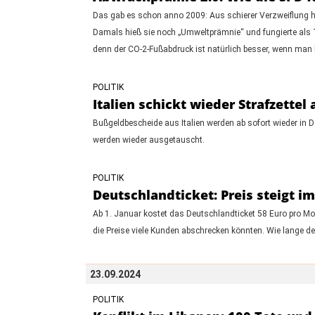
Das gab es schon anno 2009: Aus schierer Verzweiflung 
Damals hieß sie noch „Umweltprämnie“ und fungierte als 
denn der CO-2-Fußabdruck ist natürlich besser, wenn man 
POLITIK
Italien schickt wieder Strafzett
Bußgeldbescheide aus Italien werden ab sofort wieder in De
werden wieder ausgetauscht.
POLITIK
Deutschlandticket: Preis steigt im
Ab 1. Januar kostet das Deutschlandticket 58 Euro pro M
die Preise viele Kunden abschrecken könnten. Wie lange der
23.09.2024
POLITIK