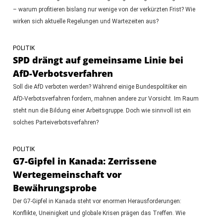
– warum profitieren bislang nur wenige von der verkürzten Frist? Wie
wirken sich aktuelle Regelungen und Wartezeiten aus?
POLITIK
SPD drängt auf gemeinsame Linie bei
AfD-Verbotsverfahren
Soll die AfD verboten werden? Während einige Bundespolitiker ein
AfD-Verbotsverfahren fordern, mahnen andere zur Vorsicht. Im Raum
steht nun die Bildung einer Arbeitsgruppe. Doch wie sinnvoll ist ein
solches Parteiverbotsverfahren?
POLITIK
G7-Gipfel in Kanada: Zerrissene
Wertegemeinschaft vor
Bewährungsprobe
Der G7-Gipfel in Kanada steht vor enormen Herausforderungen:
Konflikte, Uneinigkeit und globale Krisen prägen das Treffen. Wie