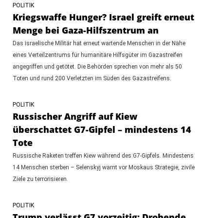
POLITIK
Kriegswaffe Hunger? Israel greift erneut
Menge bei Gaza-Hilfszentrum an
Das israelische Militär hat erneut wartende Menschen in der Nähe
eines Verteilzentrums für humanitäre Hilfsgüter im Gazastreifen
angegriffen und getötet. Die Behörden sprechen von mehr als 50
Toten und rund 200 Verletzten im Süden des Gazastreifens.
POLITIK
Russischer Angriff auf Kiew
überschattet G7-Gipfel – mindestens 14
Tote
Russische Raketen treffen Kiew während des G7-Gipfels. Mindestens
14 Menschen sterben – Selenskyj warnt vor Moskaus Strategie, zivile
Ziele zu terrorisieren.
POLITIK
Trump verlässt G7 vorzeitig: Drohende