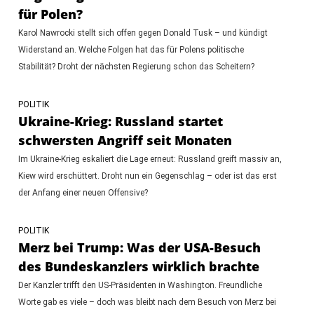
für Polen?
Karol Nawrocki stellt sich offen gegen Donald Tusk – und kündigt
Widerstand an. Welche Folgen hat das für Polens politische
Stabilität? Droht der nächsten Regierung schon das Scheitern?
POLITIK
Ukraine-Krieg: Russland startet
schwersten Angriff seit Monaten
Im Ukraine-Krieg eskaliert die Lage erneut: Russland greift massiv an,
Kiew wird erschüttert. Droht nun ein Gegenschlag – oder ist das erst
der Anfang einer neuen Offensive?
POLITIK
Merz bei Trump: Was der USA-Besuch
des Bundeskanzlers wirklich brachte
Der Kanzler trifft den US-Präsidenten in Washington. Freundliche
Worte gab es viele – doch was bleibt nach dem Besuch von Merz bei