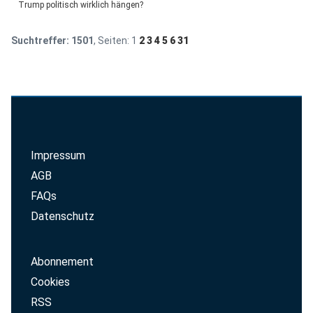
Trump politisch wirklich hängen?
Suchtreffer:
1501
, Seiten:
1
2
3
4
5
6
31
Impressum
AGB
FAQs
Datenschutz
Abonnement
Cookies
RSS