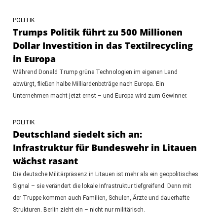
POLITIK
Trumps Politik führt zu 500 Millionen
Dollar Investition in das Textilrecycling
in Europa
Während Donald Trump grüne Technologien im eigenen Land
abwürgt, fließen halbe Milliardenbeträge nach Europa. Ein
Unternehmen macht jetzt ernst – und Europa wird zum Gewinner.
POLITIK
Deutschland siedelt sich an:
Infrastruktur für Bundeswehr in Litauen
wächst rasant
Die deutsche Militärpräsenz in Litauen ist mehr als ein geopolitisches
Signal – sie verändert die lokale Infrastruktur tiefgreifend. Denn mit
der Truppe kommen auch Familien, Schulen, Ärzte und dauerhafte
Strukturen. Berlin zieht ein – nicht nur militärisch.