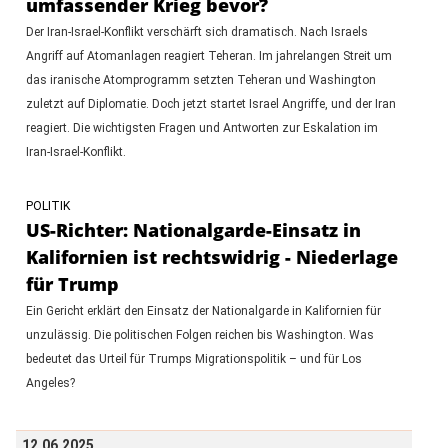
umfassender Krieg bevor?
Der Iran-Israel-Konflikt verschärft sich dramatisch. Nach Israels
Angriff auf Atomanlagen reagiert Teheran. Im jahrelangen Streit um
das iranische Atomprogramm setzten Teheran und Washington
zuletzt auf Diplomatie. Doch jetzt startet Israel Angriffe, und der Iran
reagiert. Die wichtigsten Fragen und Antworten zur Eskalation im
Iran-Israel-Konflikt.
POLITIK
US-Richter: Nationalgarde-Einsatz in
Kalifornien ist rechtswidrig - Niederlage
für Trump
Ein Gericht erklärt den Einsatz der Nationalgarde in Kalifornien für
unzulässig. Die politischen Folgen reichen bis Washington. Was
bedeutet das Urteil für Trumps Migrationspolitik – und für Los
Angeles?
12.06.2025