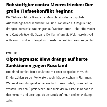
Rohstoffgier contra Meeresfrieden: Der
große Tiefseekonflikt beginnt
Die Tiefsee – letzte Grenze der Menschheit oder bald globale
Ausbeutungszone? Während UNO und Frankreich auf Regulierung
drängen, schwenkt Washington auf Konfrontation. Rohstoffe, Macht
und Kontrolle über die Ozeane: Der Kampf um die Weltmeere ist voll
entbrannt – und wird längst nicht mehr nur auf Konferenzen geführt.
POLITIK
Ölpreisgrenze: Kiew drängt auf harte
Sanktionen gegen Russland
Russland bombardiert die Ukraine mit einer beispiellosen Wucht,
Kinder zählen zu den Verletzten, Wohnhäuser stehen in Flammen.
Während Kiew dringend schärfere Sanktionen fordert, diskutiert der
Westen über den Ölpreisdeckel. Nun rückt der G7-Gipfel in Kanada in
den Fokus – und die Frage, ob der Druck auf Putin endlich Wirkung
zeigt.