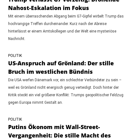
Nahost-Eskalation im Fokus
Mit einem überraschenden Abgang beim G7-Gipfel wirbelt Trump das
hochrangige Treffen durcheinander. Kurz nach der Abreise
hinterlässt er einem Amtskollegen und der Welt eine mysteriöse
Nachricht.
POLITIK
US-Anspruch auf Grönland: Der stille
Bruch im westlichen Bündnis
Die USA werfen Dänemark vor, ein schlechter Verbündeter zu sein –
weil es Grönland nicht energisch genug verteidigt. Doch hinter der
Kritik steckt ein viel größerer Konflikt: Trumps geopolitischer Feldzug
gegen Europa nimmt Gestalt an.
POLITIK
Putins Ökonom mit Wall-Street-
Vergangenheit: Die stille Macht des