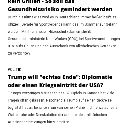
kein Grillen - So soll das
Gesundheitsrisiko gemindert werden
Durch die Klimakrise wird es in Deutschland immer heißer, heißt es
offiziell. Gerade für Sporttreibende kann das im Sommer zur Gefahr
werden: Mit ihrem neuen Hitzeschutzplan empfiehlt
Gesundheitsministerin Nina Warken (CDU), bei Sportveranstaltungen
u. a. aufs Grillen und den Ausschank von alkoholischen Getränken
zu verzichten.
POLITIK
Trump will "echtes Ende": Diplomatie
oder einen Kriegseintritt der USA?
Trumps vorzeitiges Verlassen des G7 Gipfels in Kanada hat viele
Fragen offen gelassen. Reporter die Trump auf seiner Rückreise
begleitet haben, berichten nun von seinen Pläne, nicht etwa auf eine
Waffenruhe oder Deeskalation der anhaltenden militärischen
Auseinandersetzungen hinzuarbeiten.