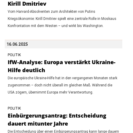
Kirill Dmitriev
Vom Harvard-Absolventen zum Architekten von Putins
Kriegsökonomie: Kirill Dmitriev spielt eine zentrale Rolle in Moskaus
Konfrontation mit dem Westen – und wirkt bis Washington.
16.06.2025
POLITIK
IfW-Analyse: Europa verstärkt Ukraine-
Hilfe deutlich
Die europäische Ukraine-Hilfe hat in den vergangenen Monaten stark
zugenommen – doch nicht überall im gleichen Maß. Während die
USA zögern, übernimmt Europa mehr Verantwortung.
POLITIK
Einbürgerungsantrag: Entscheidung
dauert mitunter Jahre
Die Entscheidung über einen Einbürgerungsantrag kann lange dauern