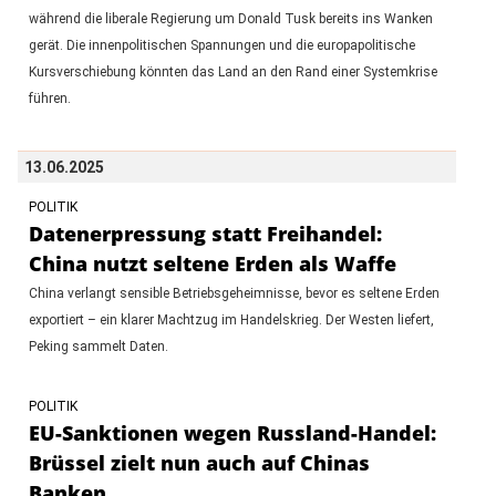
während die liberale Regierung um Donald Tusk bereits ins Wanken
gerät. Die innenpolitischen Spannungen und die europapolitische
Kursverschiebung könnten das Land an den Rand einer Systemkrise
führen.
13.06.2025
POLITIK
Datenerpressung statt Freihandel:
China nutzt seltene Erden als Waffe
China verlangt sensible Betriebsgeheimnisse, bevor es seltene Erden
exportiert – ein klarer Machtzug im Handelskrieg. Der Westen liefert,
Peking sammelt Daten.
POLITIK
EU-Sanktionen wegen Russland-Handel:
Brüssel zielt nun auch auf Chinas
Banken