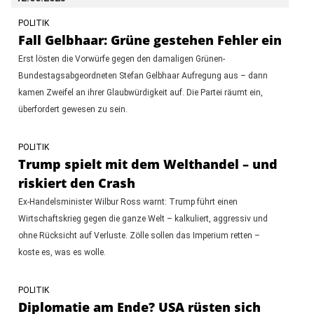
POLITIK
Fall Gelbhaar: Grüne gestehen Fehler ein
Erst lösten die Vorwürfe gegen den damaligen Grünen-
Bundestagsabgeordneten Stefan Gelbhaar Aufregung aus – dann
kamen Zweifel an ihrer Glaubwürdigkeit auf. Die Partei räumt ein,
überfordert gewesen zu sein.
POLITIK
Trump spielt mit dem Welthandel – und
riskiert den Crash
Ex-Handelsminister Wilbur Ross warnt: Trump führt einen
Wirtschaftskrieg gegen die ganze Welt – kalkuliert, aggressiv und
ohne Rücksicht auf Verluste. Zölle sollen das Imperium retten –
koste es, was es wolle.
POLITIK
Diplomatie am Ende? USA rüsten sich