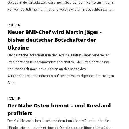
Gerade in der Urlaubszeit wäre mehr Geld auf dem Konto ein Traum:
Für wen ab Juli mehr drin ist und welche Fristen Sie beachten sollten.
POLITIK
Neuer BND-Chef wird Martin Jäger -
bisher deutscher Botschafter der
Ukraine
Der deutsche Botschafter in der Ukraine, Martin Jäger, wird neuer
Präsident des Bundesnachrichtendienstes. BND-Präsident Bruno
Kahl wechselt nach neun Jahren an der Spitze des
Auslandsnachrichtendiensts auf seinen Wunschposten am Heiligen
Stuhl.
POLITIK
Der Nahe Osten brennt – und Russland
profitiert
Der Konflikt zwischen Israel und dem Iran könnte Russland in die
Hände spielen – durch steigende Ölpreise, geopolitische Umbrüche