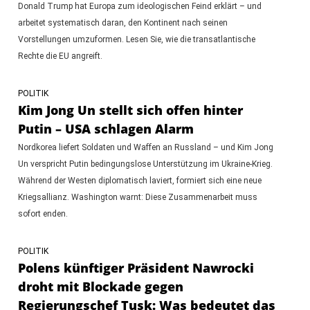
Donald Trump hat Europa zum ideologischen Feind erklärt – und
arbeitet systematisch daran, den Kontinent nach seinen
Vorstellungen umzuformen. Lesen Sie, wie die transatlantische
Rechte die EU angreift.
POLITIK
Kim Jong Un stellt sich offen hinter
Putin – USA schlagen Alarm
Nordkorea liefert Soldaten und Waffen an Russland – und Kim Jong
Un verspricht Putin bedingungslose Unterstützung im Ukraine-Krieg.
Während der Westen diplomatisch laviert, formiert sich eine neue
Kriegsallianz. Washington warnt: Diese Zusammenarbeit muss
sofort enden.
POLITIK
Polens künftiger Präsident Nawrocki
droht mit Blockade gegen
Regierungschef Tusk: Was bedeutet das