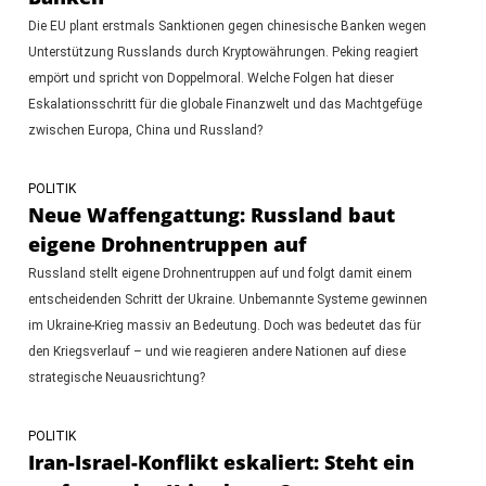
Die EU plant erstmals Sanktionen gegen chinesische Banken wegen
Unterstützung Russlands durch Kryptowährungen. Peking reagiert
empört und spricht von Doppelmoral. Welche Folgen hat dieser
Eskalationsschritt für die globale Finanzwelt und das Machtgefüge
zwischen Europa, China und Russland?
POLITIK
Neue Waffengattung: Russland baut
eigene Drohnentruppen auf
Russland stellt eigene Drohnentruppen auf und folgt damit einem
entscheidenden Schritt der Ukraine. Unbemannte Systeme gewinnen
im Ukraine-Krieg massiv an Bedeutung. Doch was bedeutet das für
den Kriegsverlauf – und wie reagieren andere Nationen auf diese
strategische Neuausrichtung?
POLITIK
Iran-Israel-Konflikt eskaliert: Steht ein