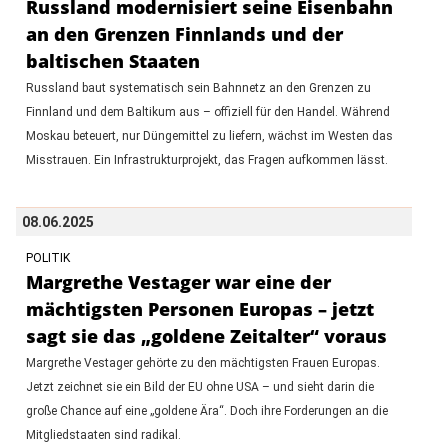
Russland modernisiert seine Eisenbahn
an den Grenzen Finnlands und der
baltischen Staaten
Russland baut systematisch sein Bahnnetz an den Grenzen zu
Finnland und dem Baltikum aus – offiziell für den Handel. Während
Moskau beteuert, nur Düngemittel zu liefern, wächst im Westen das
Misstrauen. Ein Infrastrukturprojekt, das Fragen aufkommen lässt.
08.06.2025
POLITIK
Margrethe Vestager war eine der
mächtigsten Personen Europas – jetzt
sagt sie das „goldene Zeitalter“ voraus
Margrethe Vestager gehörte zu den mächtigsten Frauen Europas.
Jetzt zeichnet sie ein Bild der EU ohne USA – und sieht darin die
große Chance auf eine „goldene Ära“. Doch ihre Forderungen an die
Mitgliedstaaten sind radikal.