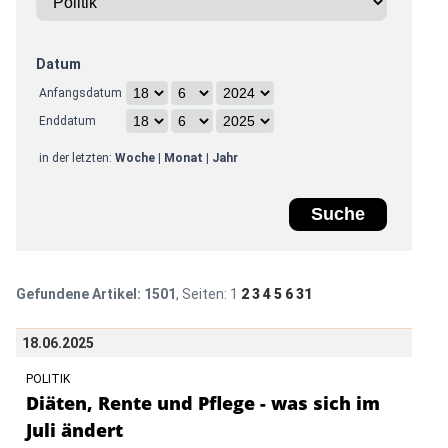
Datum
Anfangsdatum
Enddatum
in der letzten:
Woche
|
Monat
|
Jahr
Gefundene Artikel:
1501
, Seiten:
1
2
3
4
5
6
31
18.06.2025
POLITIK
Diäten, Rente und Pflege - was sich im
Juli ändert