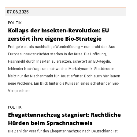
07.06.2025
POLITIK
Kollaps der Insekten-Revolution: EU
zerstört ihre eigene Bio-Strategie
Erst gefeiert als nachhaltige Wunderlösung – nun droht das Aus:
Europas Insektenzüchter stecken in der Krise. Die Hoffnung,
Fischmehl durch Insekten zu ersetzen, scheitert an EU-Regeln,
fehlender Nachfrage und schwacher Marktdynamik. Stattdessen
bleibt nur der Nischenmarkt für Haustierfutter. Doch auch hier lauern
neue Probleme. Ein Blick hinter die Kulissen eines scheiternden Bio-
Versprechens.
POLITIK
Ehegattennachzug stagniert: Rechtliche
Hürden beim Sprachnachweis
Die Zahl der Visa für den Ehegattennachzug nach Deutschland ist