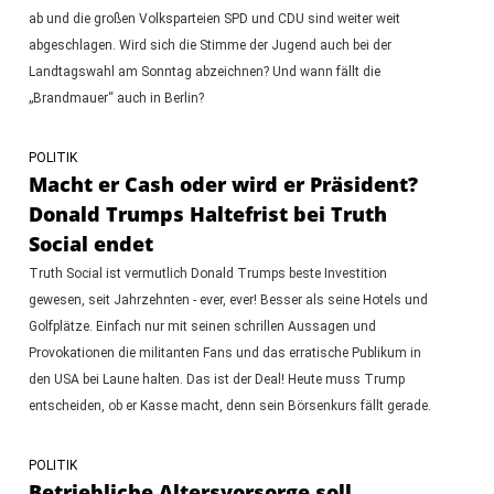
ab und die großen Volksparteien SPD und CDU sind weiter weit
abgeschlagen. Wird sich die Stimme der Jugend auch bei der
Landtagswahl am Sonntag abzeichnen? Und wann fällt die
„Brandmauer“ auch in Berlin?
POLITIK
Macht er Cash oder wird er Präsident?
Donald Trumps Haltefrist bei Truth
Social endet
Truth Social ist vermutlich Donald Trumps beste Investition
gewesen, seit Jahrzehnten - ever, ever! Besser als seine Hotels und
Golfplätze. Einfach nur mit seinen schrillen Aussagen und
Provokationen die militanten Fans und das erratische Publikum in
den USA bei Laune halten. Das ist der Deal! Heute muss Trump
entscheiden, ob er Kasse macht, denn sein Börsenkurs fällt gerade.
POLITIK
Betriebliche Altersvorsorge soll