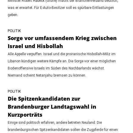
Minister Robert Habeck (Grüne) macht der Branchenverband deutlich,
was er erwartet. Für E-Auto-Besitzer soll es spürbare Entlastungen
geben.
POLITIK
Sorge vor umfassendem Krieg zwischen
Israel und Hisbollah
Alle Appelle verpuffen. Israel und die proiranische Hisbollah-Miliz im
Libanon kündigen weitere Kämpfe an. Die Sorge vor einer möglichen
Bodenoffensive Israels im Süden des Nachbarlands wächst.
Niemand scheint Netanjahu bremsen zu können.
POLITIK
Die Spitzenkandidaten zur
Brandenburger Landtagswahl in
Kurzporträts
Einige sind politisch erfahren, andere betreten Neuland: Die
brandenburgischen Spitzenkandidaten sollen die Zugpferde für einen