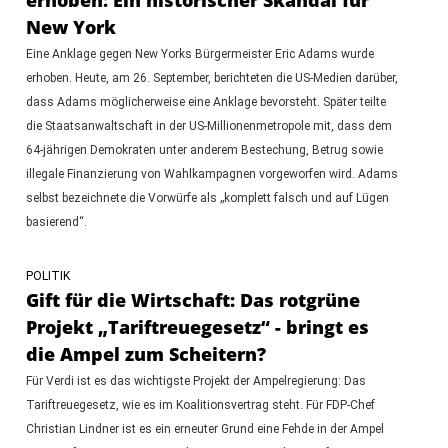
New York
Eine Anklage gegen New Yorks Bürgermeister Eric Adams wurde
erhoben. Heute, am 26. September, berichteten die US-Medien darüber,
dass Adams möglicherweise eine Anklage bevorsteht. Später teilte
die Staatsanwaltschaft in der US-Millionenmetropole mit, dass dem
64-jährigen Demokraten unter anderem Bestechung, Betrug sowie
illegale Finanzierung von Wahlkampagnen vorgeworfen wird. Adams
selbst bezeichnete die Vorwürfe als „komplett falsch und auf Lügen
basierend“.
POLITIK
Gift für die Wirtschaft: Das rotgrüne
Projekt „Tariftreuegesetz“ - bringt es
die Ampel zum Scheitern?
Für Verdi ist es das wichtigste Projekt der Ampelregierung: Das
Tariftreuegesetz, wie es im Koalitionsvertrag steht. Für FDP-Chef
Christian Lindner ist es ein erneuter Grund eine Fehde in der Ampel