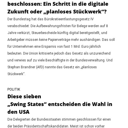
beschlossen: Ein Schritt in die digitale
Zukunft oder „planloses Stückwerk“?
Der Bundestag hat das Bürokratieentlastungsgesetz IV
verabschiedet: Die Aufbewahrungsfristen für Belege werden auf 8
Jahre verkürzt, Steuerbescheide künftig digital bereitgestellt, und
Arbeitgeber müssen keine Papierverträge mehr aushändigen. Das soll
für Unternehmen eine Ersparnis von fast 1 Mrd. Euro jährlich
bedeuten. Die Union kritisierte jedoch das Gesetz als unzureichend
und verwies auf zu viele Beschäftigte in der Bundesverwaltung. Und
Stephan Brandner (AfD) nannte das Gesetz ein „planloses
Stückwerk“.
POLITIK
Diese sieben
„Swing States“ entscheiden die Wahl in
den USA
Die Delegierten der Bundesstaaten stimmen geschlossen für einen
der beiden Präsidentschaftskandidaten. Meist ist schon vorher