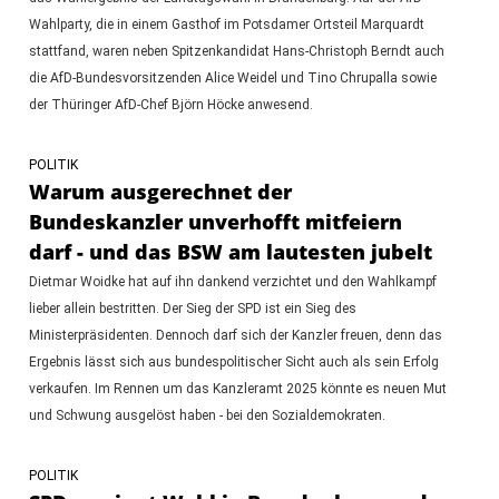
Wahlparty, die in einem Gasthof im Potsdamer Ortsteil Marquardt
stattfand, waren neben Spitzenkandidat Hans-Christoph Berndt auch
die AfD-Bundesvorsitzenden Alice Weidel und Tino Chrupalla sowie
der Thüringer AfD-Chef Björn Höcke anwesend.
POLITIK
Warum ausgerechnet der
Bundeskanzler unverhofft mitfeiern
darf - und das BSW am lautesten jubelt
Dietmar Woidke hat auf ihn dankend verzichtet und den Wahlkampf
lieber allein bestritten. Der Sieg der SPD ist ein Sieg des
Ministerpräsidenten. Dennoch darf sich der Kanzler freuen, denn das
Ergebnis lässt sich aus bundespolitischer Sicht auch als sein Erfolg
verkaufen. Im Rennen um das Kanzleramt 2025 könnte es neuen Mut
und Schwung ausgelöst haben - bei den Sozialdemokraten.
POLITIK