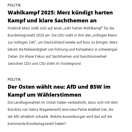
POLITIK
Wahlkampf 2025: Merz kündigt harten
Kampf und klare Sachthemen an
Friedrich Merz stellt sich auf einen „sehr harten Wahlkampf“ für die
Bundestagswahl 2025 ein. Die CDU sieht in ihm den „richtigen Mann
zur richtigen Zeit“, um Deutschland wieder auf Kurs zu bringen. Merz
betont die Notwendigkeit von Führung und Kompetenz in schwierigen
Zeiten. Ein klarer Fokus auf Sachthemen und Geschlossenheit
zwischen CDU und CSU steht im Vordergrund.
POLITIK
Der Osten wählt neu: AfD und BSW im
Kampf um Wählerstimmen
Die Landtagswahlen im Osten haben verdeutlicht, dass sich mit dem
Bündnis von Sahra Wagenknecht eine neue Partei etabliert hat, die
der AfD erheblich schadet. Welche Auswirkungen wird das auf die
kommende Bundestagswahl haben?