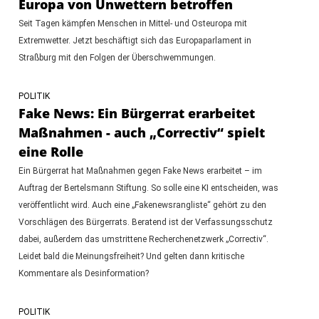
Europa von Unwettern betroffen
Seit Tagen kämpfen Menschen in Mittel- und Osteuropa mit
Extremwetter. Jetzt beschäftigt sich das Europaparlament in
Straßburg mit den Folgen der Überschwemmungen.
POLITIK
Fake News: Ein Bürgerrat erarbeitet
Maßnahmen - auch „Correctiv“ spielt
eine Rolle
Ein Bürgerrat hat Maßnahmen gegen Fake News erarbeitet – im
Auftrag der Bertelsmann Stiftung. So solle eine KI entscheiden, was
veröffentlicht wird. Auch eine „Fakenewsrangliste“ gehört zu den
Vorschlägen des Bürgerrats. Beratend ist der Verfassungsschutz
dabei, außerdem das umstrittene Recherchenetzwerk „Correctiv“.
Leidet bald die Meinungsfreiheit? Und gelten dann kritische
Kommentare als Desinformation?
POLITIK