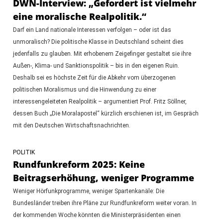
DWN-Interview: „Gefordert ist vielmehr
eine moralische Realpolitik.“
Darf ein Land nationale Interessen verfolgen – oder ist das
unmoralisch? Die politische Klasse in Deutschland scheint dies
jedenfalls zu glauben. Mit erhobenem Zeigefinger gestaltet sie ihre
Außen-, Klima- und Sanktionspolitik – bis in den eigenen Ruin.
Deshalb sei es höchste Zeit für die Abkehr vom überzogenen
politischen Moralismus und die Hinwendung zu einer
interessengeleiteten Realpolitik – argumentiert Prof. Fritz Söllner,
dessen Buch „Die Moralapostel“ kürzlich erschienen ist, im Gespräch
mit den Deutschen Wirtschaftsnachrichten.
POLITIK
Rundfunkreform 2025: Keine
Beitragserhöhung, weniger Programme
Weniger Hörfunkprogramme, weniger Spartenkanäle: Die
Bundesländer treiben ihre Pläne zur Rundfunkreform weiter voran. In
der kommenden Woche könnten die Ministerpräsidenten einen