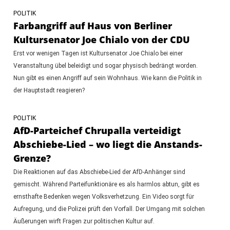
POLITIK
Farbangriff auf Haus von Berliner
Kultursenator Joe Chialo von der CDU
Erst vor wenigen Tagen ist Kultursenator Joe Chialo bei einer
Veranstaltung übel beleidigt und sogar physisch bedrängt worden.
Nun gibt es einen Angriff auf sein Wohnhaus. Wie kann die Politik in
der Hauptstadt reagieren?
POLITIK
AfD-Parteichef Chrupalla verteidigt
Abschiebe-Lied – wo liegt die Anstands-
Grenze?
Die Reaktionen auf das Abschiebe-Lied der AfD-Anhänger sind
gemischt. Während Parteifunktionäre es als harmlos abtun, gibt es
ernsthafte Bedenken wegen Volksverhetzung. Ein Video sorgt für
Aufregung, und die Polizei prüft den Vorfall. Der Umgang mit solchen
Äußerungen wirft Fragen zur politischen Kultur auf.