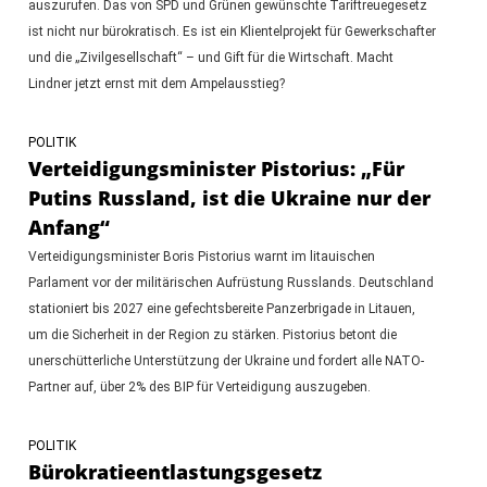
auszurufen. Das von SPD und Grünen gewünschte Tariftreuegesetz
ist nicht nur bürokratisch. Es ist ein Klientelprojekt für Gewerkschafter
und die „Zivilgesellschaft“ – und Gift für die Wirtschaft. Macht
Lindner jetzt ernst mit dem Ampelausstieg?
POLITIK
Verteidigungsminister Pistorius: „Für
Putins Russland, ist die Ukraine nur der
Anfang“
Verteidigungsminister Boris Pistorius warnt im litauischen
Parlament vor der militärischen Aufrüstung Russlands. Deutschland
stationiert bis 2027 eine gefechtsbereite Panzerbrigade in Litauen,
um die Sicherheit in der Region zu stärken. Pistorius betont die
unerschütterliche Unterstützung der Ukraine und fordert alle NATO-
Partner auf, über 2% des BIP für Verteidigung auszugeben.
POLITIK
Bürokratieentlastungsgesetz