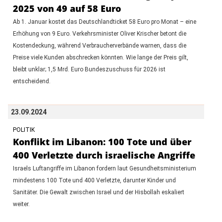
2025 von 49 auf 58 Euro
Ab 1. Januar kostet das Deutschlandticket 58 Euro pro Monat – eine
Erhöhung von 9 Euro. Verkehrsminister Oliver Krischer betont die
Kostendeckung, während Verbraucherverbände warnen, dass die
Preise viele Kunden abschrecken könnten. Wie lange der Preis gilt,
bleibt unklar; 1,5 Mrd. Euro Bundeszuschuss für 2026 ist
entscheidend.
23.09.2024
POLITIK
Konflikt im Libanon: 100 Tote und über
400 Verletzte durch israelische Angriffe
Israels Luftangriffe im Libanon fordern laut Gesundheitsministerium
mindestens 100 Tote und 400 Verletzte, darunter Kinder und
Sanitäter. Die Gewalt zwischen Israel und der Hisbollah eskaliert
weiter.