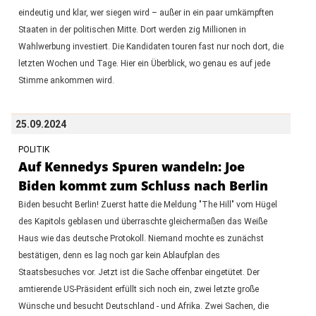
eindeutig und klar, wer siegen wird – außer in ein paar umkämpften
Staaten in der politischen Mitte. Dort werden zig Millionen in
Wahlwerbung investiert. Die Kandidaten touren fast nur noch dort, die
letzten Wochen und Tage. Hier ein Überblick, wo genau es auf jede
Stimme ankommen wird.
25.09.2024
POLITIK
Auf Kennedys Spuren wandeln: Joe
Biden kommt zum Schluss nach Berlin
Biden besucht Berlin! Zuerst hatte die Meldung "The Hill" vom Hügel
des Kapitols geblasen und überraschte gleichermaßen das Weiße
Haus wie das deutsche Protokoll. Niemand mochte es zunächst
bestätigen, denn es lag noch gar kein Ablaufplan des
Staatsbesuches vor. Jetzt ist die Sache offenbar eingetütet. Der
amtierende US-Präsident erfüllt sich noch ein, zwei letzte große
Wünsche und besucht Deutschland - und Afrika. Zwei Sachen, die