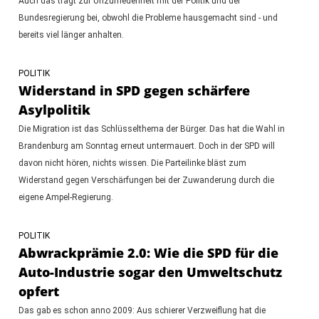
Auch das trägt zur Unzufriedenheit mit der Politik und der
Bundesregierung bei, obwohl die Probleme hausgemacht sind - und
bereits viel länger anhalten.
POLITIK
Widerstand in SPD gegen schärfere
Asylpolitik
Die Migration ist das Schlüsselthema der Bürger. Das hat die Wahl in
Brandenburg am Sonntag erneut untermauert. Doch in der SPD will
davon nicht hören, nichts wissen. Die Parteilinke bläst zum
Widerstand gegen Verschärfungen bei der Zuwanderung durch die
eigene Ampel-Regierung.
POLITIK
Abwrackprämie 2.0: Wie die SPD für die
Auto-Industrie sogar den Umweltschutz
opfert
Das gab es schon anno 2009: Aus schierer Verzweiflung hat die