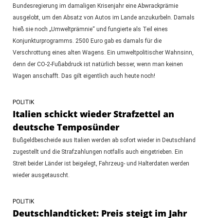
Bundesregierung im damaligen Krisenjahr eine Abwrackprämie
ausgelobt, um den Absatz von Autos im Lande anzukurbeln. Damals
hieß sie noch „Umweltprämnie“ und fungierte als Teil eines
Konjunkturprogramms. 2500 Euro gab es damals für die
Verschrottung eines alten Wagens. Ein umweltpolitischer Wahnsinn,
denn der CO-2-Fußabdruck ist natürlich besser, wenn man keinen
Wagen anschafft. Das gilt eigentlich auch heute noch!
POLITIK
Italien schickt wieder Strafzettel an
deutsche Temposünder
Bußgeldbescheide aus Italien werden ab sofort wieder in Deutschland
zugestellt und die Strafzahlungen notfalls auch eingetrieben. Ein
Streit beider Länder ist beigelegt, Fahrzeug- und Halterdaten werden
wieder ausgetauscht.
POLITIK
Deutschlandticket: Preis steigt im Jahr