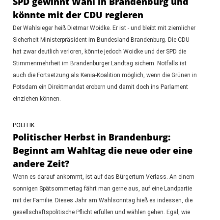
SPD gewinnt Wahl in Brandenburg und
könnte mit der CDU regieren
Der Wahlsieger heiß Dietmar Woidke. Er ist - und bleibt mit ziemlicher
Sicherheit Ministerpräsident im Bundesland Brandenburg. Die CDU
hat zwar deutlich verloren, könnte jedoch Woidke und der SPD die
Stimmenmehrheit im Brandenburger Landtag sichern. Notfalls ist
auch die Fortsetzung als Kenia-Koalition möglich, wenn die Grünen in
Potsdam ein Direktmandat erobern und damit doch ins Parlament
einziehen können.
POLITIK
Politischer Herbst in Brandenburg:
Beginnt am Wahltag die neue oder eine
andere Zeit?
Wenn es darauf ankommt, ist auf das Bürgertum Verlass. An einem
sonnigen Spätsommertag fährt man gerne aus, auf eine Landpartie
mit der Familie. Dieses Jahr am Wahlsonntag hieß es indessen, die
gesellschaftspolitische Pflicht erfüllen und wählen gehen. Egal, wie