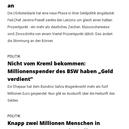
an
Die US-Notenbank hat eine neue Phase in ihrer Geldpolitik eingeläutet.
Fed-Chef Jerome Powell senkte den Leitzins um gleich einen halben
Prozentpunkt - ein mehr als deutliches Zeichen. Klassischerweise
sind Zinsschritte von einem Viertel Prozentpunkt üblich. Das ändert
die Stimmung an den Börsen.
POLITIK
Nicht vom Kreml bekommen:
Millionenspender des BSW haben „Geld
verdient“
Ein Ehepaar hat dem Bündnis Sahra Wagenknecht mehr als fünf
Millionen Euro gespendet. Nun gibt es Auskunft über die Herkunft des
Geldes.
POLITIK
Knapp zwei Millionen Menschen in