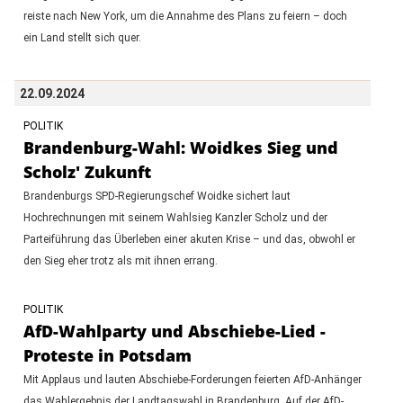
reiste nach New York, um die Annahme des Plans zu feiern – doch
ein Land stellt sich quer.
22.09.2024
POLITIK
Brandenburg-Wahl: Woidkes Sieg und
Scholz' Zukunft
Brandenburgs SPD-Regierungschef Woidke sichert laut
Hochrechnungen mit seinem Wahlsieg Kanzler Scholz und der
Parteiführung das Überleben einer akuten Krise – und das, obwohl er
den Sieg eher trotz als mit ihnen errang.
POLITIK
AfD-Wahlparty und Abschiebe-Lied -
Proteste in Potsdam
Mit Applaus und lauten Abschiebe-Forderungen feierten AfD-Anhänger
das Wahlergebnis der Landtagswahl in Brandenburg. Auf der AfD-