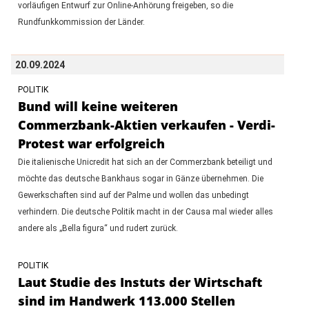
vorläufigen Entwurf zur Online-Anhörung freigeben, so die
Rundfunkkommission der Länder.
20.09.2024
POLITIK
Bund will keine weiteren
Commerzbank-Aktien verkaufen - Verdi-
Protest war erfolgreich
Die italienische Unicredit hat sich an der Commerzbank beteiligt und
möchte das deutsche Bankhaus sogar in Gänze übernehmen. Die
Gewerkschaften sind auf der Palme und wollen das unbedingt
verhindern. Die deutsche Politik macht in der Causa mal wieder alles
andere als „Bella figura“ und rudert zurück.
POLITIK
Laut Studie des Instuts der Wirtschaft
sind im Handwerk 113.000 Stellen