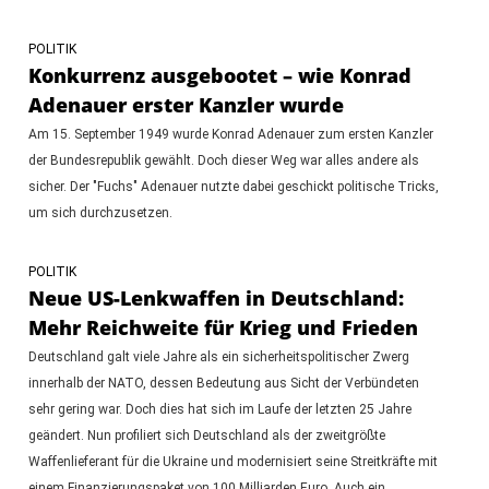
POLITIK
Konkurrenz ausgebootet – wie Konrad
Adenauer erster Kanzler wurde
Am 15. September 1949 wurde Konrad Adenauer zum ersten Kanzler
der Bundesrepublik gewählt. Doch dieser Weg war alles andere als
sicher. Der "Fuchs" Adenauer nutzte dabei geschickt politische Tricks,
um sich durchzusetzen.
POLITIK
Neue US-Lenkwaffen in Deutschland:
Mehr Reichweite für Krieg und Frieden
Deutschland galt viele Jahre als ein sicherheitspolitischer Zwerg
innerhalb der NATO, dessen Bedeutung aus Sicht der Verbündeten
sehr gering war. Doch dies hat sich im Laufe der letzten 25 Jahre
geändert. Nun profiliert sich Deutschland als der zweitgrößte
Waffenlieferant für die Ukraine und modernisiert seine Streitkräfte mit
einem Finanzierungspaket von 100 Milliarden Euro. Auch ein