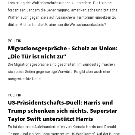
Lockerung der Waffenbeschränkungen zu sprechen. Die Ukraine
fordert seit Langem die Genehmigung, amerikanische und britische
Waffen auch gegen Ziele auf russischem Territorium einsetzen zu
dürfen. Gibt es für die Ukraine nun die Weitschusserlaubnis?
POLITIK
Migrationsgespräche - Scholz an Union:
„Die Tür ist nicht zu“
Die Migrationsgespräche sind gescheitert. Im Bundestag machen
sich beide Seiten gegenseitige Vorwürfe. Es gibt aber auch eine
ausgestreckte Hand.
POLITIK
US-Präsidentschafts-Duell: Harris und
Trump schenken sich nichts, Superstar
Taylor Swift unterstützt Harris
Es ist das erste Aufeinandertreffen von Kamala Harris und Donald
Trump - und ein Schlüsselmoment im US-Wahlkampf. Auf der Bühne