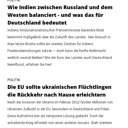
POLITIK
Wie Indien zwischen Russland und dem
Westen balanciert - und was das für
Deutschland bedeutet
Indiens hindunationalistischer Premierminister Narendra Modi
bestimmt maßgeblich über die Zukunft des Landes. Sein Besuch in
Kiew letzte Woche sollte ein starkes Zeichen für Indiens
Friedensbemühungen setzen — doch kann die fünfte Weltmacht
wirklich neutral bleiben? Wie der Kurs des Landes auch Deutschland
beeinflusst, erfahren Sie hier!
POLITIK
Die EU sollte ukrainischen Flüchtlingen
die Rückkehr nach Hause erleichtern
Nach der Invasion der Ukraine im Februar 2022 fanden Millionen von
Ukrainern Zuflucht in der EU, besonders in Deutschland und Polen.
Diese Aufnahme war als temporäre Lösung gedacht. Doch der
anhaltende Krieg erfordert nun einen anderen Ansatz: Statt stärkere