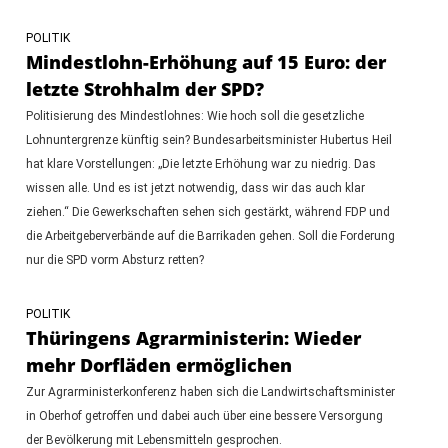
POLITIK
Mindestlohn-Erhöhung auf 15 Euro: der
letzte Strohhalm der SPD?
Politisierung des Mindestlohnes: Wie hoch soll die gesetzliche
Lohnuntergrenze künftig sein? Bundesarbeitsminister Hubertus Heil
hat klare Vorstellungen: „Die letzte Erhöhung war zu niedrig. Das
wissen alle. Und es ist jetzt notwendig, dass wir das auch klar
ziehen.“ Die Gewerkschaften sehen sich gestärkt, während FDP und
die Arbeitgeberverbände auf die Barrikaden gehen. Soll die Forderung
nur die SPD vorm Absturz retten?
POLITIK
Thüringens Agrarministerin: Wieder
mehr Dorfläden ermöglichen
Zur Agrarministerkonferenz haben sich die Landwirtschaftsminister
in Oberhof getroffen und dabei auch über eine bessere Versorgung
der Bevölkerung mit Lebensmitteln gesprochen.