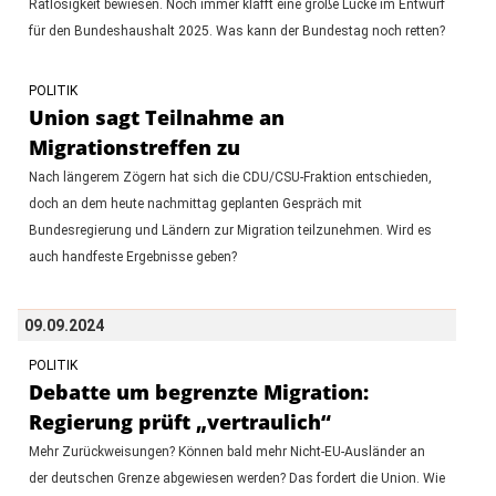
Ratlosigkeit bewiesen. Noch immer klafft eine große Lücke im Entwurf
für den Bundeshaushalt 2025. Was kann der Bundestag noch retten?
POLITIK
Union sagt Teilnahme an
Migrationstreffen zu
Nach längerem Zögern hat sich die CDU/CSU-Fraktion entschieden,
doch an dem heute nachmittag geplanten Gespräch mit
Bundesregierung und Ländern zur Migration teilzunehmen. Wird es
auch handfeste Ergebnisse geben?
09.09.2024
POLITIK
Debatte um begrenzte Migration:
Regierung prüft „vertraulich“
Mehr Zurückweisungen? Können bald mehr Nicht-EU-Ausländer an
der deutschen Grenze abgewiesen werden? Das fordert die Union. Wie