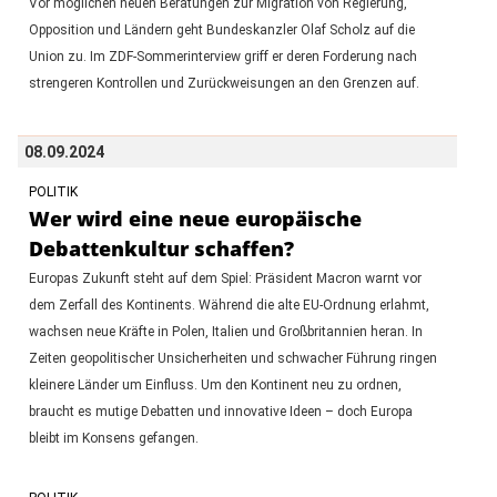
Vor möglichen neuen Beratungen zur Migration von Regierung,
Opposition und Ländern geht Bundeskanzler Olaf Scholz auf die
Union zu. Im ZDF-Sommerinterview griff er deren Forderung nach
strengeren Kontrollen und Zurückweisungen an den Grenzen auf.
08.09.2024
POLITIK
Wer wird eine neue europäische
Debattenkultur schaffen?
Europas Zukunft steht auf dem Spiel: Präsident Macron warnt vor
dem Zerfall des Kontinents. Während die alte EU-Ordnung erlahmt,
wachsen neue Kräfte in Polen, Italien und Großbritannien heran. In
Zeiten geopolitischer Unsicherheiten und schwacher Führung ringen
kleinere Länder um Einfluss. Um den Kontinent neu zu ordnen,
braucht es mutige Debatten und innovative Ideen – doch Europa
bleibt im Konsens gefangen.