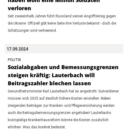
verloren
Seit zweieinhalb Jahren führt Russland seinen Angriffskrieg gegen
die Ukraine. Offiziell gibt keine Seite ihre Verluste bekannt - doch die
Schätzungen sind verheerend.
17.09.2024
POLITIK
Sozialabgaben und Bemessungsgrenzen
steigen kräftig: Lauterbach will
Beitragszahler blechen lassen
Gesundheitsminister Karl Lauterbach hat es angedroht: Gutverdiener
müssen sich 2025 auf deutlich höhere Kosten einstellen. Neben
steigenden Beiträgen zur Kranken- und Pflegeversicherung werden
auch die Beitragsbemessungsgrenzen angehoben! Lauterbachs
kostspielige Krankenhausreform könnte die Kosten zusätzlich
erhöhen. Was das konkret bedeutet.