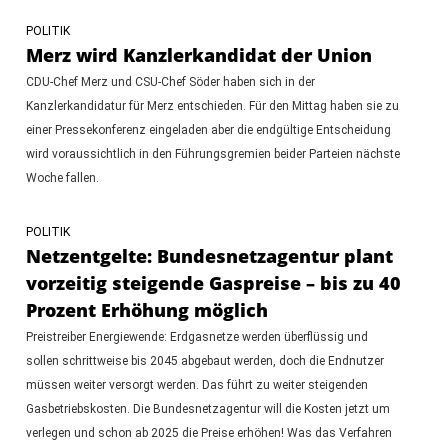
POLITIK
Merz wird Kanzlerkandidat der Union
CDU-Chef Merz und CSU-Chef Söder haben sich in der
Kanzlerkandidatur für Merz entschieden. Für den Mittag haben sie zu
einer Pressekonferenz eingeladen aber die endgültige Entscheidung
wird voraussichtlich in den Führungsgremien beider Parteien nächste
Woche fallen.
POLITIK
Netzentgelte: Bundesnetzagentur plant
vorzeitig steigende Gaspreise – bis zu 40
Prozent Erhöhung möglich
Preistreiber Energiewende: Erdgasnetze werden überflüssig und
sollen schrittweise bis 2045 abgebaut werden, doch die Endnutzer
müssen weiter versorgt werden. Das führt zu weiter steigenden
Gasbetriebskosten. Die Bundesnetzagentur will die Kosten jetzt um
verlegen und schon ab 2025 die Preise erhöhen! Was das Verfahren