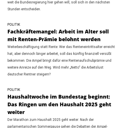
weit die Bundesregierung hier gehen will, soll sich in den nächsten
Stunden entscheiden.
POLITIK
Fachkräftemangel: Arbeit im Alter soll
mit Renten-Prämie belohnt werden
Weiterbeschäftigung statt Rente: Wer das Renteneintrittsalter erreicht
hat, aber dennoch länger arbeitet, soll das künftig finanziell versüßt
bekommen. Die Ampel bringt dafür eine Rentenaufschubprämie und
weitere Anreize auf den Weg. Wird mehr „Netto“ die Arbeitslust
deutscher Rentner steigern?
POLITIK
Haushaltwoche im Bundestag beginnt:
Das Ringen um den Haushalt 2025 geht
weiter
Der Marathon zum Haushalt 2025 geht weiter: Nach der
parlamentarischen Sommerpause gehen die Debatten der Ampel-