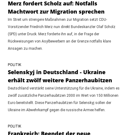
Merz fordert Scholz auf: Notfalls
Machtwort zur Migration sprechen
Im Streit um strengere Maßnahmen zur Migration setzt CDU-
Vorsitzender Friedrich Merz nun direkt Bundeskanzler Olaf Scholz
(SPD) unter Druck. Merz forderte ihn auf, in der Frage der
Rückweisungen von Asylbewerbern an der Grenze notfalls klare
Ansagen zu machen.
POLITIK
Selenskyj in Deutschland - Ukraine
erhält zwölf weitere Panzerhaubitzen
Deutschland verstärkt seine Unterstützung für die Ukraine, indem es
zwölf zusätzliche Panzerhaubitzen 2000 im Wert von 150 Millionen
Euro bereitstellt. Diese Panzerhaubitzen für Selenskyj sollen der
Ukraine im Abwehrkampf gegen die russische Armee helfen.
POLITIK
Frankreich: Beendet der neue