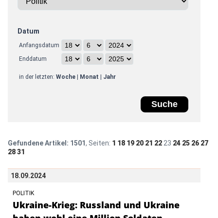
Datum
Anfangsdatum
Enddatum
in der letzten:
Woche
|
Monat
|
Jahr
Gefundene Artikel:
1501
, Seiten:
1
18
19
20
21
22
23
24
25
26
27
28
31
18.09.2024
POLITIK
Ukraine-Krieg: Russland und Ukraine
haben wohl eine Million Soldaten