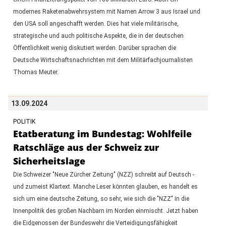
modernes Raketenabwehrsystem mit Namen Arrow 3 aus Israel und
den USA soll angeschafft werden. Dies hat viele militärische,
strategische und auch politische Aspekte, die in der deutschen
Öffentlichkeit wenig diskutiert werden. Darüber sprachen die
Deutsche Wirtschaftsnachrichten mit dem Militärfachjournalisten
Thomas Meuter.
13.09.2024
POLITIK
Etatberatung im Bundestag: Wohlfeile
Ratschläge aus der Schweiz zur
Sicherheitslage
Die Schweizer "Neue Zürcher Zeitung" (NZZ) schreibt auf Deutsch -
und zumeist Klartext. Manche Leser könnten glauben, es handelt es
sich um eine deutsche Zeitung, so sehr, wie sich die "NZZ" in die
Innenpolitik des großen Nachbarn im Norden einmischt. Jetzt haben
die Eidgenossen der Bundeswehr die Verteidigungsfähigkeit