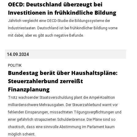
OECD: Deutschland überzeugt bei
Investitionen in frühkindliche Bildung
Jährlich vergleicht eine OECD-Studie die Bildungssysteme der
Industriestaaten. Deutschland ist bei frühkindlicher Bildlung vorne
mit dabei, aber es gibt auch negative Befunde.
14.09.2024
POLITIK
Bundestag berät über Haushaltspläne:
Steuerzahlerbund zerreißt
Finanzplanung
Trotz wachsender Staatsverschuldung plant die Ampel-Koalition
milliardenschwere Mehrausgaben. Der Steuerzahlerbund warnt vor
fehlenden Einsparungen, missachteten Tilgungsverpflichtungen und
einer gefährlich strapazierten Schuldenbremse. Die Pläne sind so
chaotisch, dass eine sinnvolle Abstimmung im Parlament kaum
möglich scheint.