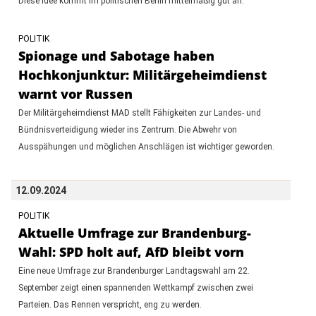
Diese Idee kommt im politischen Berlin mittelmäßig gut an.
POLITIK
Spionage und Sabotage haben
Hochkonjunktur: Militärgeheimdienst
warnt vor Russen
Der Militärgeheimdienst MAD stellt Fähigkeiten zur Landes- und
Bündnisverteidigung wieder ins Zentrum. Die Abwehr von
Ausspähungen und möglichen Anschlägen ist wichtiger geworden.
12.09.2024
POLITIK
Aktuelle Umfrage zur Brandenburg-
Wahl: SPD holt auf, AfD bleibt vorn
Eine neue Umfrage zur Brandenburger Landtagswahl am 22.
September zeigt einen spannenden Wettkampf zwischen zwei
Parteien. Das Rennen verspricht, eng zu werden.