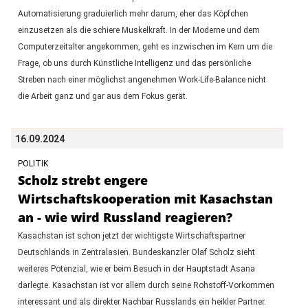
Automatisierung graduierlich mehr darum, eher das Köpfchen
einzusetzen als die schiere Muskelkraft. In der Moderne und dem
Computerzeitalter angekommen, geht es inzwischen im Kern um die
Frage, ob uns durch Künstliche Intelligenz und das persönliche
Streben nach einer möglichst angenehmen Work-Life-Balance nicht
die Arbeit ganz und gar aus dem Fokus gerät.
16.09.2024
POLITIK
Scholz strebt engere
Wirtschaftskooperation mit Kasachstan
an - wie wird Russland reagieren?
Kasachstan ist schon jetzt der wichtigste Wirtschaftspartner
Deutschlands in Zentralasien. Bundeskanzler Olaf Scholz sieht
weiteres Potenzial, wie er beim Besuch in der Hauptstadt Asana
darlegte. Kasachstan ist vor allem durch seine Rohstoff-Vorkommen
interessant und als direkter Nachbar Russlands ein heikler Partner.