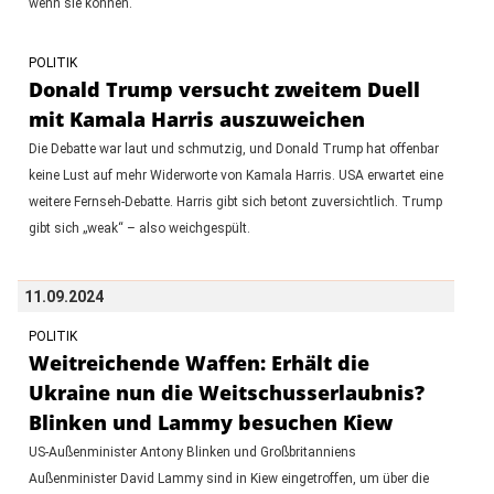
wenn sie können.
POLITIK
Donald Trump versucht zweitem Duell
mit Kamala Harris auszuweichen
Die Debatte war laut und schmutzig, und Donald Trump hat offenbar
keine Lust auf mehr Widerworte von Kamala Harris. USA erwartet eine
weitere Fernseh-Debatte. Harris gibt sich betont zuversichtlich. Trump
gibt sich „weak“ – also weichgespült.
11.09.2024
POLITIK
Weitreichende Waffen: Erhält die
Ukraine nun die Weitschusserlaubnis?
Blinken und Lammy besuchen Kiew
US-Außenminister Antony Blinken und Großbritanniens
Außenminister David Lammy sind in Kiew eingetroffen, um über die