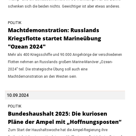
schenken sich die beiden nichts. Gewichtiger ist aber etwas anderes.
POLITIK
Machtdemonstration: Russlands
Kriegsflotte startet Marineübung
"Ozean 2024"
Mehr als 400 Kriegsschiffe und 90.000 Angehörige der verschiedenen
Flotten nehmen an Russlands großem Marine-Manöver „Ozean-
2024“ teil. Die strategische Übung soll auch eine
Machtdemonstration an den Westen sein.
10.09.2024
POLITIK
Bundeshaushalt 2025: Die kuriosen
Pläne der Ampel mit „Hoffnungsposten“
Zum Start der Haushaltswoche hat die Ampel-Regierung ihre