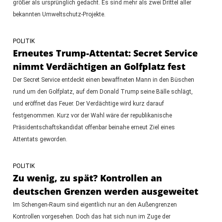
größer als ursprünglich gedacht. Es sind mehr als zwei Drittel aller
bekannten Umweltschutz-Projekte.
POLITIK
Erneutes Trump-Attentat: Secret Service
nimmt Verdächtigen an Golfplatz fest
Der Secret Service entdeckt einen bewaffneten Mann in den Büschen
rund um den Golfplatz, auf dem Donald Trump seine Bälle schlägt,
und eröffnet das Feuer. Der Verdächtige wird kurz darauf
festgenommen. Kurz vor der Wahl wäre der republikanische
Präsidentschaftskandidat offenbar beinahe erneut Ziel eines
Attentats geworden.
POLITIK
Zu wenig, zu spät? Kontrollen an
deutschen Grenzen werden ausgeweitet
Im Schengen-Raum sind eigentlich nur an den Außengrenzen
Kontrollen vorgesehen. Doch das hat sich nun im Zuge der