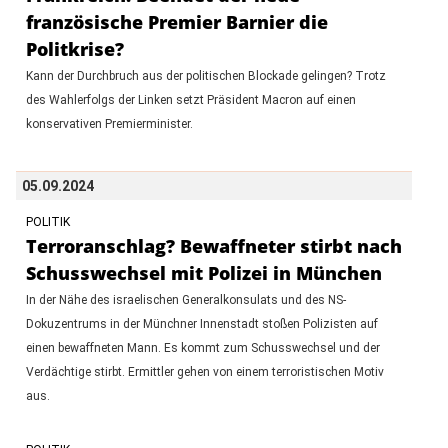
französische Premier Barnier die
Politkrise?
Kann der Durchbruch aus der politischen Blockade gelingen? Trotz
des Wahlerfolgs der Linken setzt Präsident Macron auf einen
konservativen Premierminister.
05.09.2024
POLITIK
Terroranschlag? Bewaffneter stirbt nach
Schusswechsel mit Polizei in München
In der Nähe des israelischen Generalkonsulats und des NS-
Dokuzentrums in der Münchner Innenstadt stoßen Polizisten auf
einen bewaffneten Mann. Es kommt zum Schusswechsel und der
Verdächtige stirbt. Ermittler gehen von einem terroristischen Motiv
aus.