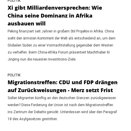
POLITIK
Xi gibt Milliardenversprechen: Wie
China seine Dominanz in Afrika
ausbauen will
Peking finanziert seit Jahren in großem Stil Projekte in Afrika. China
sieht den ärmsten Kontintent der Welt als entscheidend an, um dem
Globalen Süden zu einer Vormachtstellung gegenüber dem Westen
zu verhelfen. Beim China-Afrika Forum präsentiert Machthaber Xi
Jinping nun die neuesten Investitions-Ziele.
POLITIK
Migrationstreffen: CDU und FDP drängen
auf Zurückweisungen - Merz setzt Frist
Sollen Migranten künftig an den deutschen Grenzen zurückgewiesen
werden? Diese Forderung der Union ist nach dem Migrationstreffen
ins Zentrum der Debatte gerückt. Unterdessen wird über den Paragraf
18 des Asylgesetzes gestritten.