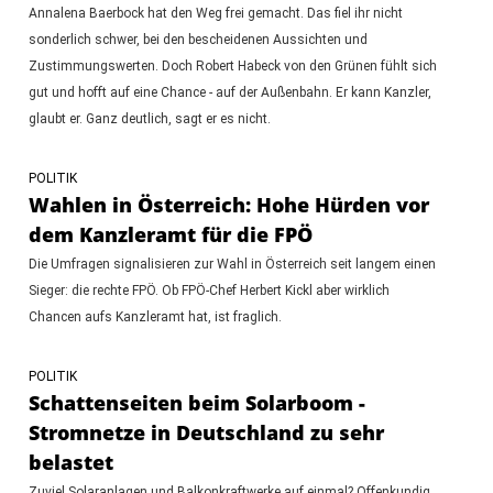
Annalena Baerbock hat den Weg frei gemacht. Das fiel ihr nicht
sonderlich schwer, bei den bescheidenen Aussichten und
Zustimmungswerten. Doch Robert Habeck von den Grünen fühlt sich
gut und hofft auf eine Chance - auf der Außenbahn. Er kann Kanzler,
glaubt er. Ganz deutlich, sagt er es nicht.
POLITIK
Wahlen in Österreich: Hohe Hürden vor
dem Kanzleramt für die FPÖ
Die Umfragen signalisieren zur Wahl in Österreich seit langem einen
Sieger: die rechte FPÖ. Ob FPÖ-Chef Herbert Kickl aber wirklich
Chancen aufs Kanzleramt hat, ist fraglich.
POLITIK
Schattenseiten beim Solarboom -
Stromnetze in Deutschland zu sehr
belastet
Zuviel Solaranlagen und Balkonkraftwerke auf einmal? Offenkundig