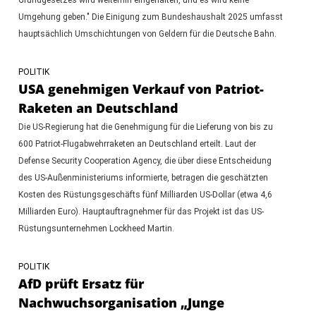
Umgehung geben." Die Einigung zum Bundeshaushalt 2025 umfasst
hauptsächlich Umschichtungen von Geldern für die Deutsche Bahn.
POLITIK
USA genehmigen Verkauf von Patriot-
Raketen an Deutschland
Die US-Regierung hat die Genehmigung für die Lieferung von bis zu
600 Patriot-Flugabwehrraketen an Deutschland erteilt. Laut der
Defense Security Cooperation Agency, die über diese Entscheidung
des US-Außenministeriums informierte, betragen die geschätzten
Kosten des Rüstungsgeschäfts fünf Milliarden US-Dollar (etwa 4,6
Milliarden Euro). Hauptauftragnehmer für das Projekt ist das US-
Rüstungsunternehmen Lockheed Martin.
POLITIK
AfD prüft Ersatz für
Nachwuchsorganisation „Junge