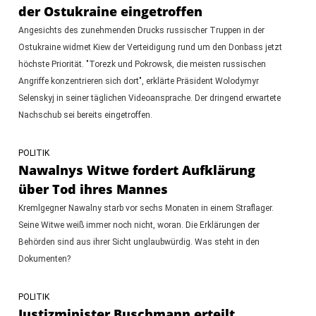
der Ostukraine eingetroffen
Angesichts des zunehmenden Drucks russischer Truppen in der
Ostukraine widmet Kiew der Verteidigung rund um den Donbass jetzt
höchste Priorität. "Torezk und Pokrowsk, die meisten russischen
Angriffe konzentrieren sich dort", erklärte Präsident Wolodymyr
Selenskyj in seiner täglichen Videoansprache. Der dringend erwartete
Nachschub sei bereits eingetroffen.
POLITIK
Nawalnys Witwe fordert Aufklärung
über Tod ihres Mannes
Kremlgegner Nawalny starb vor sechs Monaten in einem Straflager.
Seine Witwe weiß immer noch nicht, woran. Die Erklärungen der
Behörden sind aus ihrer Sicht unglaubwürdig. Was steht in den
Dokumenten?
POLITIK
Justizminister Buschmann erteilt