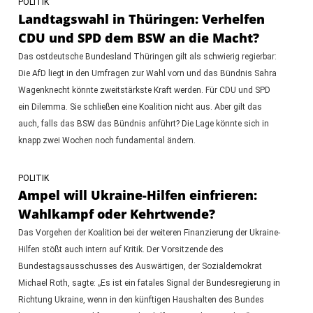
POLITIK
Landtagswahl in Thüringen: Verhelfen
CDU und SPD dem BSW an die Macht?
Das ostdeutsche Bundesland Thüringen gilt als schwierig regierbar:
Die AfD liegt in den Umfragen zur Wahl vorn und das Bündnis Sahra
Wagenknecht könnte zweitstärkste Kraft werden. Für CDU und SPD
ein Dilemma. Sie schließen eine Koalition nicht aus. Aber gilt das
auch, falls das BSW das Bündnis anführt? Die Lage könnte sich in
knapp zwei Wochen noch fundamental ändern.
POLITIK
Ampel will Ukraine-Hilfen einfrieren:
Wahlkampf oder Kehrtwende?
Das Vorgehen der Koalition bei der weiteren Finanzierung der Ukraine-
Hilfen stößt auch intern auf Kritik. Der Vorsitzende des
Bundestagsausschusses des Auswärtigen, der Sozialdemokrat
Michael Roth, sagte: „Es ist ein fatales Signal der Bundesregierung in
Richtung Ukraine, wenn in den künftigen Haushalten des Bundes