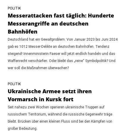
POLITIK
Messerattacken fast täglich: Hunderte
Messerangriffe an deutschen
Bahnhöfen
Deutschland hat ein Gewaltproblem: Von Januar 2023 bis Juni 2024
gab es 1012 Messer-Delikte an deutschen Bahnhöfen. Tendenz
steigend! Innenministerin Faeser will jetzt endlich handeln und das
Waffenrecht verschärfen. Oder bleibt das „reine“ Symbolpolitik? Und
wer soll die Maßnahmen überwachen?
POLITIK
Ukrainische Armee setzt ihren
Vormarsch in Kursk fort
Seit nahezu zwei Wochen operieren ukrainische Truppen auf
russischem Territorium, während die russische Gegenwehr träge
bleibt. Brücken über einen kleinen Fluss sind bei den Kämpfen von
großer Bedeutung.