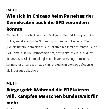
POLITIK
Wie sich in Chicago beim Parteitag der
Demokraten auch die SPD verändern
könnte
Als Joe Biden noch ein weiteres Mal gegen Donald Trump antreten
wollte, war die politische Stimmung im Land am Tiefpunkt. Die
„Double-Haters“ dominierten alle Debatten mit ihrer schlechten Laune.
Seit Kamala Harris übernommen hat, geht plötzlich ein Ruck durch
die USA. SPD-Chef Lars Klingbeil ist davon überzeugt, lernen zu
können, für unsere Wahl 2025. Er ist eigens in die USA geflogen, um
die Blaupause abzuholen.
POLITIK
Bürgergeld: Während die FDP kürzen
will, kämpfen Menschen bundesweit für
mehr