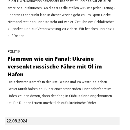
in der DWN-Redaktion besonders beschäftigt und das wir oft auch
emotional diskutieren. An dieser Stelle stellen wir - wie jeden Freitag -
unseren Standpunkt klar. In dieser Woche geht es um Björn Höcke.
Niemand regt das Land so sehr auf wie er. Zeit, ihn am Schlafittchen
zu packen und zur Verantwortung zu ziehen. Wir begeben uns dazu
auf Reisen.
POLITIK
Flammen wie ein Fanal: Ukraine
versenkt russische Fähre mit Öl im
Hafen
Die schweren Kämpfe in der Ostukraine und im westrussischen
Gebiet Kursk halten an. Bilder einer brennenden Eisenbahnfähre im
Hafen zeugen davon, dass der Krieg in Südrussland angekommen
ist. Die Russen feuern unerbittlich auf ukrainische Dörfer.
22.08.2024