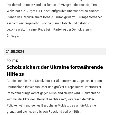
Der demokratische Kandidat für die US-Vizepräsidentschaft, Tim
Walz, hat die Bürger zur Einheit aufgerufen und vor den politischen
Plänen des Republikaners Donald Trump gewarnt. Trumps Vorhaben
sei nicht nur "eigenartig", sondern auch falsch und gefährlich,
betonte Walz in seiner Rede beim Parteitag der Demokraten in
Chicago.
21.08.2024
POLITIK
Scholz sichert der Ukraine fortwährende
Hilfe zu
Bundeskanzler Olaf Scholz hat der Ukraine erneut zugesichert, dass
Deutschland ihr verlässlicher und größter europäischer Unterstützer
im Verteidigungskampf gegen Russland bleiben wird. "Deutschland
wird bei der Ukraine-Hilfe nicht nachlassen", versprach der SPD-
Politiker während seines Besuchs in Moldau, das an die Ukraine
grenzt und sich ebenfalls von Russland bedroht fühlt.