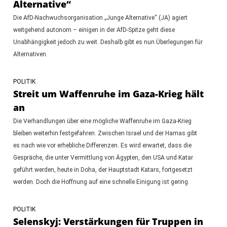
Alternative“
Die AfD-Nachwuchsorganisation „Junge Alternative“ (JA) agiert
weitgehend autonom – einigen in der AfD-Spitze geht diese
Unabhängigkeit jedoch zu weit. Deshalb gibt es nun Überlegungen für
Alternativen.
POLITIK
Streit um Waffenruhe im Gaza-Krieg hält
an
Die Verhandlungen über eine mögliche Waffenruhe im Gaza-Krieg
bleiben weiterhin festgefahren. Zwischen Israel und der Hamas gibt
es nach wie vor erhebliche Differenzen. Es wird erwartet, dass die
Gespräche, die unter Vermittlung von Ägypten, den USA und Katar
geführt werden, heute in Doha, der Hauptstadt Katars, fortgesetzt
werden. Doch die Hoffnung auf eine schnelle Einigung ist gering.
POLITIK
Selenskyj: Verstärkungen für Truppen in