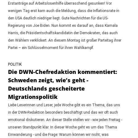
Erstanträge auf Arbeitslosenhilfe überraschend gesunken! Vor
wenigen Tag erst kam auch die Meldung, dass die Inflationsrate in
den USA deutlich niedriger liegt. Gute Nachrichten für die US-
Regierung von Joe Biden. Nun kommt es darauf an, dass Kamala
Harris, die Präsidentschaftskandidatin der Demokraten, das auch
den Wählern verklickert. An diesem Montag ist großer Parteitag ihrer
Partei – ein Schlüsselmoment für ihren Wahlkampf.
POLITIK
Die DWN-Chefredaktion kommentiert:
Schweden zeigt, wie’s geht -
Deutschlands gescheiterte
Migrationspolitik
Liebe Leserinnen und Leser, jede Woche gibt es ein Thema, das uns
in der DWN-Redaktion besonders beschäftigt und das wir oft auch
emotional diskutieren. An dieser Stelle stellen wir - wie jeden Freitag -
unseren Standpunkt klar. In dieser Woche geht es um das Thema
Einwanderung - und die Frage: Warum können wir nicht, was