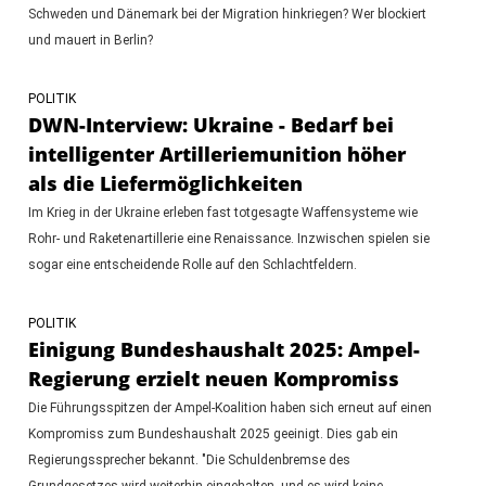
Schweden und Dänemark bei der Migration hinkriegen? Wer blockiert
und mauert in Berlin?
POLITIK
DWN-Interview: Ukraine - Bedarf bei
intelligenter Artilleriemunition höher
als die Liefermöglichkeiten
Im Krieg in der Ukraine erleben fast totgesagte Waffensysteme wie
Rohr- und Raketenartillerie eine Renaissance. Inzwischen spielen sie
sogar eine entscheidende Rolle auf den Schlachtfeldern.
POLITIK
Einigung Bundeshaushalt 2025: Ampel-
Regierung erzielt neuen Kompromiss
Die Führungsspitzen der Ampel-Koalition haben sich erneut auf einen
Kompromiss zum Bundeshaushalt 2025 geeinigt. Dies gab ein
Regierungssprecher bekannt. "Die Schuldenbremse des
Grundgesetzes wird weiterhin eingehalten, und es wird keine