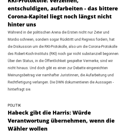
RKI-Protokolle: Verzeihen,
entschuldigen, aufarbeiten - das bittere
Corona-Kapitel liegt noch längst nicht
hinter uns
Während in der politischen Arena die Ersten nicht nur Zeter und
Mordio schreien, sondern sogar Rücktritt und Regress fordern, hat
die Diskussion um die RKI-Protokolle, also um die Corona-Protokolle
des Robert-Koch-Instituts (RKI) noch gar nicht substanziell begonnen.
Über den Status, in die Öffentlichkeit gespielter Vermerke, sind wir
nicht hinaus. Und doch gibt es einen zur Debatte eingereichten
Meinungsbeitrag vier namhafter Juristinnen, die Aufarbeitung und
Rechtfertigung verlangen. Die DWN dokumentieren die Aussagen -
hinterfragt sie.
POLITIK
Habeck gibt die Harris: Würde
Verantwortung übernehmen, wenn die
Wähler wollen