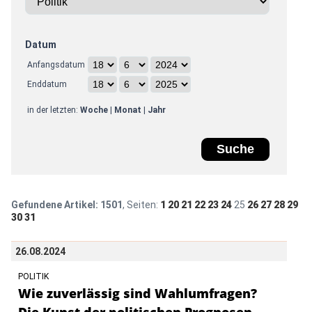
Datum
Anfangsdatum
Enddatum
in der letzten:
Woche
|
Monat
|
Jahr
Gefundene Artikel:
1501
, Seiten:
1
20
21
22
23
24
25
26
27
28
29
30
31
26.08.2024
POLITIK
Wie zuverlässig sind Wahlumfragen?
Die Kunst der politischen Prognosen