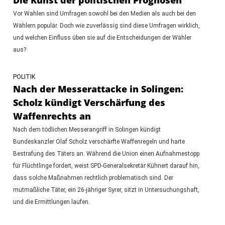
Vor Wahlen sind Umfragen sowohl bei den Medien als auch bei den
Wählern populär. Doch wie zuverlässig sind diese Umfragen wirklich,
und welchen Einfluss üben sie auf die Entscheidungen der Wähler
aus?
POLITIK
Nach der Messerattacke in Solingen:
Scholz kündigt Verschärfung des
Waffenrechts an
Nach dem tödlichen Messerangriff in Solingen kündigt
Bundeskanzler Olaf Scholz verschärfte Waffenregeln und harte
Bestrafung des Täters an. Während die Union einen Aufnahmestopp
für Flüchtlinge fordert, weist SPD-Generalsekretär Kühnert darauf hin,
dass solche Maßnahmen rechtlich problematisch sind. Der
mutmaßliche Täter, ein 26-jähriger Syrer, sitzt in Untersuchungshaft,
und die Ermittlungen laufen.