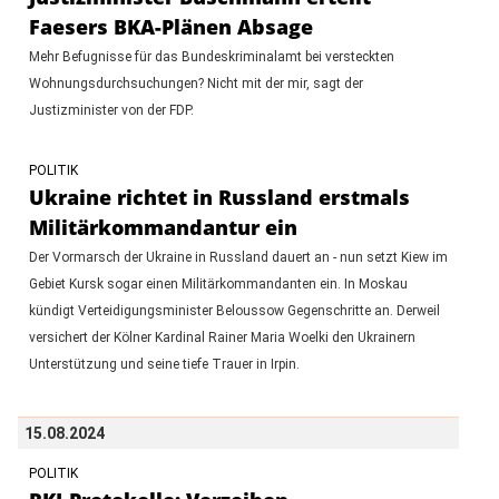
Faesers BKA-Plänen Absage
Mehr Befugnisse für das Bundeskriminalamt bei versteckten
Wohnungsdurchsuchungen? Nicht mit der mir, sagt der
Justizminister von der FDP.
POLITIK
Ukraine richtet in Russland erstmals
Militärkommandantur ein
Der Vormarsch der Ukraine in Russland dauert an - nun setzt Kiew im
Gebiet Kursk sogar einen Militärkommandanten ein. In Moskau
kündigt Verteidigungsminister Beloussow Gegenschritte an. Derweil
versichert der Kölner Kardinal Rainer Maria Woelki den Ukrainern
Unterstützung und seine tiefe Trauer in Irpin.
15.08.2024
POLITIK