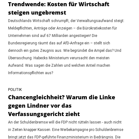
Trendwende: Kosten für Wirtschaft
steigen ungebremst
Deutschlands Wirtschaft schrumpft, der Verwaltungsaufwand steigt:
Meldepflichten, Anträge oder Anzeigen – die Bürokratiekosten für
Unternehmen sind auf 67 Milliarden angestiegen! Die
Bundesregierung räumt das auf AfD-Anfrage ein – stellt sich
dennoch ein gutes Zeugnis aus. Wie begründet die Ampel das? Und
Überraschung: Habecks Ministerium verursacht den meisten
Aufwand. Was sagen die Zahlen und welchen Anteil machen
Informationspflichten aus?
POLITIK
Chancengleichheit? Warum die Linke
gegen Lindner vor das
Verfassungsgericht zieht
An der Schuldenbremse will die FDP nicht rütteln lassen - auch nicht
in Zeiten knapper Kassen. Eine Werbekampagne pro Schuldenbremse
bringt jetzt das FDP-geführte Finanzministerium in Bedrängnis. Die