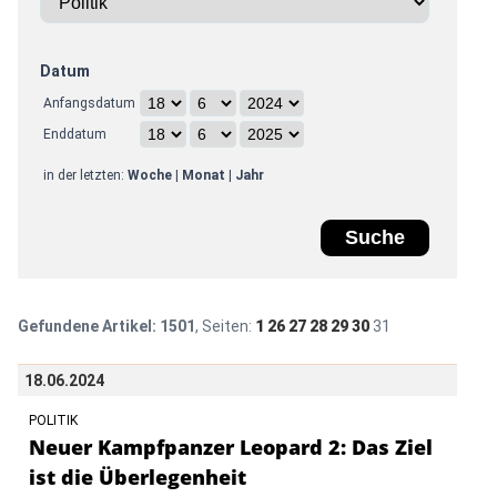
Datum
Anfangsdatum
Enddatum
in der letzten:
Woche
|
Monat
|
Jahr
Gefundene Artikel:
1501
, Seiten:
1
26
27
28
29
30
31
18.06.2024
POLITIK
Neuer Kampfpanzer Leopard 2: Das Ziel
ist die Überlegenheit