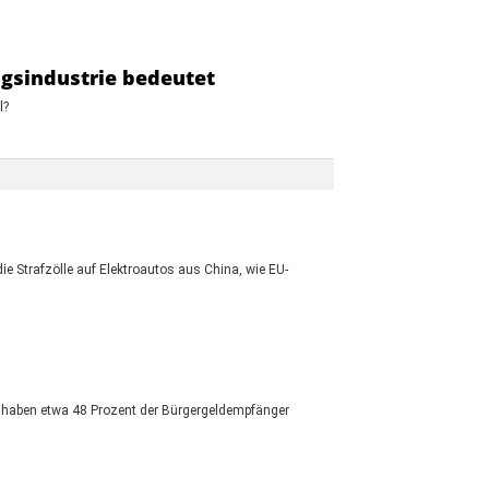
ngsindustrie bedeutet
l?
e Strafzölle auf Elektroautos aus China, wie EU-
it haben etwa 48 Prozent der Bürgergeldempfänger