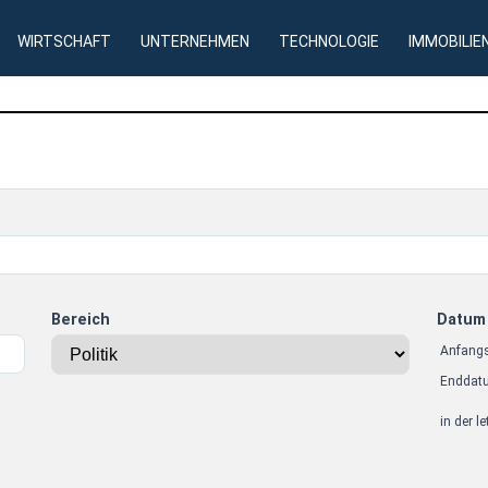
WIRTSCHAFT
UNTERNEHMEN
TECHNOLOGIE
IMMOBILIE
Bereich
Datum
Anfang
Enddat
in der l