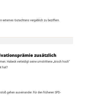
in externes Gutachtens vergeblich zu beziffern.
tivationsprämie zusätzlich
men. Habeck verteidigt seine umstrittene „Arsch hoch“
t hat?
stoß gehen auseinander. Für den früheren SPD-