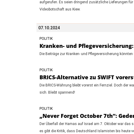
aufgerufen. Es seien dringend zusätzliche Lieferungen für
Videobotschaft aus Kiew.
07.10.2024
POLITIK
Kranken- und Pflegeversicherung:
Die Beiträge zur Kranken- und Pflegeversicherung könnten i
POLITIK
BRICS-Alternative zu SWIFT vorerst
Die BRICS-Währung bleibt vorerst ein Fernziel. Doch der 
sich. Bleibt spannend!
POLITIK
„Never Forget October 7th“: Gede
Der Überfall der Hamas auf Israel am 7. Oktober war das
es gibt die Kritik, dass Deutschland Islamisten bis heute 