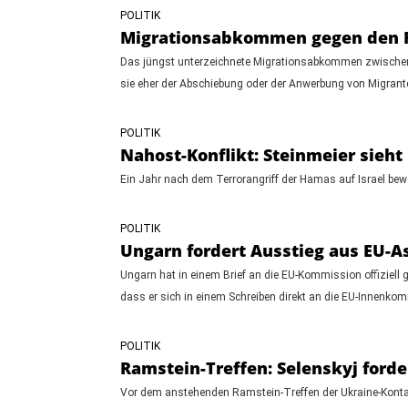
POLITIK
Migrationsabkommen gegen den Fa
Das jüngst unterzeichnete Migrationsabkommen zwischen 
sie eher der Abschiebung oder der Anwerbung von Migrant
POLITIK
Nahost-Konflikt: Steinmeier sie
Ein Jahr nach dem Terrorangriff der Hamas auf Israel bewe
POLITIK
Ungarn fordert Ausstieg aus EU-As
Ungarn hat in einem Brief an die EU-Kommission offiziell 
dass er sich in einem Schreiben direkt an die EU-Innen
POLITIK
Ramstein-Treffen: Selenskyj ford
Vor dem anstehenden Ramstein-Treffen der Ukraine-Kontak