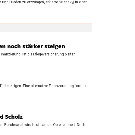
und Frieden zu erzwingen, erklärte Selenskyj in einer
en noch stärker steigen
nanzierung. Ist die Pflegeversicherung pleite?
ürkei zeigen: Eine alternative Finanzordnung formiert
d Scholz
. Bundesweit wird heute an die Opfer erinnert. Doch