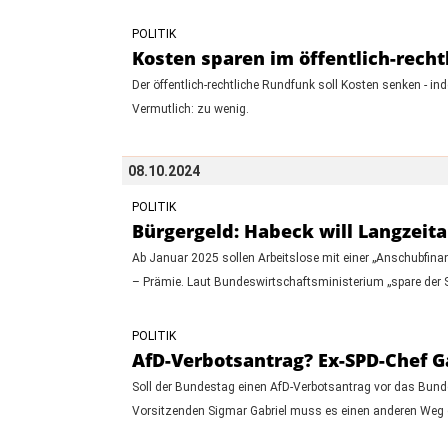
POLITIK
Kosten sparen im öffentlich-recht
Der öffentlich-rechtliche Rundfunk soll Kosten senken - in
Vermutlich: zu wenig.
08.10.2024
POLITIK
Bürgergeld: Habeck will Langzeita
Ab Januar 2025 sollen Arbeitslose mit einer „Anschubfina
– Prämie. Laut Bundeswirtschaftsministerium „spare der St
POLITIK
AfD-Verbotsantrag? Ex-SPD-Chef Ga
Soll der Bundestag einen AfD-Verbotsantrag vor das Bund
Vorsitzenden Sigmar Gabriel muss es einen anderen Weg 