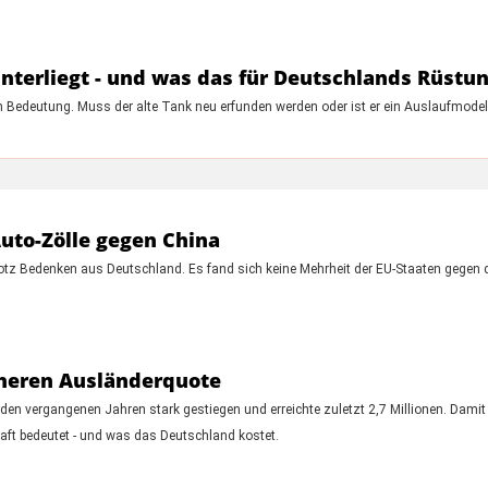
nterliegt - und was das für Deutschlands Rüstu
 Bedeutung. Muss der alte Tank neu erfunden werden oder ist er ein Auslaufmodel
uto-Zölle gegen China
otz Bedenken aus Deutschland. Es fand sich keine Mehrheit der EU-Staaten gegen di
heren Ausländerquote
den vergangenen Jahren stark gestiegen und erreichte zuletzt 2,7 Millionen. Dam
aft bedeutet - und was das Deutschland kostet.