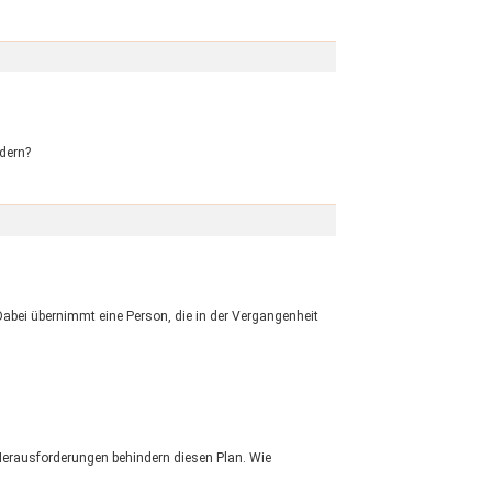
ndern?
abei übernimmt eine Person, die in der Vergangenheit
e Herausforderungen behindern diesen Plan. Wie