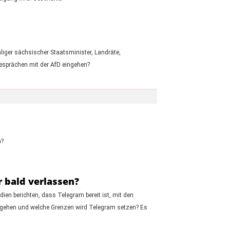
iger sächsischer Staatsminister, Landräte,
esprächen mit der AfD eingehen?
n?
 bald verlassen?
en berichten, dass Telegram bereit ist, mit den
i gehen und welche Grenzen wird Telegram setzen? Es