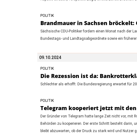
POLITIK
Brandmauer in Sachsen bröckelt: 
Sächsische CDU-Politiker fordern einen Monat nach der L
Bundestags- und Landtagsabgeordnete sowie ein früherer 
09.10.2024
POLITIK
Die Rezession ist da: Bankrotter
Schlechter als erhofft: Die Bundesregierung erwartet für
POLITIK
Telegram kooperiert jetzt mit de
Der Gründer von Telegram hatte lange Zeit nicht vor, mit 
Behörden zu kooperieren. Der erste Schritt besteht dari
bleibt abzuwarten, ob der Druck zu stark wird und Nutze