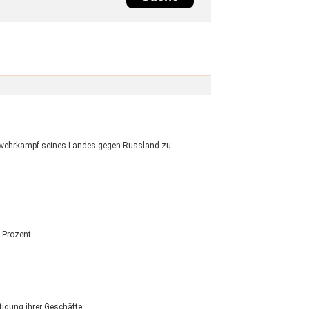
 Abwehrkampf seines Landes gegen Russland zu
 Prozent.
tigung ihrer Geschäfte.