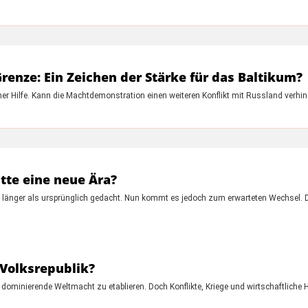
enze: Ein Zeichen der Stärke für das Baltikum?
her Hilfe. Kann die Machtdemonstration einen weiteren Konflikt mit Russland verhi
tte eine neue Ära?
 länger als ursprünglich gedacht. Nun kommt es jedoch zum erwarteten Wechsel. D
 Volksrepublik?
ls dominierende Weltmacht zu etablieren. Doch Konflikte, Kriege und wirtschaftlich