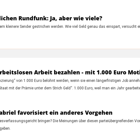
lichen Rundfunk: Ja, aber wie viele?
dem kleinere Sender gestrichen werden. Wie viel Geld genau das einspart, versucht e
rbeitslosen Arbeit bezahlen - mit 1.000 Euro Mo
nzierung“ von 1.000 Euro belohnt werden, wenn sie einen längerfristigen Job anneh
aat mit der Prämie unter dem Strich Geld“. 1.000 Euro, weil man ein Jahr gearbeite
briel favorisiert ein anderes Vorgehen
esverfassungsgericht bringen? Die Meinungen über diesen parteiübergreifenden Vor
geben.