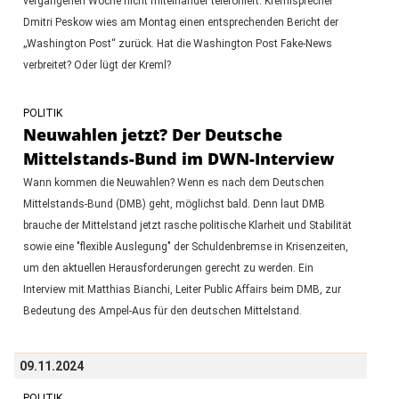
vergangenen Woche nicht miteinander telefoniert. Kremlsprecher
Dmitri Peskow wies am Montag einen entsprechenden Bericht der
„Washington Post“ zurück. Hat die Washington Post Fake-News
verbreitet? Oder lügt der Kreml?
POLITIK
Neuwahlen jetzt? Der Deutsche
Mittelstands-Bund im DWN-Interview
Wann kommen die Neuwahlen? Wenn es nach dem Deutschen
Mittelstands-Bund (DMB) geht, möglichst bald. Denn laut DMB
brauche der Mittelstand jetzt rasche politische Klarheit und Stabilität
sowie eine "flexible Auslegung" der Schuldenbremse in Krisenzeiten,
um den aktuellen Herausforderungen gerecht zu werden. Ein
Interview mit Matthias Bianchi, Leiter Public Affairs beim DMB, zur
Bedeutung des Ampel-Aus für den deutschen Mittelstand.
09.11.2024
POLITIK