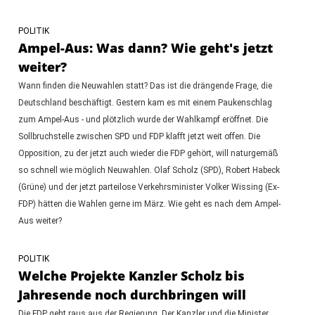
POLITIK
Ampel-Aus: Was dann? Wie geht's jetzt
weiter?
Wann finden die Neuwahlen statt? Das ist die drängende Frage, die
Deutschland beschäftigt. Gestern kam es mit einem Paukenschlag
zum Ampel-Aus - und plötzlich wurde der Wahlkampf eröffnet. Die
Sollbruchstelle zwischen SPD und FDP klafft jetzt weit offen. Die
Opposition, zu der jetzt auch wieder die FDP gehört, will naturgemäß
so schnell wie möglich Neuwahlen. Olaf Scholz (SPD), Robert Habeck
(Grüne) und der jetzt parteilose Verkehrsminister Volker Wissing (Ex-
FDP) hätten die Wahlen gerne im März. Wie geht es nach dem Ampel-
Aus weiter?
POLITIK
Welche Projekte Kanzler Scholz bis
Jahresende noch durchbringen will
Die FDP geht raus aus der Regierung. Der Kanzler und die Minister