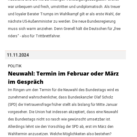
war unbequem und frech, umstritten und undiplomatisch. Als treuer
und loyaler Berater Trumps im Wahlkampf gilt er als erste Wahl, der
nächste US-Außenminister zu werden. Die neue Bundesregierung
muss sich warm anziehen. Denn Grenell hält die Deutschen für „free
riders“ - also für Trittbrettfahrer.
11.11.2024
POLITIK
Neuwahl: Termin im Februar oder März
im Gespräch
Im Ringen um den Termin für die Neuwahl des Bundestags wird es
zunehmend wahrscheinlicher, dass Bundeskanzler Olaf Scholz
(SPD) die Vertrauensfrage früher stellt als bislang für Mitte Januar
vorgesehen. Die Union hat indessen akzeptiert, dass eine Neuwahl
des Bundestags nicht so rasch wie gewünscht umsetzbar ist.
Allerdings lehnt sie den Vorschlag der SPD ab, erst im März den
Wahltermin anzusetzen. Welche Möglichkeiten also bestehen?