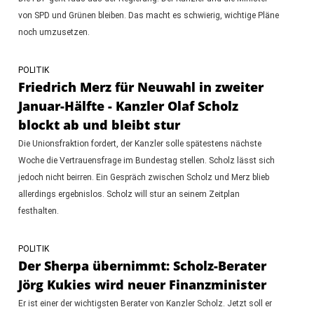
von SPD und Grünen bleiben. Das macht es schwierig, wichtige Pläne
noch umzusetzen.
POLITIK
Friedrich Merz für Neuwahl in zweiter
Januar-Hälfte - Kanzler Olaf Scholz
blockt ab und bleibt stur
Die Unionsfraktion fordert, der Kanzler solle spätestens nächste
Woche die Vertrauensfrage im Bundestag stellen. Scholz lässt sich
jedoch nicht beirren. Ein Gespräch zwischen Scholz und Merz blieb
allerdings ergebnislos. Scholz will stur an seinem Zeitplan
festhalten.
POLITIK
Der Sherpa übernimmt: Scholz-Berater
Jörg Kukies wird neuer Finanzminister
Er ist einer der wichtigsten Berater von Kanzler Scholz. Jetzt soll er