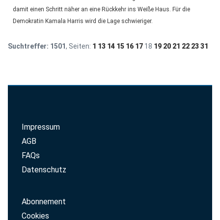
damit einen Schritt näher an eine Rückkehr ins Weiße Haus. Für die
Demokratin Kamala Harris wird die Lage schwieriger.
Suchtreffer:
1501
, Seiten:
1
13
14
15
16
17
18
19
20
21
22
23
31
Impressum
AGB
FAQs
Datenschutz
Abonnement
Cookies