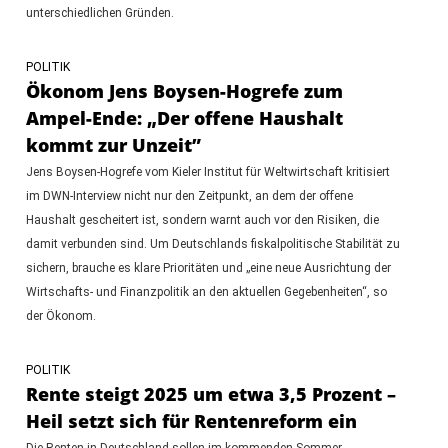
unterschiedlichen Gründen.
POLITIK
Ökonom Jens Boysen-Hogrefe zum
Ampel-Ende: „Der offene Haushalt
kommt zur Unzeit”
Jens Boysen-Hogrefe vom Kieler Institut für Weltwirtschaft kritisiert
im DWN-Interview nicht nur den Zeitpunkt, an dem der offene
Haushalt gescheitert ist, sondern warnt auch vor den Risiken, die
damit verbunden sind. Um Deutschlands fiskalpolitische Stabilität zu
sichern, brauche es klare Prioritäten und „eine neue Ausrichtung der
Wirtschafts- und Finanzpolitik an den aktuellen Gegebenheiten“, so
der Ökonom.
POLITIK
Rente steigt 2025 um etwa 3,5 Prozent –
Heil setzt sich für Rentenreform ein
Die Renten in Deutschland sollen im kommenden Sommer