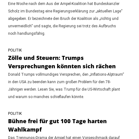
Eine Woche nach dem Aus der Ampel-Koalition hat Bundeskanzler
Scholz im Bundestag eine Regierungserklärung zur „aktuellen Lage“
abgegeben. Er bezeichnete den Bruch der Koalition als „richtig und
unvermeidlich“ und sagte, die Regierung sei trotz des Aufbruchs
noch handlungsfähig.
POLITIK
Zölle und Steuern: Trumps
Versprechungen könnten sich rächen
Donald Trumps vollmundiges Versprechen, den „Inflations-Alptraum“
in den USA zu beenden kann zum großen Problem für den 78-
Jährigen werden. Lesen Sie, was Trump für die US-Wirtschaft plant
und warum so manches schieflaufen könnte.
POLITIK
Bühne frei für gut 100 Tage harten
Wahlkampf
Das Trennungs-Drama der Ampel hat einen Vorgeschmack darauf