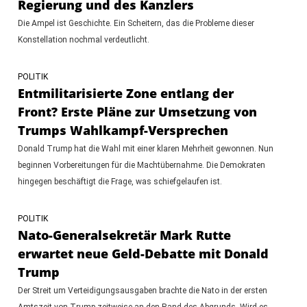
Regierung und des Kanzlers
Die Ampel ist Geschichte. Ein Scheitern, das die Probleme dieser
Konstellation nochmal verdeutlicht.
POLITIK
Entmilitarisierte Zone entlang der
Front? Erste Pläne zur Umsetzung von
Trumps Wahlkampf-Versprechen
Donald Trump hat die Wahl mit einer klaren Mehrheit gewonnen. Nun
beginnen Vorbereitungen für die Machtübernahme. Die Demokraten
hingegen beschäftigt die Frage, was schiefgelaufen ist.
POLITIK
Nato-Generalsekretär Mark Rutte
erwartet neue Geld-Debatte mit Donald
Trump
Der Streit um Verteidigungsausgaben brachte die Nato in der ersten
Amtszeit von Trump zeitweise an den Rand des Abgrunds. Wird es