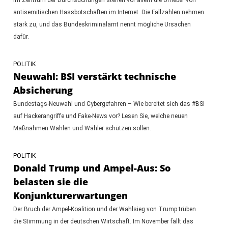
antisemitischen Hassbotschaften im Internet. Die Fallzahlen nehmen
stark zu, und das Bundeskriminalamt nennt mögliche Ursachen
dafür.
POLITIK
Neuwahl: BSI verstärkt technische
Absicherung
Bundestags-Neuwahl und Cybergefahren – Wie bereitet sich das #BSI
auf Hackerangriffe und Fake-News vor? Lesen Sie, welche neuen
Maßnahmen Wahlen und Wähler schützen sollen.
POLITIK
Donald Trump und Ampel-Aus: So
belasten sie die
Konjunkturerwartungen
Der Bruch der Ampel-Koalition und der Wahlsieg von Trump trüben
die Stimmung in der deutschen Wirtschaft. Im November fällt das