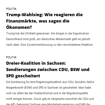
POLITIK
Trump-Wahlsieg: Wie reagieren die
Finanzmärkte, was sagen die
Ökonomen?
Trump hat die US-Wahl gewonnen. Die Sorgen in der Exportnation
Deutschland sind groß, am deutschen Aktienmarkt geht es jedoch
nach oben. Eine Zusammenfassung zu den verschiedenen Reaktion.
POLITIK
Dreier-Koalition in Sachsen:
Sondierungen zwischen CDU, BSW und
SPD gescheitert
Die Sondierung für eine Regierungskoalition aus CDU, Bündnis Sahra
Wagenknecht (BSW) und SPD in Sachsen ist gescheitert. Man habe
sich vor allem bei der Friedensformel und in der Migrationspolitik
nicht einigen können. Zuvor gab es Gespräche zwischen der CDU und
der AfD. Bekommt Sachsen eine Minderheitsregierung und fällt die