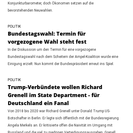
Konjunkturbarometer, doch Ökonomen setzen auf die
bevorstehenden Neuwahlen.
POLITIK
Bundestagswahl: Termin für
vorgezogene Wahl steht fest
In der Diskussion um den Termin für eine vorgezogene
Bundestagswahl nach dem Scheitern der Ampel-Koalition wurde eine
Einigung erzielt. Nun kommt der Bundespräsident erneut ins Spiel.
POLITIK
Trump-Verbündete wollen Richard
Grenell im State Department - für
Deutschland ein Fanal
Von 2018 bis 2020 war Richard Grenell unter Donald Trump US-
Botschafter in Berlin. Er legte sich öffentlich mit der Bundesregierung
Angela Merkels an. Er kritisierte offen die Naivität im Umgang mit
Russland und die viel zu niedrigen Verteidigungsausgaben. Grenell