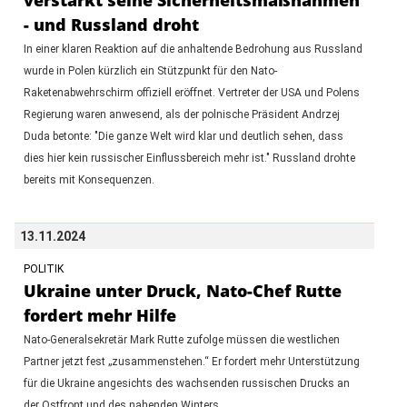
- und Russland droht
In einer klaren Reaktion auf die anhaltende Bedrohung aus Russland
wurde in Polen kürzlich ein Stützpunkt für den Nato-
Raketenabwehrschirm offiziell eröffnet. Vertreter der USA und Polens
Regierung waren anwesend, als der polnische Präsident Andrzej
Duda betonte: "Die ganze Welt wird klar und deutlich sehen, dass
dies hier kein russischer Einflussbereich mehr ist." Russland drohte
bereits mit Konsequenzen.
13.11.2024
POLITIK
Ukraine unter Druck, Nato-Chef Rutte
fordert mehr Hilfe
Nato-Generalsekretär Mark Rutte zufolge müssen die westlichen
Partner jetzt fest „zusammenstehen.“ Er fordert mehr Unterstützung
für die Ukraine angesichts des wachsenden russischen Drucks an
der Ostfront und des nahenden Winters.