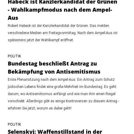
Habeck ist Kanzlerkandidat der Grünen
- Wahlkampfmodus nach dem Ampel-
Aus
Robert Habeck ist der Kanzlerkandidat der Grünen. Das melden
verschiedene Medien am Freitagvormittag. Nach dem Ampel-Aus ist
spätestens jetzt der Wahlkampf eröffnet.
POLITIK
Bundestag beschließt Antrag zu
Bekämpfung von Antisemitismus
Erste Plenarsitzung nach dem Ampel-Aus: Ein Antrag zum Schutz
jüdischen Lebens findet eine große Mehrheit im Bundestag. Es geht
darum, wo Antisemitismus anfängt und wie man ihm einen Riegel
vorschiebt. Allerdings gibt es einige Kontroversen zu diesem Antrag -
erfahren Sie jetzt, worum es dabei geht!
POLITIK
Selenskyj: Waffenstillstand in der