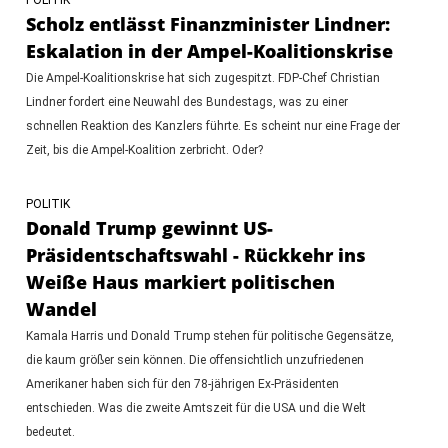
Scholz entlässt Finanzminister Lindner:
Eskalation in der Ampel-Koalitionskrise
Die Ampel-Koalitionskrise hat sich zugespitzt. FDP-Chef Christian
Lindner fordert eine Neuwahl des Bundestags, was zu einer
schnellen Reaktion des Kanzlers führte. Es scheint nur eine Frage der
Zeit, bis die Ampel-Koalition zerbricht. Oder?
POLITIK
Donald Trump gewinnt US-
Präsidentschaftswahl - Rückkehr ins
Weiße Haus markiert politischen
Wandel
Kamala Harris und Donald Trump stehen für politische Gegensätze,
die kaum größer sein können. Die offensichtlich unzufriedenen
Amerikaner haben sich für den 78-jährigen Ex-Präsidenten
entschieden. Was die zweite Amtszeit für die USA und die Welt
bedeutet.