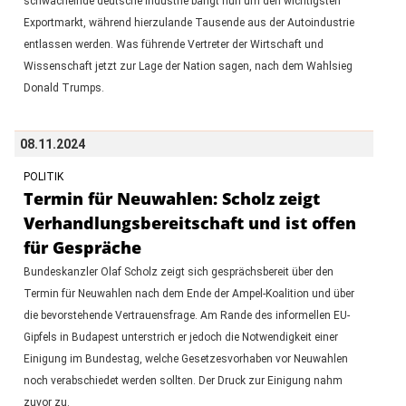
schwächelnde deutsche Industrie bangt nun um den wichtigsten
Exportmarkt, während hierzulande Tausende aus der Autoindustrie
entlassen werden. Was führende Vertreter der Wirtschaft und
Wissenschaft jetzt zur Lage der Nation sagen, nach dem Wahlsieg
Donald Trumps.
08.11.2024
POLITIK
Termin für Neuwahlen: Scholz zeigt
Verhandlungsbereitschaft und ist offen
für Gespräche
Bundeskanzler Olaf Scholz zeigt sich gesprächsbereit über den
Termin für Neuwahlen nach dem Ende der Ampel-Koalition und über
die bevorstehende Vertrauensfrage. Am Rande des informellen EU-
Gipfels in Budapest unterstrich er jedoch die Notwendigkeit einer
Einigung im Bundestag, welche Gesetzesvorhaben vor Neuwahlen
noch verabschiedet werden sollten. Der Druck zur Einigung nahm
zuvor zu.