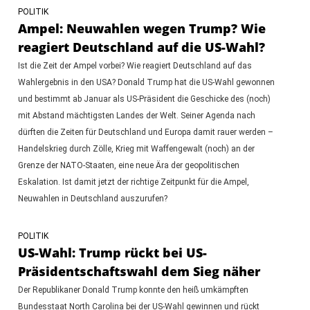
POLITIK
Ampel: Neuwahlen wegen Trump? Wie
reagiert Deutschland auf die US-Wahl?
Ist die Zeit der Ampel vorbei? Wie reagiert Deutschland auf das
Wahlergebnis in den USA? Donald Trump hat die US-Wahl gewonnen
und bestimmt ab Januar als US-Präsident die Geschicke des (noch)
mit Abstand mächtigsten Landes der Welt. Seiner Agenda nach
dürften die Zeiten für Deutschland und Europa damit rauer werden –
Handelskrieg durch Zölle, Krieg mit Waffengewalt (noch) an der
Grenze der NATO-Staaten, eine neue Ära der geopolitischen
Eskalation. Ist damit jetzt der richtige Zeitpunkt für die Ampel,
Neuwahlen in Deutschland auszurufen?
POLITIK
US-Wahl: Trump rückt bei US-
Präsidentschaftswahl dem Sieg näher
Der Republikaner Donald Trump konnte den heiß umkämpften
Bundesstaat North Carolina bei der US-Wahl gewinnen und rückt