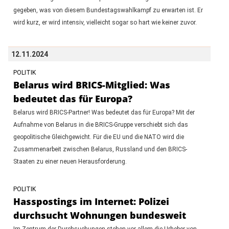
gegeben, was von diesem Bundestagswahlkampf zu erwarten ist. Er
wird kurz, er wird intensiv, vielleicht sogar so hart wie keiner zuvor.
12.11.2024
POLITIK
Belarus wird BRICS-Mitglied: Was
bedeutet das für Europa?
Belarus wird BRICS-Partner! Was bedeutet das für Europa? Mit der
Aufnahme von Belarus in die BRICS-Gruppe verschiebt sich das
geopolitische Gleichgewicht. Für die EU und die NATO wird die
Zusammenarbeit zwischen Belarus, Russland und den BRICS-
Staaten zu einer neuen Herausforderung.
POLITIK
Hasspostings im Internet: Polizei
durchsucht Wohnungen bundesweit
Im Zentrum der Durchsuchungen stehen vor allem die Urheber von