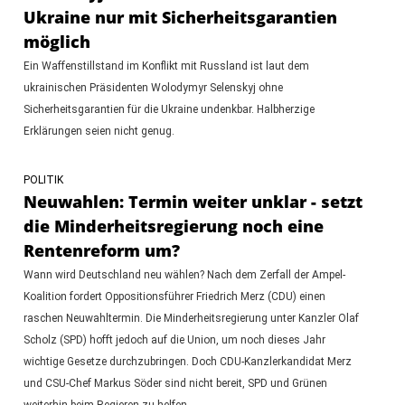
Ukraine nur mit Sicherheitsgarantien
möglich
Ein Waffenstillstand im Konflikt mit Russland ist laut dem
ukrainischen Präsidenten Wolodymyr Selenskyj ohne
Sicherheitsgarantien für die Ukraine undenkbar. Halbherzige
Erklärungen seien nicht genug.
POLITIK
Neuwahlen: Termin weiter unklar - setzt
die Minderheitsregierung noch eine
Rentenreform um?
Wann wird Deutschland neu wählen? Nach dem Zerfall der Ampel-
Koalition fordert Oppositionsführer Friedrich Merz (CDU) einen
raschen Neuwahltermin. Die Minderheitsregierung unter Kanzler Olaf
Scholz (SPD) hofft jedoch auf die Union, um noch dieses Jahr
wichtige Gesetze durchzubringen. Doch CDU-Kanzlerkandidat Merz
und CSU-Chef Markus Söder sind nicht bereit, SPD und Grünen
weiterhin beim Regieren zu helfen.