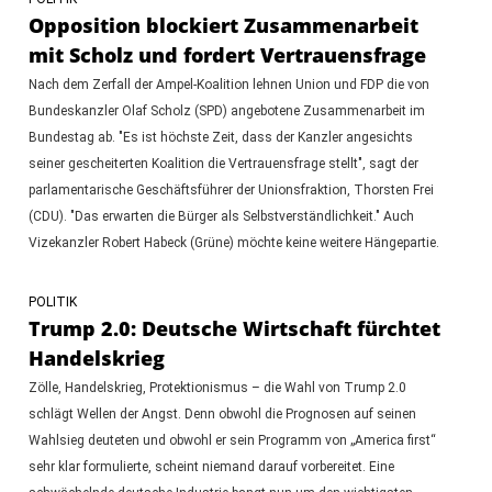
Opposition blockiert Zusammenarbeit
mit Scholz und fordert Vertrauensfrage
Nach dem Zerfall der Ampel-Koalition lehnen Union und FDP die von
Bundeskanzler Olaf Scholz (SPD) angebotene Zusammenarbeit im
Bundestag ab. "Es ist höchste Zeit, dass der Kanzler angesichts
seiner gescheiterten Koalition die Vertrauensfrage stellt", sagt der
parlamentarische Geschäftsführer der Unionsfraktion, Thorsten Frei
(CDU). "Das erwarten die Bürger als Selbstverständlichkeit." Auch
Vizekanzler Robert Habeck (Grüne) möchte keine weitere Hängepartie.
POLITIK
Trump 2.0: Deutsche Wirtschaft fürchtet
Handelskrieg
Zölle, Handelskrieg, Protektionismus – die Wahl von Trump 2.0
schlägt Wellen der Angst. Denn obwohl die Prognosen auf seinen
Wahlsieg deuteten und obwohl er sein Programm von „America first“
sehr klar formulierte, scheint niemand darauf vorbereitet. Eine