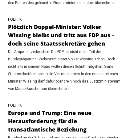
den Posten des gefeuerten Finanzministers Lindner übernehmen.
POLITIK
Plötzlich Doppel-Minister: Volker
Wissing bleibt und tritt aus FDP aus -
doch seine Staatssekretäre gehen
Die Ampel ist zerbrochen. Die FDP ist nicht mehr Teil der
Bundesregierung, Verkehrsminister Volker Wissing schon. Doch
nicht alle in seinem Haus wollen diesen Schritt mitgehen. Seine
Staatssekretäre haben kein Vertrauen mehr in den nun parteilosen
Minister. Wissing darf dafür obendrein noch das Justizministerium
von Marco Buschmann übernehmen.
POLITIK
Europa und Trump: Eine neue
Herausforderung für die
transatlantische Beziehung
Bundeskanzler Scholz und andere europäische Staatsoberhäupter