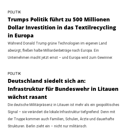
POLITIK
Trumps Politik führt zu 500 Millionen
Dollar Investition in das Textilrecycling
in Europa
Während Donald Trump grüne Technologien im eigenen Land
abwürgt, fließen halbe Milliardenbeträge nach Europa. Ein
Unternehmen macht jetzt ernst – und Europa wird zum Gewinner.
POLITIK
Deutschland siedelt sich an:
Infrastruktur für Bundeswehr in Litauen
wächst rasant
Die deutsche Militärpräsenz in Litauen ist mehr als ein geopolitisches
Signal – sie verändert die lokale Infrastruktur tiefgreifend. Denn mit
der Truppe kommen auch Familien, Schulen, Ärzte und dauerhafte
Strukturen. Berlin zieht ein – nicht nur militärisch.