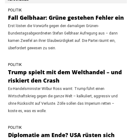
POLITIK
Fall Gelbhaar: Grüne gestehen Fehler ein
Erst lösten die Vorwürfe gegen den damaligen Grünen-
Bundestagsabgeordneten Stefan Gelbhaar Aufregung aus – dann
kamen Zweifel an ihrer Glaubwürdigkeit auf. Die Partei räumt ein,
überfordert gewesen zu sein.
POLITIK
Trump spielt mit dem Welthandel – und
riskiert den Crash
Ex-Handelsminister Wilbur Ross warnt: Trump führt einen
Wirtschaftskrieg gegen die ganze Welt – kalkuliert, aggressiv und
ohne Rücksicht auf Verluste. Zölle sollen das Imperium retten –
koste es, was es wolle.
POLITIK
Diplomatie am Ende? USA rüsten sich