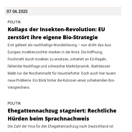
07.06.2025
POLITIK
Kollaps der Insekten-Revolution: EU
zerstört ihre eigene Bio-Strategie
Erst gefeiert als nachhaltige Wunderlösung – nun droht das Aus:
Europas Insektenzüchter stecken in der Krise. Die Hoffnung,
Fischmehl durch Insekten zu ersetzen, scheitert an EU-Regeln,
fehlender Nachfrage und schwacher Marktdynamik. Stattdessen
bleibt nur der Nischenmarkt für Haustierfutter. Doch auch hier lauern
neue Probleme. Ein Blick hinter die Kulissen eines scheiternden Bio-
Versprechens.
POLITIK
Ehegattennachzug stagniert: Rechtliche
Hürden beim Sprachnachweis
Die Zahl der Visa für den Ehegattennachzug nach Deutschland ist