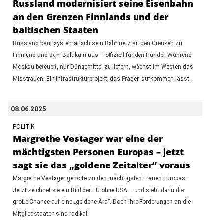
Russland modernisiert seine Eisenbahn
an den Grenzen Finnlands und der
baltischen Staaten
Russland baut systematisch sein Bahnnetz an den Grenzen zu
Finnland und dem Baltikum aus – offiziell für den Handel. Während
Moskau beteuert, nur Düngemittel zu liefern, wächst im Westen das
Misstrauen. Ein Infrastrukturprojekt, das Fragen aufkommen lässt.
08.06.2025
POLITIK
Margrethe Vestager war eine der
mächtigsten Personen Europas – jetzt
sagt sie das „goldene Zeitalter“ voraus
Margrethe Vestager gehörte zu den mächtigsten Frauen Europas.
Jetzt zeichnet sie ein Bild der EU ohne USA – und sieht darin die
große Chance auf eine „goldene Ära“. Doch ihre Forderungen an die
Mitgliedstaaten sind radikal.