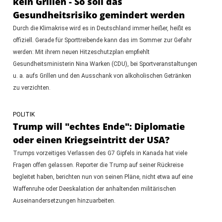
kein Grillen - So soll das
Gesundheitsrisiko gemindert werden
Durch die Klimakrise wird es in Deutschland immer heißer, heißt es
offiziell. Gerade für Sporttreibende kann das im Sommer zur Gefahr
werden: Mit ihrem neuen Hitzeschutzplan empfiehlt
Gesundheitsministerin Nina Warken (CDU), bei Sportveranstaltungen
u. a. aufs Grillen und den Ausschank von alkoholischen Getränken
zu verzichten.
POLITIK
Trump will "echtes Ende": Diplomatie
oder einen Kriegseintritt der USA?
Trumps vorzeitiges Verlassen des G7 Gipfels in Kanada hat viele
Fragen offen gelassen. Reporter die Trump auf seiner Rückreise
begleitet haben, berichten nun von seinen Pläne, nicht etwa auf eine
Waffenruhe oder Deeskalation der anhaltenden militärischen
Auseinandersetzungen hinzuarbeiten.