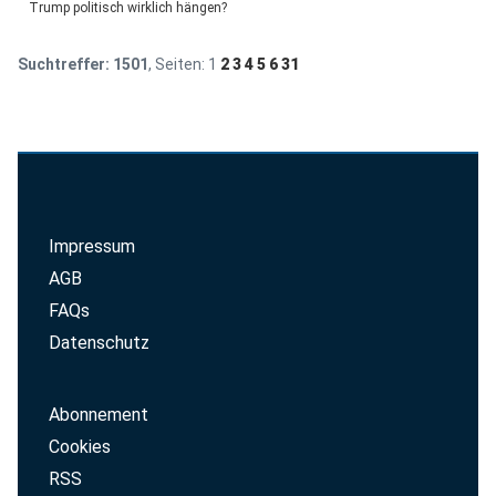
Trump politisch wirklich hängen?
Suchtreffer:
1501
, Seiten:
1
2
3
4
5
6
31
Impressum
AGB
FAQs
Datenschutz
Abonnement
Cookies
RSS