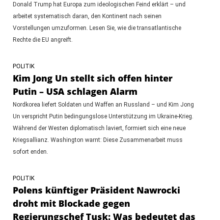
Donald Trump hat Europa zum ideologischen Feind erklärt – und
arbeitet systematisch daran, den Kontinent nach seinen
Vorstellungen umzuformen. Lesen Sie, wie die transatlantische
Rechte die EU angreift.
POLITIK
Kim Jong Un stellt sich offen hinter
Putin – USA schlagen Alarm
Nordkorea liefert Soldaten und Waffen an Russland – und Kim Jong
Un verspricht Putin bedingungslose Unterstützung im Ukraine-Krieg.
Während der Westen diplomatisch laviert, formiert sich eine neue
Kriegsallianz. Washington warnt: Diese Zusammenarbeit muss
sofort enden.
POLITIK
Polens künftiger Präsident Nawrocki
droht mit Blockade gegen
Regierungschef Tusk: Was bedeutet das