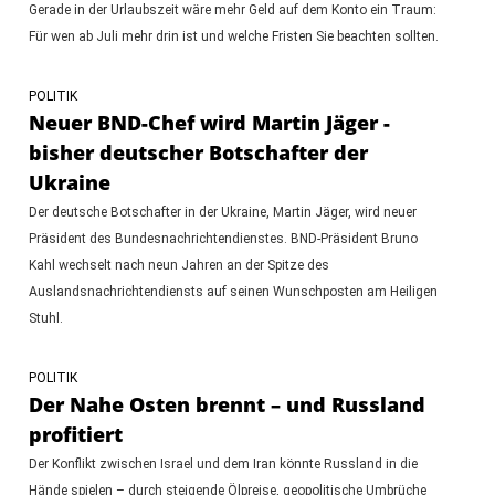
Gerade in der Urlaubszeit wäre mehr Geld auf dem Konto ein Traum:
Für wen ab Juli mehr drin ist und welche Fristen Sie beachten sollten.
POLITIK
Neuer BND-Chef wird Martin Jäger -
bisher deutscher Botschafter der
Ukraine
Der deutsche Botschafter in der Ukraine, Martin Jäger, wird neuer
Präsident des Bundesnachrichtendienstes. BND-Präsident Bruno
Kahl wechselt nach neun Jahren an der Spitze des
Auslandsnachrichtendiensts auf seinen Wunschposten am Heiligen
Stuhl.
POLITIK
Der Nahe Osten brennt – und Russland
profitiert
Der Konflikt zwischen Israel und dem Iran könnte Russland in die
Hände spielen – durch steigende Ölpreise, geopolitische Umbrüche