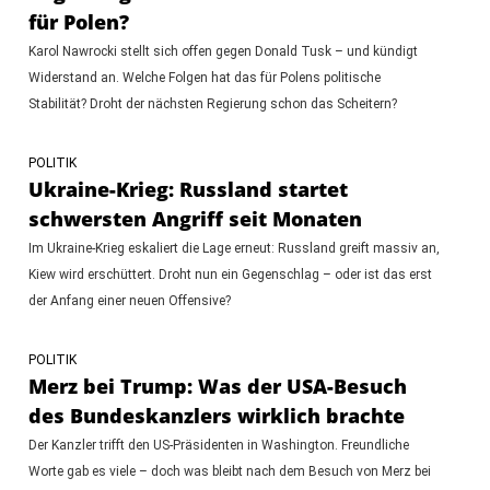
für Polen?
Karol Nawrocki stellt sich offen gegen Donald Tusk – und kündigt
Widerstand an. Welche Folgen hat das für Polens politische
Stabilität? Droht der nächsten Regierung schon das Scheitern?
POLITIK
Ukraine-Krieg: Russland startet
schwersten Angriff seit Monaten
Im Ukraine-Krieg eskaliert die Lage erneut: Russland greift massiv an,
Kiew wird erschüttert. Droht nun ein Gegenschlag – oder ist das erst
der Anfang einer neuen Offensive?
POLITIK
Merz bei Trump: Was der USA-Besuch
des Bundeskanzlers wirklich brachte
Der Kanzler trifft den US-Präsidenten in Washington. Freundliche
Worte gab es viele – doch was bleibt nach dem Besuch von Merz bei