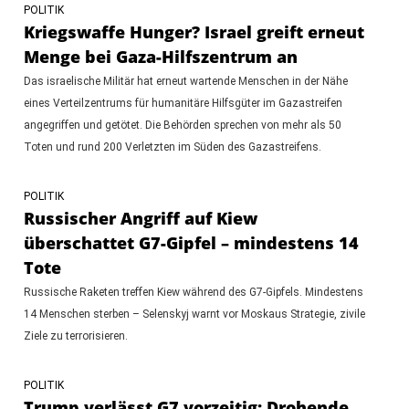
POLITIK
Kriegswaffe Hunger? Israel greift erneut
Menge bei Gaza-Hilfszentrum an
Das israelische Militär hat erneut wartende Menschen in der Nähe
eines Verteilzentrums für humanitäre Hilfsgüter im Gazastreifen
angegriffen und getötet. Die Behörden sprechen von mehr als 50
Toten und rund 200 Verletzten im Süden des Gazastreifens.
POLITIK
Russischer Angriff auf Kiew
überschattet G7-Gipfel – mindestens 14
Tote
Russische Raketen treffen Kiew während des G7-Gipfels. Mindestens
14 Menschen sterben – Selenskyj warnt vor Moskaus Strategie, zivile
Ziele zu terrorisieren.
POLITIK
Trump verlässt G7 vorzeitig: Drohende