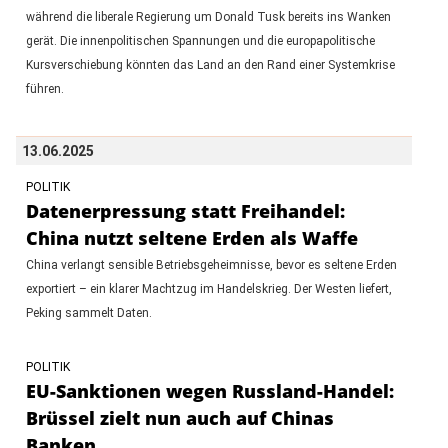
während die liberale Regierung um Donald Tusk bereits ins Wanken
gerät. Die innenpolitischen Spannungen und die europapolitische
Kursverschiebung könnten das Land an den Rand einer Systemkrise
führen.
13.06.2025
POLITIK
Datenerpressung statt Freihandel:
China nutzt seltene Erden als Waffe
China verlangt sensible Betriebsgeheimnisse, bevor es seltene Erden
exportiert – ein klarer Machtzug im Handelskrieg. Der Westen liefert,
Peking sammelt Daten.
POLITIK
EU-Sanktionen wegen Russland-Handel:
Brüssel zielt nun auch auf Chinas
Banken