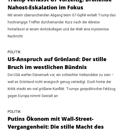
Nahost-Eskalation im Fokus
Mit einem überraschenden Abgang beim G7-Gipfel wirbelt Trump das
hochrangige Treffen durcheinander. Kurz nach der Abreise
hinterlässt er einem Amtskollegen und der Welt eine mysteriöse
Nachricht.
POLITIK
US-Anspruch auf Grönland: Der stille
Bruch im westlichen Bündnis
Die USA werfen Dänemark vor, ein schlechter Verbündeter zu sein –
weil es Grönland nicht energisch genug verteidigt. Doch hinter der
Kritik steckt ein viel größerer Konflikt: Trumps geopolitischer Feldzug
gegen Europa nimmt Gestalt an.
POLITIK
Putins Ökonom mit Wall-Street-
Vergangenheit: Die stille Macht des