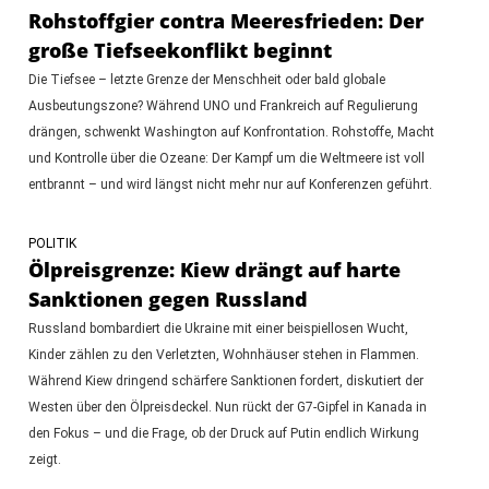
Rohstoffgier contra Meeresfrieden: Der
große Tiefseekonflikt beginnt
Die Tiefsee – letzte Grenze der Menschheit oder bald globale
Ausbeutungszone? Während UNO und Frankreich auf Regulierung
drängen, schwenkt Washington auf Konfrontation. Rohstoffe, Macht
und Kontrolle über die Ozeane: Der Kampf um die Weltmeere ist voll
entbrannt – und wird längst nicht mehr nur auf Konferenzen geführt.
POLITIK
Ölpreisgrenze: Kiew drängt auf harte
Sanktionen gegen Russland
Russland bombardiert die Ukraine mit einer beispiellosen Wucht,
Kinder zählen zu den Verletzten, Wohnhäuser stehen in Flammen.
Während Kiew dringend schärfere Sanktionen fordert, diskutiert der
Westen über den Ölpreisdeckel. Nun rückt der G7-Gipfel in Kanada in
den Fokus – und die Frage, ob der Druck auf Putin endlich Wirkung
zeigt.