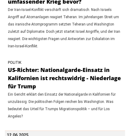
umfassender Krieg bevor?
Der Iran-Israel-Konflikt verschärft sich dramatisch. Nach Israels
Angriff auf Atomanlagen reagiert Teheran. Im jahrelangen Streit um
das iranische Atomprogramm setzten Teheran und Washington
zuletzt auf Diplomatie. Doch jetzt startet Israel Angriffe, und der Iran
reagiert. Die wichtigsten Fragen und Antworten zur Eskalation im
Iran-Israel-Konflikt.
POLITIK
US-Richter: Nationalgarde-Einsatz in
Kalifornien ist rechtswidrig - Niederlage
für Trump
Ein Gericht erklärt den Einsatz der Nationalgarde in Kalifornien für
unzulässig. Die politischen Folgen reichen bis Washington. Was
bedeutet das Urteil für Trumps Migrationspolitik – und für Los
Angeles?
12.06.2025