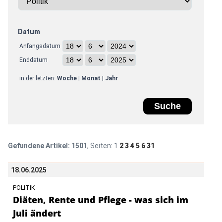
Datum
Anfangsdatum
Enddatum
in der letzten:
Woche
|
Monat
|
Jahr
Gefundene Artikel:
1501
, Seiten:
1
2
3
4
5
6
31
18.06.2025
POLITIK
Diäten, Rente und Pflege - was sich im
Juli ändert