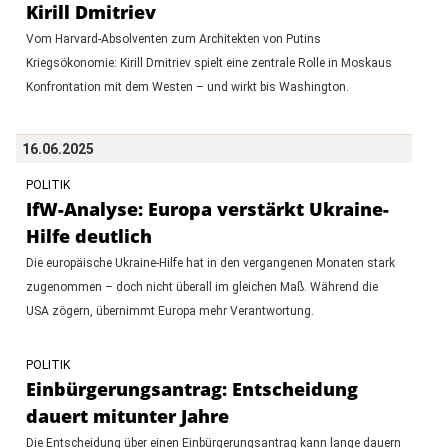
Kirill Dmitriev
Vom Harvard-Absolventen zum Architekten von Putins
Kriegsökonomie: Kirill Dmitriev spielt eine zentrale Rolle in Moskaus
Konfrontation mit dem Westen – und wirkt bis Washington.
16.06.2025
POLITIK
IfW-Analyse: Europa verstärkt Ukraine-
Hilfe deutlich
Die europäische Ukraine-Hilfe hat in den vergangenen Monaten stark
zugenommen – doch nicht überall im gleichen Maß. Während die
USA zögern, übernimmt Europa mehr Verantwortung.
POLITIK
Einbürgerungsantrag: Entscheidung
dauert mitunter Jahre
Die Entscheidung über einen Einbürgerungsantrag kann lange dauern