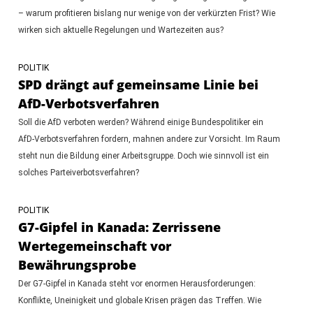
– warum profitieren bislang nur wenige von der verkürzten Frist? Wie
wirken sich aktuelle Regelungen und Wartezeiten aus?
POLITIK
SPD drängt auf gemeinsame Linie bei
AfD-Verbotsverfahren
Soll die AfD verboten werden? Während einige Bundespolitiker ein
AfD-Verbotsverfahren fordern, mahnen andere zur Vorsicht. Im Raum
steht nun die Bildung einer Arbeitsgruppe. Doch wie sinnvoll ist ein
solches Parteiverbotsverfahren?
POLITIK
G7-Gipfel in Kanada: Zerrissene
Wertegemeinschaft vor
Bewährungsprobe
Der G7-Gipfel in Kanada steht vor enormen Herausforderungen:
Konflikte, Uneinigkeit und globale Krisen prägen das Treffen. Wie