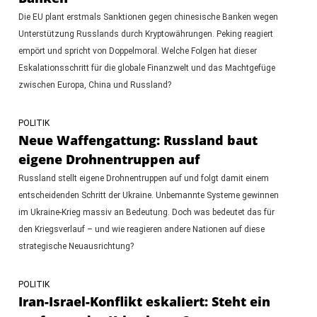
Die EU plant erstmals Sanktionen gegen chinesische Banken wegen
Unterstützung Russlands durch Kryptowährungen. Peking reagiert
empört und spricht von Doppelmoral. Welche Folgen hat dieser
Eskalationsschritt für die globale Finanzwelt und das Machtgefüge
zwischen Europa, China und Russland?
POLITIK
Neue Waffengattung: Russland baut
eigene Drohnentruppen auf
Russland stellt eigene Drohnentruppen auf und folgt damit einem
entscheidenden Schritt der Ukraine. Unbemannte Systeme gewinnen
im Ukraine-Krieg massiv an Bedeutung. Doch was bedeutet das für
den Kriegsverlauf – und wie reagieren andere Nationen auf diese
strategische Neuausrichtung?
POLITIK
Iran-Israel-Konflikt eskaliert: Steht ein