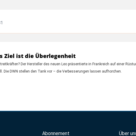
31
 Ziel ist die Überlegenheit
eitkräften? Der Hersteller des neuen Leo präsentierte in Frankreich auf einer Rüs
ll. Die DWN stellen den Tank vor – die Verbesserungen lassen aufhorchen.
Abonnement
Über un