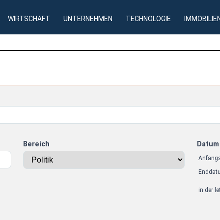
WIRTSCHAFT
UNTERNEHMEN
TECHNOLOGIE
IMMOBILIE
Bereich
Datum
Anfang
Enddat
in der l