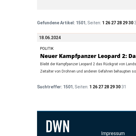
Gefundene Artikel:
1501
, Seiten:
1
26
27
28
29
30
18.06.2024
POLITIK
Neuer Kampfpanzer Leopard 2: Das
Bleibt der Kampfpanzer Leopard 2 das Rückgrat von Landstr
Zeitalter von Drohnen und anderen Gefahren behaupten so
Suchtreffer:
1501
, Seiten:
1
26
27
28
29
30
31
Impressum