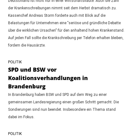
Deutschland ist nicht nur in einer Wirtschaftsflaute. Auch die Zahl
der Krankenschreibungen nimmt seit dem Herbst dramatisch zu.
Kassenchef Andreas Storm forderte auch mit Blick auf die
Belastungen für Unternehmen eine "seriöse und gründliche Debatte
über die wirklichen Ursachen" für den anhaltend hohen Krankenstand.
Auf jeden Fall sollte die Krankschreibung per Telefon erhalten bleiben,
fordern die Hausärzte.
POLITIK
SPD und BSW vor
Koalitionsverhandlungen in
Brandenburg
In Brandenburg haben BSW und SPD auf dem Weg zu einer
gemeinsamen Landesregierung einen großen Schritt gemacht. Die
Sondierungen sind nun beendet. Insbesondere ein Thema stand
dabei im Fokus.
POLITIK