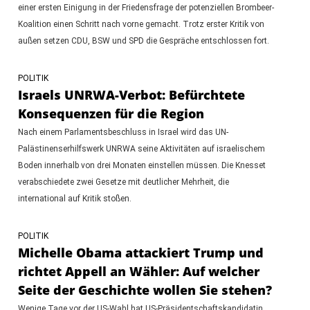
einer ersten Einigung in der Friedensfrage der potenziellen Brombeer-
Koalition einen Schritt nach vorne gemacht. Trotz erster Kritik von
außen setzen CDU, BSW und SPD die Gespräche entschlossen fort.
POLITIK
Israels UNRWA-Verbot: Befürchtete
Konsequenzen für die Region
Nach einem Parlamentsbeschluss in Israel wird das UN-
Palästinenserhilfswerk UNRWA seine Aktivitäten auf israelischem
Boden innerhalb von drei Monaten einstellen müssen. Die Knesset
verabschiedete zwei Gesetze mit deutlicher Mehrheit, die
international auf Kritik stoßen.
POLITIK
Michelle Obama attackiert Trump und
richtet Appell an Wähler: Auf welcher
Seite der Geschichte wollen Sie stehen?
Wenige Tage vor der US-Wahl hat US-Präsidentschaftskandidatin