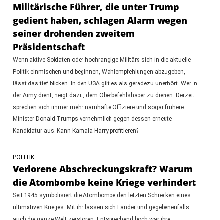
Militärische Führer, die unter Trump
gedient haben, schlagen Alarm wegen
seiner drohenden zweitem
Präsidentschaft
Wenn aktive Soldaten oder hochrangige Militärs sich in die aktuelle
Politik einmischen und beginnen, Wahlempfehlungen abzugeben,
lässt das tief blicken. In den USA gilt es als geradezu unerhört. Wer in
der Army dient, neigt dazu, dem Oberbefehlshaber zu dienen. Derzeit
sprechen sich immer mehr namhafte Offiziere und sogar frühere
Minister Donald Trumps vernehmlich gegen dessen erneute
Kandidatur aus. Kann Kamala Harry profitieren?
POLITIK
Verlorene Abschreckungskraft? Warum
die Atombombe keine Kriege verhindert
Seit 1945 symbolisiert die Atombombe den letzten Schrecken eines
ultimativen Krieges. Mit ihr lassen sich Länder und gegebenenfalls
auch die ganze Welt zerstören. Entsprechend hoch war ihre