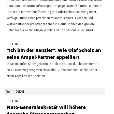
durchdachten Wirtschaftsprogramm gegen Donald Trump. Während
Harris auf Innovationsförderung und Arbeitsplatzsicherung setzt,
verfolgt Trump einen protektionistischen Ansatz. Experten und
Wirtschaftsnobelpreisträger sehen in Harris’ Plänen das größere
Potenzial für nachhaltigen Wohlstand und nationale Sicherheit.
POLITIK
"Ich bin der Kanzler": Wie Olaf Scholz an
seine Ampel-Partner appelliert
In Berlin laufen Krisengespräche: Hält die Ampel durch oder kommt
es zu einer vorgezogenen Neuwahl? Bundeskanzler Scholz richtet
einen Appell an die Koalition.
04.11.2024
POLITIK
Nato-Generalsekretär will höhere
deutsche Rüstungsausgaben