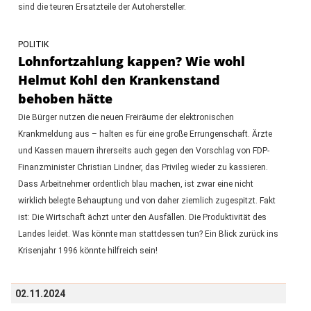
sind die teuren Ersatzteile der Autohersteller.
POLITIK
Lohnfortzahlung kappen? Wie wohl
Helmut Kohl den Krankenstand
behoben hätte
Die Bürger nutzen die neuen Freiräume der elektronischen
Krankmeldung aus – halten es für eine große Errungenschaft. Ärzte
und Kassen mauern ihrerseits auch gegen den Vorschlag von FDP-
Finanzminister Christian Lindner, das Privileg wieder zu kassieren.
Dass Arbeitnehmer ordentlich blau machen, ist zwar eine nicht
wirklich belegte Behauptung und von daher ziemlich zugespitzt. Fakt
ist: Die Wirtschaft ächzt unter den Ausfällen. Die Produktivität des
Landes leidet. Was könnte man stattdessen tun? Ein Blick zurück ins
Krisenjahr 1996 könnte hilfreich sein!
02.11.2024