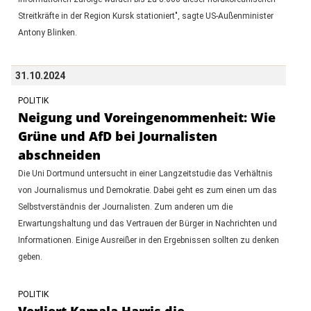
Streitkräfte in der Region Kursk stationiert", sagte US-Außenminister
Antony Blinken.
31.10.2024
POLITIK
Neigung und Voreingenommenheit: Wie
Grüne und AfD bei Journalisten
abschneiden
Die Uni Dortmund untersucht in einer Langzeitstudie das Verhältnis
von Journalismus und Demokratie. Dabei geht es zum einen um das
Selbstverständnis der Journalisten. Zum anderen um die
Erwartungshaltung und das Vertrauen der Bürger in Nachrichten und
Informationen. Einige Ausreißer in den Ergebnissen sollten zu denken
geben.
POLITIK
Verliert Kamala Harris die