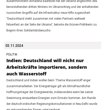
Außenministerin Annalena Baerbock hat der Ukraine angesichts des
bevorstehenden dritten Winters im Ukraine-Krieg und der anhaltenden
russischen Angriffe auf die Infrastruktur neue Hilfe zugesichert.
"Deutschland steht zusammen mit vielen Partnern weltweit
felsenfest an der Seite der Ukraine", betonte die Grünen-Politikerin zu
Beginn ihres Solidaritätsbesuchs.
03.11.2024
POLITIK
Indien: Deutschland will nicht nur
Arbeitskräfte importieren, sondern
auch Wasserstoff
Deutschland und Indien wollen beim Thema Wasserstoff enger
zusammenarbeiten. Der Energieträger gilt als klimafreundlicher
Hoffnungsträger der Energiewende, insbesondere wenn bei seiner
Gewinnung erneuerbare Energien zum Einsatz kommen. Am Rande
der deutsch-indischen Regierungskonsultationen in Neu-Delhi wurde
ein entsprechendes Papier unterzeichnet.