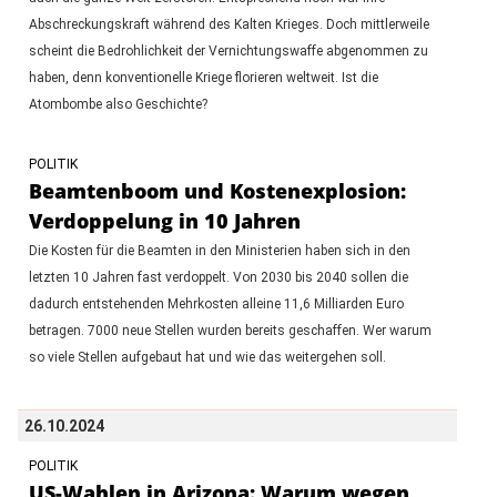
Abschreckungskraft während des Kalten Krieges. Doch mittlerweile
scheint die Bedrohlichkeit der Vernichtungswaffe abgenommen zu
haben, denn konventionelle Kriege florieren weltweit. Ist die
Atombombe also Geschichte?
POLITIK
Beamtenboom und Kostenexplosion:
Verdoppelung in 10 Jahren
Die Kosten für die Beamten in den Ministerien haben sich in den
letzten 10 Jahren fast verdoppelt. Von 2030 bis 2040 sollen die
dadurch entstehenden Mehrkosten alleine 11,6 Milliarden Euro
betragen. 7000 neue Stellen wurden bereits geschaffen. Wer warum
so viele Stellen aufgebaut hat und wie das weitergehen soll.
26.10.2024
POLITIK
US-Wahlen in Arizona: Warum wegen