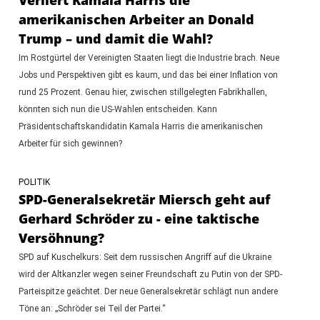
amerikanischen Arbeiter an Donald
Trump – und damit die Wahl?
Im Rostgürtel der Vereinigten Staaten liegt die Industrie brach. Neue
Jobs und Perspektiven gibt es kaum, und das bei einer Inflation von
rund 25 Prozent. Genau hier, zwischen stillgelegten Fabrikhallen,
könnten sich nun die US-Wahlen entscheiden. Kann
Präsidentschaftskandidatin Kamala Harris die amerikanischen
Arbeiter für sich gewinnen?
POLITIK
SPD-Generalsekretär Miersch geht auf
Gerhard Schröder zu - eine taktische
Versöhnung?
SPD auf Kuschelkurs: Seit dem russischen Angriff auf die Ukraine
wird der Altkanzler wegen seiner Freundschaft zu Putin von der SPD-
Parteispitze geächtet. Der neue Generalsekretär schlägt nun andere
Töne an: „Schröder sei Teil der Partei.“