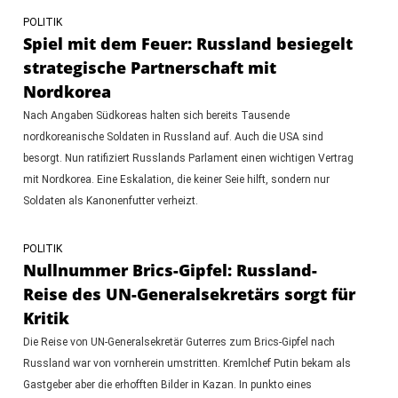
POLITIK
Spiel mit dem Feuer: Russland besiegelt
strategische Partnerschaft mit
Nordkorea
Nach Angaben Südkoreas halten sich bereits Tausende
nordkoreanische Soldaten in Russland auf. Auch die USA sind
besorgt. Nun ratifiziert Russlands Parlament einen wichtigen Vertrag
mit Nordkorea. Eine Eskalation, die keiner Seie hilft, sondern nur
Soldaten als Kanonenfutter verheizt.
POLITIK
Nullnummer Brics-Gipfel: Russland-
Reise des UN-Generalsekretärs sorgt für
Kritik
Die Reise von UN-Generalsekretär Guterres zum Brics-Gipfel nach
Russland war von vornherein umstritten. Kremlchef Putin bekam als
Gastgeber aber die erhofften Bilder in Kazan. In punkto eines