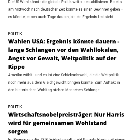
Die US-Wahl könnte die globale Politik weiter destabilisieren. Bereits
am Mittwoch nach deutscher Zeit könnte es einen Gewinner geben –
es könnte jedoch auch Tage dauern, bis ein Ergebnis feststeht.
POLITIK
Wahlen USA: Ergebnis könnte dauern -
lange Schlangen vor den Wahllokalen,
Angst vor Gewalt, Weltpolitik auf der
Kippe
Amerika wählt - und es ist eine Schicksalswahl, die die Weltpolitik
noch mehr aus dem Gleichgewicht bringen könnte. Zum Auftakt in
den historischen Wahltag stehen Menschen Schlange.
POLITIK
Wirtschaftsnobelpreisträger: Nur Harris
wird für gemeinsamen Wohlstand
sorgen
Im Rennen um die US-Präsidentschaft steht Kamala Harris mit einem