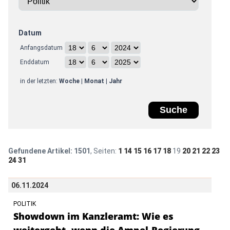
Datum
Anfangsdatum
Enddatum
in der letzten:
Woche
|
Monat
|
Jahr
Gefundene Artikel:
1501
, Seiten:
1
14
15
16
17
18
19
20
21
22
23
24
31
06.11.2024
POLITIK
Showdown im Kanzleramt: Wie es
weitergeht, wenn die Ampel-Regierung