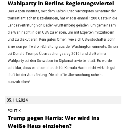
Wahlparty in Berlins Regierungsviertel
Das Aspen Institute, seit dem Kalten Krieg wichtigstes Scharnier der
transatlantischen Beziehungen, hat wieder einmal 1200 Gäste in die
Landesvertretung von Baden-Württemberg geladen, um gemeinsam
die Wahlnacht in den USA zu erleben, um mit Experten mitzufiebern
und zu diskutieren. Kein gutes Omen, wie sich US-Botschafter John
Emerson per Telefon-Schaltung aus der Washington erinnerte. Schon
bei Donald Trumps Überraschungssieg 2016 fand die Berliner
Wahlparty bei den Schwaben im Diplomatenviertel statt. Es wurde
bald klar, dass es diesmal auch für Kamala Harris nicht wirklich gut
läuft bei der Auszählung. Die erhoffte Überraschung scheint
auszubleiben!
05.11.2024
POLITIK
Trump gegen Harris: Wer wird ins
Weiße Haus einziehen?