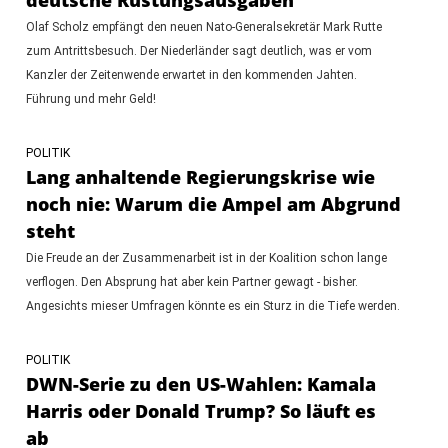
Olaf Scholz empfängt den neuen Nato-Generalsekretär Mark Rutte
zum Antrittsbesuch. Der Niederländer sagt deutlich, was er vom
Kanzler der Zeitenwende erwartet in den kommenden Jahten.
Führung und mehr Geld!
POLITIK
Lang anhaltende Regierungskrise wie
noch nie: Warum die Ampel am Abgrund
steht
Die Freude an der Zusammenarbeit ist in der Koalition schon lange
verflogen. Den Absprung hat aber kein Partner gewagt - bisher.
Angesichts mieser Umfragen könnte es ein Sturz in die Tiefe werden.
POLITIK
DWN-Serie zu den US-Wahlen: Kamala
Harris oder Donald Trump? So läuft es
ab