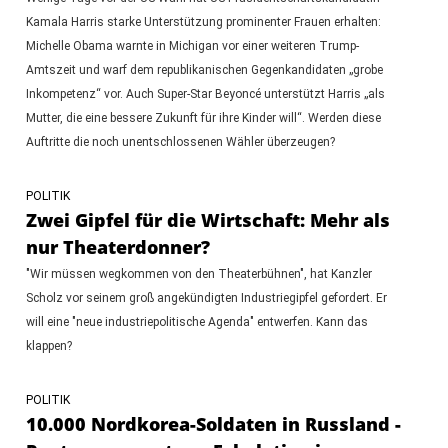
Kamala Harris starke Unterstützung prominenter Frauen erhalten:
Michelle Obama warnte in Michigan vor einer weiteren Trump-
Amtszeit und warf dem republikanischen Gegenkandidaten „grobe
Inkompetenz“ vor. Auch Super-Star Beyoncé unterstützt Harris „als
Mutter, die eine bessere Zukunft für ihre Kinder will“. Werden diese
Auftritte die noch unentschlossenen Wähler überzeugen?
POLITIK
Zwei Gipfel für die Wirtschaft: Mehr als
nur Theaterdonner?
"Wir müssen wegkommen von den Theaterbühnen", hat Kanzler
Scholz vor seinem groß angekündigten Industriegipfel gefordert. Er
will eine "neue industriepolitische Agenda" entwerfen. Kann das
klappen?
POLITIK
10.000 Nordkorea-Soldaten in Russland -