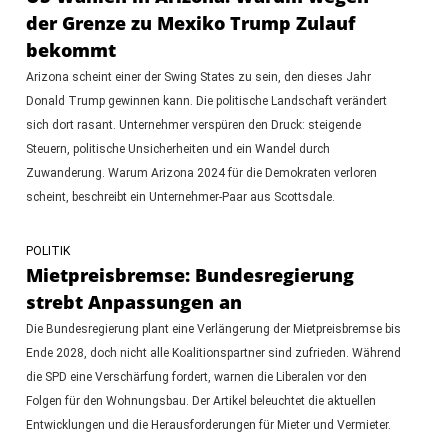
der Grenze zu Mexiko Trump Zulauf
bekommt
Arizona scheint einer der Swing States zu sein, den dieses Jahr
Donald Trump gewinnen kann. Die politische Landschaft verändert
sich dort rasant. Unternehmer verspüren den Druck: steigende
Steuern, politische Unsicherheiten und ein Wandel durch
Zuwanderung. Warum Arizona 2024 für die Demokraten verloren
scheint, beschreibt ein Unternehmer-Paar aus Scottsdale.
POLITIK
Mietpreisbremse: Bundesregierung
strebt Anpassungen an
Die Bundesregierung plant eine Verlängerung der Mietpreisbremse bis
Ende 2028, doch nicht alle Koalitionspartner sind zufrieden. Während
die SPD eine Verschärfung fordert, warnen die Liberalen vor den
Folgen für den Wohnungsbau. Der Artikel beleuchtet die aktuellen
Entwicklungen und die Herausforderungen für Mieter und Vermieter.