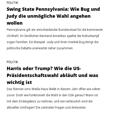
POLITIK
Swing State Pennsylvania: Wie Bug und
Judy die unmögliche Wahl angehen
wollen
Pennsylvania gilt als entscheidender Bundesstaat für die kommende
US-Wahl. Im ländlichen Kernland Amerikas spaltet der Kulturkampf
sogar Familien. Ein Beispiel: Judy und ihren Urenkel Bug bringt die
politische Debatte unerwartet näher zusammen.
POLITIK
Harris oder Trump? Wie die US-
Präsidentschaftswahl abläuft und was
wichtig ist
Das Rennen ums Weiße Haus bleibt in diesem Jahr offen wie selten
zuvor. Doch wie funktioniert die Wahl in den USA genau? Wann ist
mit dem Endergebnis zu rechnen, und wie verlässlich sind die
aktuellen Umfragen? Die zentralen Fragen und Antworten.