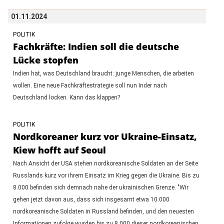
01.11.2024
POLITIK
Fachkräfte: Indien soll die deutsche
Lücke stopfen
Indien hat, was Deutschland braucht: junge Menschen, die arbeiten
wollen. Eine neue Fachkräftestrategie soll nun Inder nach
Deutschland locken. Kann das klappen?
POLITIK
Nordkoreaner kurz vor Ukraine-Einsatz,
Kiew hofft auf Seoul
Nach Ansicht der USA stehen nordkoreanische Soldaten an der Seite
Russlands kurz vor ihrem Einsatz im Krieg gegen die Ukraine. Bis zu
8.000 befinden sich demnach nahe der ukrainischen Grenze. "Wir
gehen jetzt davon aus, dass sich insgesamt etwa 10.000
nordkoreanische Soldaten in Russland befinden, und den neuesten
Informationen zufolge wurden bis zu 8.000 dieser nordkoreanischen