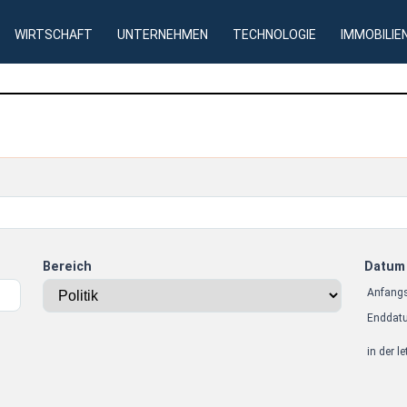
WIRTSCHAFT
UNTERNEHMEN
TECHNOLOGIE
IMMOBILIE
Bereich
Datum
Anfang
Enddat
in der l