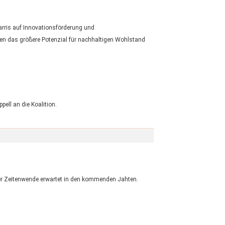
ris auf Innovationsförderung und
änen das größere Potenzial für nachhaltigen Wohlstand
ell an die Koalition.
der Zeitenwende erwartet in den kommenden Jahten.