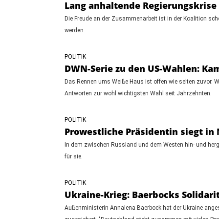
Lang anhaltende Regierungskrise
Die Freude an der Zusammenarbeit ist in der Koalition sch
werden.
POLITIK
DWN-Serie zu den US-Wahlen: Kama
Das Rennen ums Weiße Haus ist offen wie selten zuvor. Wi
Antworten zur wohl wichtigsten Wahl seit Jahrzehnten.
POLITIK
Prowestliche Präsidentin siegt in 
In dem zwischen Russland und dem Westen hin- und hergeri
für sie.
POLITIK
Ukraine-Krieg: Baerbocks Solidar
Außenministerin Annalena Baerbock hat der Ukraine angesic