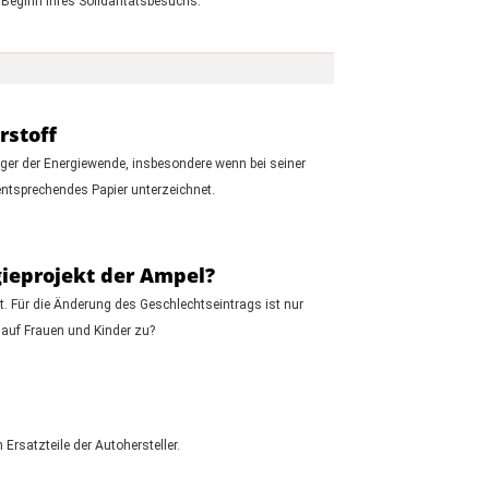
 Beginn ihres Solidaritätsbesuchs.
rstoff
ger der Energiewende, insbesondere wenn bei seiner
ntsprechendes Papier unterzeichnet.
gieprojekt der Ampel?
t. Für die Änderung des Geschlechtseintrags ist nur
 auf Frauen und Kinder zu?
 Ersatzteile der Autohersteller.