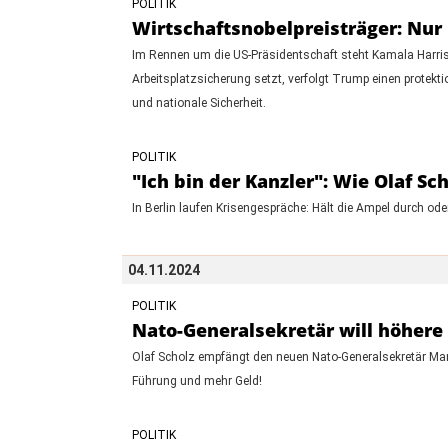
POLITIK
Wirtschaftsnobelpreisträger: Nu
Im Rennen um die US-Präsidentschaft steht Kamala Harr
Arbeitsplatzsicherung setzt, verfolgt Trump einen protekt
und nationale Sicherheit.
POLITIK
"Ich bin der Kanzler": Wie Olaf Sc
In Berlin laufen Krisengespräche: Hält die Ampel durch od
04.11.2024
POLITIK
Nato-Generalsekretär will höher
Olaf Scholz empfängt den neuen Nato-Generalsekretär Mar
Führung und mehr Geld!
POLITIK