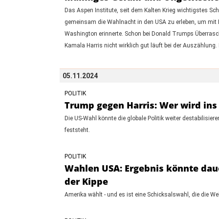
Das Aspen Institute, seit dem Kalten Krieg wichtigstes S
gemeinsam die Wahlnacht in den USA zu erleben, um mit E
Washington erinnerte. Schon bei Donald Trumps Überraschu
Kamala Harris nicht wirklich gut läuft bei der Auszählung.
05.11.2024
POLITIK
Trump gegen Harris: Wer wird in
Die US-Wahl könnte die globale Politik weiter destabilisi
feststeht.
POLITIK
Wahlen USA: Ergebnis könnte daue
der Kippe
Amerika wählt - und es ist eine Schicksalswahl, die die 