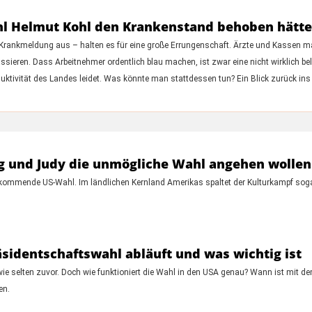
l Helmut Kohl den Krankenstand behoben hätte
n Krankmeldung aus – halten es für eine große Errungenschaft. Ärzte und Kassen m
kassieren. Dass Arbeitnehmer ordentlich blau machen, ist zwar eine nicht wirklich 
oduktivität des Landes leidet. Was könnte man stattdessen tun? Ein Blick zurück ins 
ug und Judy die unmögliche Wahl angehen wollen
 kommende US-Wahl. Im ländlichen Kernland Amerikas spaltet der Kulturkampf sogar
äsidentschaftswahl abläuft und was wichtig ist
e selten zuvor. Doch wie funktioniert die Wahl in den USA genau? Wann ist mit de
en.