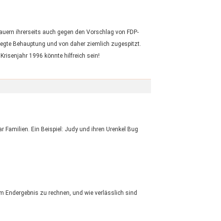
auern ihrerseits auch gegen den Vorschlag von FDP-
belegte Behauptung und von daher ziemlich zugespitzt.
Krisenjahr 1996 könnte hilfreich sein!
 Familien. Ein Beispiel: Judy und ihren Urenkel Bug
m Endergebnis zu rechnen, und wie verlässlich sind