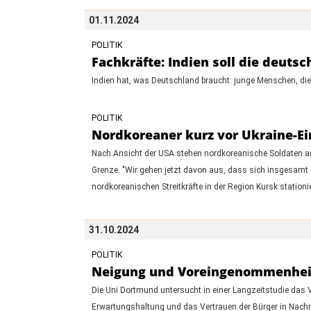
01.11.2024
POLITIK
Fachkräfte: Indien soll die deuts
Indien hat, was Deutschland braucht: junge Menschen, die 
POLITIK
Nordkoreaner kurz vor Ukraine-Ein
Nach Ansicht der USA stehen nordkoreanische Soldaten an 
Grenze. "Wir gehen jetzt davon aus, dass sich insgesamt
nordkoreanischen Streitkräfte in der Region Kursk station
31.10.2024
POLITIK
Neigung und Voreingenommenheit:
Die Uni Dortmund untersucht in einer Langzeitstudie das
Erwartungshaltung und das Vertrauen der Bürger in Nachri