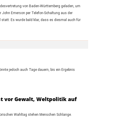
Landesvertretung von Baden-Württemberg geladen, um
er John Emerson per Telefon-Schaltung aus der
tatt. Es wurde bald klar, dass es diesmal auch für
könnte jedoch auch Tage dauern, bis ein Ergebnis
 vor Gewalt, Weltpolitik auf
istorischen Wahltag stehen Menschen Schlange.