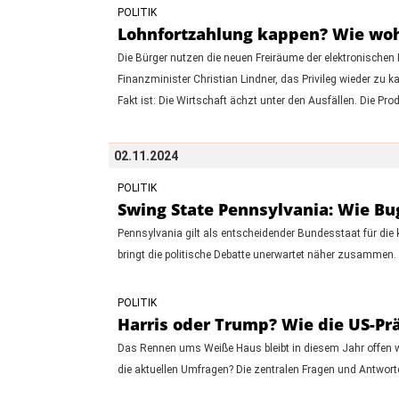
POLITIK
Lohnfortzahlung kappen? Wie woh
Die Bürger nutzen die neuen Freiräume der elektronische
Finanzminister Christian Lindner, das Privileg wieder zu 
Fakt ist: Die Wirtschaft ächzt unter den Ausfällen. Die Pr
02.11.2024
POLITIK
Swing State Pennsylvania: Wie B
Pennsylvania gilt als entscheidender Bundesstaat für die
bringt die politische Debatte unerwartet näher zusammen.
POLITIK
Harris oder Trump? Wie die US-Pr
Das Rennen ums Weiße Haus bleibt in diesem Jahr offen wi
die aktuellen Umfragen? Die zentralen Fragen und Antwort