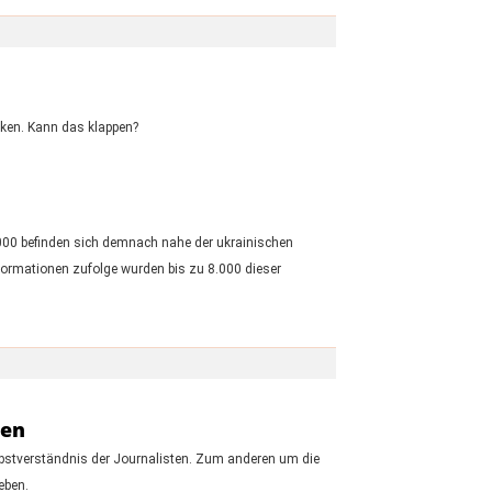
cken. Kann das klappen?
.000 befinden sich demnach nahe der ukrainischen
formationen zufolge wurden bis zu 8.000 dieser
den
lbstverständnis der Journalisten. Zum anderen um die
eben.