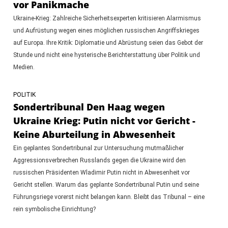
vor Panikmache
Ukraine-Krieg: Zahlreiche Sicherheitsexperten kritisieren Alarmismus
und Aufrüstung wegen eines möglichen russischen Angriffskrieges
auf Europa. Ihre Kritik: Diplomatie und Abrüstung seien das Gebot der
Stunde und nicht eine hysterische Berichterstattung über Politik und
Medien.
POLITIK
Sondertribunal Den Haag wegen
Ukraine Krieg: Putin nicht vor Gericht -
Keine Aburteilung in Abwesenheit
Ein geplantes Sondertribunal zur Untersuchung mutmaßlicher
Aggressionsverbrechen Russlands gegen die Ukraine wird den
russischen Präsidenten Wladimir Putin nicht in Abwesenheit vor
Gericht stellen. Warum das geplante Sondertribunal Putin und seine
Führungsriege vorerst nicht belangen kann. Bleibt das Tribunal – eine
rein symbolische Einrichtung?