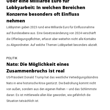
Über eine Milliarde Euro für
Lobbyarbeit: In welchen Bereichen
Konzerne besonders oft Einfluss
nehmen
Lobbyisten gaben 2023 rund eine Milliarde Euro für Einflussnahme
auf Bundesebene aus. Eine Gesetzesänderung von 2024 verschärft
die Offenlegungspflichten, erfasst aber weiterhin nicht alle Kontakte
zu Abgeordneten. Auf welche Themen Lobbyarbeit besonders abzielt.
POLITIK
Nato: Die Möglichkeit eines
Zusammenbruchs ist real
US-Präsident Donald Trump hat das westliche Verteidigungsbündnis
Nato in eine historische Krise gestürzt. Die Bedrohung kommt nicht
von außen, sondern aus den eigenen Reihen – und das Schlimmste
daran: Es ist mittlerweile allen klar geworden, wie gefährlich die
Situation tatsächlich ist.