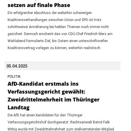
setzen auf finale Phase
Ein erfolgreicher Abschluss der weiterhin schwierigen
Koalitionsverhandlungen zwischen Union und SPD ist trotz
schrittweiser Annäherung bei heiklen Themen noch immer nicht
gesichert. Dennoch erscheint das von CDU-Chef Friedrich Merz am
Wahlabend formulierte Ziel, bis Ostern einen unterschriftsreifen
Koalitionsvertrag vorlegen zu können, weiterhin realistisch.
05.04.2025
POLITIK
AfD-Kandidat erstmals ins
Verfassungsgericht gewählt:
Zweidrittelmehrheit im Thüringer
Landtag
Die AfD hat einen Kandidaten für den Thüringer
Verfassungsgerichtshof durchgesetzt: Rechtsanwalt Bernd Falk
Wittig wurde mit Zweidrittelmehrheit zum stellvertretenden Mitglied