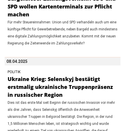
SPD wollen Kartenterminals zur Pflicht
machen
Für mehr Steuereinnahmen: Union und SPD verhandeln auch um eine
künftige Pflicht für Gewerbetreibende, neben Bargeld auch mindestens
eine digitale Zahlungsmöglichkeit anzubieten. Kommt mit der neuen
Regierung die Zeitenwende im Zahlungsverkehr?
08.04.2025
POLITIK
Ukraine Krieg: Selenskyj bestätigt
erstmalig ukrainische Truppenpräsenz
in russischer Region
Dies ist das erste Mal seit Beginn der russischen Invasion vor mehr
als drei Jahren, dass Selenskyj öffentlich die Anwesenheit
ukrainischer Truppen in Belgorod bestätigt. Die Region, in der rund
1,5 Millionen Menschen leben, ist strategisch wichtig und wurde
wiederholt zu einem Ziel von ukrainischen Angriffen, die darauf