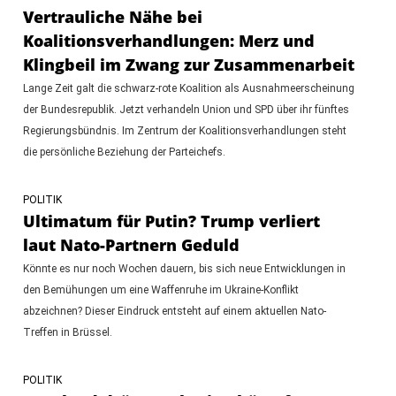
Vertrauliche Nähe bei
Koalitionsverhandlungen: Merz und
Klingbeil im Zwang zur Zusammenarbeit
Lange Zeit galt die schwarz-rote Koalition als Ausnahmeerscheinung
der Bundesrepublik. Jetzt verhandeln Union und SPD über ihr fünftes
Regierungsbündnis. Im Zentrum der Koalitionsverhandlungen steht
die persönliche Beziehung der Parteichefs.
POLITIK
Ultimatum für Putin? Trump verliert
laut Nato-Partnern Geduld
Könnte es nur noch Wochen dauern, bis sich neue Entwicklungen in
den Bemühungen um eine Waffenruhe im Ukraine-Konflikt
abzeichnen? Dieser Eindruck entsteht auf einem aktuellen Nato-
Treffen in Brüssel.
POLITIK