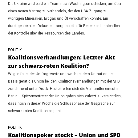
Die Ukraine wird bald ein Team nach Washington schicken, um über
einen neuen Vertrag zu verhandeln, der den USA Zugang zu
wichtigen Mineralien, Erdgas und Öl verschaffen könnte. Ein
durchgesickertes Dokument sorgt bereits für Bedenken hinsichtlich
der Kontrolle über die Ressourcen des Landes.
POLITIK
Koalitionsverhandlungen: Letzter Akt
zur schwarz-roten Koalition?
Wegen fallender Umfragewerte und wachsendem Unmut an der
Basis gerät die Union bei den Koalitionsverhandlungen mit der SPD
zunehmend unter Druck. Heute treffen sich die Verhandler erneut in
Berlin – Spitzenvertreter der Union gaben sich zuletzt zuversichtlich,
dass noch in dieser Woche die Schlussphase der Gespräche zur
schwarz-roten Koalition beginnt.
POLITIK
Koalitionspoker stockt – Union und SPD