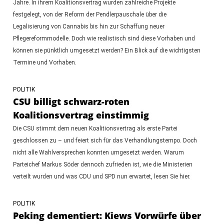
Jahre. In ihrem Koalitionsvertrag wurden zahlreiche Projekte
festgelegt, von der Reform der Pendlerpauschale über die
Legalisierung von Cannabis bis hin zur Schaffung neuer
Pflegereformmodelle. Doch wie realistisch sind diese Vorhaben und
können sie pünktlich umgesetzt werden? Ein Blick auf die wichtigsten
Termine und Vorhaben.
POLITIK
CSU billigt schwarz-roten
Koalitionsvertrag einstimmig
Die CSU stimmt dem neuen Koalitionsvertrag als erste Partei
geschlossen zu – und feiert sich für das Verhandlungstempo. Doch
nicht alle Wahlversprechen konnten umgesetzt werden. Warum
Parteichef Markus Söder dennoch zufrieden ist, wie die Ministerien
verteilt wurden und was CDU und SPD nun erwartet, lesen Sie hier.
POLITIK
Peking dementiert: Kiews Vorwürfe über