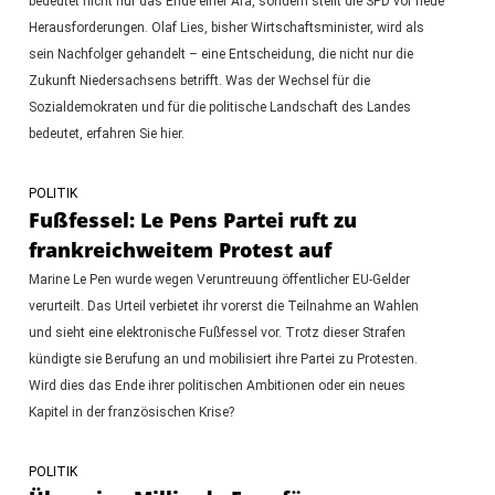
bedeutet nicht nur das Ende einer Ära, sondern stellt die SPD vor neue
Herausforderungen. Olaf Lies, bisher Wirtschaftsminister, wird als
sein Nachfolger gehandelt – eine Entscheidung, die nicht nur die
Zukunft Niedersachsens betrifft. Was der Wechsel für die
Sozialdemokraten und für die politische Landschaft des Landes
bedeutet, erfahren Sie hier.
POLITIK
Fußfessel: Le Pens Partei ruft zu
frankreichweitem Protest auf
Marine Le Pen wurde wegen Veruntreuung öffentlicher EU-Gelder
verurteilt. Das Urteil verbietet ihr vorerst die Teilnahme an Wahlen
und sieht eine elektronische Fußfessel vor. Trotz dieser Strafen
kündigte sie Berufung an und mobilisiert ihre Partei zu Protesten.
Wird dies das Ende ihrer politischen Ambitionen oder ein neues
Kapitel in der französischen Krise?
POLITIK