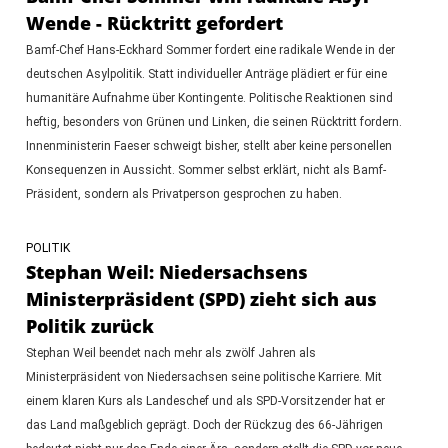
Wende - Rücktritt gefordert
Bamf-Chef Hans-Eckhard Sommer fordert eine radikale Wende in der
deutschen Asylpolitik. Statt individueller Anträge plädiert er für eine
humanitäre Aufnahme über Kontingente. Politische Reaktionen sind
heftig, besonders von Grünen und Linken, die seinen Rücktritt fordern.
Innenministerin Faeser schweigt bisher, stellt aber keine personellen
Konsequenzen in Aussicht. Sommer selbst erklärt, nicht als Bamf-
Präsident, sondern als Privatperson gesprochen zu haben.
POLITIK
Stephan Weil: Niedersachsens
Ministerpräsident (SPD) zieht sich aus
Politik zurück
Stephan Weil beendet nach mehr als zwölf Jahren als
Ministerpräsident von Niedersachsen seine politische Karriere. Mit
einem klaren Kurs als Landeschef und als SPD-Vorsitzender hat er
das Land maßgeblich geprägt. Doch der Rückzug des 66-Jährigen