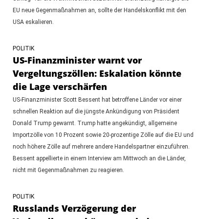
EU neue Gegenmaßnahmen an, sollte der Handelskonflikt mit den
USA eskalieren.
POLITIK
US-Finanzminister warnt vor
Vergeltungszöllen: Eskalation könnte
die Lage verschärfen
US-Finanzminister Scott Bessent hat betroffene Länder vor einer
schnellen Reaktion auf die jüngste Ankündigung von Präsident
Donald Trump gewarnt. Trump hatte angekündigt, allgemeine
Importzölle von 10 Prozent sowie 20-prozentige Zölle auf die EU und
noch höhere Zölle auf mehrere andere Handelspartner einzuführen.
Bessent appellierte in einem Interview am Mittwoch an die Länder,
nicht mit Gegenmaßnahmen zu reagieren.
POLITIK
Russlands Verzögerung der