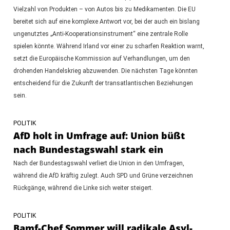
Vielzahl von Produkten – von Autos bis zu Medikamenten. Die EU
bereitet sich auf eine komplexe Antwort vor, bei der auch ein bislang
ungenutztes „Anti-Kooperationsinstrument“ eine zentrale Rolle
spielen könnte. Während Irland vor einer zu scharfen Reaktion warnt,
setzt die Europäische Kommission auf Verhandlungen, um den
drohenden Handelskrieg abzuwenden. Die nächsten Tage könnten
entscheidend für die Zukunft der transatlantischen Beziehungen
sein.
POLITIK
AfD holt in Umfrage auf: Union büßt
nach Bundestagswahl stark ein
Nach der Bundestagswahl verliert die Union in den Umfragen,
während die AfD kräftig zulegt. Auch SPD und Grüne verzeichnen
Rückgänge, während die Linke sich weiter steigert.
POLITIK
Bamf-Chef Sommer will radikale Asyl-