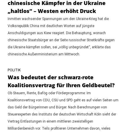
chinesische Kämpfer in der Ukraine
„haltlos“ – Westen erhöht Druck
Inmitten wachsender Spannungen um den Ukraine-Krieg hat die
Volksrepublik China mit deutlichen Worten auf jüngste
Anschuldigungen aus Kiew reagiert. Die Behauptung, wonach
chinesische Staatsbürger an der Seite russischer Streitkräfte gegen
die Ukraine kämpfen sollen, sei „völlig unbegründet“, erklärte das
chinesische Außenministerium am Mittwoch.
POLITIK
Was bedeutet der schwarz-rote
Koalitionsvertrag für Ihren Geldbeutel?
Ob Steuern, Rente, Bafög oder Förderprogramme: Im
Koalitionsvertrag von CDU, CSU und SPD geht es auf vielen Seiten um
das Geld der Bürgerinnen und Bürger. Nach Berechnungen von
Steuerexperten des Instituts der deutschen Wirtschaft Köln sieht der
Vertrag Entlastungen in einem mittleren zweistelligen
Milliardenbereich vor. Teils profitieren Unternehmen davon, vieles