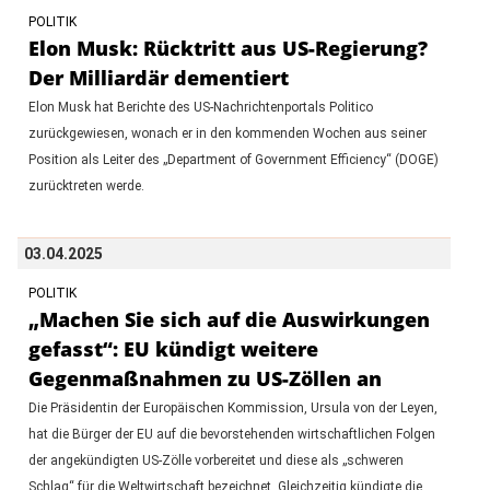
POLITIK
Elon Musk: Rücktritt aus US-Regierung?
Der Milliardär dementiert
Elon Musk hat Berichte des US-Nachrichtenportals Politico
zurückgewiesen, wonach er in den kommenden Wochen aus seiner
Position als Leiter des „Department of Government Efficiency“ (DOGE)
zurücktreten werde.
03.04.2025
POLITIK
„Machen Sie sich auf die Auswirkungen
gefasst“: EU kündigt weitere
Gegenmaßnahmen zu US-Zöllen an
Die Präsidentin der Europäischen Kommission, Ursula von der Leyen,
hat die Bürger der EU auf die bevorstehenden wirtschaftlichen Folgen
der angekündigten US-Zölle vorbereitet und diese als „schweren
Schlag“ für die Weltwirtschaft bezeichnet. Gleichzeitig kündigte die