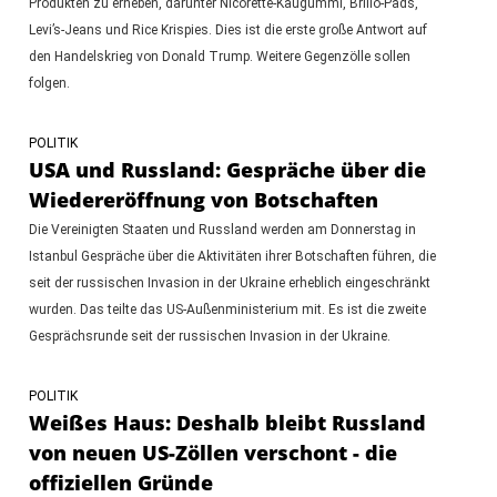
Produkten zu erheben, darunter Nicorette-Kaugummi, Brillo-Pads,
Levi’s-Jeans und Rice Krispies. Dies ist die erste große Antwort auf
den Handelskrieg von Donald Trump. Weitere Gegenzölle sollen
folgen.
POLITIK
USA und Russland: Gespräche über die
Wiedereröffnung von Botschaften
Die Vereinigten Staaten und Russland werden am Donnerstag in
Istanbul Gespräche über die Aktivitäten ihrer Botschaften führen, die
seit der russischen Invasion in der Ukraine erheblich eingeschränkt
wurden. Das teilte das US-Außenministerium mit. Es ist die zweite
Gesprächsrunde seit der russischen Invasion in der Ukraine.
POLITIK
Weißes Haus: Deshalb bleibt Russland
von neuen US-Zöllen verschont - die
offiziellen Gründe