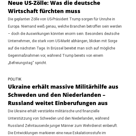
Neue US-Zölle: Was die deutsche
Wirtschaft fürchten muss
Die geplanten Zölle von US-Präsident Trump sorgen für Unruhe in
Europa. Niemand weiß genau, welche Branchen betroffen sein werden
– doch die Auswirkungen könnten enorm sein. Besonders deutsche
Unternehmen, die stark vom US-Markt abhängen, blicken mit Sorge
auf die nächsten Tage. In Brüssel bereitet man sich auf mögliche
Gegenmaßnahmen vor, während Trump bereits von einem
„Befreiungstag“ spricht.
POLITIK
Ukraine erhält massive Militärhilfe aus
Schweden und den Niederlanden –
Russland weitet Einberufungen aus
Die Ukraine erhält verstärkte militärische und finanzielle
Unterstützung von Schweden und den Niederlanden, während
Russland Zehntausende junger Männer zum Wehrdienst einberuft.
Die Entwicklungen markieren eine neue Eskalationsstufe im