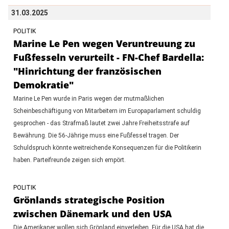
31.03.2025
POLITIK
Marine Le Pen wegen Veruntreuung zu
Fußfesseln verurteilt - FN-Chef Bardella:
"Hinrichtung der französischen
Demokratie"
Marine Le Pen wurde in Paris wegen der mutmaßlichen
Scheinbeschäftigung von Mitarbeitern im Europaparlament schuldig
gesprochen - das Strafmaß lautet zwei Jahre Freiheitsstrafe auf
Bewährung. Die 56-Jährige muss eine Fußfessel tragen. Der
Schuldspruch könnte weitreichende Konsequenzen für die Politikerin
haben. Parteifreunde zeigen sich empört.
POLITIK
Grönlands strategische Position
zwischen Dänemark und den USA
Die Amerikaner wollen sich Grönland einverleiben. Für die USA hat die