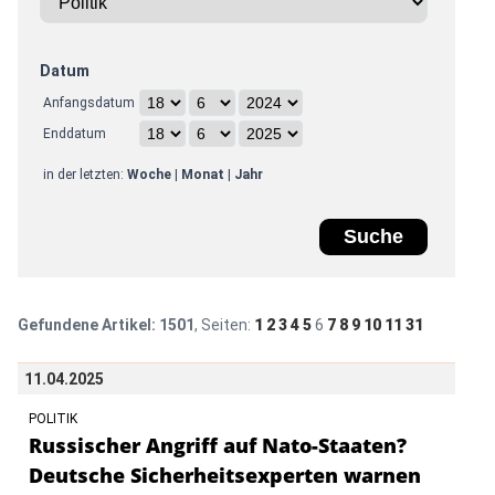
Datum
Anfangsdatum
Enddatum
in der letzten:
Woche
|
Monat
|
Jahr
Gefundene Artikel:
1501
, Seiten:
1
2
3
4
5
6
7
8
9
10
11
31
11.04.2025
POLITIK
Russischer Angriff auf Nato-Staaten?
Deutsche Sicherheitsexperten warnen