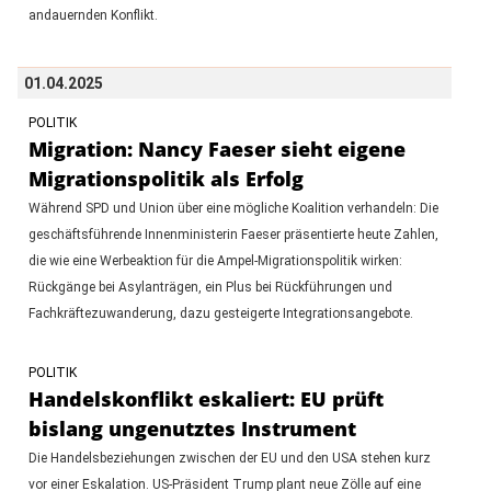
andauernden Konflikt.
01.04.2025
POLITIK
Migration: Nancy Faeser sieht eigene
Migrationspolitik als Erfolg
Während SPD und Union über eine mögliche Koalition verhandeln: Die
geschäftsführende Innenministerin Faeser präsentierte heute Zahlen,
die wie eine Werbeaktion für die Ampel-Migrationspolitik wirken:
Rückgänge bei Asylanträgen, ein Plus bei Rückführungen und
Fachkräftezuwanderung, dazu gesteigerte Integrationsangebote.
POLITIK
Handelskonflikt eskaliert: EU prüft
bislang ungenutztes Instrument
Die Handelsbeziehungen zwischen der EU und den USA stehen kurz
vor einer Eskalation. US-Präsident Trump plant neue Zölle auf eine