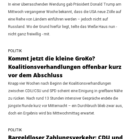
In einer überraschenden Wendung gab Präsident Donald Trump am
Mittwoch vergangener Woche bekannt, dass die USA neue Zölle auf
eine Reihe von Ländern einführen werden – jedoch nicht auf
Russland. Wo der Grund hierfür liegt, teilte das Weiße Haus nun -
nicht ganz freiwillig - mit.
POLITIK
Kommt jetzt die kleine GroKo?
Koalitionsverhandlungen offenbar kurz
vor dem Abschluss
Knapp vier Wochen nach Beginn der Koalitionsverhandlungen
zwischen CDU/CSU und SPD scheint eine Einigung in greifbare Nähe
zu rücken. Nach rund 13 Stunden intensiver Gespräche endete die
jüngste Runde kurz vor Mitternacht – ein Durchbruch blieb zwar aus,
doch ein Ergebnis wird bis Mittwochmittag erwartet.
POLITIK
Bargeldloser Zahlungsverkehr: CDU und