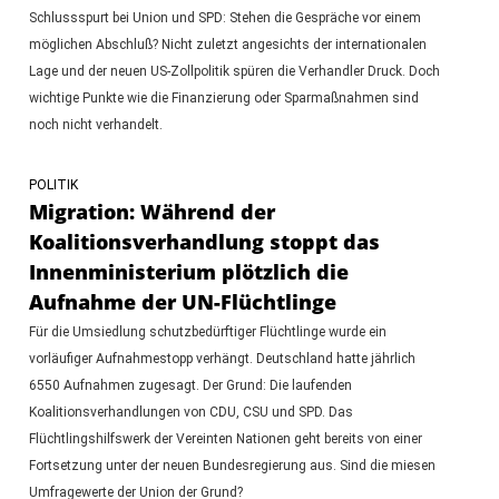
Schlussspurt bei Union und SPD: Stehen die Gespräche vor einem
möglichen Abschluß? Nicht zuletzt angesichts der internationalen
Lage und der neuen US-Zollpolitik spüren die Verhandler Druck. Doch
wichtige Punkte wie die Finanzierung oder Sparmaßnahmen sind
noch nicht verhandelt.
POLITIK
Migration: Während der
Koalitionsverhandlung stoppt das
Innenministerium plötzlich die
Aufnahme der UN-Flüchtlinge
Für die Umsiedlung schutzbedürftiger Flüchtlinge wurde ein
vorläufiger Aufnahmestopp verhängt. Deutschland hatte jährlich
6550 Aufnahmen zugesagt. Der Grund: Die laufenden
Koalitionsverhandlungen von CDU, CSU und SPD. Das
Flüchtlingshilfswerk der Vereinten Nationen geht bereits von einer
Fortsetzung unter der neuen Bundesregierung aus. Sind die miesen
Umfragewerte der Union der Grund?