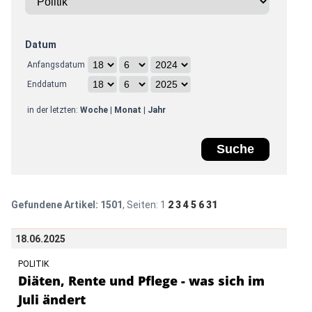
Datum
Anfangsdatum
Enddatum
in der letzten:
Woche
|
Monat
|
Jahr
Gefundene Artikel:
1501
, Seiten:
1
2
3
4
5
6
31
18.06.2025
POLITIK
Diäten, Rente und Pflege - was sich im
Juli ändert