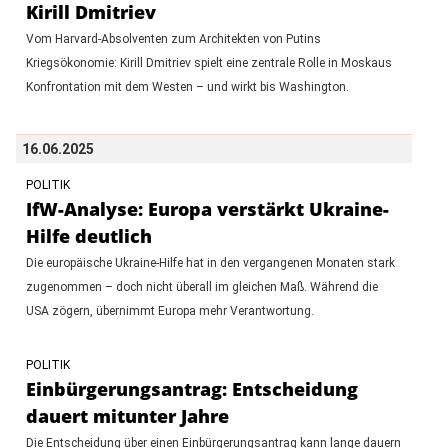
Kirill Dmitriev
Vom Harvard-Absolventen zum Architekten von Putins
Kriegsökonomie: Kirill Dmitriev spielt eine zentrale Rolle in Moskaus
Konfrontation mit dem Westen – und wirkt bis Washington.
16.06.2025
POLITIK
IfW-Analyse: Europa verstärkt Ukraine-
Hilfe deutlich
Die europäische Ukraine-Hilfe hat in den vergangenen Monaten stark
zugenommen – doch nicht überall im gleichen Maß. Während die
USA zögern, übernimmt Europa mehr Verantwortung.
POLITIK
Einbürgerungsantrag: Entscheidung
dauert mitunter Jahre
Die Entscheidung über einen Einbürgerungsantrag kann lange dauern