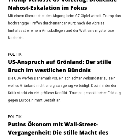
Nahost-Eskalation im Fokus
Mit einem überraschenden Abgang beim G7-Gipfel wirbelt Trump das
hochrangige Treffen durcheinander. Kurz nach der Abreise
hinterlässt er einem Amtskollegen und der Welt eine mysteriöse
Nachricht.
POLITIK
US-Anspruch auf Grönland: Der stille
Bruch im westlichen Bündnis
Die USA werfen Dänemark vor, ein schlechter Verbündeter zu sein –
weil es Grönland nicht energisch genug verteidigt. Doch hinter der
Kritik steckt ein viel größerer Konflikt: Trumps geopolitischer Feldzug
gegen Europa nimmt Gestalt an.
POLITIK
Putins Ökonom mit Wall-Street-
Vergangenheit: Die stille Macht des