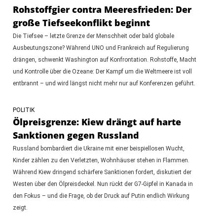
Rohstoffgier contra Meeresfrieden: Der
große Tiefseekonflikt beginnt
Die Tiefsee – letzte Grenze der Menschheit oder bald globale
Ausbeutungszone? Während UNO und Frankreich auf Regulierung
drängen, schwenkt Washington auf Konfrontation. Rohstoffe, Macht
und Kontrolle über die Ozeane: Der Kampf um die Weltmeere ist voll
entbrannt – und wird längst nicht mehr nur auf Konferenzen geführt.
POLITIK
Ölpreisgrenze: Kiew drängt auf harte
Sanktionen gegen Russland
Russland bombardiert die Ukraine mit einer beispiellosen Wucht,
Kinder zählen zu den Verletzten, Wohnhäuser stehen in Flammen.
Während Kiew dringend schärfere Sanktionen fordert, diskutiert der
Westen über den Ölpreisdeckel. Nun rückt der G7-Gipfel in Kanada in
den Fokus – und die Frage, ob der Druck auf Putin endlich Wirkung
zeigt.