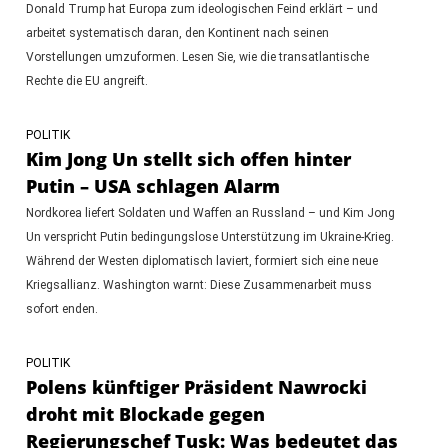
Donald Trump hat Europa zum ideologischen Feind erklärt – und
arbeitet systematisch daran, den Kontinent nach seinen
Vorstellungen umzuformen. Lesen Sie, wie die transatlantische
Rechte die EU angreift.
POLITIK
Kim Jong Un stellt sich offen hinter
Putin – USA schlagen Alarm
Nordkorea liefert Soldaten und Waffen an Russland – und Kim Jong
Un verspricht Putin bedingungslose Unterstützung im Ukraine-Krieg.
Während der Westen diplomatisch laviert, formiert sich eine neue
Kriegsallianz. Washington warnt: Diese Zusammenarbeit muss
sofort enden.
POLITIK
Polens künftiger Präsident Nawrocki
droht mit Blockade gegen
Regierungschef Tusk: Was bedeutet das