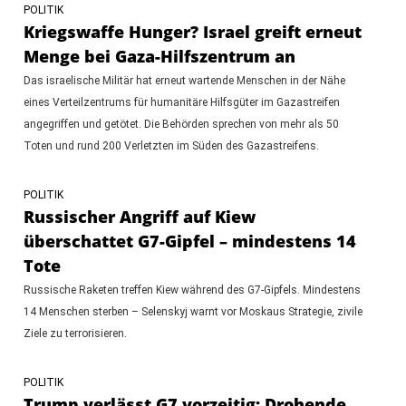
POLITIK
Kriegswaffe Hunger? Israel greift erneut
Menge bei Gaza-Hilfszentrum an
Das israelische Militär hat erneut wartende Menschen in der Nähe
eines Verteilzentrums für humanitäre Hilfsgüter im Gazastreifen
angegriffen und getötet. Die Behörden sprechen von mehr als 50
Toten und rund 200 Verletzten im Süden des Gazastreifens.
POLITIK
Russischer Angriff auf Kiew
überschattet G7-Gipfel – mindestens 14
Tote
Russische Raketen treffen Kiew während des G7-Gipfels. Mindestens
14 Menschen sterben – Selenskyj warnt vor Moskaus Strategie, zivile
Ziele zu terrorisieren.
POLITIK
Trump verlässt G7 vorzeitig: Drohende