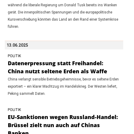
während die liberale Regierung um Donald Tusk bereits ins Wanken
gerät. Die innenpolitischen Spannungen und die europapolitische
Kursverschiebung könnten das Land an den Rand einer Systemkrise
führen.
13.06.2025
POLITIK
Datenerpressung statt Freihandel:
China nutzt seltene Erden als Waffe
China verlangt sensible Betriebsgeheimnisse, bevor es seltene Erden
exportiert – ein klarer Machtzug im Handelskrieg. Der Westen liefert,
Peking sammelt Daten.
POLITIK
EU-Sanktionen wegen Russland-Handel:
Brüssel zielt nun auch auf Chinas
Banken