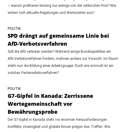
– warum profitieren bislang nur wenige von der verkürzten Frist? Wie
wirken sich aktuelle Regelungen und Wartezeiten aus?
POLITIK
SPD drängt auf gemeinsame Linie bei
AfD-Verbotsverfahren
Soll die AfD verboten werden? Während einige Bundespolitiker ein
AfD-Verbotsverfahren fordern, mahnen andere zur Vorsicht. Im Raum
steht nun die Bildung einer Arbeitsgruppe. Doch wie sinnvoll ist ein
solches Parteiverbotsverfahren?
POLITIK
G7-Gipfel in Kanada: Zerrissene
Wertegemeinschaft vor
Bewährungsprobe
Der G7-Gipfel in Kanada steht vor enormen Herausforderungen:
Konflikte, Uneinigkeit und globale Krisen prägen das Treffen. Wie