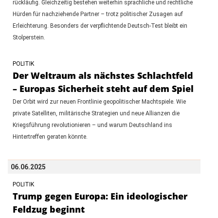
rückläufig. Gleichzeitig bestehen weiterhin sprachliche und rechtliche
Hürden für nachziehende Partner – trotz politischer Zusagen auf
Erleichterung. Besonders der verpflichtende Deutsch-Test bleibt ein
Stolperstein.
POLITIK
Der Weltraum als nächstes Schlachtfeld
– Europas Sicherheit steht auf dem Spiel
Der Orbit wird zur neuen Frontlinie geopolitischer Machtspiele. Wie
private Satelliten, militärische Strategien und neue Allianzen die
Kriegsführung revolutionieren – und warum Deutschland ins
Hintertreffen geraten könnte.
06.06.2025
POLITIK
Trump gegen Europa: Ein ideologischer
Feldzug beginnt