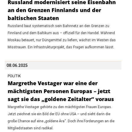
Russland modernisiert seine Eisenbahn
an den Grenzen Finnlands und der
baltischen Staaten
Russland baut systematisch sein Bahnnetz an den Grenzen zu
Finnland und dem Baltikum aus – offiziell für den Handel. Während
Moskau beteuert, nur Düngemittel zu liefern, wächst im Westen das
Misstrauen. Ein Infrastrukturprojekt, das Fragen aufkommen lässt.
08.06.2025
POLITIK
Margrethe Vestager war eine der
mächtigsten Personen Europas – jetzt
sagt sie das „goldene Zeitalter“ voraus
Margrethe Vestager gehörte zu den mächtigsten Frauen Europas.
Jetzt zeichnet sie ein Bild der EU ohne USA – und sieht darin die
große Chance auf eine „goldene Ära“. Doch ihre Forderungen an die
Mitgliedstaaten sind radikal.