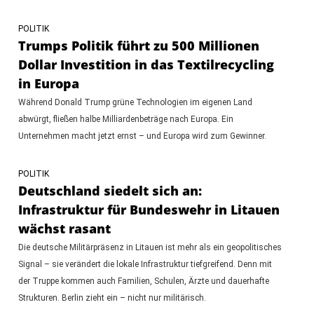
POLITIK
Trumps Politik führt zu 500 Millionen
Dollar Investition in das Textilrecycling
in Europa
Während Donald Trump grüne Technologien im eigenen Land
abwürgt, fließen halbe Milliardenbeträge nach Europa. Ein
Unternehmen macht jetzt ernst – und Europa wird zum Gewinner.
POLITIK
Deutschland siedelt sich an:
Infrastruktur für Bundeswehr in Litauen
wächst rasant
Die deutsche Militärpräsenz in Litauen ist mehr als ein geopolitisches
Signal – sie verändert die lokale Infrastruktur tiefgreifend. Denn mit
der Truppe kommen auch Familien, Schulen, Ärzte und dauerhafte
Strukturen. Berlin zieht ein – nicht nur militärisch.