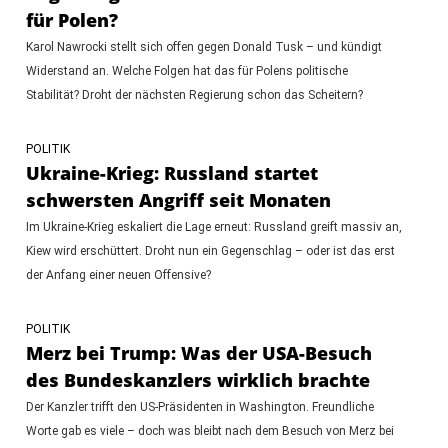
für Polen?
Karol Nawrocki stellt sich offen gegen Donald Tusk – und kündigt
Widerstand an. Welche Folgen hat das für Polens politische
Stabilität? Droht der nächsten Regierung schon das Scheitern?
POLITIK
Ukraine-Krieg: Russland startet
schwersten Angriff seit Monaten
Im Ukraine-Krieg eskaliert die Lage erneut: Russland greift massiv an,
Kiew wird erschüttert. Droht nun ein Gegenschlag – oder ist das erst
der Anfang einer neuen Offensive?
POLITIK
Merz bei Trump: Was der USA-Besuch
des Bundeskanzlers wirklich brachte
Der Kanzler trifft den US-Präsidenten in Washington. Freundliche
Worte gab es viele – doch was bleibt nach dem Besuch von Merz bei