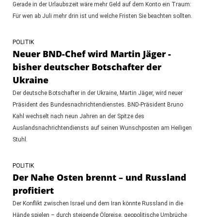
Gerade in der Urlaubszeit wäre mehr Geld auf dem Konto ein Traum:
Für wen ab Juli mehr drin ist und welche Fristen Sie beachten sollten.
POLITIK
Neuer BND-Chef wird Martin Jäger -
bisher deutscher Botschafter der
Ukraine
Der deutsche Botschafter in der Ukraine, Martin Jäger, wird neuer
Präsident des Bundesnachrichtendienstes. BND-Präsident Bruno
Kahl wechselt nach neun Jahren an der Spitze des
Auslandsnachrichtendiensts auf seinen Wunschposten am Heiligen
Stuhl.
POLITIK
Der Nahe Osten brennt – und Russland
profitiert
Der Konflikt zwischen Israel und dem Iran könnte Russland in die
Hände spielen – durch steigende Ölpreise, geopolitische Umbrüche