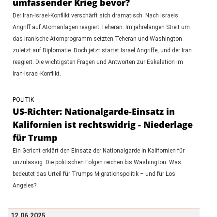
umfassender Krieg bevor?
Der Iran-Israel-Konflikt verschärft sich dramatisch. Nach Israels
Angriff auf Atomanlagen reagiert Teheran. Im jahrelangen Streit um
das iranische Atomprogramm setzten Teheran und Washington
zuletzt auf Diplomatie. Doch jetzt startet Israel Angriffe, und der Iran
reagiert. Die wichtigsten Fragen und Antworten zur Eskalation im
Iran-Israel-Konflikt.
POLITIK
US-Richter: Nationalgarde-Einsatz in
Kalifornien ist rechtswidrig - Niederlage
für Trump
Ein Gericht erklärt den Einsatz der Nationalgarde in Kalifornien für
unzulässig. Die politischen Folgen reichen bis Washington. Was
bedeutet das Urteil für Trumps Migrationspolitik – und für Los
Angeles?
12.06.2025