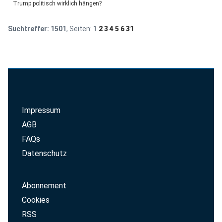
Trump politisch wirklich hängen?
Suchtreffer:
1501
, Seiten:
1
2
3
4
5
6
31
Impressum
AGB
FAQs
Datenschutz
Abonnement
Cookies
RSS