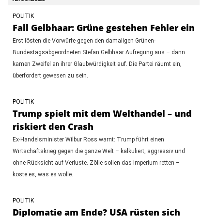
POLITIK
Fall Gelbhaar: Grüne gestehen Fehler ein
Erst lösten die Vorwürfe gegen den damaligen Grünen-
Bundestagsabgeordneten Stefan Gelbhaar Aufregung aus – dann
kamen Zweifel an ihrer Glaubwürdigkeit auf. Die Partei räumt ein,
überfordert gewesen zu sein.
POLITIK
Trump spielt mit dem Welthandel – und
riskiert den Crash
Ex-Handelsminister Wilbur Ross warnt: Trump führt einen
Wirtschaftskrieg gegen die ganze Welt – kalkuliert, aggressiv und
ohne Rücksicht auf Verluste. Zölle sollen das Imperium retten –
koste es, was es wolle.
POLITIK
Diplomatie am Ende? USA rüsten sich