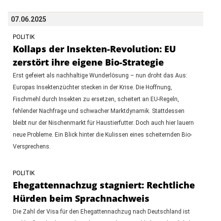
07.06.2025
POLITIK
Kollaps der Insekten-Revolution: EU
zerstört ihre eigene Bio-Strategie
Erst gefeiert als nachhaltige Wunderlösung – nun droht das Aus:
Europas Insektenzüchter stecken in der Krise. Die Hoffnung,
Fischmehl durch Insekten zu ersetzen, scheitert an EU-Regeln,
fehlender Nachfrage und schwacher Marktdynamik. Stattdessen
bleibt nur der Nischenmarkt für Haustierfutter. Doch auch hier lauern
neue Probleme. Ein Blick hinter die Kulissen eines scheiternden Bio-
Versprechens.
POLITIK
Ehegattennachzug stagniert: Rechtliche
Hürden beim Sprachnachweis
Die Zahl der Visa für den Ehegattennachzug nach Deutschland ist