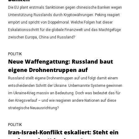
Die EU plant erstmals Sanktionen gegen chinesische Banken wegen
Unterstützung Russlands durch Kryptowährungen. Peking reagiert
empört und spricht von Doppelmoral. Welche Folgen hat dieser
Eskalationsschritt für die globale Finanzwelt und das Machtgefüge
zwischen Europa, China und Russland?
POLITIK
Neue Waffengattung: Russland baut
eigene Drohnentruppen auf
Russland stellt eigene Drohnentruppen auf und folgt damit einem
entscheidenden Schritt der Ukraine. Unbemannte Systeme gewinnen
im Ukraine-Krieg massiv an Bedeutung. Doch was bedeutet das für
den Kriegsverlauf – und wie reagieren andere Nationen auf diese
strategische Neuausrichtung?
POLITIK
Iran-Israel-Konflikt eskaliert: Steht ein