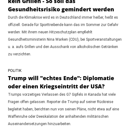
kein Grillen - So soll das
Gesundheitsrisiko gemindert werden
Durch die Klimakrise wird es in Deutschland immer heißer, heißt es
offiziell. Gerade für Sporttreibende kann das im Sommer zur Gefahr
werden: Mit ihrem neuen Hitzeschutzplan empfiehlt
Gesundheitsministerin Nina Warken (CDU), bei Sportveranstaltungen
u. a. aufs Grillen und den Ausschank von alkoholischen Getränken
zu verzichten.
POLITIK
Trump will "echtes Ende": Diplomatie
oder einen Kriegseintritt der USA?
Trumps vorzeitiges Verlassen des G7 Gipfels in Kanada hat viele
Fragen offen gelassen. Reporter die Trump auf seiner Rückreise
begleitet haben, berichten nun von seinen Pläne, nicht etwa auf eine
Waffenruhe oder Deeskalation der anhaltenden militärischen
Auseinandersetzungen hinzuarbeiten.