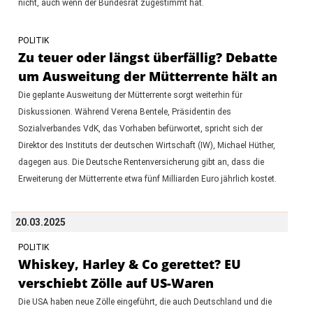
nicht, auch wenn der Bundesrat zugestimmt hat.
POLITIK
Zu teuer oder längst überfällig? Debatte
um Ausweitung der Mütterrente hält an
Die geplante Ausweitung der Mütterrente sorgt weiterhin für
Diskussionen. Während Verena Bentele, Präsidentin des
Sozialverbandes VdK, das Vorhaben befürwortet, spricht sich der
Direktor des Instituts der deutschen Wirtschaft (IW), Michael Hüther,
dagegen aus. Die Deutsche Rentenversicherung gibt an, dass die
Erweiterung der Mütterrente etwa fünf Milliarden Euro jährlich kostet.
20.03.2025
POLITIK
Whiskey, Harley & Co gerettet? EU
verschiebt Zölle auf US-Waren
Die USA haben neue Zölle eingeführt, die auch Deutschland und die