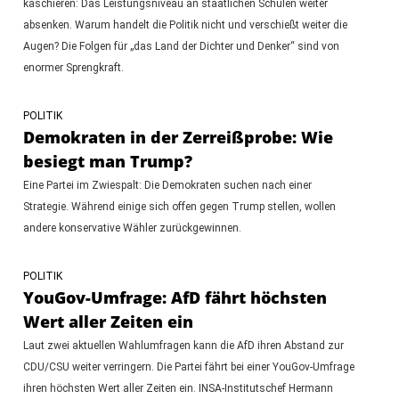
kaschieren: Das Leistungsniveau an staatlichen Schulen weiter
absenken. Warum handelt die Politik nicht und verschießt weiter die
Augen? Die Folgen für „das Land der Dichter und Denker“ sind von
enormer Sprengkraft.
POLITIK
Demokraten in der Zerreißprobe: Wie
besiegt man Trump?
Eine Partei im Zwiespalt: Die Demokraten suchen nach einer
Strategie. Während einige sich offen gegen Trump stellen, wollen
andere konservative Wähler zurückgewinnen.
POLITIK
YouGov-Umfrage: AfD fährt höchsten
Wert aller Zeiten ein
Laut zwei aktuellen Wahlumfragen kann die AfD ihren Abstand zur
CDU/CSU weiter verringern. Die Partei fährt bei einer YouGov-Umfrage
ihren höchsten Wert aller Zeiten ein. INSA-Institutschef Hermann