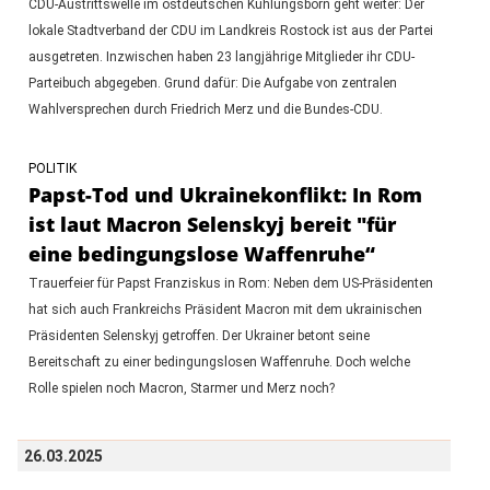
CDU-Austrittswelle im ostdeutschen Kühlungsborn geht weiter: Der
lokale Stadtverband der CDU im Landkreis Rostock ist aus der Partei
ausgetreten. Inzwischen haben 23 langjährige Mitglieder ihr CDU-
Parteibuch abgegeben. Grund dafür: Die Aufgabe von zentralen
Wahlversprechen durch Friedrich Merz und die Bundes-CDU.
POLITIK
Papst-Tod und Ukrainekonflikt: In Rom
ist laut Macron Selenskyj bereit "für
eine bedingungslose Waffenruhe“
Trauerfeier für Papst Franziskus in Rom: Neben dem US-Präsidenten
hat sich auch Frankreichs Präsident Macron mit dem ukrainischen
Präsidenten Selenskyj getroffen. Der Ukrainer betont seine
Bereitschaft zu einer bedingungslosen Waffenruhe. Doch welche
Rolle spielen noch Macron, Starmer und Merz noch?
26.03.2025