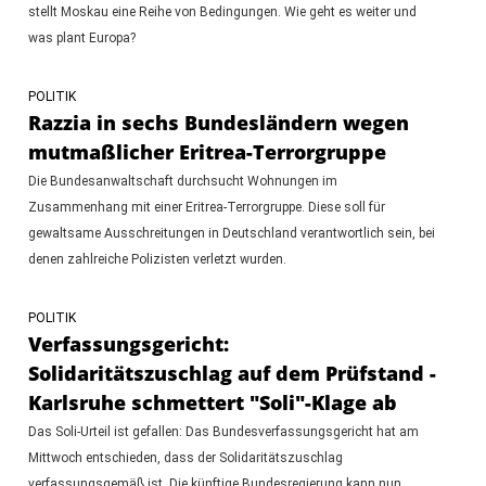
stellt Moskau eine Reihe von Bedingungen. Wie geht es weiter und
was plant Europa?
POLITIK
Razzia in sechs Bundesländern wegen
mutmaßlicher Eritrea-Terrorgruppe
Die Bundesanwaltschaft durchsucht Wohnungen im
Zusammenhang mit einer Eritrea-Terrorgruppe. Diese soll für
gewaltsame Ausschreitungen in Deutschland verantwortlich sein, bei
denen zahlreiche Polizisten verletzt wurden.
POLITIK
Verfassungsgericht:
Solidaritätszuschlag auf dem Prüfstand -
Karlsruhe schmettert "Soli"-Klage ab
Das Soli-Urteil ist gefallen: Das Bundesverfassungsgericht hat am
Mittwoch entschieden, dass der Solidaritätszuschlag
verfassungsgemäß ist. Die künftige Bundesregierung kann nun