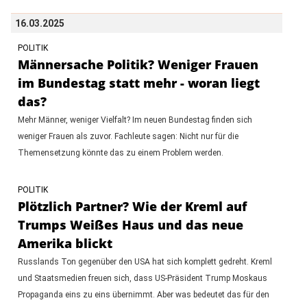
16.03.2025
POLITIK
Männersache Politik? Weniger Frauen
im Bundestag statt mehr - woran liegt
das?
Mehr Männer, weniger Vielfalt? Im neuen Bundestag finden sich
weniger Frauen als zuvor. Fachleute sagen: Nicht nur für die
Themensetzung könnte das zu einem Problem werden.
POLITIK
Plötzlich Partner? Wie der Kreml auf
Trumps Weißes Haus und das neue
Amerika blickt
Russlands Ton gegenüber den USA hat sich komplett gedreht. Kreml
und Staatsmedien freuen sich, dass US-Präsident Trump Moskaus
Propaganda eins zu eins übernimmt. Aber was bedeutet das für den