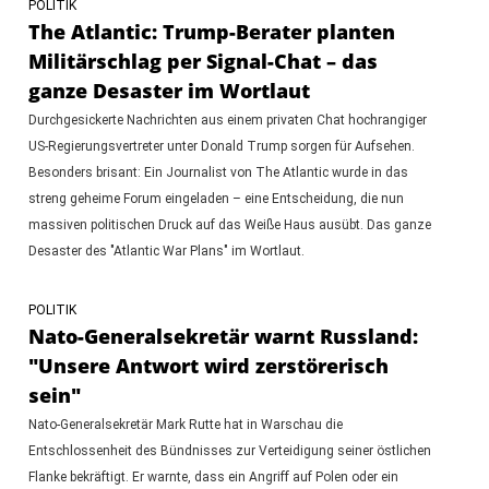
POLITIK
The Atlantic: Trump-Berater planten
Militärschlag per Signal-Chat – das
ganze Desaster im Wortlaut
Durchgesickerte Nachrichten aus einem privaten Chat hochrangiger
US-Regierungsvertreter unter Donald Trump sorgen für Aufsehen.
Besonders brisant: Ein Journalist von The Atlantic wurde in das
streng geheime Forum eingeladen – eine Entscheidung, die nun
massiven politischen Druck auf das Weiße Haus ausübt. Das ganze
Desaster des "Atlantic War Plans" im Wortlaut.
POLITIK
Nato-Generalsekretär warnt Russland:
"Unsere Antwort wird zerstörerisch
sein"
Nato-Generalsekretär Mark Rutte hat in Warschau die
Entschlossenheit des Bündnisses zur Verteidigung seiner östlichen
Flanke bekräftigt. Er warnte, dass ein Angriff auf Polen oder ein