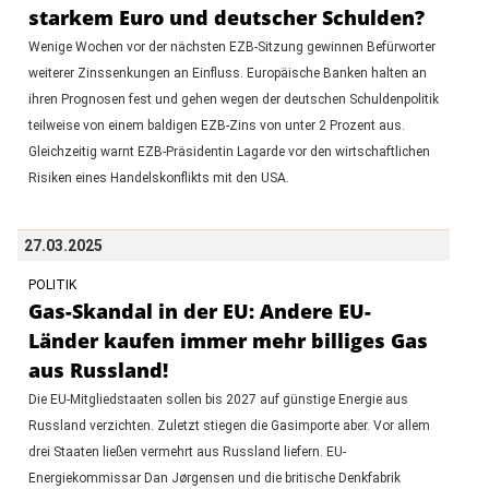
starkem Euro und deutscher Schulden?
Wenige Wochen vor der nächsten EZB-Sitzung gewinnen Befürworter
weiterer Zinssenkungen an Einfluss. Europäische Banken halten an
ihren Prognosen fest und gehen wegen der deutschen Schuldenpolitik
teilweise von einem baldigen EZB-Zins von unter 2 Prozent aus.
Gleichzeitig warnt EZB-Präsidentin Lagarde vor den wirtschaftlichen
Risiken eines Handelskonflikts mit den USA.
27.03.2025
POLITIK
Gas-Skandal in der EU: Andere EU-
Länder kaufen immer mehr billiges Gas
aus Russland!
Die EU-Mitgliedstaaten sollen bis 2027 auf günstige Energie aus
Russland verzichten. Zuletzt stiegen die Gasimporte aber. Vor allem
drei Staaten ließen vermehrt aus Russland liefern. EU-
Energiekommissar Dan Jørgensen und die britische Denkfabrik