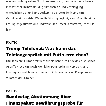
über ein umfangreiches Schuldenpaket statt, das milliardenschwere
Investitionen in Infrastruktur, Klimaschutz und Verteidigung
ermöglichen soll und eine Lockerung der Schuldenbremse im
Grundgesetz vorsieht. Wann die Sitzung beginnt, wann über die letzte
Lesung abgestimmt wird und wann das Ergebnis feststeht, lesen Sie
hier.
POLITIK
Trump-Telefonat: Was kann das
Telefongespräch mit Putin erreichen?
US-Präsident Trump setzt sich für ein schnelles Ende des russischen
Angriffskriegs ein. Doch Kremlchef Putin steht im Verdacht, eine
Lösung bewusst hinauszuzögern. Droht am Ende ein Kompromiss
zulasten der Ukraine?
POLITIK
Bundestag-Abstimmung über
Finanzpaket: Bewährungsprobe für