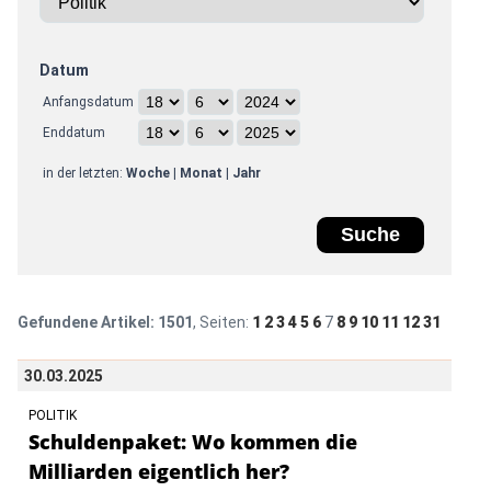
Datum
Anfangsdatum
Enddatum
in der letzten:
Woche
|
Monat
|
Jahr
Gefundene Artikel:
1501
, Seiten:
1
2
3
4
5
6
7
8
9
10
11
12
31
30.03.2025
POLITIK
Schuldenpaket: Wo kommen die
Milliarden eigentlich her?