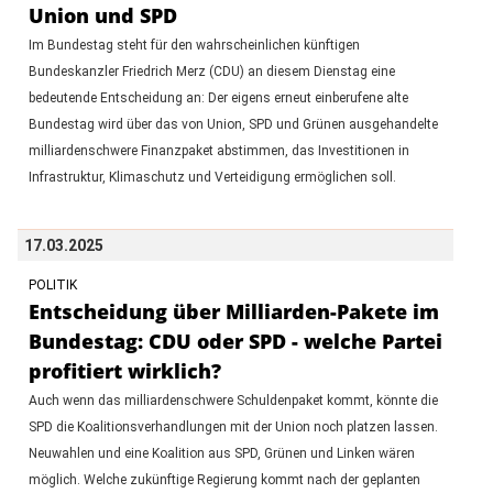
Union und SPD
Im Bundestag steht für den wahrscheinlichen künftigen
Bundeskanzler Friedrich Merz (CDU) an diesem Dienstag eine
bedeutende Entscheidung an: Der eigens erneut einberufene alte
Bundestag wird über das von Union, SPD und Grünen ausgehandelte
milliardenschwere Finanzpaket abstimmen, das Investitionen in
Infrastruktur, Klimaschutz und Verteidigung ermöglichen soll.
17.03.2025
POLITIK
Entscheidung über Milliarden-Pakete im
Bundestag: CDU oder SPD - welche Partei
profitiert wirklich?
Auch wenn das milliardenschwere Schuldenpaket kommt, könnte die
SPD die Koalitionsverhandlungen mit der Union noch platzen lassen.
Neuwahlen und eine Koalition aus SPD, Grünen und Linken wären
möglich. Welche zukünftige Regierung kommt nach der geplanten