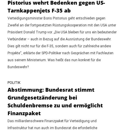
Pistorius wehrt Bedenken gegen US-
Tarnkappenjets F-35 ab
Verteidigungsminister Boris Pistorius geht entschieden gegen
Zweifel an der fortgesetzten Rüstungskooperation mit den USA unter
Präsident Donald Trump vor. „Die USA bleiben für uns ein bedeutender
Verbündeter – auch in Bezug auf die Ausrüstung der Bundeswehr.
Dies gilt nicht nur für die F-35, sondern auch für zahlreiche andere
Projekte“, erklärte der SPD-Politiker nach Gesprächen mit Fachleuten
aus seinem Ministerium. Was heißt das nun konkret für die
Bundeswehr?
POLITIK
Abstimmung: Bundesrat stimmt
Grundgesetzänderung bei
Schuldenbremse zu und ermöglicht
Finanzpaket
Das milliardenschwere Finanzpaket für Verteidigung und
Infrastruktur hat nun auch im Bundesrat die erforderliche