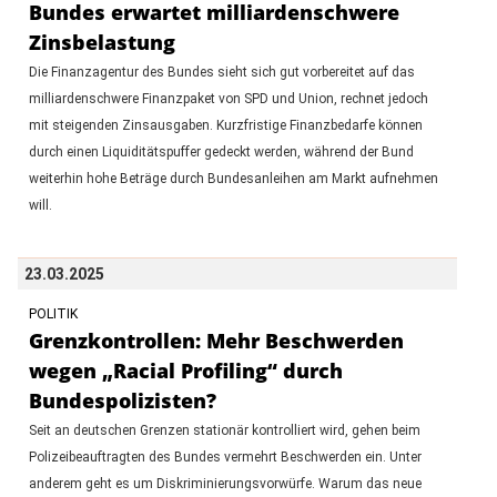
Bundes erwartet milliardenschwere
Zinsbelastung
Die Finanzagentur des Bundes sieht sich gut vorbereitet auf das
milliardenschwere Finanzpaket von SPD und Union, rechnet jedoch
mit steigenden Zinsausgaben. Kurzfristige Finanzbedarfe können
durch einen Liquiditätspuffer gedeckt werden, während der Bund
weiterhin hohe Beträge durch Bundesanleihen am Markt aufnehmen
will.
23.03.2025
POLITIK
Grenzkontrollen: Mehr Beschwerden
wegen „Racial Profiling“ durch
Bundespolizisten?
Seit an deutschen Grenzen stationär kontrolliert wird, gehen beim
Polizeibeauftragten des Bundes vermehrt Beschwerden ein. Unter
anderem geht es um Diskriminierungsvorwürfe. Warum das neue