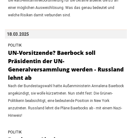
die Nato-Militärhilfekoordinierung für die Ukraine arbeitet die EU an
einer möglichen Ausweichlösung. Was das genau bedeutet und
welche Risiken damit verbunden sind.
18.03.2025
POLITIK
UN-Vorsitzende? Baerbock soll
Präsidentin der UN-
Generalversammlung werden - Russland
lehnt ab
Nach der Bundestagswahl hatte Außenministerin Annalena Baerbock
angekündigt, sie wolle kürzertreten. Nun steht fest: Die Grünen-
Politikerin beabsichtigt, eine bedeutende Position in New York
anzutreten. Russland lehnt die Pläne Baerbocks ab - mit einem Nazi-
Hinweis!
POLITIK