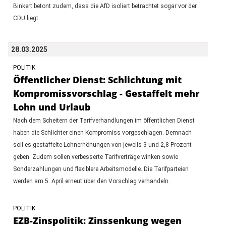
Binkert betont zudem, dass die AfD isoliert betrachtet sogar vor der
CDU liegt.
28.03.2025
POLITIK
Öffentlicher Dienst: Schlichtung mit
Kompromissvorschlag - Gestaffelt mehr
Lohn und Urlaub
Nach dem Scheitern der Tarifverhandlungen im öffentlichen Dienst
haben die Schlichter einen Kompromiss vorgeschlagen. Demnach
soll es gestaffelte Lohnerhöhungen von jeweils 3 und 2,8 Prozent
geben. Zudem sollen verbesserte Tarifverträge winken sowie
Sonderzahlungen und flexiblere Arbeitsmodelle. Die Tarifparteien
werden am 5. April erneut über den Vorschlag verhandeln.
POLITIK
EZB-Zinspolitik: Zinssenkung wegen