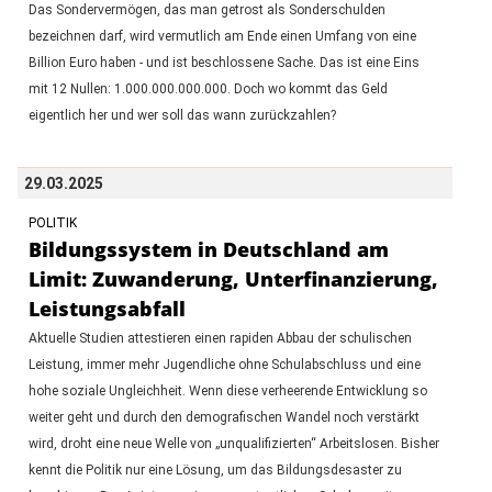
Das Sondervermögen, das man getrost als Sonderschulden
bezeichnen darf, wird vermutlich am Ende einen Umfang von eine
Billion Euro haben - und ist beschlossene Sache. Das ist eine Eins
mit 12 Nullen: 1.000.000.000.000. Doch wo kommt das Geld
eigentlich her und wer soll das wann zurückzahlen?
29.03.2025
POLITIK
Bildungssystem in Deutschland am
Limit: Zuwanderung, Unterfinanzierung,
Leistungsabfall
Aktuelle Studien attestieren einen rapiden Abbau der schulischen
Leistung, immer mehr Jugendliche ohne Schulabschluss und eine
hohe soziale Ungleichheit. Wenn diese verheerende Entwicklung so
weiter geht und durch den demografischen Wandel noch verstärkt
wird, droht eine neue Welle von „unqualifizierten“ Arbeitslosen. Bisher
kennt die Politik nur eine Lösung, um das Bildungsdesaster zu