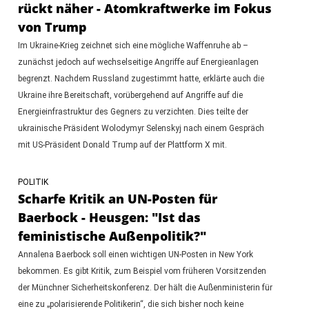
rückt näher - Atomkraftwerke im Fokus
von Trump
Im Ukraine-Krieg zeichnet sich eine mögliche Waffenruhe ab –
zunächst jedoch auf wechselseitige Angriffe auf Energieanlagen
begrenzt. Nachdem Russland zugestimmt hatte, erklärte auch die
Ukraine ihre Bereitschaft, vorübergehend auf Angriffe auf die
Energieinfrastruktur des Gegners zu verzichten. Dies teilte der
ukrainische Präsident Wolodymyr Selenskyj nach einem Gespräch
mit US-Präsident Donald Trump auf der Plattform X mit.
POLITIK
Scharfe Kritik an UN-Posten für
Baerbock - Heusgen: "Ist das
feministische Außenpolitik?"
Annalena Baerbock soll einen wichtigen UN-Posten in New York
bekommen. Es gibt Kritik, zum Beispiel vom früheren Vorsitzenden
der Münchner Sicherheitskonferenz. Der hält die Außenministerin für
eine zu „polarisierende Politikerin“, die sich bisher noch keine