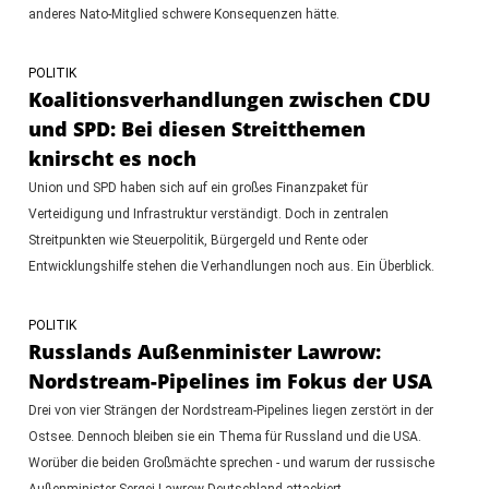
anderes Nato-Mitglied schwere Konsequenzen hätte.
POLITIK
Koalitionsverhandlungen zwischen CDU
und SPD: Bei diesen Streitthemen
knirscht es noch
Union und SPD haben sich auf ein großes Finanzpaket für
Verteidigung und Infrastruktur verständigt. Doch in zentralen
Streitpunkten wie Steuerpolitik, Bürgergeld und Rente oder
Entwicklungshilfe stehen die Verhandlungen noch aus. Ein Überblick.
POLITIK
Russlands Außenminister Lawrow:
Nordstream-Pipelines im Fokus der USA
Drei von vier Strängen der Nordstream-Pipelines liegen zerstört in der
Ostsee. Dennoch bleiben sie ein Thema für Russland und die USA.
Worüber die beiden Großmächte sprechen - und warum der russische
Außenminister Sergej Lawrow Deutschland attackiert.