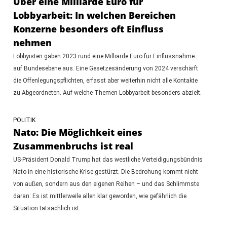
Über eine Milliarde Euro für
Lobbyarbeit: In welchen Bereichen
Konzerne besonders oft Einfluss
nehmen
Lobbyisten gaben 2023 rund eine Milliarde Euro für Einflussnahme
auf Bundesebene aus. Eine Gesetzesänderung von 2024 verschärft
die Offenlegungspflichten, erfasst aber weiterhin nicht alle Kontakte
zu Abgeordneten. Auf welche Themen Lobbyarbeit besonders abzielt.
POLITIK
Nato: Die Möglichkeit eines
Zusammenbruchs ist real
US-Präsident Donald Trump hat das westliche Verteidigungsbündnis
Nato in eine historische Krise gestürzt. Die Bedrohung kommt nicht
von außen, sondern aus den eigenen Reihen – und das Schlimmste
daran: Es ist mittlerweile allen klar geworden, wie gefährlich die
Situation tatsächlich ist.