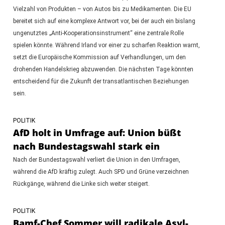
Vielzahl von Produkten – von Autos bis zu Medikamenten. Die EU
bereitet sich auf eine komplexe Antwort vor, bei der auch ein bislang
ungenutztes „Anti-Kooperationsinstrument“ eine zentrale Rolle
spielen könnte. Während Irland vor einer zu scharfen Reaktion warnt,
setzt die Europäische Kommission auf Verhandlungen, um den
drohenden Handelskrieg abzuwenden. Die nächsten Tage könnten
entscheidend für die Zukunft der transatlantischen Beziehungen
sein.
POLITIK
AfD holt in Umfrage auf: Union büßt
nach Bundestagswahl stark ein
Nach der Bundestagswahl verliert die Union in den Umfragen,
während die AfD kräftig zulegt. Auch SPD und Grüne verzeichnen
Rückgänge, während die Linke sich weiter steigert.
POLITIK
Bamf-Chef Sommer will radikale Asyl-