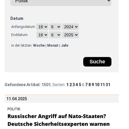
Datum
Anfangsdatum
Enddatum
in der letzten:
Woche
|
Monat
|
Jahr
Gefundene Artikel:
1501
, Seiten:
1
2
3
4
5
6
7
8
9
10
11
31
11.04.2025
POLITIK
Russischer Angriff auf Nato-Staaten?
Deutsche Sicherheitsexperten warnen