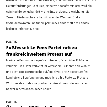
bedeutet nicht nur das Ende einer Ära, sondern stellt die SPD vor neue
Herausforderungen. Olaf Lies, bisher Wirtschaftsminister, wird als
sein Nachfolger gehandelt – eine Entscheidung, die nicht nur die
Zukunft Niedersachsens betrifft. Was der Wechsel für die
Sozialdemokraten und für die politische Landschaft des Landes
bedeutet, erfahren Sie hier.
POLITIK
Fußfessel: Le Pens Partei ruft zu
frankreichweitem Protest auf
Marine Le Pen wurde wegen Veruntreuung öffentlicher EU-Gelder
verurteilt. Das Urteil verbietet ihr vorerst die Teilnahme an Wahlen
und sieht eine elektronische Fußfessel vor. Trotz dieser Strafen
kündigte sie Berufung an und mobilisiert ihre Partei zu Protesten.
Wird dies das Ende ihrer politischen Ambitionen oder ein neues
Kapitel in der französischen Krise?
POLITIK