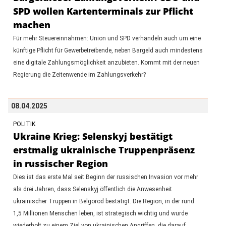
SPD wollen Kartenterminals zur Pflicht
machen
Für mehr Steuereinnahmen: Union und SPD verhandeln auch um eine
künftige Pflicht für Gewerbetreibende, neben Bargeld auch mindestens
eine digitale Zahlungsmöglichkeit anzubieten. Kommt mit der neuen
Regierung die Zeitenwende im Zahlungsverkehr?
08.04.2025
POLITIK
Ukraine Krieg: Selenskyj bestätigt
erstmalig ukrainische Truppenpräsenz
in russischer Region
Dies ist das erste Mal seit Beginn der russischen Invasion vor mehr
als drei Jahren, dass Selenskyj öffentlich die Anwesenheit
ukrainischer Truppen in Belgorod bestätigt. Die Region, in der rund
1,5 Millionen Menschen leben, ist strategisch wichtig und wurde
wiederholt zu einem Ziel von ukrainischen Angriffen, die darauf