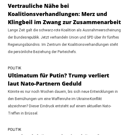
Vertrauliche Nähe bei
Koalitionsverhandlungen: Merz und
Klingbeil im Zwang zur Zusammenarbeit
Lange Zeit galt die schwarz-rote Koalition als Ausnahmeerscheinung
der Bundesrepublik. Jetzt verhandeln Union und SPD über ihr fünftes
Regierungsbündnis. Im Zentrum der Koalitionsverhandlungen steht
die persönliche Beziehung der Parteichefs.
POLITIK
Ultimatum für Putin? Trump verliert
laut Nato-Partnern Geduld
Könnte es nur noch Wochen dauern, bis sich neue Entwicklungen in
den Bemühungen um eine Waffenruhe im Ukraine-Konflikt
abzeichnen? Dieser Eindruck entsteht auf einem aktuellen Nato-
Treffen in Brüssel.
POLITIK