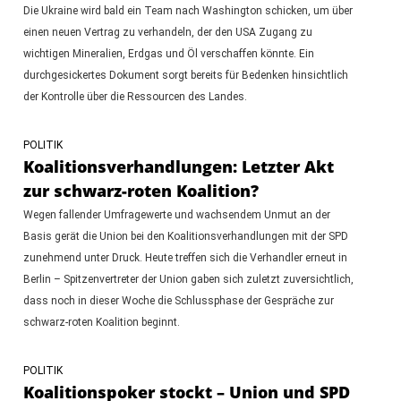
Die Ukraine wird bald ein Team nach Washington schicken, um über
einen neuen Vertrag zu verhandeln, der den USA Zugang zu
wichtigen Mineralien, Erdgas und Öl verschaffen könnte. Ein
durchgesickertes Dokument sorgt bereits für Bedenken hinsichtlich
der Kontrolle über die Ressourcen des Landes.
POLITIK
Koalitionsverhandlungen: Letzter Akt
zur schwarz-roten Koalition?
Wegen fallender Umfragewerte und wachsendem Unmut an der
Basis gerät die Union bei den Koalitionsverhandlungen mit der SPD
zunehmend unter Druck. Heute treffen sich die Verhandler erneut in
Berlin – Spitzenvertreter der Union gaben sich zuletzt zuversichtlich,
dass noch in dieser Woche die Schlussphase der Gespräche zur
schwarz-roten Koalition beginnt.
POLITIK
Koalitionspoker stockt – Union und SPD