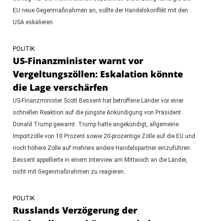
EU neue Gegenmaßnahmen an, sollte der Handelskonflikt mit den
USA eskalieren.
POLITIK
US-Finanzminister warnt vor
Vergeltungszöllen: Eskalation könnte
die Lage verschärfen
US-Finanzminister Scott Bessent hat betroffene Länder vor einer
schnellen Reaktion auf die jüngste Ankündigung von Präsident
Donald Trump gewarnt. Trump hatte angekündigt, allgemeine
Importzölle von 10 Prozent sowie 20-prozentige Zölle auf die EU und
noch höhere Zölle auf mehrere andere Handelspartner einzuführen.
Bessent appellierte in einem Interview am Mittwoch an die Länder,
nicht mit Gegenmaßnahmen zu reagieren.
POLITIK
Russlands Verzögerung der