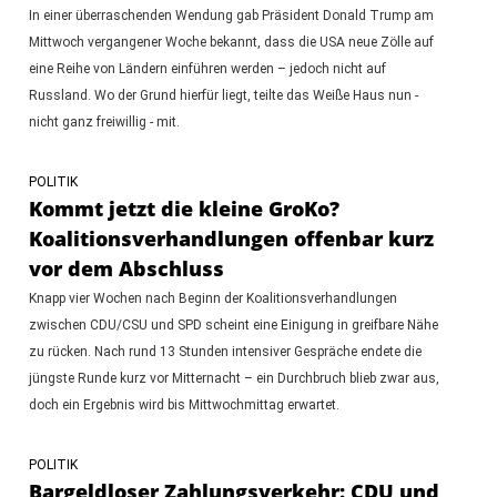
In einer überraschenden Wendung gab Präsident Donald Trump am
Mittwoch vergangener Woche bekannt, dass die USA neue Zölle auf
eine Reihe von Ländern einführen werden – jedoch nicht auf
Russland. Wo der Grund hierfür liegt, teilte das Weiße Haus nun -
nicht ganz freiwillig - mit.
POLITIK
Kommt jetzt die kleine GroKo?
Koalitionsverhandlungen offenbar kurz
vor dem Abschluss
Knapp vier Wochen nach Beginn der Koalitionsverhandlungen
zwischen CDU/CSU und SPD scheint eine Einigung in greifbare Nähe
zu rücken. Nach rund 13 Stunden intensiver Gespräche endete die
jüngste Runde kurz vor Mitternacht – ein Durchbruch blieb zwar aus,
doch ein Ergebnis wird bis Mittwochmittag erwartet.
POLITIK
Bargeldloser Zahlungsverkehr: CDU und