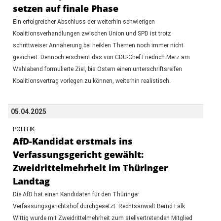
setzen auf finale Phase
Ein erfolgreicher Abschluss der weiterhin schwierigen
Koalitionsverhandlungen zwischen Union und SPD ist trotz
schrittweiser Annäherung bei heiklen Themen noch immer nicht
gesichert. Dennoch erscheint das von CDU-Chef Friedrich Merz am
Wahlabend formulierte Ziel, bis Ostern einen unterschriftsreifen
Koalitionsvertrag vorlegen zu können, weiterhin realistisch.
05.04.2025
POLITIK
AfD-Kandidat erstmals ins
Verfassungsgericht gewählt:
Zweidrittelmehrheit im Thüringer
Landtag
Die AfD hat einen Kandidaten für den Thüringer
Verfassungsgerichtshof durchgesetzt: Rechtsanwalt Bernd Falk
Wittig wurde mit Zweidrittelmehrheit zum stellvertretenden Mitglied