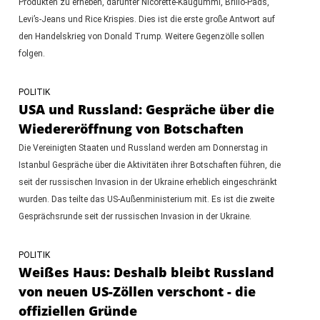
Produkten zu erheben, darunter Nicorette-Kaugummi, Brillo-Pads,
Levi’s-Jeans und Rice Krispies. Dies ist die erste große Antwort auf
den Handelskrieg von Donald Trump. Weitere Gegenzölle sollen
folgen.
POLITIK
USA und Russland: Gespräche über die
Wiedereröffnung von Botschaften
Die Vereinigten Staaten und Russland werden am Donnerstag in
Istanbul Gespräche über die Aktivitäten ihrer Botschaften führen, die
seit der russischen Invasion in der Ukraine erheblich eingeschränkt
wurden. Das teilte das US-Außenministerium mit. Es ist die zweite
Gesprächsrunde seit der russischen Invasion in der Ukraine.
POLITIK
Weißes Haus: Deshalb bleibt Russland
von neuen US-Zöllen verschont - die
offiziellen Gründe