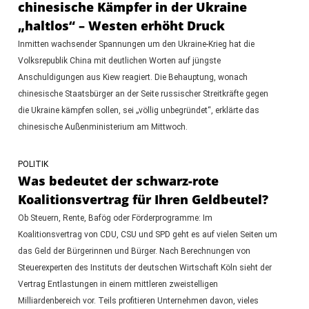
chinesische Kämpfer in der Ukraine
„haltlos“ – Westen erhöht Druck
Inmitten wachsender Spannungen um den Ukraine-Krieg hat die
Volksrepublik China mit deutlichen Worten auf jüngste
Anschuldigungen aus Kiew reagiert. Die Behauptung, wonach
chinesische Staatsbürger an der Seite russischer Streitkräfte gegen
die Ukraine kämpfen sollen, sei „völlig unbegründet“, erklärte das
chinesische Außenministerium am Mittwoch.
POLITIK
Was bedeutet der schwarz-rote
Koalitionsvertrag für Ihren Geldbeutel?
Ob Steuern, Rente, Bafög oder Förderprogramme: Im
Koalitionsvertrag von CDU, CSU und SPD geht es auf vielen Seiten um
das Geld der Bürgerinnen und Bürger. Nach Berechnungen von
Steuerexperten des Instituts der deutschen Wirtschaft Köln sieht der
Vertrag Entlastungen in einem mittleren zweistelligen
Milliardenbereich vor. Teils profitieren Unternehmen davon, vieles