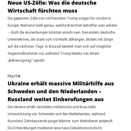
Neue US-Zölle: Was die deutsche
Wirtschaft fürchten muss
Die geplanten Zölle von US-Präsident Trump sorgen für Unruhe in
Europa. Niemand weiß genau, welche Branchen betroffen sein werden
– doch die Auswirkungen könnten enorm sein. Besonders deutsche
Unternehmen, die stark vom US-Markt abhängen, blicken mit Sorge
auf die nächsten Tage. In Brüssel bereitet man sich auf mögliche
Gegenmaßnahmen vor, während Trump bereits von einem
„Befreiungstag“ spricht.
POLITIK
Ukraine erhält massive Militärhilfe aus
Schweden und den Niederlanden –
Russland weitet Einberufungen aus
Die Ukraine erhält verstärkte militärische und finanzielle
Unterstützung von Schweden und den Niederlanden, während
Russland Zehntausende junger Männer zum Wehrdienst einberuft.
Die Entwicklungen markieren eine neue Eskalationsstufe im