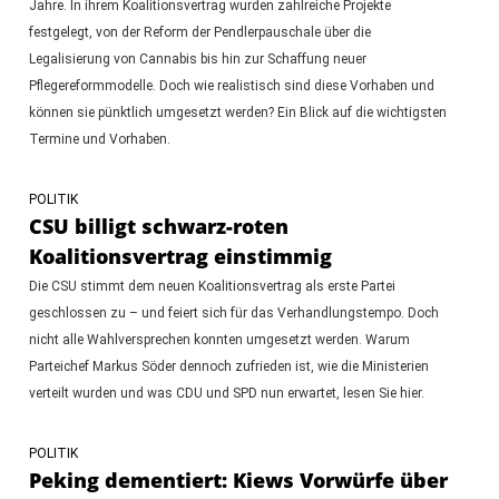
Jahre. In ihrem Koalitionsvertrag wurden zahlreiche Projekte
festgelegt, von der Reform der Pendlerpauschale über die
Legalisierung von Cannabis bis hin zur Schaffung neuer
Pflegereformmodelle. Doch wie realistisch sind diese Vorhaben und
können sie pünktlich umgesetzt werden? Ein Blick auf die wichtigsten
Termine und Vorhaben.
POLITIK
CSU billigt schwarz-roten
Koalitionsvertrag einstimmig
Die CSU stimmt dem neuen Koalitionsvertrag als erste Partei
geschlossen zu – und feiert sich für das Verhandlungstempo. Doch
nicht alle Wahlversprechen konnten umgesetzt werden. Warum
Parteichef Markus Söder dennoch zufrieden ist, wie die Ministerien
verteilt wurden und was CDU und SPD nun erwartet, lesen Sie hier.
POLITIK
Peking dementiert: Kiews Vorwürfe über