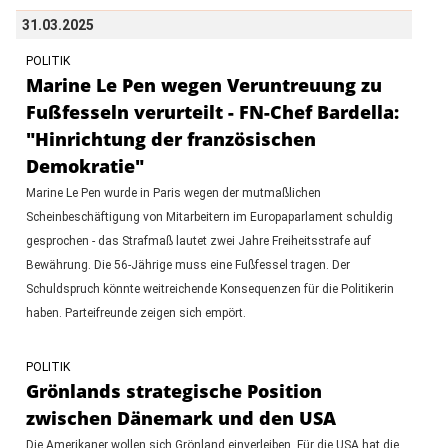
31.03.2025
POLITIK
Marine Le Pen wegen Veruntreuung zu
Fußfesseln verurteilt - FN-Chef Bardella:
"Hinrichtung der französischen
Demokratie"
Marine Le Pen wurde in Paris wegen der mutmaßlichen
Scheinbeschäftigung von Mitarbeitern im Europaparlament schuldig
gesprochen - das Strafmaß lautet zwei Jahre Freiheitsstrafe auf
Bewährung. Die 56-Jährige muss eine Fußfessel tragen. Der
Schuldspruch könnte weitreichende Konsequenzen für die Politikerin
haben. Parteifreunde zeigen sich empört.
POLITIK
Grönlands strategische Position
zwischen Dänemark und den USA
Die Amerikaner wollen sich Grönland einverleiben. Für die USA hat die