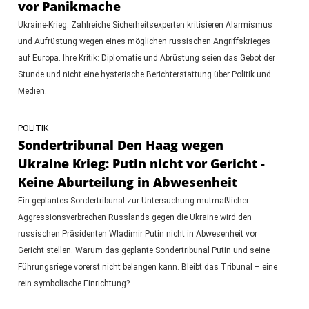
vor Panikmache
Ukraine-Krieg: Zahlreiche Sicherheitsexperten kritisieren Alarmismus
und Aufrüstung wegen eines möglichen russischen Angriffskrieges
auf Europa. Ihre Kritik: Diplomatie und Abrüstung seien das Gebot der
Stunde und nicht eine hysterische Berichterstattung über Politik und
Medien.
POLITIK
Sondertribunal Den Haag wegen
Ukraine Krieg: Putin nicht vor Gericht -
Keine Aburteilung in Abwesenheit
Ein geplantes Sondertribunal zur Untersuchung mutmaßlicher
Aggressionsverbrechen Russlands gegen die Ukraine wird den
russischen Präsidenten Wladimir Putin nicht in Abwesenheit vor
Gericht stellen. Warum das geplante Sondertribunal Putin und seine
Führungsriege vorerst nicht belangen kann. Bleibt das Tribunal – eine
rein symbolische Einrichtung?