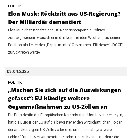
POLITIK
Elon Musk: Rücktritt aus US-Regierung?
Der Milliardär dementiert
Elon Musk hat Berichte des US-Nachrichtenportals Politico
zurückgewiesen, wonach er in den kommenden Wochen aus seiner
Position als Leiter des „Department of Government Efficiency“ (DOGE)
zurücktreten werde.
03.04.2025
POLITIK
„Machen Sie sich auf die Auswirkungen
gefasst“: EU kündigt weitere
Gegenmaßnahmen zu US-Zöllen an
Die Präsidentin der Europäischen Kommission, Ursula von der Leyen,
hat die Bürger der EU auf die bevorstehenden wirtschaftlichen Folgen
der angekündigten US-Zölle vorbereitet und diese als „schweren
Schlag“ für die Weltwirtschaft bezeichnet. Gleichzeitig kündigte die