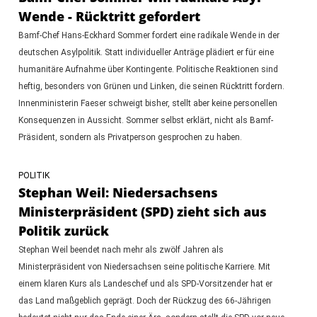
Wende - Rücktritt gefordert
Bamf-Chef Hans-Eckhard Sommer fordert eine radikale Wende in der
deutschen Asylpolitik. Statt individueller Anträge plädiert er für eine
humanitäre Aufnahme über Kontingente. Politische Reaktionen sind
heftig, besonders von Grünen und Linken, die seinen Rücktritt fordern.
Innenministerin Faeser schweigt bisher, stellt aber keine personellen
Konsequenzen in Aussicht. Sommer selbst erklärt, nicht als Bamf-
Präsident, sondern als Privatperson gesprochen zu haben.
POLITIK
Stephan Weil: Niedersachsens
Ministerpräsident (SPD) zieht sich aus
Politik zurück
Stephan Weil beendet nach mehr als zwölf Jahren als
Ministerpräsident von Niedersachsen seine politische Karriere. Mit
einem klaren Kurs als Landeschef und als SPD-Vorsitzender hat er
das Land maßgeblich geprägt. Doch der Rückzug des 66-Jährigen