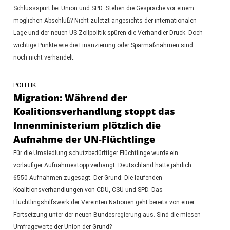
Schlussspurt bei Union und SPD: Stehen die Gespräche vor einem
möglichen Abschluß? Nicht zuletzt angesichts der internationalen
Lage und der neuen US-Zollpolitik spüren die Verhandler Druck. Doch
wichtige Punkte wie die Finanzierung oder Sparmaßnahmen sind
noch nicht verhandelt.
POLITIK
Migration: Während der
Koalitionsverhandlung stoppt das
Innenministerium plötzlich die
Aufnahme der UN-Flüchtlinge
Für die Umsiedlung schutzbedürftiger Flüchtlinge wurde ein
vorläufiger Aufnahmestopp verhängt. Deutschland hatte jährlich
6550 Aufnahmen zugesagt. Der Grund: Die laufenden
Koalitionsverhandlungen von CDU, CSU und SPD. Das
Flüchtlingshilfswerk der Vereinten Nationen geht bereits von einer
Fortsetzung unter der neuen Bundesregierung aus. Sind die miesen
Umfragewerte der Union der Grund?