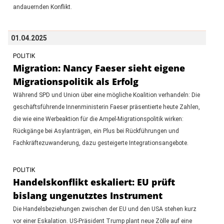
andauernden Konflikt.
01.04.2025
POLITIK
Migration: Nancy Faeser sieht eigene
Migrationspolitik als Erfolg
Während SPD und Union über eine mögliche Koalition verhandeln: Die
geschäftsführende Innenministerin Faeser präsentierte heute Zahlen,
die wie eine Werbeaktion für die Ampel-Migrationspolitik wirken:
Rückgänge bei Asylanträgen, ein Plus bei Rückführungen und
Fachkräftezuwanderung, dazu gesteigerte Integrationsangebote.
POLITIK
Handelskonflikt eskaliert: EU prüft
bislang ungenutztes Instrument
Die Handelsbeziehungen zwischen der EU und den USA stehen kurz
vor einer Eskalation. US-Präsident Trump plant neue Zölle auf eine