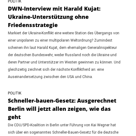
POLITIK
DWN-Interview mit Harald Kujat:
Ukraine-Unterstützung ohne
Friedensstrategie
Markiert der Ukraine-Konflikt eine weitere Station des Übergangs von
einer unipolaren zu einer multipolaren Weltordnung? Zumindest
scheinen ihn laut Harald Kujat, dem ehemaligen Generalinspekteur
der deutschen Bundeswehr, weder Russland noch die Ukraine und
deren Partner und Unterstützer im Westen gewinnen zu können. Und
gleichzeitig zeichnet sich der nächste Konfliktherd an: eine
Auseinandersetzung zwischen den USA und China.
POLITIK
Schneller-bauen-Gesetz: Ausgerechnet
Berlin will jetzt allen zeigen, wie das
geht
Die CDU/SPD-Koalition in Berlin unter Führung von Kai Wegner hat
sich über ein sogenanntes Schneller-Bauen-Gesetz für die deutsche