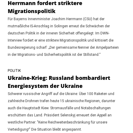
Herrmann fordert striktere
Migrationspolitik
Für Bayerns Innenminister Joachim Herrmann (CSU) hat der
mutmaßliche IS-Anschlag in Solingen erneut die Schwächen der
deutschen Politik in der inneren Sicherheit offengelegt. Im DWN-
Interview fordert er eine striktere Migrationspolitik und kritisiert die
Bundesregierung scharf: „Der gemeinsame Nenner der Ampelparteien
in der Migrations- und Sicherheitspolitik ist der Stillstand.“
POLITIK
Ukraine-Krieg: Russland bombardiert
Energiesystem der Ukraine
Schwerer russischer Angriff auf die Ukraine: Über 100 Raketen und
zahlreiche Drohnen trafen heute 15 ukrainische Regionen, darunter
auch die Hauptstadt Kiew. Stromausfälle und Notabschaltungen
erschüttern das Land. Präsident Selenskyj erneuert den Appell an
westliche Partner: "Keine Reichweitenbeschränkung für unsere
Verteidigung!" Die Situation bleibt angespannt.