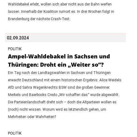
Wahldebakel erlebt, wollen sich aber nicht aus der Bahn werfen
lassen. Innerhalb der Koalition rumort es. In drei Wochen folgt in
Brandenburg der nächste Crash-Test.
02.09.2024
POLITIK
Ampel-Wahldebakel in Sachsen und
Thüringen: Droht ein „Weiter so“?
Ein Tag nach den Landtagswahlen in Sachsen und Thüringen
erwacht Deutschland mit einem historischen Ergebnis: Alice Weidels
AfD und Sahra Wagenknechts BSW sind die großen Gewinner.
Merkels und Baerbocks Credo „Wir schaffen das“ wurde abgewählt.
Die Parteienlandschaft dreht sich – doch die Altparteien wollen es
(noch) nicht wissen. Worum wird es letztendlich gehen, um
Mehrheiten oder Wahrheiten?
POLITIK