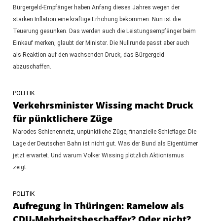
Bürgergeld-Empfänger haben Anfang dieses Jahres wegen der
starken Inflation eine kräftige Erhöhung bekommen. Nun ist die
Teuerung gesunken. Das werden auch die Leistungsempfänger beim
Einkauf merken, glaubt der Minister. Die Nullrunde passt aber auch
als Reaktion auf den wachsenden Druck, das Bürgergeld
abzuschaffen.
POLITIK
Verkehrsminister Wissing macht Druck
für pünktlichere Züge
Marodes Schienennetz, unpünktliche Züge, finanzielle Schieflage: Die
Lage der Deutschen Bahn ist nicht gut. Was der Bund als Eigentümer
jetzt erwartet. Und warum Volker Wissing plötzlich Aktionismus
zeigt.
POLITIK
Aufregung in Thüringen: Ramelow als
CDU-Mehrheitsbeschaffer? Oder nicht?