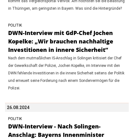
kommt das Vergleichsportal Verivox. Am höchsten sei die Belastung
in Thüringen, am geringsten in Bayern. Was sind die Hintergründe?
POLITIK
DWN-Interview mit GdP-Chef Jochen
Kopelke: „Wir brauchen nachhaltige
Investitionen in innere Sicherheit“
Nach dem mutmaßlichen IS-Anschlag in Solingen kritisiert der Chef
der Gewerkschaft der Polizei, Jochen Kopelke, im Interview mit den
DWN fehlende Investitionen in die innere Sicherheit seitens der Politik
und erneuert seine Forderung nach einem Sondervermögen für die
Polizei.
26.08.2024
POLITIK
DWN-Interview - Nach Solingen-
Anschlag: Bayerns Innenminister