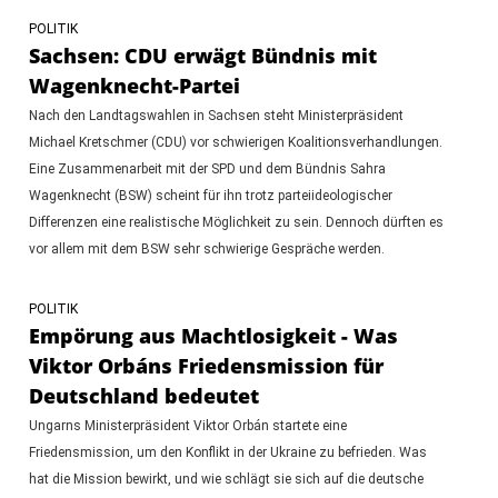
POLITIK
Sachsen: CDU erwägt Bündnis mit
Wagenknecht-Partei
Nach den Landtagswahlen in Sachsen steht Ministerpräsident
Michael Kretschmer (CDU) vor schwierigen Koalitionsverhandlungen.
Eine Zusammenarbeit mit der SPD und dem Bündnis Sahra
Wagenknecht (BSW) scheint für ihn trotz parteiideologischer
Differenzen eine realistische Möglichkeit zu sein. Dennoch dürften es
vor allem mit dem BSW sehr schwierige Gespräche werden.
POLITIK
Empörung aus Machtlosigkeit - Was
Viktor Orbáns Friedensmission für
Deutschland bedeutet
Ungarns Ministerpräsident Viktor Orbán startete eine
Friedensmission, um den Konflikt in der Ukraine zu befrieden. Was
hat die Mission bewirkt, und wie schlägt sie sich auf die deutsche