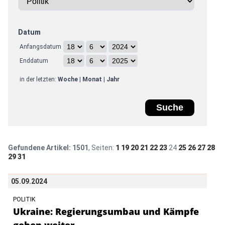
Datum
Anfangsdatum
Enddatum
in der letzten:
Woche
|
Monat
|
Jahr
Gefundene Artikel:
1501
, Seiten:
1
19
20
21
22
23
24
25
26
27
28
29
31
05.09.2024
POLITIK
Ukraine: Regierungsumbau und Kämpfe
gehen weiter