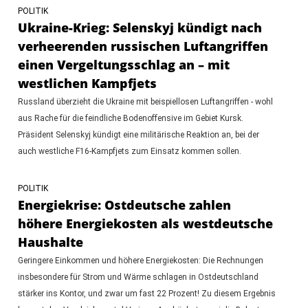
POLITIK
Ukraine-Krieg: Selenskyj kündigt nach
verheerenden russischen Luftangriffen
einen Vergeltungsschlag an – mit
westlichen Kampfjets
Russland überzieht die Ukraine mit beispiellosen Luftangriffen - wohl
aus Rache für die feindliche Bodenoffensive im Gebiet Kursk.
Präsident Selenskyj kündigt eine militärische Reaktion an, bei der
auch westliche F16-Kampfjets zum Einsatz kommen sollen.
POLITIK
Energiekrise: Ostdeutsche zahlen
höhere Energiekosten als westdeutsche
Haushalte
Geringere Einkommen und höhere Energiekosten: Die Rechnungen
insbesondere für Strom und Wärme schlagen in Ostdeutschland
stärker ins Kontor, und zwar um fast 22 Prozent! Zu diesem Ergebnis