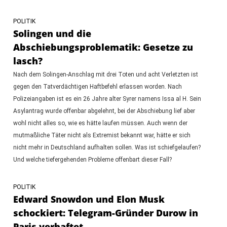
POLITIK
Solingen und die
Abschiebungsproblematik: Gesetze zu
lasch?
Nach dem Solingen-Anschlag mit drei Toten und acht Verletzten ist
gegen den Tatverdächtigen Haftbefehl erlassen worden. Nach
Polizeiangaben ist es ein 26 Jahre alter Syrer namens Issa al H. Sein
Asylantrag wurde offenbar abgelehnt, bei der Abschiebung lief aber
wohl nicht alles so, wie es hätte laufen müssen. Auch wenn der
mutmaßliche Täter nicht als Extremist bekannt war, hätte er sich
nicht mehr in Deutschland aufhalten sollen. Was ist schiefgelaufen?
Und welche tiefergehenden Probleme offenbart dieser Fall?
POLITIK
Edward Snowdon und Elon Musk
schockiert: Telegram-Gründer Durow in
Paris verhaftet