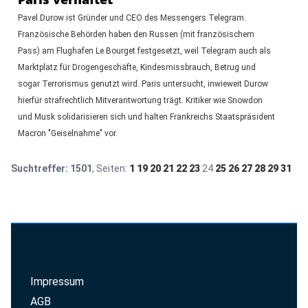
Pavel Durow ist Gründer und CEO des Messengers Telegram.
Französische Behörden haben den Russen (mit französischem
Pass) am Flughafen Le Bourget festgesetzt, weil Telegram auch als
Marktplatz für Drogengeschäfte, Kindesmissbrauch, Betrug und
sogar Terrorismus genutzt wird. Paris untersucht, inwieweit Durow
hierfür strafrechtlich Mitverantwortung trägt. Kritiker wie Snowdon
und Musk solidarisieren sich und halten Frankreichs Staatspräsident
Macron "Geiselnahme" vor.
Suchtreffer:
1501
, Seiten:
1
19
20
21
22
23
24
25
26
27
28
29
31
Impressum
AGB