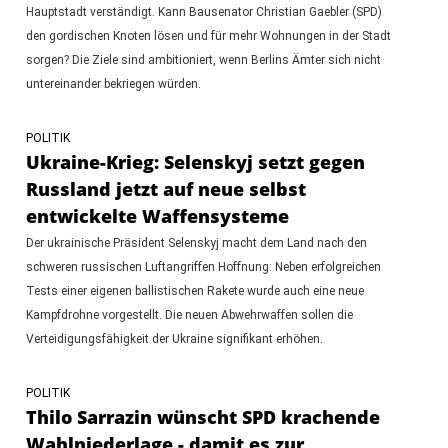
Hauptstadt verständigt. Kann Bausenator Christian Gaebler (SPD)
den gordischen Knoten lösen und für mehr Wohnungen in der Stadt
sorgen? Die Ziele sind ambitioniert, wenn Berlins Ämter sich nicht
untereinander bekriegen würden.
POLITIK
Ukraine-Krieg: Selenskyj setzt gegen
Russland jetzt auf neue selbst
entwickelte Waffensysteme
Der ukrainische Präsident Selenskyj macht dem Land nach den
schweren russischen Luftangriffen Hoffnung: Neben erfolgreichen
Tests einer eigenen ballistischen Rakete wurde auch eine neue
Kampfdrohne vorgestellt. Die neuen Abwehrwaffen sollen die
Verteidigungsfähigkeit der Ukraine signifikant erhöhen.
POLITIK
Thilo Sarrazin wünscht SPD krachende
Wahlniederlage - damit es zur