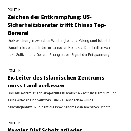
POLITIK
Zeichen der Entkrampfung: US-
Sicherheitsberater trifft Chinas Top-
General
Die Beziehungen zwischen Washington und Peking sind belastet.
Darunter leiden auch die militärischen Kontakte. Das Treffen von
Jake Sullivan und General Zhang ist ein Signal der Entspannung.
POLITIK
Ex-Leiter des Islamischen Zentrums
muss Land verlassen
Das als extremistisch eingestufte Islamische Zentrum Hamburg und
seine Ableger sind verboten. Die Blaue Moschee wurde
beschlagnahmt. Nun geht die Innenbehörde den nächsten Schritt.
POLITIK
Kanzler Olaf Scholz gründet