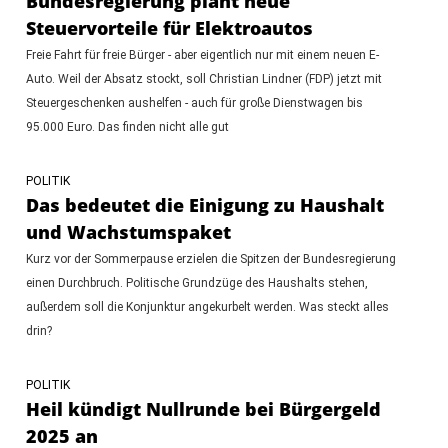
Bundesregierung plant neue
Steuervorteile für Elektroautos
Freie Fahrt für freie Bürger - aber eigentlich nur mit einem neuen E-
Auto. Weil der Absatz stockt, soll Christian Lindner (FDP) jetzt mit
Steuergeschenken aushelfen - auch für große Dienstwagen bis
95.000 Euro. Das finden nicht alle gut
POLITIK
Das bedeutet die Einigung zu Haushalt
und Wachstumspaket
Kurz vor der Sommerpause erzielen die Spitzen der Bundesregierung
einen Durchbruch. Politische Grundzüge des Haushalts stehen,
außerdem soll die Konjunktur angekurbelt werden. Was steckt alles
drin?
POLITIK
Heil kündigt Nullrunde bei Bürgergeld
2025 an