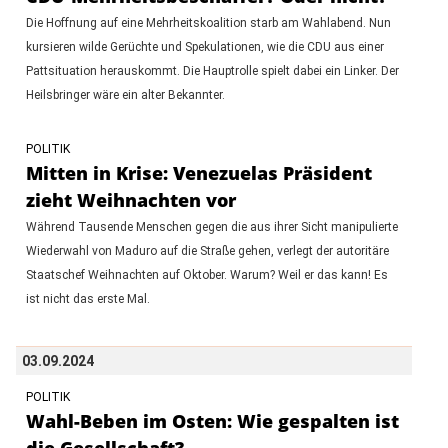
Die Hoffnung auf eine Mehrheitskoalition starb am Wahlabend. Nun
kursieren wilde Gerüchte und Spekulationen, wie die CDU aus einer
Pattsituation herauskommt. Die Hauptrolle spielt dabei ein Linker. Der
Heilsbringer wäre ein alter Bekannter.
POLITIK
Mitten in Krise: Venezuelas Präsident
zieht Weihnachten vor
Während Tausende Menschen gegen die aus ihrer Sicht manipulierte
Wiederwahl von Maduro auf die Straße gehen, verlegt der autoritäre
Staatschef Weihnachten auf Oktober. Warum? Weil er das kann! Es
ist nicht das erste Mal.
03.09.2024
POLITIK
Wahl-Beben im Osten: Wie gespalten ist
die Gesellschaft?