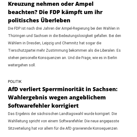
Kreuzung nehmen oder Ampel
beachten? Die FDP kämpft um ihr
politisches Überleben
Die FDP ist nach drei Jahren der Ampel-Regierung bei den Wahlen in
Thüringen und Sachsen in die Bedeutungslosigkeit gefallen. Bei den
Wählern in Dresden, Leipzig und Chemnitz hat sogar die
Tierschutzpartei mehr Zustimmung bekommen als die Liberalen. Es
stehen personelle Konsquenzen an. Und die Frage, wie es in Berlin
weitergehen soll.
POLITIK
AfD verliert Sperrminorität in Sachsen:
Wahlergebnis wegen angeblichem
Softwarefehler korrigiert
Das Ergebnis der sächsischen Landtagswahl wurde korrigiert. Die
Wahlleitung spricht von einem Softwarefehler. Die neue angepasste
Sitzverteilung hat vor allem für die AfD gravierende Konsequenzen.