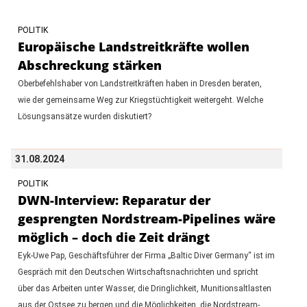
POLITIK
Europäische Landstreitkräfte wollen
Abschreckung stärken
Oberbefehlshaber von Landstreitkräften haben in Dresden beraten,
wie der gemeinsame Weg zur Kriegstüchtigkeit weitergeht. Welche
Lösungsansätze wurden diskutiert?
31.08.2024
POLITIK
DWN-Interview: Reparatur der
gesprengten Nordstream-Pipelines wäre
möglich – doch die Zeit drängt
Eyk-Uwe Pap, Geschäftsführer der Firma „Baltic Diver Germany“ ist im
Gespräch mit den Deutschen Wirtschaftsnachrichten und spricht
über das Arbeiten unter Wasser, die Dringlichkeit, Munitionsaltlasten
aus der Ostsee zu bergen und die Möglichkeiten, die Nordstream-