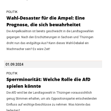
POLITIK
Wahl-Desaster für die Ampel: Eine
Prognose, die sich bewahrheitet
Die Ampelkoalition ist bereits geschwächt in die Landtagswahlen
gegangen. Nach den Erschütterungen in Sachsen und Thüringen
droht nun das endgültige Aus? Kann dieses Wahl-Debakel ein
Wachmacher sein? Es wäre Zeit!
01.09.2024
POLITIK
Sperrminorität: Welche Rolle die AfD
spielen könnte
Die AfD wird bei der Landtagswahl in Thüringen voraussichtlich
genug Stimmen erhalten, um als Oppositionspartei entscheidenden
Einfluss auf wichtige Beschlüsse zu nehmen. Was könnte das
bedeuten?