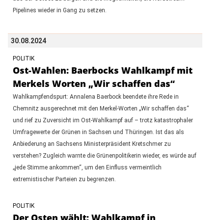
Pipelines wieder in Gang zu setzen.
30.08.2024
POLITIK
Ost-Wahlen: Baerbocks Wahlkampf mit
Merkels Worten „Wir schaffen das“
Wahlkampfendspurt: Annalena Baerbock beendete ihre Rede in
Chemnitz ausgerechnet mit den Merkel-Worten „Wir schaffen das“
und rief zu Zuversicht im Ost-Wahlkampf auf – trotz katastrophaler
Umfragewerte der Grünen in Sachsen und Thüringen. Ist das als
Anbiederung an Sachsens Ministerpräsident Kretschmer zu
verstehen? Zugleich warnte die Grünenpolitikerin wieder, es würde auf
„jede Stimme ankommen“, um den Einfluss vermeintlich
extremistischer Parteien zu begrenzen.
POLITIK
Der Osten wählt: Wahlkampf in