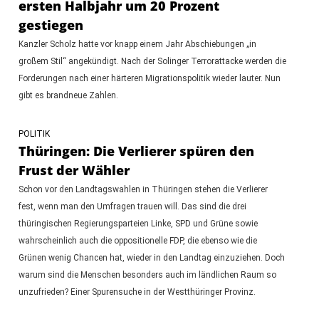
ersten Halbjahr um 20 Prozent
gestiegen
Kanzler Scholz hatte vor knapp einem Jahr Abschiebungen „in
großem Stil“ angekündigt. Nach der Solinger Terrorattacke werden die
Forderungen nach einer härteren Migrationspolitik wieder lauter. Nun
gibt es brandneue Zahlen.
POLITIK
Thüringen: Die Verlierer spüren den
Frust der Wähler
Schon vor den Landtagswahlen in Thüringen stehen die Verlierer
fest, wenn man den Umfragen trauen will. Das sind die drei
thüringischen Regierungsparteien Linke, SPD und Grüne sowie
wahrscheinlich auch die oppositionelle FDP, die ebenso wie die
Grünen wenig Chancen hat, wieder in den Landtag einzuziehen. Doch
warum sind die Menschen besonders auch im ländlichen Raum so
unzufrieden? Einer Spurensuche in der Westthüringer Provinz.