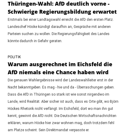
Thüringen-Wahl: AfD deutlich vorne -
Schwierige Regierungsbildung erwartet
Erstmals bei einer Landtagswahl erreicht die AfD den ersten Platz.
Landeschef Höcke kündigt daraufhin an, Gespräche mit anderen
Parteien suchen zu wollen. Die Regierungsfähigkeit des Landes
könnte dadurch in Gefahr geraten.
POLITIK
Warum ausgerechnet im Eichsfeld die
AfD niemals eine Chance haben wird
Die genauen Wahlergebnisse wird der Landeswahlleiter erst in der
Nacht bekanntgeben. Es mag - hie und da - Überraschungen geben.
Dass die AfD in Thüringen so stark ist wie sonst nirgendwo im
Lande, wird Realität. Aber sicher ist auch, dass es Orte gibt, wo Björn
Höckes Rhetorik nicht verfängt. Im Eichsfeld, dort wo man ihn gut
kennt, gewinnt die AfD nicht. Die Deutschen Wirtschaftsnachrichten
erklären, warum Höcke hier zwar wohnen mag, doch trotzdem fehl
am Platze scheint. Sein Direktmandat verpasste er.