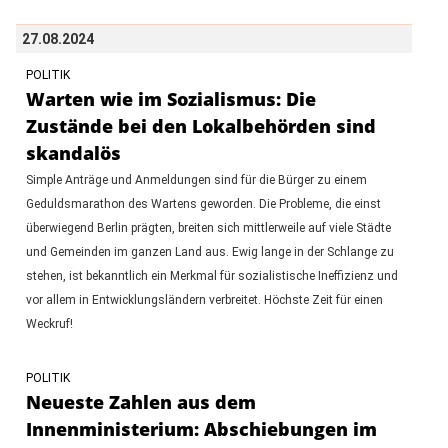
27.08.2024
POLITIK
Warten wie im Sozialismus: Die
Zustände bei den Lokalbehörden sind
skandalös
Simple Anträge und Anmeldungen sind für die Bürger zu einem
Geduldsmarathon des Wartens geworden. Die Probleme, die einst
überwiegend Berlin prägten, breiten sich mittlerweile auf viele Städte
und Gemeinden im ganzen Land aus. Ewig lange in der Schlange zu
stehen, ist bekanntlich ein Merkmal für sozialistische Ineffizienz und
vor allem in Entwicklungsländern verbreitet. Höchste Zeit für einen
Weckruf!
POLITIK
Neueste Zahlen aus dem
Innenministerium: Abschiebungen im