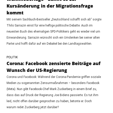
Kursänderung in der Migrationsfrage
kommt
Mit seinem Sachbuch-Bestseller „Deutschland schafft sich ab“ sorgte
Thilo Sarrazin einst für eine heftige politische Debatte. Auch im
neuesten Buch des ehemaligen SPD-Politikers geht es wieder viel um
Einwanderung. Sarrazin wünscht sich ein Umdenken bei seiner alten
Partei und hofft dafür auf ein Debakel bei den Landtagswahlen.
POLITIK
Corona: Facebook zensierte Beiträge auf
Wunsch der US-Regierung
Corona und Facebook: Während der Corona-Pandemie griffen soziale
Medien zu sogenannten Zensurmaßnahmen – besonders Facebook
(Meta). Nun gibt Facebook-Chef Mark Zuckerberg in einem Brief zu,
dass das auf Druck der Regierung Joe Bidens passierte. Es tut ihm
leid, nicht offen darüber gesprochen zu haben, betonte er. Doch
warum redet Zuckerberg jetzt darüber?