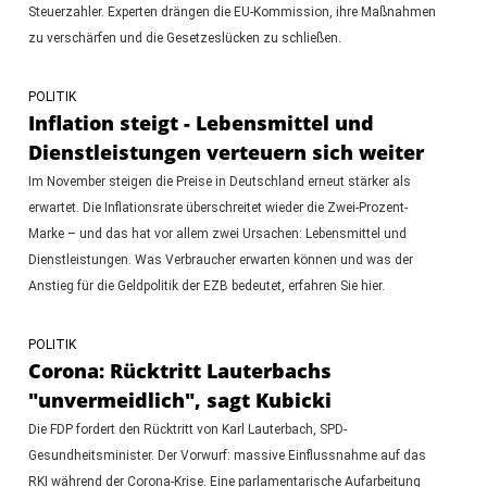
Steuerzahler. Experten drängen die EU-Kommission, ihre Maßnahmen
zu verschärfen und die Gesetzeslücken zu schließen.
POLITIK
Inflation steigt - Lebensmittel und
Dienstleistungen verteuern sich weiter
Im November steigen die Preise in Deutschland erneut stärker als
erwartet. Die Inflationsrate überschreitet wieder die Zwei-Prozent-
Marke – und das hat vor allem zwei Ursachen: Lebensmittel und
Dienstleistungen. Was Verbraucher erwarten können und was der
Anstieg für die Geldpolitik der EZB bedeutet, erfahren Sie hier.
POLITIK
Corona: Rücktritt Lauterbachs
"unvermeidlich", sagt Kubicki
Die FDP fordert den Rücktritt von Karl Lauterbach, SPD-
Gesundheitsminister. Der Vorwurf: massive Einflussnahme auf das
RKI während der Corona-Krise. Eine parlamentarische Aufarbeitung