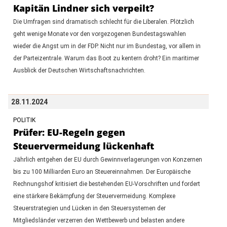
Kapitän Lindner sich verpeilt?
Die Umfragen sind dramatisch schlecht für die Liberalen. Plötzlich
geht wenige Monate vor den vorgezogenen Bundestagswahlen
wieder die Angst um in der FDP. Nicht nur im Bundestag, vor allem in
der Parteizentrale. Warum das Boot zu kentern droht? Ein maritimer
Ausblick der Deutschen Wirtschaftsnachrichten.
28.11.2024
POLITIK
Prüfer: EU-Regeln gegen
Steuervermeidung lückenhaft
Jährlich entgehen der EU durch Gewinnverlagerungen von Konzernen
bis zu 100 Milliarden Euro an Steuereinnahmen. Der Europäische
Rechnungshof kritisiert die bestehenden EU-Vorschriften und fordert
eine stärkere Bekämpfung der Steuervermeidung. Komplexe
Steuerstrategien und Lücken in den Steuersystemen der
Mitgliedsländer verzerren den Wettbewerb und belasten andere