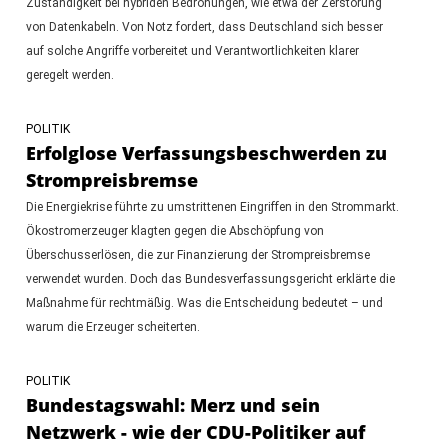
Zuständigkeit bei hybriden Bedrohungen, wie etwa der Zerstörung
von Datenkabeln. Von Notz fordert, dass Deutschland sich besser
auf solche Angriffe vorbereitet und Verantwortlichkeiten klarer
geregelt werden.
POLITIK
Erfolglose Verfassungsbeschwerden zu
Strompreisbremse
Die Energiekrise führte zu umstrittenen Eingriffen in den Strommarkt.
Ökostromerzeuger klagten gegen die Abschöpfung von
Überschusserlösen, die zur Finanzierung der Strompreisbremse
verwendet wurden. Doch das Bundesverfassungsgericht erklärte die
Maßnahme für rechtmäßig. Was die Entscheidung bedeutet – und
warum die Erzeuger scheiterten.
POLITIK
Bundestagswahl: Merz und sein
Netzwerk - wie der CDU-Politiker auf