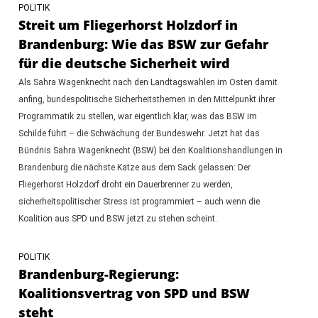
POLITIK
Streit um Fliegerhorst Holzdorf in
Brandenburg: Wie das BSW zur Gefahr
für die deutsche Sicherheit wird
Als Sahra Wagenknecht nach den Landtagswahlen im Osten damit
anfing, bundespolitische Sicherheitsthemen in den Mittelpunkt ihrer
Programmatik zu stellen, war eigentlich klar, was das BSW im
Schilde führt – die Schwächung der Bundeswehr. Jetzt hat das
Bündnis Sahra Wagenknecht (BSW) bei den Koalitionshandlungen in
Brandenburg die nächste Katze aus dem Sack gelassen: Der
Fliegerhorst Holzdorf droht ein Dauerbrenner zu werden,
sicherheitspolitischer Stress ist programmiert – auch wenn die
Koalition aus SPD und BSW jetzt zu stehen scheint.
POLITIK
Brandenburg-Regierung:
Koalitionsvertrag von SPD und BSW
steht