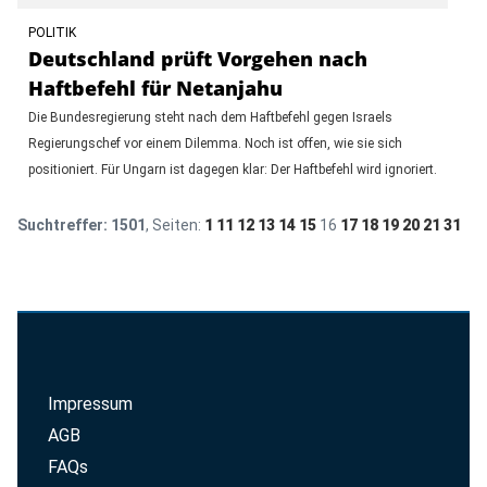
POLITIK
Deutschland prüft Vorgehen nach
Haftbefehl für Netanjahu
Die Bundesregierung steht nach dem Haftbefehl gegen Israels
Regierungschef vor einem Dilemma. Noch ist offen, wie sie sich
positioniert. Für Ungarn ist dagegen klar: Der Haftbefehl wird ignoriert.
Suchtreffer:
1501
, Seiten:
1
11
12
13
14
15
16
17
18
19
20
21
31
Impressum
AGB
FAQs