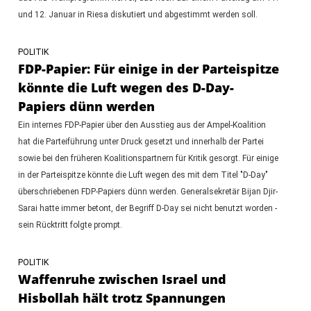
und 12. Januar in Riesa diskutiert und abgestimmt werden soll.
POLITIK
FDP-Papier: Für einige in der Parteispitze
könnte die Luft wegen des D-Day-
Papiers dünn werden
Ein internes FDP-Papier über den Ausstieg aus der Ampel-Koalition
hat die Parteiführung unter Druck gesetzt und innerhalb der Partei
sowie bei den früheren Koalitionspartnern für Kritik gesorgt. Für einige
in der Parteispitze könnte die Luft wegen des mit dem Titel "D-Day"
überschriebenen FDP-Papiers dünn werden. Generalsekretär Bijan Djir-
Sarai hatte immer betont, der Begriff D-Day sei nicht benutzt worden -
sein Rücktritt folgte prompt.
POLITIK
Waffenruhe zwischen Israel und
Hisbollah hält trotz Spannungen