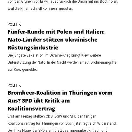
von den Grünen vor. Er will ausdrücklich die Union mit ins Boot holen,
weil die Hilfen schnell kommen müssten.
POLITIK
Fünfer-Runde mit Polen und Italien:
Nato-Länder stützen ukrainische
Rüstungsindustrie
Die jüngste Eskalation im Ukraine-Krieg bringt Kiew weitere
Unterstützung der Nato. In der Nacht werden erneut Drohnenangriffe
auf Kiew gemeldet.
POLITIK
Brombeer-Koalition in Thüringen vorm
Aus? SPD übt Kritik am
Koalitionsvertrag
Erst am Freitag stellten CDU, BSW und SPD den fertigen
Koalitionsvertrag für Thüringen vor. Doch jetzt regt sich Widerstand:
Der linke Flügel der SPD sieht die Zusammenarbeit kritisch und