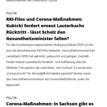
Bekanntwerden des Dokuments zurück.
POLITIK
RKI-Files und Corona-Maßnahmen:
Kubicki fordert erneut Lauterbachs
Rücktritt - lässt Scholz den
Gesundheitsminister fallen?
Für den Bundestagsvizepräsidenten Wolfgang Kubicki (FDP) ist klar,
was die entschwärzten RKI-Files bedeuten: Gesundheitsminister Karl
Lauterbach (SPD) hat getrickst, getäuscht und gelogen. Deshalb
fordert Kubicki Lauterbachs Rücktritt - und Aufklärung über die
fehlende Transparenz der Leitmedien, sein Vorwurf: Es wurde eine
„Corona-Furcht“ für die Impfpflicht-Debatte geschürt? Bisher nennt
das Gesundheitsministerium die Corona-Maßnahmen „mehr als
begründet“.
POLITIK
Corona-Maßnahmen: In Sachsen gibt es