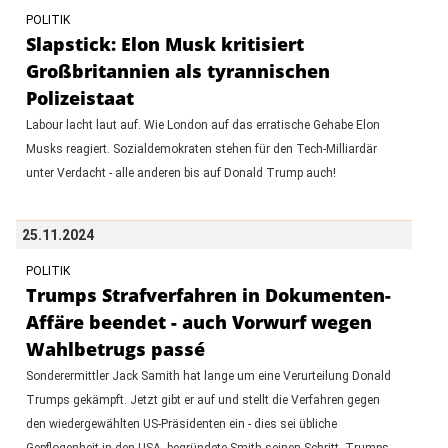
POLITIK
Slapstick: Elon Musk kritisiert
Großbritannien als tyrannischen
Polizeistaat
Labour lacht laut auf. Wie London auf das erratische Gehabe Elon
Musks reagiert. Sozialdemokraten stehen für den Tech-Milliardär
unter Verdacht - alle anderen bis auf Donald Trump auch!
25.11.2024
POLITIK
Trumps Strafverfahren in Dokumenten-
Affäre beendet - auch Vorwurf wegen
Wahlbetrugs passé
Sonderermittler Jack Samith hat lange um eine Verurteilung Donald
Trumps gekämpft. Jetzt gibt er auf und stellt die Verfahren gegen
den wiedergewählten US-Präsidenten ein - dies sei übliche
Gepflogenheit in den USA, begründete Smith seinen Schritt. Trumps