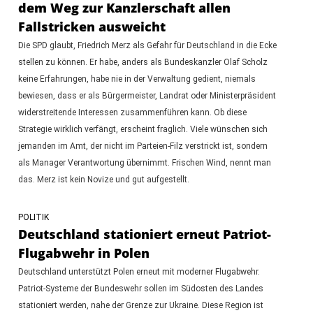
dem Weg zur Kanzlerschaft allen
Fallstricken ausweicht
Die SPD glaubt, Friedrich Merz als Gefahr für Deutschland in die Ecke
stellen zu können. Er habe, anders als Bundeskanzler Olaf Scholz
keine Erfahrungen, habe nie in der Verwaltung gedient, niemals
bewiesen, dass er als Bürgermeister, Landrat oder Ministerpräsident
widerstreitende Interessen zusammenführen kann. Ob diese
Strategie wirklich verfängt, erscheint fraglich. Viele wünschen sich
jemanden im Amt, der nicht im Parteien-Filz verstrickt ist, sondern
als Manager Verantwortung übernimmt. Frischen Wind, nennt man
das. Merz ist kein Novize und gut aufgestellt.
POLITIK
Deutschland stationiert erneut Patriot-
Flugabwehr in Polen
Deutschland unterstützt Polen erneut mit moderner Flugabwehr.
Patriot-Systeme der Bundeswehr sollen im Südosten des Landes
stationiert werden, nahe der Grenze zur Ukraine. Diese Region ist