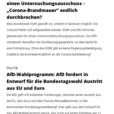
einen Untersuchungsausschuss -
„Corona-Brandmauer“ endlich
durchbrochen?
Was bundesweit nicht gewollt ist, scheint in Sachsen möglich: Die
Corona-Politik soll aufgearbeitet werden. BSW und AfD stimmen
gemeinsam für einen Corona-Untersuchungsausschuss. Die SPD
unterbrach daraufhin die Sondierungsgespräche, ist aber bereit für
eine Fortsetzung. Ohne das BSW gibt es keine Regierungsbeteiligung.
Zerplatzt die Brombeer-Koalition an der Corona-Aufarbeitung?
POLITIK
AfD-Wahlprogramm: AfD fordert in
Entwurf für die Bundestagswahl Austritt
aus EU und Euro
Die AfD geht mit konkreten Forderungen, darunter einem Austritt aus
der EU, dem Euro und dem Pariser Klimaabkommen, in den
kommenden Bundestagswahlkampf. Dies geht aus dem Entwurf für
das AfD-Wahlprogramm hervor, das noch auf einem Parteitag am 11.