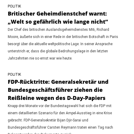
POLITIK
Britischer Geheimdienstchef warnt:
„Welt so gefährlich wie lange nicht“
Der Chef des britischen Auslandsgeheimdienstes MI6, Richard
Moore, äußerte sich in einer Rede in der britischen Botschaft in Paris
besorgt über die aktuelle weltpolitische Lage. In seiner Ansprache
unterstrich er, dass die globale Bedrohungslage in den letzten
Jahrzehnten nie so ernst war wie heute.
POLITIK
FDP-Rücktritte: Generalsekretär und
Bundesgeschäftsführer ziehen die
Reißleine wegen des D-Day-Papiers
Knapp drei Monate vor der Bundestagswahl hat sich die FDP mit
einem detaillierten Szenario für den Ampel-Ausstieg in eine Krise
gebracht. FDP-Generalsekretär Bijan Djir-Sarai und
Bundesgeschäftsführer Carsten Reymann traten einen Tag nach