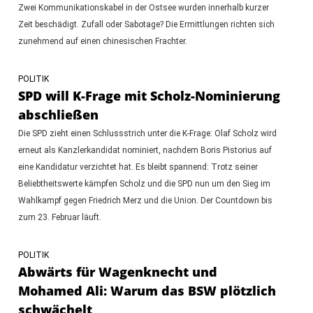
Zwei Kommunikationskabel in der Ostsee wurden innerhalb kurzer
Zeit beschädigt. Zufall oder Sabotage? Die Ermittlungen richten sich
zunehmend auf einen chinesischen Frachter.
POLITIK
SPD will K-Frage mit Scholz-Nominierung
abschließen
Die SPD zieht einen Schlussstrich unter die K-Frage: Olaf Scholz wird
erneut als Kanzlerkandidat nominiert, nachdem Boris Pistorius auf
eine Kandidatur verzichtet hat. Es bleibt spannend: Trotz seiner
Beliebtheitswerte kämpfen Scholz und die SPD nun um den Sieg im
Wahlkampf gegen Friedrich Merz und die Union. Der Countdown bis
zum 23. Februar läuft.
POLITIK
Abwärts für Wagenknecht und
Mohamed Ali: Warum das BSW plötzlich
schwächelt