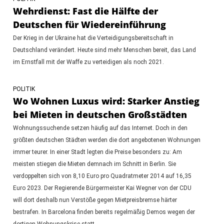
Wehrdienst: Fast die Hälfte der
Deutschen für Wiedereinführung
Der Krieg in der Ukraine hat die Verteidigungsbereitschaft in
Deutschland verändert. Heute sind mehr Menschen bereit, das Land
im Ernstfall mit der Waffe zu verteidigen als noch 2021.
POLITIK
Wo Wohnen Luxus wird: Starker Anstieg
bei Mieten in deutschen Großstädten
Wohnungssuchende setzen häufig auf das Internet. Doch in den
größten deutschen Städten werden die dort angebotenen Wohnungen
immer teurer. In einer Stadt legten die Preise besonders zu: Am
meisten stiegen die Mieten demnach im Schnitt in Berlin. Sie
verdoppelten sich von 8,10 Euro pro Quadratmeter 2014 auf 16,35
Euro 2023. Der Regierende Bürgermeister Kai Wegner von der CDU
will dort deshalb nun Verstöße gegen Mietpreisbremse härter
bestrafen. In Barcelona finden bereits regelmäßig Demos wegen der
dortigen Wohnungskrise statt.