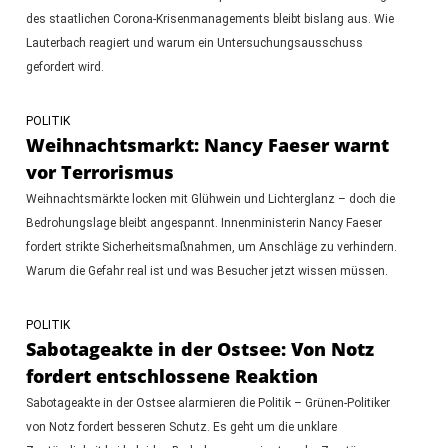
des staatlichen Corona-Krisenmanagements bleibt bislang aus. Wie
Lauterbach reagiert und warum ein Untersuchungsausschuss
gefordert wird.
POLITIK
Weihnachtsmarkt: Nancy Faeser warnt
vor Terrorismus
Weihnachtsmärkte locken mit Glühwein und Lichterglanz – doch die
Bedrohungslage bleibt angespannt. Innenministerin Nancy Faeser
fordert strikte Sicherheitsmaßnahmen, um Anschläge zu verhindern.
Warum die Gefahr real ist und was Besucher jetzt wissen müssen.
POLITIK
Sabotageakte in der Ostsee: Von Notz
fordert entschlossene Reaktion
Sabotageakte in der Ostsee alarmieren die Politik – Grünen-Politiker
von Notz fordert besseren Schutz. Es geht um die unklare