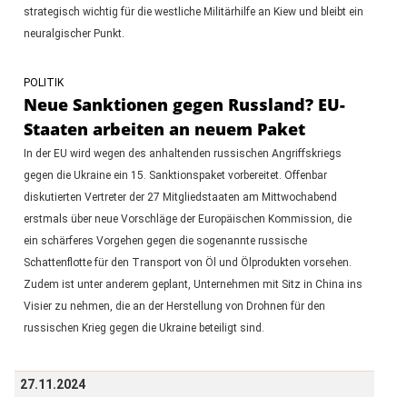
strategisch wichtig für die westliche Militärhilfe an Kiew und bleibt ein
neuralgischer Punkt.
POLITIK
Neue Sanktionen gegen Russland? EU-
Staaten arbeiten an neuem Paket
In der EU wird wegen des anhaltenden russischen Angriffskriegs
gegen die Ukraine ein 15. Sanktionspaket vorbereitet. Offenbar
diskutierten Vertreter der 27 Mitgliedstaaten am Mittwochabend
erstmals über neue Vorschläge der Europäischen Kommission, die
ein schärferes Vorgehen gegen die sogenannte russische
Schattenflotte für den Transport von Öl und Ölprodukten vorsehen.
Zudem ist unter anderem geplant, Unternehmen mit Sitz in China ins
Visier zu nehmen, die an der Herstellung von Drohnen für den
russischen Krieg gegen die Ukraine beteiligt sind.
27.11.2024