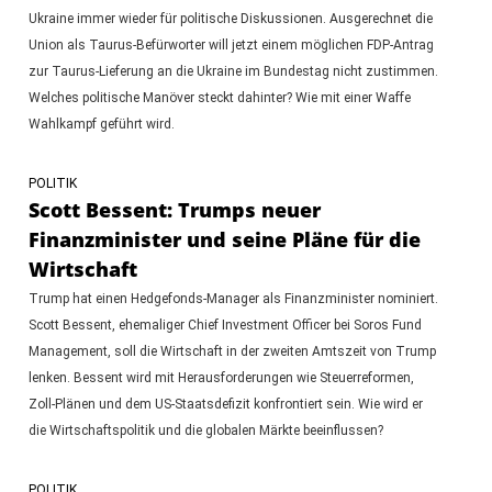
Ukraine immer wieder für politische Diskussionen. Ausgerechnet die
Union als Taurus-Befürworter will jetzt einem möglichen FDP-Antrag
zur Taurus-Lieferung an die Ukraine im Bundestag nicht zustimmen.
Welches politische Manöver steckt dahinter? Wie mit einer Waffe
Wahlkampf geführt wird.
POLITIK
Scott Bessent: Trumps neuer
Finanzminister und seine Pläne für die
Wirtschaft
Trump hat einen Hedgefonds-Manager als Finanzminister nominiert.
Scott Bessent, ehemaliger Chief Investment Officer bei Soros Fund
Management, soll die Wirtschaft in der zweiten Amtszeit von Trump
lenken. Bessent wird mit Herausforderungen wie Steuerreformen,
Zoll-Plänen und dem US-Staatsdefizit konfrontiert sein. Wie wird er
die Wirtschaftspolitik und die globalen Märkte beeinflussen?
POLITIK