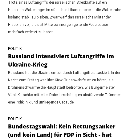
Trotz eines Luftangriffs der israelischen Streitkräfte auf ein
Hisbollah-Waffenlager im südlichen Libanon scheint die Waffenruhe
bislang stabil zu bleiben. Zwar warf das israelische Militär der
Hisbollah vor, die seit Mittwochmorgen geltende Feuerpause
mehrfach verletzt zu haben.
POLITIK
Russland intensiviert Luftangriffe im
Ukraine-Krieg
Russland hat die Ukraine erneut durch Luftangriffe attackiert. In der
Nacht zum Freitag war über Kiew Flugabwehrfeuer zu hören, als
Drohnenschwärme die Hauptstadt bedrohten, wie Bürgermeister
Vitali Klitschko mitteilte. Dabei beschädigten abstürzende Trümmer
eine Poliklinik und umliegende Gebäude.
POLITIK
Bundestagswahl: Kein Rettungsanker
(und kein Land) für FDP in Sicht - hat