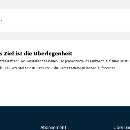
31
 Ziel ist die Überlegenheit
eitkräften? Der Hersteller des neuen Leo präsentierte in Frankreich auf einer Rüs
ll. Die DWN stellen den Tank vor – die Verbesserungen lassen aufhorchen.
Abonnement
Über un