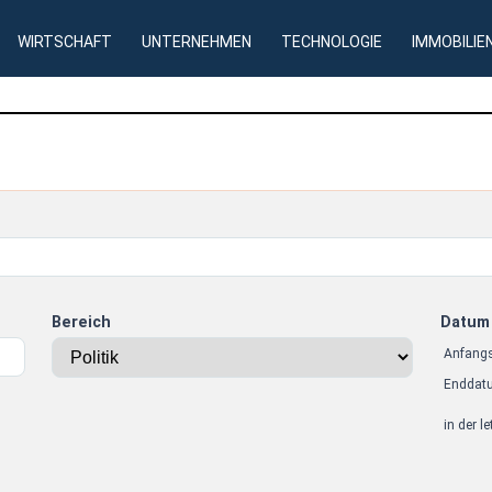
WIRTSCHAFT
UNTERNEHMEN
TECHNOLOGIE
IMMOBILIE
Bereich
Datum
Anfang
Enddat
in der l