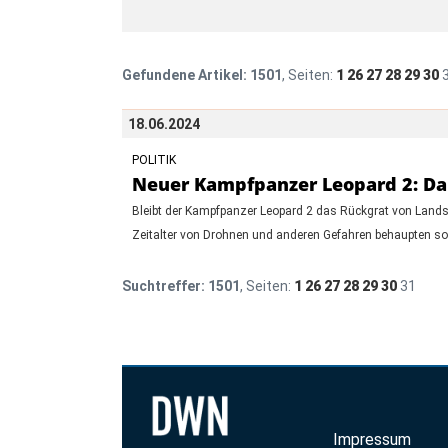
Gefundene Artikel:
1501
, Seiten:
1
26
27
28
29
30
18.06.2024
POLITIK
Neuer Kampfpanzer Leopard 2: Das
Bleibt der Kampfpanzer Leopard 2 das Rückgrat von Landstr
Zeitalter von Drohnen und anderen Gefahren behaupten so
Suchtreffer:
1501
, Seiten:
1
26
27
28
29
30
31
Impressum