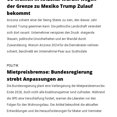
der Grenze zu Mexiko Trump Zulauf
bekommt
Arizona scheint einer der Swing States zu sein, den dieses Jahr
Donald Trump gewinnen kann. Die politische Landschaft verändert
sich dort rasant. Unternehmer verspüren den Druck: steigende
Steuern, politische Unsicherheiten und ein Wandel durch
Zuwanderung. Warum Arizona 2024 für die Demokraten verloren
scheint, beschreibt ein Unternehmer-Paar aus Scottsdale.
POLITIK
Mietpreisbremse: Bundesregierung
strebt Anpassungen an
Die Bundesregierung plant eine Verlängerung der Mietpreisbremse bis
Ende 2028, doch nicht alle Koalitionspartner sind zufrieden. Während
die SPD eine Verschärfung fordert, warnen die Liberalen vor den
Folgen für den Wohnungsbau. Der Artikel beleuchtet die aktuellen
Entwicklungen und die Herausforderungen für Mieter und Vermieter.