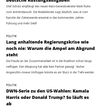
Olaf Scholz empfängt den neuen Nato-Generalsekretär Mark Rutte
zum Antrittsbesuch. Der Niederländer sagt deutlich, was er vom
Kanzler der Zeitenwende erwartet in den kommenden Jahten.
Führung und mehr Geld!
POLITIK
Lang anhaltende Regierungskrise wie
noch nie: Warum die Ampel am Abgrund
steht
Die Freude an der Zusammenarbeit ist in der Koalition schon lange
verflogen. Den Absprung hat aber kein Partner gewagt - bisher.
Angesichts mieser Umfragen könnte es ein Sturz in die Tiefe werden.
POLITIK
DWN-Serie zu den US-Wahlen: Kamala
Harris oder Donald Trump? So läuft es
ab