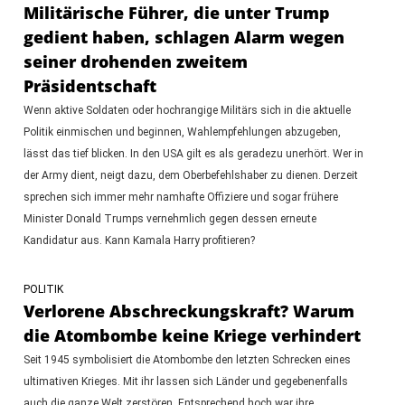
Militärische Führer, die unter Trump
gedient haben, schlagen Alarm wegen
seiner drohenden zweitem
Präsidentschaft
Wenn aktive Soldaten oder hochrangige Militärs sich in die aktuelle
Politik einmischen und beginnen, Wahlempfehlungen abzugeben,
lässt das tief blicken. In den USA gilt es als geradezu unerhört. Wer in
der Army dient, neigt dazu, dem Oberbefehlshaber zu dienen. Derzeit
sprechen sich immer mehr namhafte Offiziere und sogar frühere
Minister Donald Trumps vernehmlich gegen dessen erneute
Kandidatur aus. Kann Kamala Harry profitieren?
POLITIK
Verlorene Abschreckungskraft? Warum
die Atombombe keine Kriege verhindert
Seit 1945 symbolisiert die Atombombe den letzten Schrecken eines
ultimativen Krieges. Mit ihr lassen sich Länder und gegebenenfalls
auch die ganze Welt zerstören. Entsprechend hoch war ihre