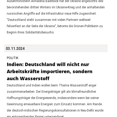
Außenministerin Annalena Baerbock hat der Ukraine angesichts des
bevorstehenden dritten Winters im Ukraine-Krieg und der anhaltenden
russischen Angriffe auf die Infrastruktur neue Hilfe zugesichert.
"Deutschland steht zusammen mit vielen Partnern weltweit
felsenfest an der Seite der Ukraine", betonte die Grünen-Politikerin zu
Beginn ihres Solidaritätsbesuchs.
03.11.2024
POLITIK
Indien: Deutschland will nicht nur
Arbeitskräfte importieren, sondern
auch Wasserstoff
Deutschland und Indien wollen beim Thema Wasserstoff enger
zusammenarbeiten. Der Energieträger gilt als klimafreundlicher
Hoffnungsträger der Energiewende, insbesondere wenn bei seiner
Gewinnung erneuerbare Energien zum Einsatz kommen. Am Rande
der deutsch-indischen Regierungskonsultationen in Neu-Delhi wurde
ein entsprechendes Papier unterzeichnet.