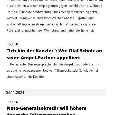
durchdachten Wirtschaftsprogramm gegen Donald Trump. Während
Harris auf Innovationsförderung und Arbeitsplatzsicherung setzt,
verfolgt Trump einen protektionistischen Ansatz. Experten und
Wirtschaftsnobelpreisträger sehen in Harris’ Plänen das größere
Potenzial für nachhaltigen Wohlstand und nationale Sicherheit.
POLITIK
"Ich bin der Kanzler": Wie Olaf Scholz an
seine Ampel-Partner appelliert
In Berlin laufen Krisengespräche: Hält die Ampel durch oder kommt
es zu einer vorgezogenen Neuwahl? Bundeskanzler Scholz richtet
einen Appell an die Koalition.
04.11.2024
POLITIK
Nato-Generalsekretär will höhere
deutsche Rüstungsausgaben