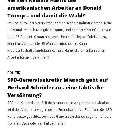
amerikanischen Arbeiter an Donald
Trump – und damit die Wahl?
Im Rostgürtel der Vereinigten Staaten liegt die Industrie brach. Neue
Jobs und Perspektiven gibt es kaum, und das bei einer Inflation von
rund 25 Prozent. Genau hier, zwischen stillgelegten Fabrikhallen,
könnten sich nun die US-Wahlen entscheiden. Kann
Präsidentschaftskandidatin Kamala Harris die amerikanischen
Arbeiter für sich gewinnen?
POLITIK
SPD-Generalsekretär Miersch geht auf
Gerhard Schröder zu - eine taktische
Versöhnung?
SPD auf Kuschelkurs: Seit dem russischen Angriff auf die Ukraine
wird der Altkanzler wegen seiner Freundschaft zu Putin von der SPD-
Parteispitze geächtet. Der neue Generalsekretär schlägt nun andere
Töne an: „Schröder sei Teil der Partei.“