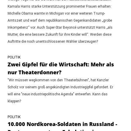
Kamala Harris starke Unterstützung prominenter Frauen erhalten:
Michelle Obama warnte in Michigan vor einer weiteren Trump-
Amtszeit und warf dem republikanischen Gegenkandidaten „grobe
Inkompetenz“ vor. Auch Super-Star Beyoncé unterstützt Harris „als
Mutter, die eine bessere Zukunft für ihre Kinder will“. Werden diese
Auftritte die noch unentschlossenen Wähler überzeugen?
POLITIK
Zwei Gipfel für die Wirtschaft: Mehr als
nur Theaterdonner?
"Wir müssen wegkommen von den Theaterbühnen", hat Kanzler
Scholz vor seinem groß angekündigten Industriegipfel gefordert. Er
will eine "neue industriepolitische Agenda" entwerfen. Kann das
klappen?
POLITIK
10.000 Nordkorea-Soldaten in Russland -