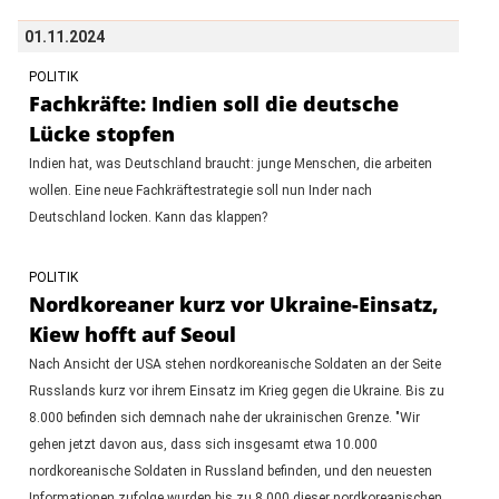
01.11.2024
POLITIK
Fachkräfte: Indien soll die deutsche
Lücke stopfen
Indien hat, was Deutschland braucht: junge Menschen, die arbeiten
wollen. Eine neue Fachkräftestrategie soll nun Inder nach
Deutschland locken. Kann das klappen?
POLITIK
Nordkoreaner kurz vor Ukraine-Einsatz,
Kiew hofft auf Seoul
Nach Ansicht der USA stehen nordkoreanische Soldaten an der Seite
Russlands kurz vor ihrem Einsatz im Krieg gegen die Ukraine. Bis zu
8.000 befinden sich demnach nahe der ukrainischen Grenze. "Wir
gehen jetzt davon aus, dass sich insgesamt etwa 10.000
nordkoreanische Soldaten in Russland befinden, und den neuesten
Informationen zufolge wurden bis zu 8.000 dieser nordkoreanischen