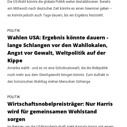
Die US-Wahl könnte die globale Politik weiter destabilisieren. Bereits
am Mittwoch nach deutscher Zeit könnte es einen Gewinner geben –
es könnte jedoch auch Tage dauern, bis ein Ergebnis feststeht.
POLITIK
Wahlen USA: Ergebnis könnte dauern -
lange Schlangen vor den Wahllokalen,
Angst vor Gewalt, Weltpolitik auf der
Kippe
Amerika wählt - und es ist eine Schicksalswahl, die die Weltpolitik
noch mehr aus dem Gleichgewicht bringen könnte. Zum Auftakt in
den historischen Wahltag stehen Menschen Schlange.
POLITIK
Wirtschaftsnobelpreisträger: Nur Harris
wird für gemeinsamen Wohlstand
sorgen
Im Rennen um die US-Präsidentschaft steht Kamala Harris mit einem