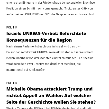
einer ersten Einigung in der Friedensfrage der potenziellen Brombeer-
Koalition einen Schritt nach vorne gemacht. Trotz erster Kritik von
außen setzen CDU, BSW und SPD die Gespräche entschlossen fort.
POLITIK
Israels UNRWA-Verbot: Befürchtete
Konsequenzen für die Region
Nach einem Parlamentsbeschluss in Israel wird das UN-
Palästinenserhilfswerk UNRWA seine Aktivitäten auf israelischem
Boden innerhalb von drei Monaten einstellen müssen. Die Knesset
verabschiedete zwei Gesetze mit deutlicher Mehrheit, die
international auf Kritik stoßen.
POLITIK
Michelle Obama attackiert Trump und
richtet Appell an Wähler: Auf welcher
Seite der Geschichte wollen Sie stehen?
Wenige Tage vor der US-Wahl hat US-Präsidentschaftskandidatin