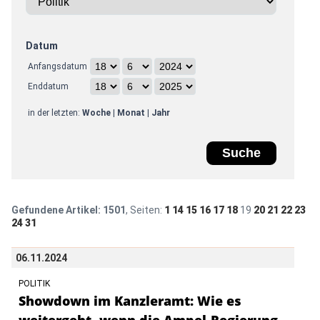
Datum
Anfangsdatum
Enddatum
in der letzten:
Woche
|
Monat
|
Jahr
Gefundene Artikel:
1501
, Seiten:
1
14
15
16
17
18
19
20
21
22
23
24
31
06.11.2024
POLITIK
Showdown im Kanzleramt: Wie es
weitergeht, wenn die Ampel-Regierung