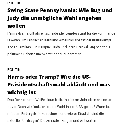
POLITIK
Swing State Pennsylvania: Wie Bug und
Judy die unmögliche Wahl angehen
wollen
Pennsylvania gilt als entscheidender Bundesstaat für die kommende
US-Wahl. Im ländlichen Kernland Amerikas spaltet der Kulturkampf
sogar Familien. Ein Beispiel: Judy und ihren Urenkel Bug bringt die
politische Debatte unerwartet näher zusammen.
POLITIK
Harris oder Trump? Wie die US-
Präsidentschaftswahl abläuft und was
wichtig ist
Das Rennen ums Weiße Haus bleibt in diesem Jahr offen wie selten
zuvor. Doch wie funktioniert die Wahl in den USA genau? Wann ist
mit dem Endergebnis zu rechnen, und wie verlässlich sind die
aktuellen Umfragen? Die zentralen Fragen und Antworten.