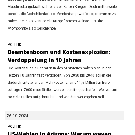
Abschreckungskraft während des Kalten Krieges. Doch mittlerweile
scheint die Bedrohlichkeit der Vernichtungswaffe abgenommen zu
haben, denn konventionelle Kriege florieren weltweit. Ist die
Atombombe also Geschichte?
POLITIK
Beamtenboom und Kostenexplosion:
Verdoppelung in 10 Jahren
Die Kosten für die Beamten in den Ministerien haben sich in den
letzten 10 Jahren fast verdoppelt. Von 2030 bis 2040 sollen die
dadurch entstehenden Mehrkosten alleine 11,6 Milliarden Euro
betragen. 7000 neue Stellen wurden bereits geschaffen. Wer warum
so viele Stellen aufgebaut hat und wie das weitergehen soll.
26.10.2024
POLITIK
US-Wahlen in Arizona: Warum wegen