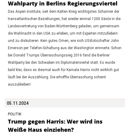
Wahlparty in Berlins Regierungsviertel
Das Aspen Institute, seit dem Kalten Krieg wichtigstes Scharnier der
transatlantischen Beziehungen, hat wieder einmal 1200 Gäste in die
Landesvertretung von Baden-Württemberg geladen, um gemeinsam
die Wahlnacht in den USA zu erleben, um mit Experten mitzufiebern
und zu diskutieren. Kein gutes Omen, wie sich US-Botschafter John
Emerson per Telefon-Schaltung aus der Washington erinnerte. Schon
bei Donald Trumps Überraschungssieg 2016 fand die Berliner
Wahlparty bei den Schwaben im Diplomatenviertel statt. Es wurde
bald klar, dass es diesmal auch für Kamala Harris nicht wirklich gut
läuft bei der Auszählung. Die erhoffte Überraschung scheint
auszubleiben!
05.11.2024
POLITIK
Trump gegen Harris: Wer wird ins
Weiße Haus einziehen?