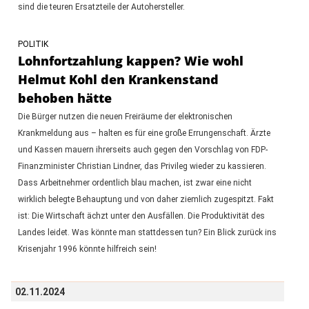
sind die teuren Ersatzteile der Autohersteller.
POLITIK
Lohnfortzahlung kappen? Wie wohl
Helmut Kohl den Krankenstand
behoben hätte
Die Bürger nutzen die neuen Freiräume der elektronischen
Krankmeldung aus – halten es für eine große Errungenschaft. Ärzte
und Kassen mauern ihrerseits auch gegen den Vorschlag von FDP-
Finanzminister Christian Lindner, das Privileg wieder zu kassieren.
Dass Arbeitnehmer ordentlich blau machen, ist zwar eine nicht
wirklich belegte Behauptung und von daher ziemlich zugespitzt. Fakt
ist: Die Wirtschaft ächzt unter den Ausfällen. Die Produktivität des
Landes leidet. Was könnte man stattdessen tun? Ein Blick zurück ins
Krisenjahr 1996 könnte hilfreich sein!
02.11.2024