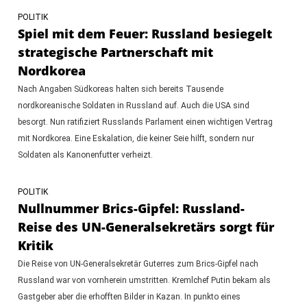
POLITIK
Spiel mit dem Feuer: Russland besiegelt
strategische Partnerschaft mit
Nordkorea
Nach Angaben Südkoreas halten sich bereits Tausende
nordkoreanische Soldaten in Russland auf. Auch die USA sind
besorgt. Nun ratifiziert Russlands Parlament einen wichtigen Vertrag
mit Nordkorea. Eine Eskalation, die keiner Seie hilft, sondern nur
Soldaten als Kanonenfutter verheizt.
POLITIK
Nullnummer Brics-Gipfel: Russland-
Reise des UN-Generalsekretärs sorgt für
Kritik
Die Reise von UN-Generalsekretär Guterres zum Brics-Gipfel nach
Russland war von vornherein umstritten. Kremlchef Putin bekam als
Gastgeber aber die erhofften Bilder in Kazan. In punkto eines