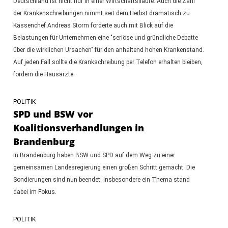
Deutschland ist nicht nur in einer Wirtschaftsflaute. Auch die Zahl
der Krankenschreibungen nimmt seit dem Herbst dramatisch zu.
Kassenchef Andreas Storm forderte auch mit Blick auf die
Belastungen für Unternehmen eine "seriöse und gründliche Debatte
über die wirklichen Ursachen" für den anhaltend hohen Krankenstand.
Auf jeden Fall sollte die Krankschreibung per Telefon erhalten bleiben,
fordern die Hausärzte.
POLITIK
SPD und BSW vor
Koalitionsverhandlungen in
Brandenburg
In Brandenburg haben BSW und SPD auf dem Weg zu einer
gemeinsamen Landesregierung einen großen Schritt gemacht. Die
Sondierungen sind nun beendet. Insbesondere ein Thema stand
dabei im Fokus.
POLITIK