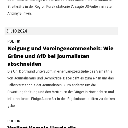
Streitkräfte in der Region Kursk stationiert", sagte US-Außenminister
Antony Blinken.
31.10.2024
POLITIK
Neigung und Voreingenommenheit: Wie
Grüne und AfD bei Journalisten
abschneiden
Die Uni Dortmund untersucht in einer Langzeitstudie das Verhältnis
von Journalismus und Demokratie. Dabei geht es zum einen um das
Selbstverständnis der Journalisten. Zum anderen um die
Erwartungshaltung und das Vertrauen der Bürger in Nachrichten und
Informationen. Einige Ausreißer in den Ergebnissen sollten zu denken
geben.
POLITIK
Verliert Kamala Harris die