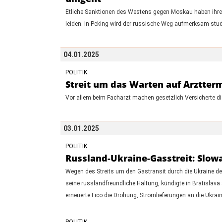
Etliche Sanktionen des Westens gegen Moskau haben ihre W
leiden. In Peking wird der russische Weg aufmerksam stud
04.01.2025
POLITIK
Streit um das Warten auf Arztter
Vor allem beim Facharzt machen gesetzlich Versicherte di
03.01.2025
POLITIK
Russland-Ukraine-Gasstreit: Slo
Wegen des Streits um den Gastransit durch die Ukraine den
seine russlandfreundliche Haltung, kündigte in Bratislava a
erneuerte Fico die Drohung, Stromlieferungen an die Ukrain
POLITIK