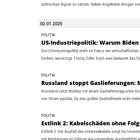
politisches Signal zu setzen. Neben Angeboten bringen sie
02.01.2025
POLITIK
US-Industriepolitik: Warum Bide
Die US-Industriepolitik steht im Fokus der wirtschaftlic
fördern, bevorzugt Trump Zölle. Doch was bedeutet das für
POLITIK
Russland stoppt Gaslieferungen: 
Russland setzt Moldau mit einem Gaslieferstopp unter Druc
von Strom spürbar, da das größte Gaskraftwerk nicht mehr
POLITIK
Estlink 2: Kabelschäden ohne Fol
Estlink 2: Der Ausfall des Unterseekabels sorgt für Unsich
mit Westeuropa im Februar wie vorgesehen durchgeführt we