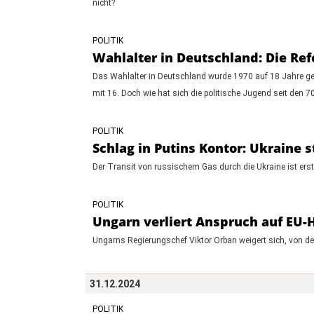
nicht?
POLITIK
Wahlalter in Deutschland: Die Re
Das Wahlalter in Deutschland wurde 1970 auf 18 Jahre ges
mit 16. Doch wie hat sich die politische Jugend seit den 7
POLITIK
Schlag in Putins Kontor: Ukraine 
Der Transit von russischem Gas durch die Ukraine ist erstm
POLITIK
Ungarn verliert Anspruch auf EU-Hi
Ungarns Regierungschef Viktor Orban weigert sich, von d
31.12.2024
POLITIK