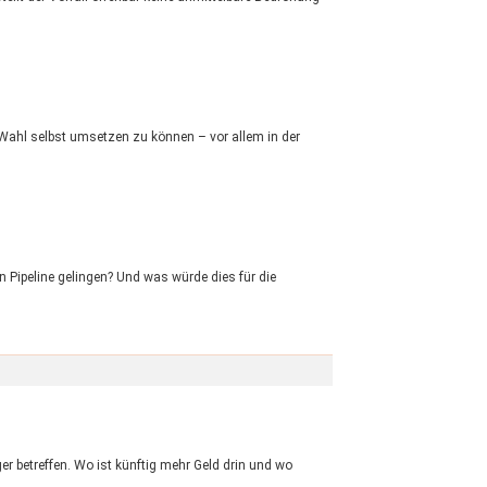
r Wahl selbst umsetzen zu können – vor allem in der
en Pipeline gelingen? Und was würde dies für die
er betreffen. Wo ist künftig mehr Geld drin und wo