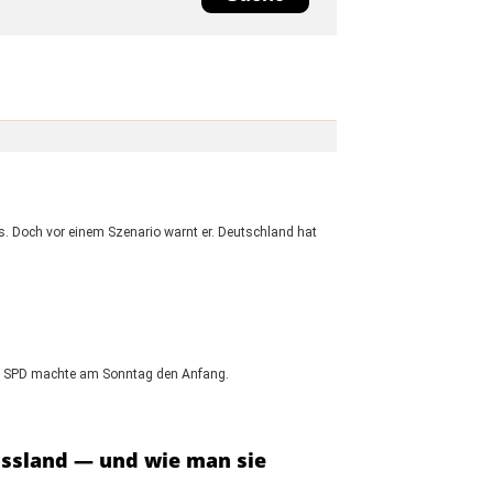
s. Doch vor einem Szenario warnt er. Deutschland hat
 Die SPD machte am Sonntag den Anfang.
ussland — und wie man sie