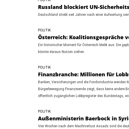
Russland blockiert UN-Sicherheits
Deutschland strebt seit Jahren nach einer Aufwertung se
POLITIK
Österreich: Koalitionsgespräche 
Ein historischer Moment für Österreich bleibt aus: Die ge
könnte daraus Nutzen ziehen.
POLITIK
Finanzbranche: Millionen für Lobb
Banken, Versicherungen und die Fondsindustrie wenden Mi
Bürgerbewegung Finanzwende zeigt, dass keine andere Bra
öffentlich zugänglichen Lobbyregister des Bundestags, wie 
POLITIK
Außenministerin Baerbock in Syr
Vier Wochen nach dem Machtverlust Assads sind die deuts