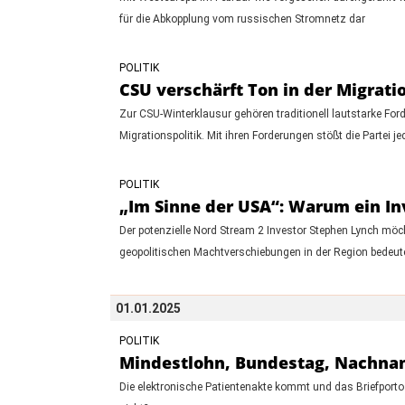
für die Abkopplung vom russischen Stromnetz dar
POLITIK
CSU verschärft Ton in der Migrati
Zur CSU-Winterklausur gehören traditionell lautstarke For
Migrationspolitik. Mit ihren Forderungen stößt die Partei jed
POLITIK
„Im Sinne der USA“: Warum ein I
Der potenzielle Nord Stream 2 Investor Stephen Lynch möcht
geopolitischen Machtverschiebungen in der Region bedeut
01.01.2025
POLITIK
Mindestlohn, Bundestag, Nachnam
Die elektronische Patientenakte kommt und das Briefporto w