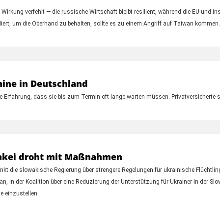
irkung verfehlt — die russische Wirtschaft bleibt resilient, während die EU und 
iert, um die Oberhand zu behalten, sollte es zu einem Angriff auf Taiwan kommen.
mine in Deutschland
e Erfahrung, dass sie bis zum Termin oft lange warten müssen. Privatversicherte s
wakei droht mit Maßnahmen
kt die slowakische Regierung über strengere Regelungen für ukrainische Flüchtling
n, in der Koalition über eine Reduzierung der Unterstützung für Ukrainer in der Slow
e einzustellen.