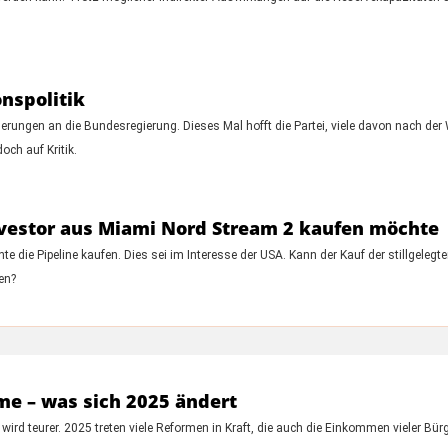
onspolitik
derungen an die Bundesregierung. Dieses Mal hofft die Partei, viele davon nach de
och auf Kritik.
nvestor aus Miami Nord Stream 2 kaufen möchte
e die Pipeline kaufen. Dies sei im Interesse der USA. Kann der Kauf der stillgelegt
en?
e – was sich 2025 ändert
ird teurer. 2025 treten viele Reformen in Kraft, die auch die Einkommen vieler Bürg