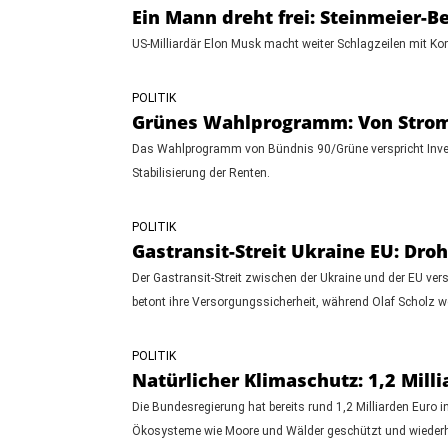
Ein Mann dreht frei: Steinmeier-B
US-Milliardär Elon Musk macht weiter Schlagzeilen mit Ko
POLITIK
Grünes Wahlprogramm: Von Stromk
Das Wahlprogramm von Bündnis 90/Grüne verspricht Invest
Stabilisierung der Renten.
POLITIK
Gastransit-Streit Ukraine EU: Dr
Der Gastransit-Streit zwischen der Ukraine und der EU v
betont ihre Versorgungssicherheit, während Olaf Scholz wei
POLITIK
Natürlicher Klimaschutz: 1,2 Mill
Die Bundesregierung hat bereits rund 1,2 Milliarden Euro i
Ökosysteme wie Moore und Wälder geschützt und wiederher