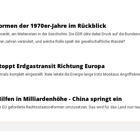
formen der 1970er-Jahre im Rückblick
enkt, ein Meilenstein in der Geschichte. Die DDR übte dabei Druck auf die Bundesr
0er-Jahren verändert, und welche Rolle spielt der gesellschaftliche Wandel?
stoppt Erdgastransit Richtung Europa
als komplett eingestellt. Kiew leitete die Energie lange trotz Moskaus Angriffskrieg
lfen in Milliardenhöhe - China springt ein
er EU geforderte Rechtsstaatsreformen umzusetzen. Das wird für das Land nun teu