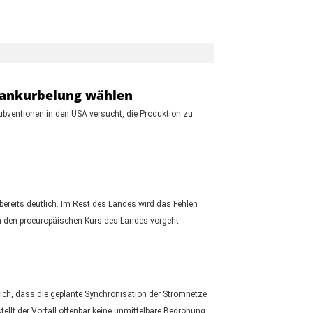
ieankurbelung wählen
ubventionen in den USA versucht, die Produktion zu
bereits deutlich. Im Rest des Landes wird das Fehlen
en den proeuropäischen Kurs des Landes vorgeht.
tlich, dass die geplante Synchronisation der Stromnetze
llt der Vorfall offenbar keine unmittelbare Bedrohung