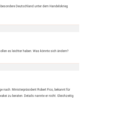
insbesondere Deutschland unter dem Handelskrieg
ollen es leichter haben. Was könnte sich ändern?
e nach. Ministerpräsident Robert Fico, bekannt für
akei zu beraten. Details nannte er nicht. Gleichzeitig