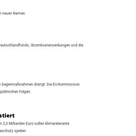
nem neuen Namen.
r Deutschlandfonds, Stromkostensenkungen und die
ei zu Gegenmaßnahmen drängt. Die EU-Kommission
politischen Folgen.
stiert
n 3,5 Milliarden Euro sollen klimarelevante
aschutz spielen.