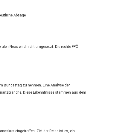
eutliche Absage.
beralen Neos wird nicht umgesetzt. Die rechte FPÖ
 im Bundestag zu nehmen. Eine Analyse der
e Finanzbranche. Diese Erkenntnisse stammen aus dem
skus eingetroffen. Ziel der Reise ist es, ein