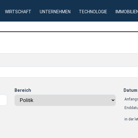
WIRTSCHAFT
UNTERNEHMEN
TECHNOLOGIE
IMMOBILIE
Bereich
Datum
Anfang
Enddat
in der l