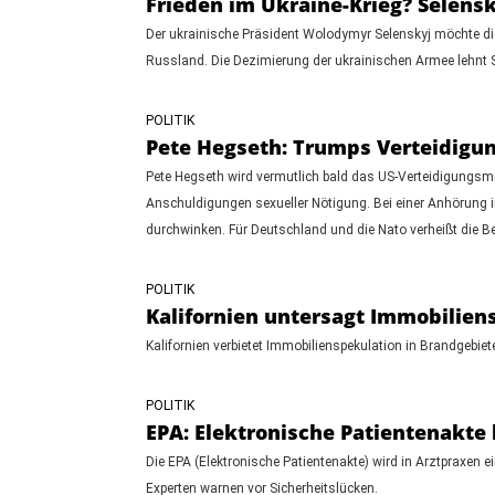
Frieden im Ukraine-Krieg? Selensk
Der ukrainische Präsident Wolodymyr Selenskyj möchte di
Russland. Die Dezimierung der ukrainischen Armee lehnt 
POLITIK
Pete Hegseth: Trumps Verteidigun
Pete Hegseth wird vermutlich bald das US-Verteidigungsmin
Anschuldigungen sexueller Nötigung. Bei einer Anhörung
durchwinken. Für Deutschland und die Nato verheißt die B
POLITIK
Kalifornien untersagt Immobilien
Kalifornien verbietet Immobilienspekulation in Brandgebi
POLITIK
EPA: Elektronische Patientenakte
Die EPA (Elektronische Patientenakte) wird in Arztpraxen
Experten warnen vor Sicherheitslücken.