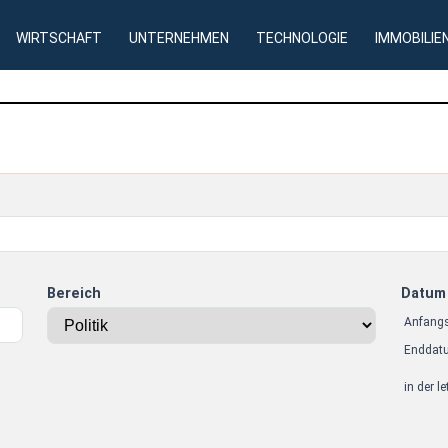
WIRTSCHAFT
UNTERNEHMEN
TECHNOLOGIE
IMMOBILIE
Bereich
Datum
Anfang
Enddat
in der l