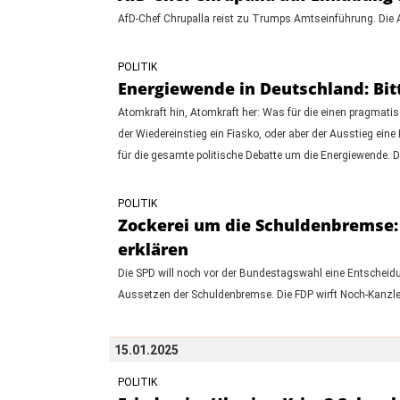
AfD-Chef Chrupalla reist zu Trumps Amtseinführung. Die
POLITIK
Energiewende in Deutschland: Bit
Atomkraft hin, Atomkraft her: Was für die einen pragmatisc
der Wiedereinstieg ein Fiasko, oder aber der Ausstieg eine 
für die gesamte politische Debatte um die Energiewende. De
POLITIK
Zockerei um die Schuldenbremse: 
erklären
Die SPD will noch vor der Bundestagswahl eine Entscheidun
Aussetzen der Schuldenbremse. Die FDP wirft Noch-Kanzle
15.01.2025
POLITIK