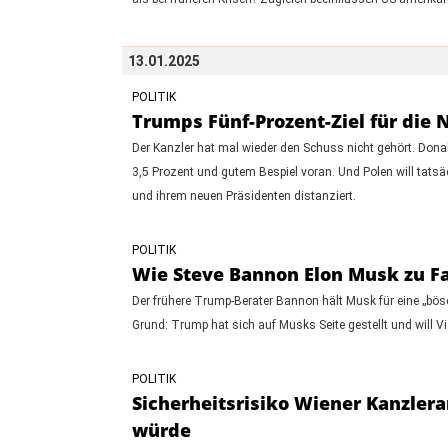
13.01.2025
POLITIK
Trumps Fünf-Prozent-Ziel für die N
Der Kanzler hat mal wieder den Schuss nicht gehört. Don
3,5 Prozent und gutem Bespiel voran. Und Polen will tats
und ihrem neuen Präsidenten distanziert.
POLITIK
Wie Steve Bannon Elon Musk zu Fa
Der frühere Trump-Berater Bannon hält Musk für eine „bös
Grund: Trump hat sich auf Musks Seite gestellt und will Vi
POLITIK
Sicherheitsrisiko Wiener Kanzlera
würde