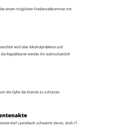
ie bei einem möglichen Friedensabkommen mit
Berichtet wird über Alkoholprobleme und
die Republikaner werden ihn wahrscheinlich
 um die Opfer der Brände zu schützen.
ientenakte
inister Karl Lauterbach schwärmt davon, doch IT-