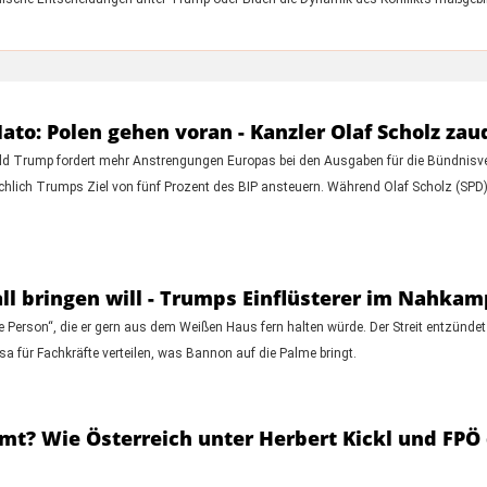
ato: Polen gehen voran - Kanzler Olaf Scholz zau
ald Trump fordert mehr Anstrengungen Europas bei den Ausgaben für die Bündnisver
ächlich Trumps Ziel von fünf Prozent des BIP ansteuern. Während Olaf Scholz (SPD
ll bringen will - Trumps Einflüsterer im Nahkam
e Person“, die er gern aus dem Weißen Haus fern halten würde. Der Streit entzünd
sa für Fachkräfte verteilen, was Bannon auf die Palme bringt.
mt? Wie Österreich unter Herbert Kickl und FPÖ