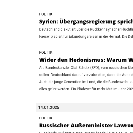
POLITIK
Syrien: Übergangsregierung spric
Deutschland diskutiert über die Rückkehr syrischer Flücht
Faeser plädiert für Erkundungsreisen in die Heimat. Die D
POLITIK
Wider den Hedonismus: Warum Wehr
Als Bundeskanzler Olaf Scholz (SPD), vom russischen Überfa
sollen: Deutschland darauf vorzubereiten, dass die Ausse
Auch die junge Generation im Land, die die Bundeswehr zul
allen geübt werden. Ein Plädoyer für mehr Mut im Jahr 202
14.01.2025
POLITIK
Russischer Außenminister Lawrow