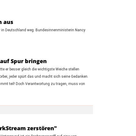
n aus
rier in Deutschland weg. Bundesinnenministerin Nancy
auf Spur bringen
te er besser gleich die wichtigste Weiche stellen
rbei, jeder spürt das und macht sich seine Gedanken.
 nimmt teil! Doch Verantwortung zu tragen, muss von
rkStream zerstören"