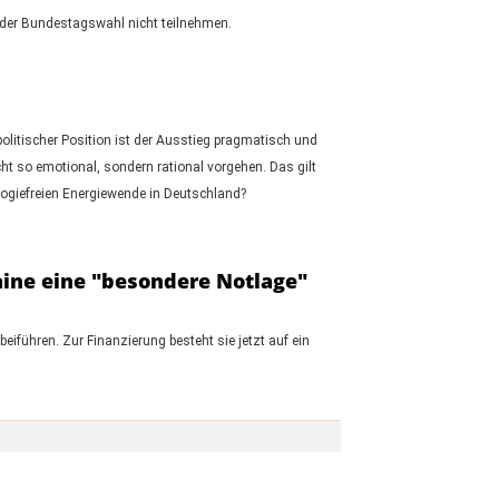
 der Bundestagswahl nicht teilnehmen.
politischer Position ist der Ausstieg pragmatisch und
icht so emotional, sondern rational vorgehen. Das gilt
eologiefreien Energiewende in Deutschland?
aine eine "besondere Notlage"
iführen. Zur Finanzierung besteht sie jetzt auf ein