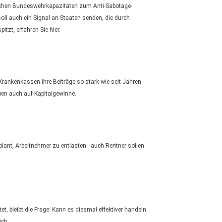
reichen Bundeswehrkapazitäten zum Anti-Sabotage-
oll auch ein Signal an Staaten senden, die durch
tzt, erfahren Sie hier.
 Krankenkassen ihre Beiträge so stark wie seit Jahren
ben auch auf Kapitalgewinne.
plant, Arbeitnehmer zu entlasten - auch Rentner sollen
t, bleibt die Frage: Kann es diesmal effektiver handeln
ich.