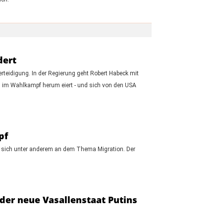
dert
teidigung. In der Regierung geht Robert Habeck mit
) im Wahlkampf herum eiert - und sich von den USA
pf
et sich unter anderem an dem Thema Migration. Der
 der neue Vasallenstaat Putins