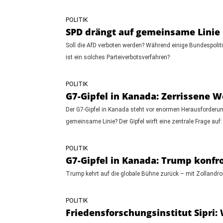
POLITIK
SPD drängt auf gemeinsame Linie 
Soll die AfD verboten werden? Während einige Bundespoliti
ist ein solches Parteiverbotsverfahren?
POLITIK
G7-Gipfel in Kanada: Zerrissene
Der G7-Gipfel in Kanada steht vor enormen Herausforderung
gemeinsame Linie? Der Gipfel wirft eine zentrale Frage auf
POLITIK
G7-Gipfel in Kanada: Trump konfr
Trump kehrt auf die globale Bühne zurück – mit Zollandrohu
POLITIK
Friedensforschungsinstitut Sipri