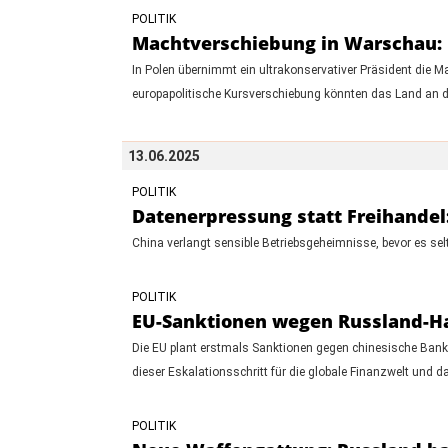
POLITIK
Machtverschiebung in Warschau: D
In Polen übernimmt ein ultrakonservativer Präsident die 
europapolitische Kursverschiebung könnten das Land an d
13.06.2025
POLITIK
Datenerpressung statt Freihandel:
China verlangt sensible Betriebsgeheimnisse, bevor es sel
POLITIK
EU-Sanktionen wegen Russland-Han
Die EU plant erstmals Sanktionen gegen chinesische Bank
dieser Eskalationsschritt für die globale Finanzwelt un
POLITIK