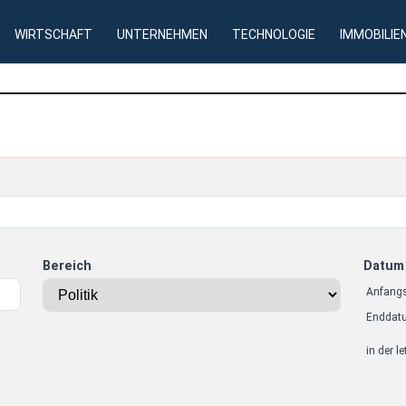
WIRTSCHAFT
UNTERNEHMEN
TECHNOLOGIE
IMMOBILIE
Bereich
Datum
Anfang
Enddat
in der l