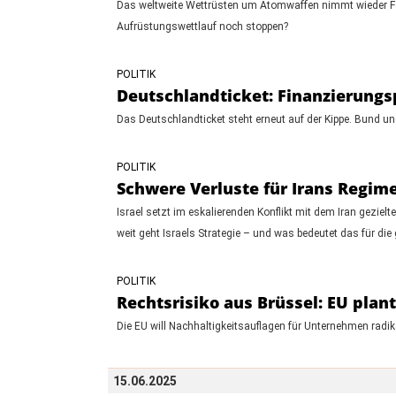
Das weltweite Wettrüsten um Atomwaffen nimmt wieder Fa
Aufrüstungswettlauf noch stoppen?
POLITIK
Deutschlandticket: Finanzierungs
Das Deutschlandticket steht erneut auf der Kippe. Bund und
POLITIK
Schwere Verluste für Irans Regime 
Israel setzt im eskalierenden Konflikt mit dem Iran geziel
weit geht Israels Strategie – und was bedeutet das für die
POLITIK
Rechtsrisiko aus Brüssel: EU plan
Die EU will Nachhaltigkeitsauflagen für Unternehmen radi
15.06.2025