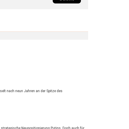
selt nach neun Jahren an der Spitze des
 strategische Neupositionierung Putins. Doch auch für