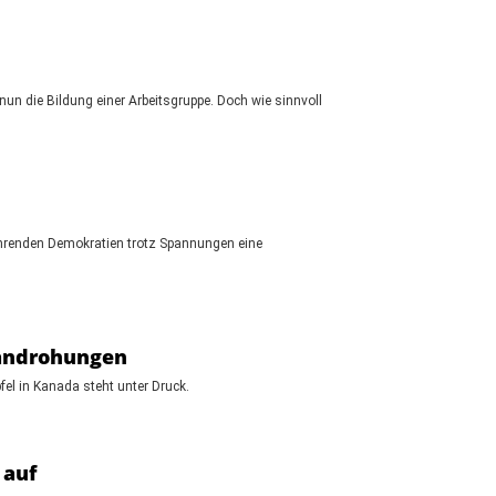
un die Bildung einer Arbeitsgruppe. Doch wie sinnvoll
führenden Demokratien trotz Spannungen eine
landrohungen
fel in Kanada steht unter Druck.
 auf