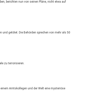
ben, berichten nun von seinen Pläne, nicht etwa auf
fen und getötet. Die Behörden sprechen von mehr als 50
e zu terrorisieren.
r einem Amtskollegen und der Welt eine mysteriöse