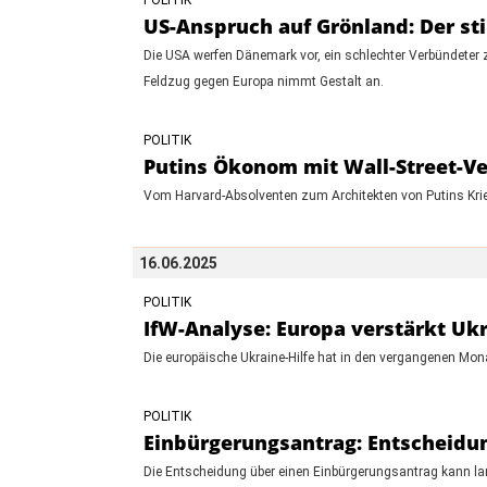
US-Anspruch auf Grönland: Der st
Die USA werfen Dänemark vor, ein schlechter Verbündeter zu 
Feldzug gegen Europa nimmt Gestalt an.
POLITIK
Putins Ökonom mit Wall-Street-Ver
Vom Harvard-Absolventen zum Architekten von Putins Krieg
16.06.2025
POLITIK
IfW-Analyse: Europa verstärkt Ukr
Die europäische Ukraine-Hilfe hat in den vergangenen M
POLITIK
Einbürgerungsantrag: Entscheidun
Die Entscheidung über einen Einbürgerungsantrag kann lan