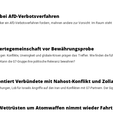
bei AfD-Verbotsverfahren
ker ein AfD-Verbotsverfahren fordern, mahnen andere zur Vorsicht. Im Raum steht n
 Wertegemeinschaft vor Bewährungsprobe
en: Konflikte, Uneinigkeit und globale Krisen prägen das Treffen. Wie finden die 
: Kann die G7-Gruppe ihre politische Relevanz bewahren?
ontiert Verbündete mit Nahost-Konflikt und Zol
ngen, Lob für Israels Angriffe auf den Iran und Konflikten mit G7-Partnern. Der Gip
: Wettrüsten um Atomwaffen nimmt wieder Fahrt