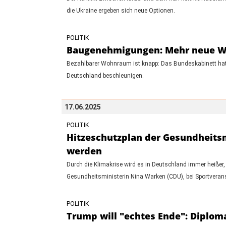
die Ukraine ergeben sich neue Optionen.
POLITIK
Baugenehmigungen: Mehr neue Woh
Bezahlbarer Wohnraum ist knapp: Das Bundeskabinett hat
Deutschland beschleunigen.
17.06.2025
POLITIK
Hitzeschutzplan der Gesundheitsmi
werden
Durch die Klimakrise wird es in Deutschland immer heißer,
Gesundheitsministerin Nina Warken (CDU), bei Sportverans
POLITIK
Trump will "echtes Ende": Diploma