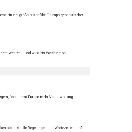
ckt ein viel größerer Konflikt: Trumps geopolitischer
it dem Westen – und wirkt bis Washington.
zögern, übernimmt Europa mehr Verantwortung.
irken sich aktuelle Regelungen und Wartezeiten aus?