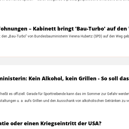
nungen – Kabinett bringt 'Bau-Turbo' auf den
 den „Bau-Turbo“ von Bundesbauministerin Verena Hubertz (SPD) auf den Weg geb
nisterin: Kein Alkohol, kein Grillen - So soll d
 heißt es offiziell. Gerade für Sporttreibende kann das im Sommer zur Gefahr werde
taltungen u. a. aufs Grillen und den Ausschank von alkoholischen Getränken zu ve
tie oder einen Kriegseintritt der USA?