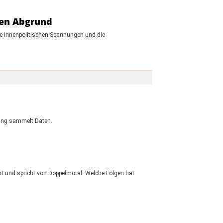
den Abgrund
ie innenpolitischen Spannungen und die
eking sammelt Daten.
t und spricht von Doppelmoral. Welche Folgen hat