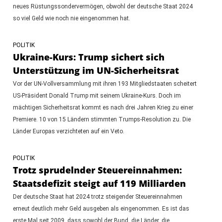
neues Rüstungssondervermögen, obwohl der deutsche Staat 2024
so viel Geld wie noch nie eingenommen hat.
POLITIK
Ukraine-Kurs: Trump sichert sich
Unterstützung im UN-Sicherheitsrat
Vor der UN-Vollversammlung mit ihren 193 Mitgliedstaaten scheitert
US-Präsident Donald Trump mit seinem Ukraine-Kurs. Doch im
mächtigen Sicherheitsrat kommt es nach drei Jahren Krieg zu einer
Premiere. 10 von 15 Ländern stimmten Trumps-Resolution zu. Die
Länder Europas verzichteten auf ein Veto.
POLITIK
Trotz sprudelnder Steuereinnahmen:
Staatsdefizit steigt auf 119 Milliarden
Der deutsche Staat hat 2024 trotz steigender Steuereinnahmen
erneut deutlich mehr Geld ausgeben als eingenommen. Es ist das
erste Mal seit 2009, dass sowohl der Bund, die Länder, die