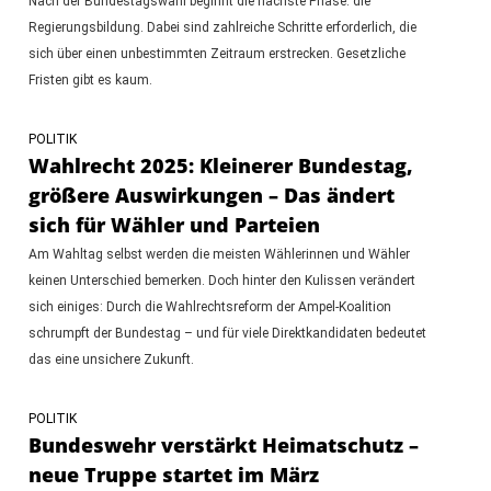
Nach der Bundestagswahl beginnt die nächste Phase: die
Regierungsbildung. Dabei sind zahlreiche Schritte erforderlich, die
sich über einen unbestimmten Zeitraum erstrecken. Gesetzliche
Fristen gibt es kaum.
POLITIK
Wahlrecht 2025: Kleinerer Bundestag,
größere Auswirkungen – Das ändert
sich für Wähler und Parteien
Am Wahltag selbst werden die meisten Wählerinnen und Wähler
keinen Unterschied bemerken. Doch hinter den Kulissen verändert
sich einiges: Durch die Wahlrechtsreform der Ampel-Koalition
schrumpft der Bundestag – und für viele Direktkandidaten bedeutet
das eine unsichere Zukunft.
POLITIK
Bundeswehr verstärkt Heimatschutz –
neue Truppe startet im März