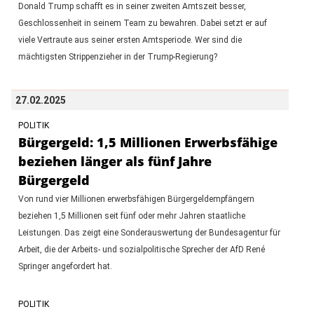
Donald Trump schafft es in seiner zweiten Amtszeit besser,
Geschlossenheit in seinem Team zu bewahren. Dabei setzt er auf
viele Vertraute aus seiner ersten Amtsperiode. Wer sind die
mächtigsten Strippenzieher in der Trump-Regierung?
27.02.2025
POLITIK
Bürgergeld: 1,5 Millionen Erwerbsfähige
beziehen länger als fünf Jahre
Bürgergeld
Von rund vier Millionen erwerbsfähigen Bürgergeldempfängern
beziehen 1,5 Millionen seit fünf oder mehr Jahren staatliche
Leistungen. Das zeigt eine Sonderauswertung der Bundesagentur für
Arbeit, die der Arbeits- und sozialpolitische Sprecher der AfD René
Springer angefordert hat.
POLITIK