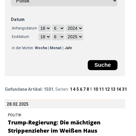
Datum
Anfangsdatum
Enddatum
in der letzten:
Woche
|
Monat
|
Jahr
Gefundene Artikel:
1501
, Seiten:
1
4
5
6
7
8
9
10
11
12
13
14
31
28.02.2025
POLITIK
Trump-Regierung: Die mächtigen
Strippenzieher im Weißen Haus