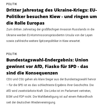
POLITIK
Dritter Jahrestag des Ukraine-Kriegs: EU-
Politiker besuchen Kiew - und ringen um
die Rolle Europas
Zum dritten Jahrestag der großflächigen Invasion Russlands in die
Ukraine werden EU-Kommissionspräsidentin Ursula von der Leyen
sowie zahlreiche weitere Spitzenpolitiker in Kiew erwartet.
POLITIK
Bundestagswahl-Endergebnis: Union
gewinnt vor AfD, Fiasko für SPD - das
sind die Konsequenzen
CDU und CSU gehen als klare Sieger aus der Bundestagswahl hervor
– für die SPD ist es das schlechteste Ergebnis ihrer Geschichte. Die
AfD wird zweitstärkste Kraft. Die Linke ist im Parlament vertreten,
BSW und FDP nicht. Die Wahlbeteiligung ist auf einem Rekordhoch
seit der deutschen Wiedervereinigung.