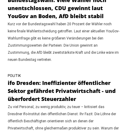
unentschlossen, CDU gewinnt laut
YouGov an Boden, AfD bleibt stabil
Kurz vor der Bundestagswahl haben 20 Prozent der Wähler noch
keine finale Wahlentscheidung getroffen. Laut einer aktuellen YouGov-
Wahlumfrage gibt es keine größeren Veränderungen bei den
Zustimmungswerten der Parteien: Die Union gewinnt an
Zustimmung, die AfD bleibt zweitstärkste Kraft und die Linke wäre im
neuen Bundestag vertreten.
POLITIK
ifo Dresden: Ineffizienter öffentlicher
Sektor gefährdet Privatwirtschaft - und
überfordert Steuerzahler
Zu viel Personal, zu wenig produktiv, zu teuer – kritisiert das
Dresdner Ifo-Institut den öffentlichen Dienst. Ihr Fazit: Die Löhne der
öffentlich Beschäftigten orientieren sich an denen der
Privatwirtschaft, ohne gleichermaßen produktiver zu sein. Warum der