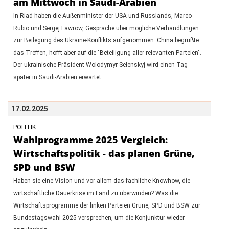
am Mittwoch in Saudi-Arabien
In Riad haben die Außenminister der USA und Russlands, Marco
Rubio und Sergej Lawrow, Gespräche über mögliche Verhandlungen
zur Beilegung des Ukraine-Konflikts aufgenommen. China begrüßte
das Treffen, hofft aber auf die "Beteiligung aller relevanten Parteien".
Der ukrainische Präsident Wolodymyr Selenskyj wird einen Tag
später in Saudi-Arabien erwartet.
17.02.2025
POLITIK
Wahlprogramme 2025 Vergleich:
Wirtschaftspolitik - das planen Grüne,
SPD und BSW
Haben sie eine Vision und vor allem das fachliche Knowhow, die
wirtschaftliche Dauerkrise im Land zu überwinden? Was die
Wirtschaftsprogramme der linken Parteien Grüne, SPD und BSW zur
Bundestagswahl 2025 versprechen, um die Konjunktur wieder