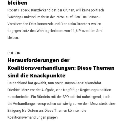
bleiben
Robert Habeck, Kanzlerkandidat der Grünen, will keine politisch
"wichtige Funktion" mehr in der Partei ausfüllen. Die Grünen-
Vorsitzenden Felix Banaszak und Franziska Brantner wollen
dagegen trotz des Wahlergebnisses von 11,6 Prozent im Amt
bleiben.
POLITIK
Herausforderungen der
Koalitionsverhandlungen: Diese Themen
sind die Knackpunkte
Deutschland hat gewählt, nun steht Unions-Kanzlerkandidat
Friedrich Merz vor der Aufgabe, eine tragfähige Regierungskoalition
zu schmieden. Ein Bündnis mit der SPD scheint naheliegend, doch
die Verhandlungen versprechen schwierig zu werden. Merz strebt eine
Einigung bis Ostern an. Diese Themen könnten die
Koalitionsverhandlungen prägen.