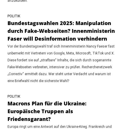
anzukurbeln.
POLITIK
Bundestagswahlen 2025: Manipulation
durch Fake-Webseiten? Innenministerin
Faser will Desinformation verhindern
Vor der Bundestagswahl traf sich Innenministerin Nancy Faeser fast
unbemerkt mit Vertretern von Google, Meta, Microsoft, TikTok und X.
Diese fordert sie auf „strafbare“ Inhalte, die sich durch sogenannte
Fake-Webseiten verbreiten, intensiver zu prüfen. Recherchenetzwerk
„Correctiv“ ermittelt dazu. Wer steht unter Verdacht und warum ist
eine Briefwahl nicht die sicherste Wahl?
POLITIK
Macrons Plan für die Ukraine:
Europäische Truppen als
Friedensgarant?
Europa ringt um eine Antwort auf den Ukraine-Krieg. Frankreich und