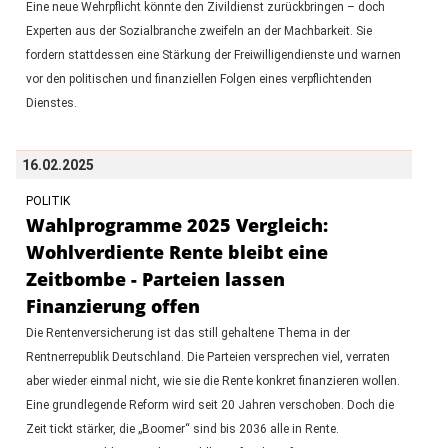
Eine neue Wehrpflicht könnte den Zivildienst zurückbringen – doch
Experten aus der Sozialbranche zweifeln an der Machbarkeit. Sie
fordern stattdessen eine Stärkung der Freiwilligendienste und warnen
vor den politischen und finanziellen Folgen eines verpflichtenden
Dienstes.
16.02.2025
POLITIK
Wahlprogramme 2025 Vergleich:
Wohlverdiente Rente bleibt eine
Zeitbombe - Parteien lassen
Finanzierung offen
Die Rentenversicherung ist das still gehaltene Thema in der
Rentnerrepublik Deutschland. Die Parteien versprechen viel, verraten
aber wieder einmal nicht, wie sie die Rente konkret finanzieren wollen.
Eine grundlegende Reform wird seit 20 Jahren verschoben. Doch die
Zeit tickt stärker, die „Boomer“ sind bis 2036 alle in Rente.