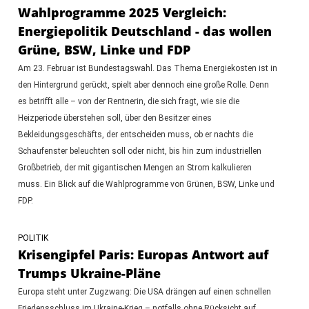
Wahlprogramme 2025 Vergleich:
Energiepolitik Deutschland - das wollen
Grüne, BSW, Linke und FDP
Am 23. Februar ist Bundestagswahl. Das Thema Energiekosten ist in
den Hintergrund gerückt, spielt aber dennoch eine große Rolle. Denn
es betrifft alle – von der Rentnerin, die sich fragt, wie sie die
Heizperiode überstehen soll, über den Besitzer eines
Bekleidungsgeschäfts, der entscheiden muss, ob er nachts die
Schaufenster beleuchten soll oder nicht, bis hin zum industriellen
Großbetrieb, der mit gigantischen Mengen an Strom kalkulieren
muss. Ein Blick auf die Wahlprogramme von Grünen, BSW, Linke und
FDP.
POLITIK
Krisengipfel Paris: Europas Antwort auf
Trumps Ukraine-Pläne
Europa steht unter Zugzwang: Die USA drängen auf einen schnellen
Friedensschluss im Ukraine-Krieg – notfalls ohne Rücksicht auf