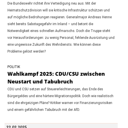
Die Bundeswehr richtet ihre Verteidigung neu aus: Mit der
Heimatschutzdivision will sie kritische Infrastruktur schützen und
auf mögliche Bedrohungen reagieren. Generalmajor Andreas Henne
sieht bereits Sabotagegefahr im Inland – und betont die
Notwendigkeit eines schnellen Aufmarschs. Doch die Truppe steht
vor Herausforderungen: zu wenig Personal, fehlende Ausrüstung und
eine ungewisse Zukunft des Wehrdiensts. Wie können diese
Probleme gelöst werden?
POLITIK
Wahlkampf 2025: CDU/CSU zwischen
Neustart und Tabubruch
CDU und CSU setzen auf Steuererleichterungen, das Ende des
Bürgergeldes und eine härtere Migrationspolitik. Doch wie realistisch
sind die ehrgeizigen Pläne? Kritiker warnen vor Finanzierungsrisiken
und einem gefährlichen Tabubruch mit der AfD.
22.02.2025