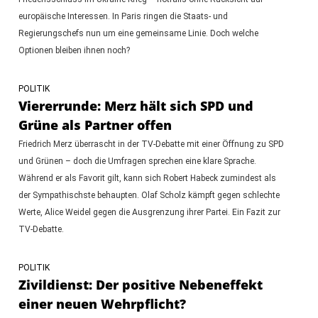
europäische Interessen. In Paris ringen die Staats- und
Regierungschefs nun um eine gemeinsame Linie. Doch welche
Optionen bleiben ihnen noch?
POLITIK
Viererrunde: Merz hält sich SPD und
Grüne als Partner offen
Friedrich Merz überrascht in der TV-Debatte mit einer Öffnung zu SPD
und Grünen – doch die Umfragen sprechen eine klare Sprache.
Während er als Favorit gilt, kann sich Robert Habeck zumindest als
der Sympathischste behaupten. Olaf Scholz kämpft gegen schlechte
Werte, Alice Weidel gegen die Ausgrenzung ihrer Partei. Ein Fazit zur
TV-Debatte.
POLITIK
Zivildienst: Der positive Nebeneffekt
einer neuen Wehrpflicht?