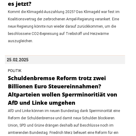
es jetzt?
Kommt die Klimageld-Auszahlung 2025? Das Klimageld war fest im
Koalitionsvertrag der zerbrochenen Ampel-Regierung verankert. Eine
neue Regierung könnte nun wieder darauf zurückkommen, um die
beschlossene CO2-Bepreisung auf Treibstoff und Heizwärme
auszugleichen.
25.02.2025
POLITIK
Schuldenbremse Reform trotz zwei
Billionen Euro Steuereinnahmen?
Altparteien wollen Sperrminoritiät von
AfD und Linke umgehen
AfD und Linke können im neuen Bundestag dank Sperrminorität eine
Reform der Schuldenbremse und damit neue Schulden blockieren.
Union, SPD und Grüne drängen deshalb auf Beschlüsse noch im
amtierenden Bundestag. Friedrich Merz befeuert eine Reform für ein