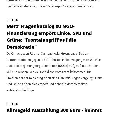
Parteivorsitz übernimmt er nun auch die Führung der SPD-Fraktion.
Ein Parteistratege wirft dem 47-Jährigen "Bonapartismus" vor.
POLITIK
Merz' Fragenkatalog zu NGO-
Finanzierung empört Linke, SPD und
Grüne: "Frontalangriff auf die
Demokratie"
Ob Omas gegen Rechts, Campact oder Greenpeace: Zu den
Demonstrationen gegen die CDU hatten in den vergangenen Wochen
auch Nichtregierungsorganisationen (NGOs) aufgerufen. Die Union
will nun wissen, wie viel Geld diese vom Staat bekommen. Die
Fraktion hat der Regierung dazu eine Liste mit Fragen vorgelegt. Linke
und Grüne zeigen sich empört und sehen in dem Verhalten
autokratische Züge.
POLITIK
Klimageld Auszahlung 300 Euro - kommt