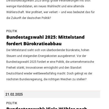
Die Bundestagswahl 2025 bringt große Veränderungen mit sich:
weniger Kandidaten, ein neues Wahlrecht und eine alternde
Wählerschaft. Wer profitiert, wer verliert – und was bedeutet das für
die Zukunft der deutschen Politik?
POLITIK
Bundestagswahl 2025: Mittelstand
fordert Bürokratieabbau
Der Mittelstand sieht sich von überbordender Bürokratie, hohen
Steuern und steigenden Energiekosten ausgebremst. Vor der
Bundestagswahl 2025 fordert er eine Politik, die unternehmerische
Freiheit stärkt, Innovationen ermöglicht und den Standort
Deutschland wieder wettbewerbsfähig macht. Doch gelingt es der
nächsten Bundesregierung, die richtigen Weichen zu stellen?
21.02.2025
POLITIK
Bundestagswahl: Viele Wähler noch