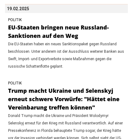
19.02.2025
POLITIK
EU-Staaten bringen neue Russland-
Sanktionen auf den Weg
Die EU-Staaten haben ein neues Sanktionspaket gegen Russland
beschlossen. Unter anderem ist der Ausschluss weiterer Banken aus
Swift, Import- und Exportverbote sowie Maßnahmen gegen die
russische Schattenflotte geplant.
POLITIK
Trump macht Ukraine und Selenskyj
erneut schwere Vorwürfe: "Hättet eine
Vereinbarung treffen können"
Donald Trump macht die Ukraine und Präsident Wolodymyr
Selenskyj erneut für den Krieg mit Russland verantwortlich. Auf einer
Pressekonferenz in Florida behauptete Trump sogar, der Krieg hätte
vor der Invasion verhindert werden können. Sich selbst sieht der US-