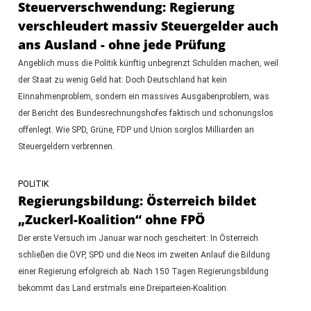
Steuerverschwendung: Regierung
verschleudert massiv Steuergelder auch
ans Ausland - ohne jede Prüfung
Angeblich muss die Politik künftig unbegrenzt Schulden machen, weil
der Staat zu wenig Geld hat: Doch Deutschland hat kein
Einnahmenproblem, sondern ein massives Ausgabenproblem, was
der Bericht des Bundesrechnungshofes faktisch und schonungslos
offenlegt. Wie SPD, Grüne, FDP und Union sorglos Milliarden an
Steuergeldern verbrennen.
POLITIK
Regierungsbildung: Österreich bildet
„Zuckerl-Koalition“ ohne FPÖ
Der erste Versuch im Januar war noch gescheitert: In Österreich
schließen die ÖVP, SPD und die Neos im zweiten Anlauf die Bildung
einer Regierung erfolgreich ab. Nach 150 Tagen Regierungsbildung
bekommt das Land erstmals eine Dreiparteien-Koalition.