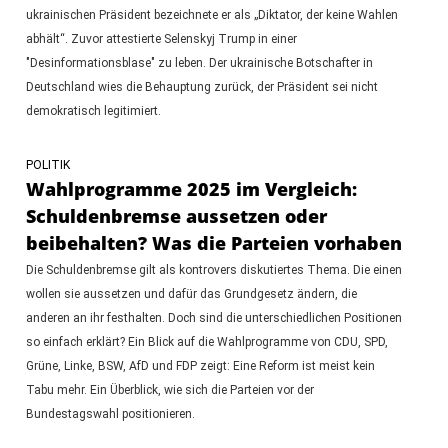
ukrainischen Präsident bezeichnete er als „Diktator, der keine Wahlen
abhält“. Zuvor attestierte Selenskyj Trump in einer
"Desinformationsblase" zu leben. Der ukrainische Botschafter in
Deutschland wies die Behauptung zurück, der Präsident sei nicht
demokratisch legitimiert.
POLITIK
Wahlprogramme 2025 im Vergleich:
Schuldenbremse aussetzen oder
beibehalten? Was die Parteien vorhaben
Die Schuldenbremse gilt als kontrovers diskutiertes Thema. Die einen
wollen sie aussetzen und dafür das Grundgesetz ändern, die
anderen an ihr festhalten. Doch sind die unterschiedlichen Positionen
so einfach erklärt? Ein Blick auf die Wahlprogramme von CDU, SPD,
Grüne, Linke, BSW, AfD und FDP zeigt: Eine Reform ist meist kein
Tabu mehr. Ein Überblick, wie sich die Parteien vor der
Bundestagswahl positionieren.