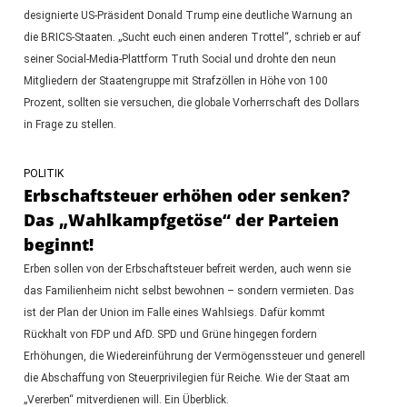
designierte US-Präsident Donald Trump eine deutliche Warnung an
die BRICS-Staaten. „Sucht euch einen anderen Trottel“, schrieb er auf
seiner Social-Media-Plattform Truth Social und drohte den neun
Mitgliedern der Staatengruppe mit Strafzöllen in Höhe von 100
Prozent, sollten sie versuchen, die globale Vorherrschaft des Dollars
in Frage zu stellen.
POLITIK
Erbschaftsteuer erhöhen oder senken?
Das „Wahlkampfgetöse“ der Parteien
beginnt!
Erben sollen von der Erbschaftsteuer befreit werden, auch wenn sie
das Familienheim nicht selbst bewohnen – sondern vermieten. Das
ist der Plan der Union im Falle eines Wahlsiegs. Dafür kommt
Rückhalt von FDP und AfD. SPD und Grüne hingegen fordern
Erhöhungen, die Wiedereinführung der Vermögenssteuer und generell
die Abschaffung von Steuerprivilegien für Reiche. Wie der Staat am
„Vererben“ mitverdienen will. Ein Überblick.