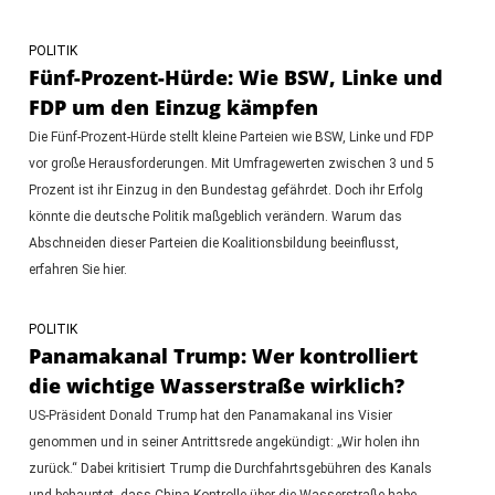
POLITIK
Fünf-Prozent-Hürde: Wie BSW, Linke und
FDP um den Einzug kämpfen
Die Fünf-Prozent-Hürde stellt kleine Parteien wie BSW, Linke und FDP
vor große Herausforderungen. Mit Umfragewerten zwischen 3 und 5
Prozent ist ihr Einzug in den Bundestag gefährdet. Doch ihr Erfolg
könnte die deutsche Politik maßgeblich verändern. Warum das
Abschneiden dieser Parteien die Koalitionsbildung beeinflusst,
erfahren Sie hier.
POLITIK
Panamakanal Trump: Wer kontrolliert
die wichtige Wasserstraße wirklich?
US-Präsident Donald Trump hat den Panamakanal ins Visier
genommen und in seiner Antrittsrede angekündigt: „Wir holen ihn
zurück.“ Dabei kritisiert Trump die Durchfahrtsgebühren des Kanals
und behauptet, dass China Kontrolle über die Wasserstraße habe.