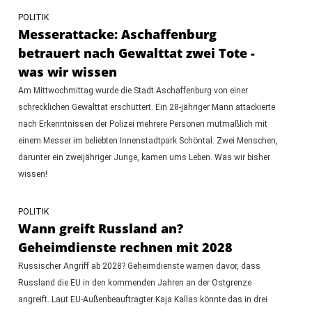
POLITIK
Messerattacke: Aschaffenburg
betrauert nach Gewalttat zwei Tote -
was wir wissen
Am Mittwochmittag wurde die Stadt Aschaffenburg von einer
schrecklichen Gewalttat erschüttert. Ein 28-jähriger Mann attackierte
nach Erkenntnissen der Polizei mehrere Personen mutmaßlich mit
einem Messer im beliebten Innenstadtpark Schöntal. Zwei Menschen,
darunter ein zweijähriger Junge, kamen ums Leben. Was wir bisher
wissen!
POLITIK
Wann greift Russland an?
Geheimdienste rechnen mit 2028
Russischer Angriff ab 2028? Geheimdienste warnen davor, dass
Russland die EU in den kommenden Jahren an der Ostgrenze
angreift. Laut EU-Außenbeauftragter Kaja Kallas könnte das in drei