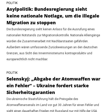
POLITIK
Asylpolitik: Bundesregierung sieht
keine nationale Notlage, um die illegale
Migration zu stoppen
Die Bundesregierung sieht keinen Anlass für die Ausrufung eines
nationalen Notstands zur Migrationskontrolle. Nationale Alleingänge
würden die Zusammenarbeit mit Nachbarstaaten gefährden.
Außerdem wären umfassende Zurückweisungen an den deutschen
Grenzen, aus Sicht des Innenministeriums kontraproduktiv und
europarechtlich nicht machbar.
POLITIK
Selenskyj: „Abgabe der Atomwaffen war
ein Fehler“ – Ukraine fordert starke
Sicherheitsgarantien
Die ukrainische Staatsführung hält die Preisgabe des
Atomwaffenarsenals im Land vor gut 30 Jahren für einen Fehler und
sieht einen dauerhaften Frieden mit Russland nur mit Hilfe der USA