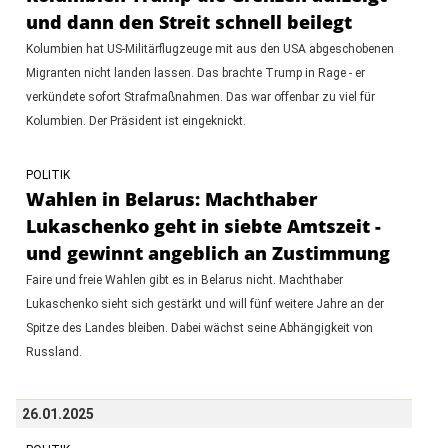
und dann den Streit schnell beilegt
Kolumbien hat US-Militärflugzeuge mit aus den USA abgeschobenen
Migranten nicht landen lassen. Das brachte Trump in Rage - er
verkündete sofort Strafmaßnahmen. Das war offenbar zu viel für
Kolumbien. Der Präsident ist eingeknickt.
POLITIK
Wahlen in Belarus: Machthaber
Lukaschenko geht in siebte Amtszeit -
und gewinnt angeblich an Zustimmung
Faire und freie Wahlen gibt es in Belarus nicht. Machthaber
Lukaschenko sieht sich gestärkt und will fünf weitere Jahre an der
Spitze des Landes bleiben. Dabei wächst seine Abhängigkeit von
Russland.
26.01.2025