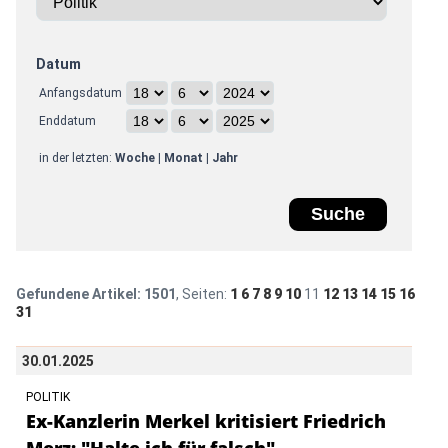
Datum
Anfangsdatum
Enddatum
in der letzten:
Woche
|
Monat
|
Jahr
Gefundene Artikel:
1501
, Seiten:
1
6
7
8
9
10
11
12
13
14
15
16
31
30.01.2025
POLITIK
Ex-Kanzlerin Merkel kritisiert Friedrich
Merz: "Halte ich für falsch"