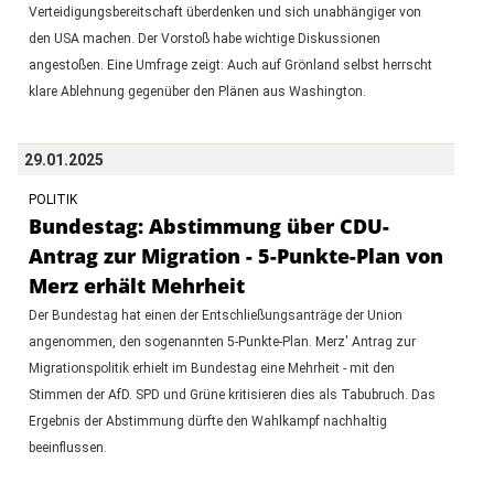
Verteidigungsbereitschaft überdenken und sich unabhängiger von
den USA machen. Der Vorstoß habe wichtige Diskussionen
angestoßen. Eine Umfrage zeigt: Auch auf Grönland selbst herrscht
klare Ablehnung gegenüber den Plänen aus Washington.
29.01.2025
POLITIK
Bundestag: Abstimmung über CDU-
Antrag zur Migration - 5-Punkte-Plan von
Merz erhält Mehrheit
Der Bundestag hat einen der Entschließungsanträge der Union
angenommen, den sogenannten 5-Punkte-Plan. Merz' Antrag zur
Migrationspolitik erhielt im Bundestag eine Mehrheit - mit den
Stimmen der AfD. SPD und Grüne kritisieren dies als Tabubruch. Das
Ergebnis der Abstimmung dürfte den Wahlkampf nachhaltig
beeinflussen.