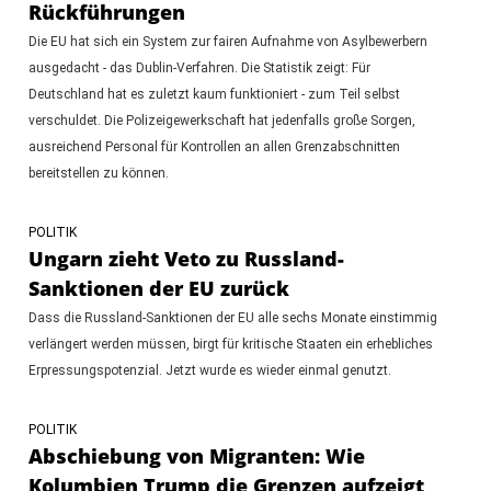
Rückführungen
Die EU hat sich ein System zur fairen Aufnahme von Asylbewerbern
ausgedacht - das Dublin-Verfahren. Die Statistik zeigt: Für
Deutschland hat es zuletzt kaum funktioniert - zum Teil selbst
verschuldet. Die Polizeigewerkschaft hat jedenfalls große Sorgen,
ausreichend Personal für Kontrollen an allen Grenzabschnitten
bereitstellen zu können.
POLITIK
Ungarn zieht Veto zu Russland-
Sanktionen der EU zurück
Dass die Russland-Sanktionen der EU alle sechs Monate einstimmig
verlängert werden müssen, birgt für kritische Staaten ein erhebliches
Erpressungspotenzial. Jetzt wurde es wieder einmal genutzt.
POLITIK
Abschiebung von Migranten: Wie
Kolumbien Trump die Grenzen aufzeigt