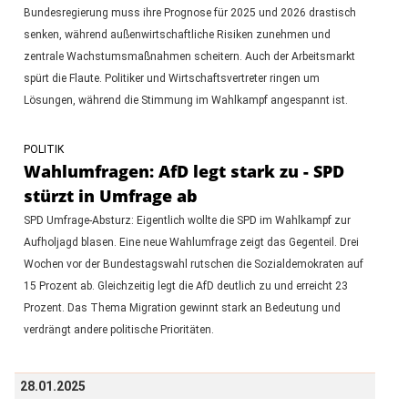
Bundesregierung muss ihre Prognose für 2025 und 2026 drastisch
senken, während außenwirtschaftliche Risiken zunehmen und
zentrale Wachstumsmaßnahmen scheitern. Auch der Arbeitsmarkt
spürt die Flaute. Politiker und Wirtschaftsvertreter ringen um
Lösungen, während die Stimmung im Wahlkampf angespannt ist.
POLITIK
Wahlumfragen: AfD legt stark zu - SPD
stürzt in Umfrage ab
SPD Umfrage-Absturz: Eigentlich wollte die SPD im Wahlkampf zur
Aufholjagd blasen. Eine neue Wahlumfrage zeigt das Gegenteil. Drei
Wochen vor der Bundestagswahl rutschen die Sozialdemokraten auf
15 Prozent ab. Gleichzeitig legt die AfD deutlich zu und erreicht 23
Prozent. Das Thema Migration gewinnt stark an Bedeutung und
verdrängt andere politische Prioritäten.
28.01.2025