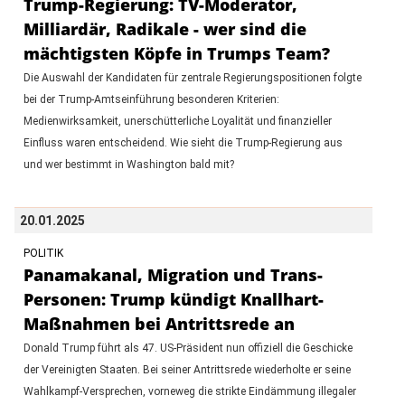
Trump-Regierung: TV-Moderator,
Milliardär, Radikale - wer sind die
mächtigsten Köpfe in Trumps Team?
Die Auswahl der Kandidaten für zentrale Regierungspositionen folgte
bei der Trump-Amtseinführung besonderen Kriterien:
Medienwirksamkeit, unerschütterliche Loyalität und finanzieller
Einfluss waren entscheidend. Wie sieht die Trump-Regierung aus
und wer bestimmt in Washington bald mit?
20.01.2025
POLITIK
Panamakanal, Migration und Trans-
Personen: Trump kündigt Knallhart-
Maßnahmen bei Antrittsrede an
Donald Trump führt als 47. US-Präsident nun offiziell die Geschicke
der Vereinigten Staaten. Bei seiner Antrittsrede wiederholte er seine
Wahlkampf-Versprechen, vorneweg die strikte Eindämmung illegaler