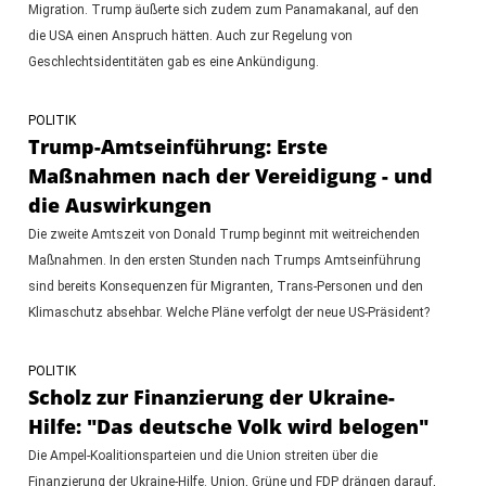
Migration. Trump äußerte sich zudem zum Panamakanal, auf den
die USA einen Anspruch hätten. Auch zur Regelung von
Geschlechtsidentitäten gab es eine Ankündigung.
POLITIK
Trump-Amtseinführung: Erste
Maßnahmen nach der Vereidigung - und
die Auswirkungen
Die zweite Amtszeit von Donald Trump beginnt mit weitreichenden
Maßnahmen. In den ersten Stunden nach Trumps Amtseinführung
sind bereits Konsequenzen für Migranten, Trans-Personen und den
Klimaschutz absehbar. Welche Pläne verfolgt der neue US-Präsident?
POLITIK
Scholz zur Finanzierung der Ukraine-
Hilfe: "Das deutsche Volk wird belogen"
Die Ampel-Koalitionsparteien und die Union streiten über die
Finanzierung der Ukraine-Hilfe. Union, Grüne und FDP drängen darauf,