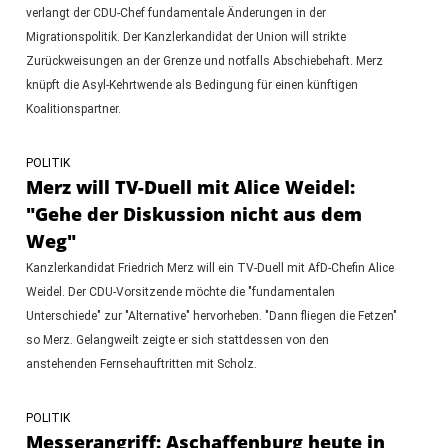
verlangt der CDU-Chef fundamentale Änderungen in der
Migrationspolitik. Der Kanzlerkandidat der Union will strikte
Zurückweisungen an der Grenze und notfalls Abschiebehaft. Merz
knüpft die Asyl-Kehrtwende als Bedingung für einen künftigen
Koalitionspartner.
POLITIK
Merz will TV-Duell mit Alice Weidel:
"Gehe der Diskussion nicht aus dem
Weg"
Kanzlerkandidat Friedrich Merz will ein TV-Duell mit AfD-Chefin Alice
Weidel. Der CDU-Vorsitzende möchte die "fundamentalen
Unterschiede" zur "Alternative" hervorheben. "Dann fliegen die Fetzen"
so Merz. Gelangweilt zeigte er sich stattdessen von den
anstehenden Fernsehauftritten mit Scholz.
POLITIK
Messerangriff: Aschaffenburg heute in