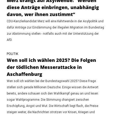
Merz drängt auf Asylwende: "Werden
diese Anträge einbringen, unabhängig
davon, wer ihnen zustimmt“
CDU-Kanzlerkandidat Merz will eine Kehrtwende in der Asylpolitik und
dafür Anträge zur Eindämmung der illegalen Migration im Bundestag
zur Abstimmung stellen - notfalls auch mit der Unterstützung der
AfD.
POLITIK
Wen soll ich wählen 2025? Die Folgen
der tödlichen Messerattacke in
Aschaffenburg
Wen soll ich wählen bei der Bundestagswahl 2025? Diese Frage
stellen sich gerade Millionen Deutsche. Einige wissen die Antwort
bereits, andere schauen sich den Wahlkampf genau an und lesen
sogar Wahlprogramme. Die Stimmung changiert zwischen
Erschöpfung, Angst und Wut. Die Wirtschaft liegt flach, die Preise
steigen weiter, die Nachrichten strotzen vor Krisen, Kriegen und