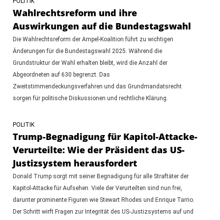
POLITIK
Wahlrechtsreform und ihre
Auswirkungen auf die Bundestagswahl
Die Wahlrechtsreform der Ampel-Koalition führt zu wichtigen
Änderungen für die Bundestagswahl 2025. Während die
Grundstruktur der Wahl erhalten bleibt, wird die Anzahl der
Abgeordneten auf 630 begrenzt. Das
Zweitstimmendeckungsverfahren und das Grundmandatsrecht
sorgen für politische Diskussionen und rechtliche Klärung.
POLITIK
Trump-Begnadigung für Kapitol-Attacke-
Verurteilte: Wie der Präsident das US-
Justizsystem herausfordert
Donald Trump sorgt mit seiner Begnadigung für alle Straftäter der
Kapitol-Attacke für Aufsehen. Viele der Verurteilten sind nun frei,
darunter prominente Figuren wie Stewart Rhodes und Enrique Tarrio.
Der Schritt wirft Fragen zur Integrität des US-Justizsystems auf und