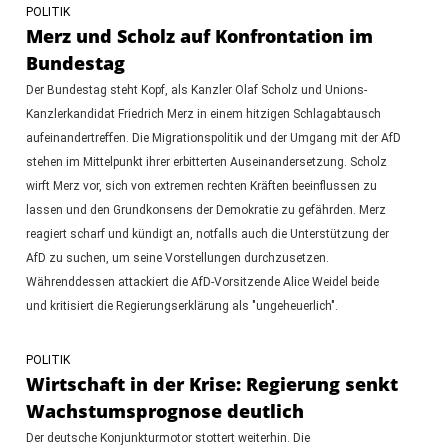
POLITIK
Merz und Scholz auf Konfrontation im
Bundestag
Der Bundestag steht Kopf, als Kanzler Olaf Scholz und Unions-
Kanzlerkandidat Friedrich Merz in einem hitzigen Schlagabtausch
aufeinandertreffen. Die Migrationspolitik und der Umgang mit der AfD
stehen im Mittelpunkt ihrer erbitterten Auseinandersetzung. Scholz
wirft Merz vor, sich von extremen rechten Kräften beeinflussen zu
lassen und den Grundkonsens der Demokratie zu gefährden. Merz
reagiert scharf und kündigt an, notfalls auch die Unterstützung der
AfD zu suchen, um seine Vorstellungen durchzusetzen.
Währenddessen attackiert die AfD-Vorsitzende Alice Weidel beide
und kritisiert die Regierungserklärung als "ungeheuerlich".
POLITIK
Wirtschaft in der Krise: Regierung senkt
Wachstumsprognose deutlich
Der deutsche Konjunkturmotor stottert weiterhin. Die