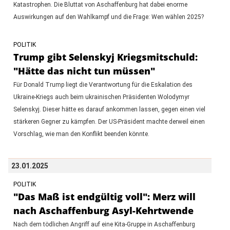
Katastrophen. Die Bluttat von Aschaffenburg hat dabei enorme
Auswirkungen auf den Wahlkampf und die Frage: Wen wählen 2025?
POLITIK
Trump gibt Selenskyj Kriegsmitschuld:
"Hätte das nicht tun müssen"
Für Donald Trump liegt die Verantwortung für die Eskalation des
Ukraine-Kriegs auch beim ukrainischen Präsidenten Wolodymyr
Selenskyj. Dieser hätte es darauf ankommen lassen, gegen einen viel
stärkeren Gegner zu kämpfen. Der US-Präsident machte derweil einen
Vorschlag, wie man den Konflikt beenden könnte.
23.01.2025
POLITIK
"Das Maß ist endgültig voll": Merz will
nach Aschaffenburg Asyl-Kehrtwende
Nach dem tödlichen Angriff auf eine Kita-Gruppe in Aschaffenburg