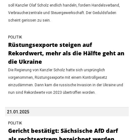
soll Kanzler Olaf Scholz endlich handeln, fordern Handelsverband,
Verbraucherzentrale und Steuergewerkschaft. Der Geduldsfaden
scheint gerissen zu sein.
POLITIK
Rüstungsexporte steigen auf
Rekordwert, mehr als die Hälfte geht an
die Ukraine
Die Regierung von Kanzler Scholz hatte sich ursprünglich
vorgenommen, Rüstungsexporte mit einem Kontrollgesetz
einzudämmen. Dann kam die russische Invasion in der Ukraine und
nun sind Rekordwerte von 2023 übertroffen worden.
21.01.2025
POLITIK
Gericht bestätigt: Sächsische AfD darf
als rechtsextrem bezeichnet werden