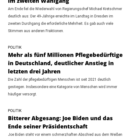
im zweiten Wahlgang
Am Ende fiel die Wiederwahl von Regierungschef Michael Kretschmer
deutlich aus: Der 49-Jährige erreichte im Landtag in Dresden im
zweiten Durchgang die erforderliche Mehrheit. Es gab auch viele
Stimmen aus anderen Fraktionen.
POLITIK
Mehr als fünf Millionen Pflegebedürftige
in Deutschland, deutlicher Anstieg in
letzten drei Jahren
Die Zahl der pflegebedürftigen Menschen ist seit 2021 deutlich
gestiegen. Insbesondere eine Kategorie von Menschen wird immer
häufiger versorgt.
POLITIK
Bitterer Abgesang: Joe Biden und das
Ende seiner Präsidentschaft
Joe Biden steht vor einem schmerzhaften Abschied aus dem Weißen