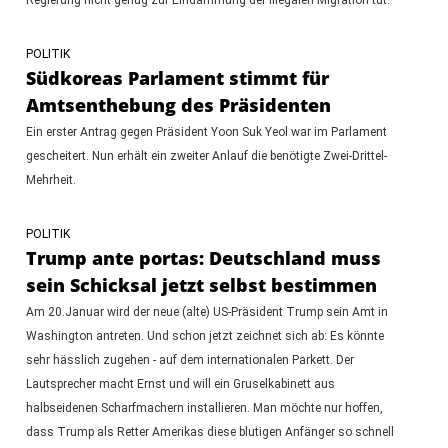
POLITIK
Südkoreas Parlament stimmt für
Amtsenthebung des Präsidenten
Ein erster Antrag gegen Präsident Yoon Suk Yeol war im Parlament
gescheitert. Nun erhält ein zweiter Anlauf die benötigte Zwei-Drittel-
Mehrheit.
POLITIK
Trump ante portas: Deutschland muss
sein Schicksal jetzt selbst bestimmen
Am 20.Januar wird der neue (alte) US-Präsident Trump sein Amt in
Washington antreten. Und schon jetzt zeichnet sich ab: Es könnte
sehr hässlich zugehen - auf dem internationalen Parkett. Der
Lautsprecher macht Ernst und will ein Gruselkabinett aus
halbseidenen Scharfmachern installieren. Man möchte nur hoffen,
dass Trump als Retter Amerikas diese blutigen Anfänger so schnell