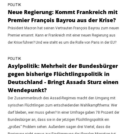
POLITIK
Neue Regierung: Kommt Frankreich mit
Premier François Bayrou aus der Krise?
Präsident Macron hat seinen Vertrauten François Bayrou zum neuen
Premier ernannt. Kann er Frankreich mit einer neuen Regierung aus
der Krise führen? Und wie steht es um die Rolle von Paris in der EU?
POLITIK
Asylpolitik: Mehrheit der Bundesbürger
gegen bisherige Flüchtlingspolitik in
Deutschland - Bringt Assads Sturz einen
Wendepunkt?
Der Zusammenbruch des Assad-Regimes macht den Umgang mit
syrischen Flüchtlingen zum entscheidenden Wahlkampfthema: Wer
darf bleiben, wer muss gehen? In einer Umfrage gaben 78 Prozent der
Bundesbürger an, dass sie in der jetzigen Flüchtlingspolitik ein
„großes“ Problem sehen. Außerdem sagen drei Viertel, dass die
Regierung nicht genug zur Eindämmung der illegalen Migration tut.