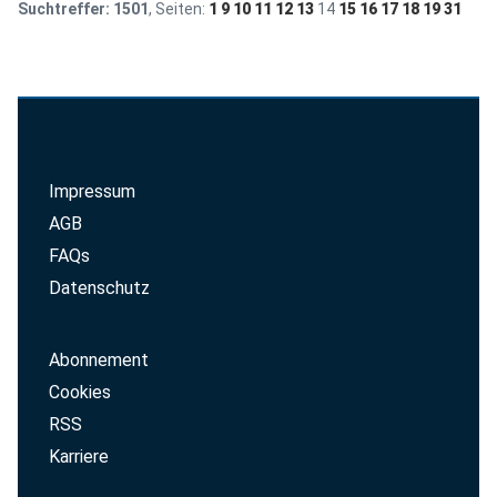
Suchtreffer:
1501
, Seiten:
1
9
10
11
12
13
14
15
16
17
18
19
31
Impressum
AGB
FAQs
Datenschutz
Abonnement
Cookies
RSS
Karriere