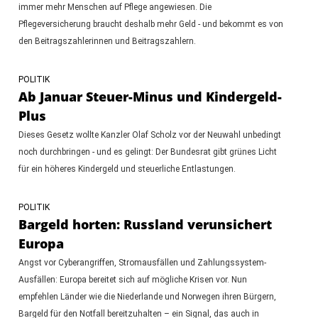
immer mehr Menschen auf Pflege angewiesen. Die
Pflegeversicherung braucht deshalb mehr Geld - und bekommt es von
den Beitragszahlerinnen und Beitragszahlern.
POLITIK
Ab Januar Steuer-Minus und Kindergeld-
Plus
Dieses Gesetz wollte Kanzler Olaf Scholz vor der Neuwahl unbedingt
noch durchbringen - und es gelingt: Der Bundesrat gibt grünes Licht
für ein höheres Kindergeld und steuerliche Entlastungen.
POLITIK
Bargeld horten: Russland verunsichert
Europa
Angst vor Cyberangriffen, Stromausfällen und Zahlungssystem-
Ausfällen: Europa bereitet sich auf mögliche Krisen vor. Nun
empfehlen Länder wie die Niederlande und Norwegen ihren Bürgern,
Bargeld für den Notfall bereitzuhalten – ein Signal, das auch in