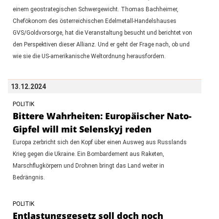
einem geostrategischen Schwergewicht. Thomas Bachheimer,
Chefökonom des österreichischen Edelmetall-Handelshauses
GVS/Goldvorsorge, hat die Veranstaltung besucht und berichtet von
den Perspektiven dieser Allianz. Und er geht der Frage nach, ob und
wie sie die US-amerikanische Weltordnung herausfordern.
13.12.2024
POLITIK
Bittere Wahrheiten: Europäischer Nato-
Gipfel will mit Selenskyj reden
Europa zerbricht sich den Kopf über einen Ausweg aus Russlands
Krieg gegen die Ukraine. Ein Bombardement aus Raketen,
Marschflugkörpern und Drohnen bringt das Land weiter in
Bedrängnis.
POLITIK
Entlastungsgesetz soll doch noch