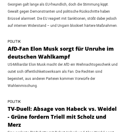
Georgien galt lange als EU-freundlich, doch die Stimmung kippt.
Gewalt gegen Demonstranten und politische Rückschritte haben
Brüssel alarmiert. Die EU reagiert mit Sanktionen, stößt dabei jedoch
auf internen Widerstand – und Ungarn blockiert härtere Maßnahmen.
POLITIK
AfD-Fan Elon Musk sorgt für Unruhe im
deutschen Wahlkampf
US-Milliardär Elon Musk macht der AfD ein Weihnachtsgeschenk und
outet sich öffentlichkeitswirksam als Fan. Die Rechten sind
begeistert, aus anderen Parteien kommen Vorwürfe der
Wahleinmischung.
POLITIK
TV-Duell: Absage von Habeck vs. Weidel
- Grüne fordern Triell mit Scholz und
Merz