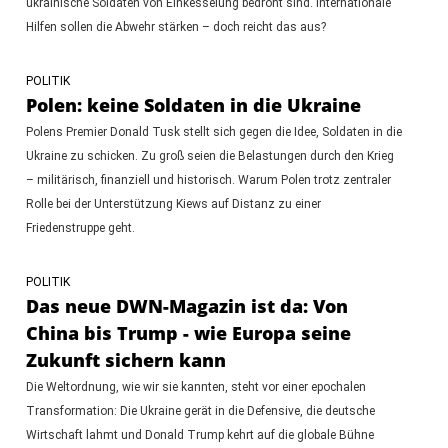
ukrainische Soldaten von Einkesselung bedroht sind. Internationale
Hilfen sollen die Abwehr stärken – doch reicht das aus?
POLITIK
Polen: keine Soldaten in die Ukraine
Polens Premier Donald Tusk stellt sich gegen die Idee, Soldaten in die
Ukraine zu schicken. Zu groß seien die Belastungen durch den Krieg
– militärisch, finanziell und historisch. Warum Polen trotz zentraler
Rolle bei der Unterstützung Kiews auf Distanz zu einer
Friedenstruppe geht.
POLITIK
Das neue DWN-Magazin ist da: Von
China bis Trump - wie Europa seine
Zukunft sichern kann
Die Weltordnung, wie wir sie kannten, steht vor einer epochalen
Transformation: Die Ukraine gerät in die Defensive, die deutsche
Wirtschaft lahmt und Donald Trump kehrt auf die globale Bühne