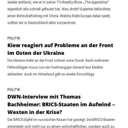
wieder entlässt, wie er in seiner TV-Reality-Show „The Apprentice“
eigentlich alle schnell gefeuert hat. Was droht? Experten befürchten
einen Wirtschaftskrieg mit China. Welche Rolle Europa dabei spielt,
sollten wir in Deutschland aktiv vorzeichnen.
POLITIK
Kiew reagiert auf Probleme an der Front
im Osten der Ukraine
Die Ukraine steht an der Front schwer unter Druck. Nach mehreren
Fehlschlägen muss nun ein hochrangiger General laut Medien
abdanken. Auch im Hinterland gibt es wieder Einschläge.
POLITIK
DWN-Interview mit Thomas
Bachheimer: BRICS-Staaten im Aufwind –
Westen in der Krise?
Der BRICS-Gipfel im russischen Kasan hat gezeigt: Die BRICS-Staaten
entwickeln sich nicht nur zu einem wirtschaftlichen, sondern auch zu