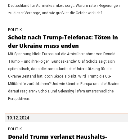
Deutschland für Aufmerksamkeit sorgt. Warum raten Regierungen
zu dieser Vorsorge, und wie groß ist die Gefahr wirklich?
POLITIK
Scholz nach Trump-Telefonat: Töten in
der Ukraine muss enden
Mit Spannung blickt Europa auf die Amtsübernahme von Donald
Trump – und ihre Folgen. Bundeskanzler Olaf Scholz zeigt sich
optimistisch, dass die transatlantische Unterstützung für die
Ukraine Bestand hat, doch Skepsis bleibt. Wird Trump die US-
Militärhilfe zurückfahren? Und wie könnten Europa und die Ukraine
darauf reagieren? Scholz und Selenskyj liefern unterschiedliche
Perspektiven.
19.12.2024
POLITIK
Donald Trump verlangt Haushalts-