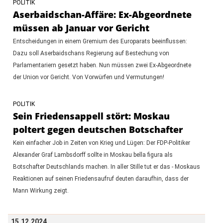
POLITIK
Aserbaidschan-Affäre: Ex-Abgeordnete
müssen ab Januar vor Gericht
Entscheidungen in einem Gremium des Europarats beeinflussen:
Dazu soll Aserbaidschans Regierung auf Bestechung von
Parlamentariern gesetzt haben. Nun müssen zwei Ex-Abgeordnete
der Union vor Gericht. Von Vorwürfen und Vermutungen!
POLITIK
Sein Friedensappell stört: Moskau
poltert gegen deutschen Botschafter
Kein einfacher Job in Zeiten von Krieg und Lügen: Der FDP-Politiker
Alexander Graf Lambsdorff sollte in Moskau bella figura als
Botschafter Deutschlands machen. In aller Stille tut er das - Moskaus
Reaktionen auf seinen Friedensaufruf deuten daraufhin, dass der
Mann Wirkung zeigt.
15.12.2024