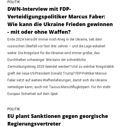
POLITIK
DWN-Interview mit FDP-
Verteidigungspolitiker Marcus Faber:
Wie kann die Ukraine Frieden gewinnen
- mit oder ohne Waffen?
Ende 2024 herrscht immer noch Krieg in der Ukraine, seit dem
russischen Überfall vor fast drei Jahren – und die Lage eskaliert
weiter: Die Kriegslast für die Ukrainer wird immer größer, das
Durchhalten schwieriger. Wie kann der schreckliche
Zermürbungskrieg 2025 beendet werden? Und zu welcher Kriegstaktik
greift der neue US-Präsident Donald Trump? FDP-Politiker Marcus
Faber setzt auf weitere Waffenlieferungen, damit sich die Ukraine
verteidigen kann, auch mit Taurus-Marschflugkörpern. Für ihn steht
Europas Sicherheit auf dem Spiel.
POLITIK
EU plant Sanktionen gegen georgische
Regierungsvertreter