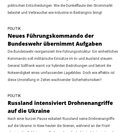
politischen Entscheidungen. Wie die Dunkelflaute den Strommarkt
belastet und Verbraucher wie Industrie in Bedrängnis bringt.
POLITIK
Neues Führungskommando der
Bundeswehr übernimmt Aufgaben
Die Bundeswehr reorganisiert ihre Führungsstruktur: Ein einheitliches
Kommando soll militärische Einsätze im In- und Ausland steuern.
General Sollfrank warnt vor hybriden Bedrohungen und betont die
Notwendigkeit eines umfassenden Lagebildes. Doch wie effektiv ist
diese Umstellung in Zeiten wachsender Sicherheitsrisiken?
POLITIK
Russland intensiviert Drohnenangriffe
auf die Ukraine
Nach einer kurzen Pause eskaliert Russland seine Drohnenangriffe
auf die Ukraine: In Kiew heulen die Sirenen, während an der Front