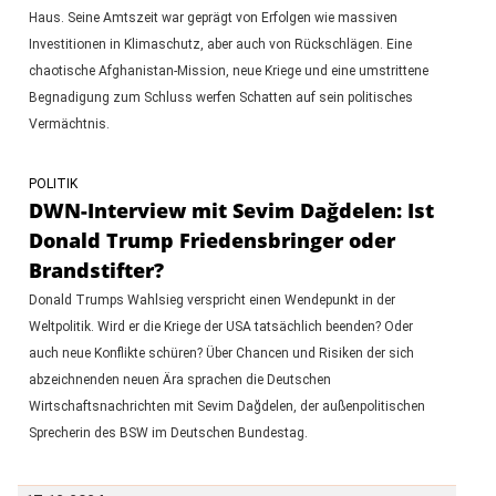
Haus. Seine Amtszeit war geprägt von Erfolgen wie massiven
Investitionen in Klimaschutz, aber auch von Rückschlägen. Eine
chaotische Afghanistan-Mission, neue Kriege und eine umstrittene
Begnadigung zum Schluss werfen Schatten auf sein politisches
Vermächtnis.
POLITIK
DWN-Interview mit Sevim Dağdelen: Ist
Donald Trump Friedensbringer oder
Brandstifter?
Donald Trumps Wahlsieg verspricht einen Wendepunkt in der
Weltpolitik. Wird er die Kriege der USA tatsächlich beenden? Oder
auch neue Konflikte schüren? Über Chancen und Risiken der sich
abzeichnenden neuen Ära sprachen die Deutschen
Wirtschaftsnachrichten mit Sevim Dağdelen, der außenpolitischen
Sprecherin des BSW im Deutschen Bundestag.