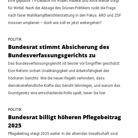
Eine geplante TV-Debatte mit Robert Habeck und Alice Weidel sorgt
für Wirbel. Nach der Absage des Grünen-Politikers rückt die Frage
nach fairer Wahlkampfberichterstattung in den Fokus. ARD und ZDF
müssen umplanen – doch wie soll es jetzt weitergehen?
POLITIK
Bundesrat stimmt Absicherung des
Bundesverfassungsgerichts zu
Das Bundesverfassungsgericht ist besser vor Eingriffen geschützt:
Eine Reform sichert Unabhängigkeit und Arbeitsfähigkeit des
höchsten Gerichts. Wie die neuen Regeln verhindern, dass
demokratiefeindliche Kräfte das Gericht lahmlegen, und warum das
Grundgesetz eine entscheidende Rolle spielt, lesen Sie hier.
POLITIK
Bundesrat billigt höheren Pflegebeitrag
2025
Pflegebeitrag steigt 2025 weiter. In der alternden Gesellschaft sind