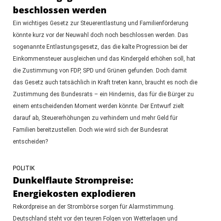
beschlossen werden
Ein wichtiges Gesetz zur Steuerentlastung und Familienförderung
könnte kurz vor der Neuwahl doch noch beschlossen werden. Das
sogenannte Entlastungsgesetz, das die kalte Progression bei der
Einkommensteuer ausgleichen und das Kindergeld erhöhen soll, hat
die Zustimmung von FDP, SPD und Grünen gefunden. Doch damit
das Gesetz auch tatsächlich in Kraft treten kann, braucht es noch die
Zustimmung des Bundesrats – ein Hindernis, das für die Bürger zu
einem entscheidenden Moment werden könnte. Der Entwurf zielt
darauf ab, Steuererhöhungen zu verhindern und mehr Geld für
Familien bereitzustellen. Doch wie wird sich der Bundesrat
entscheiden?
POLITIK
Dunkelflaute Strompreise:
Energiekosten explodieren
Rekordpreise an der Strombörse sorgen für Alarmstimmung.
Deutschland steht vor den teuren Folgen von Wetterlagen und