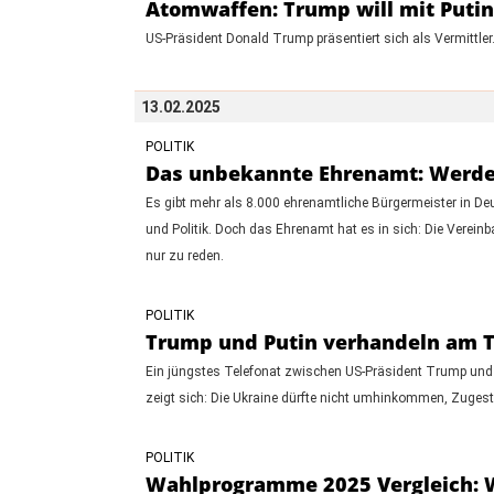
Atomwaffen: Trump will mit Putin
US-Präsident Donald Trump präsentiert sich als Vermittler
13.02.2025
POLITIK
Das unbekannte Ehrenamt: Werden S
Es gibt mehr als 8.000 ehrenamtliche Bürgermeister in De
und Politik. Doch das Ehrenamt hat es in sich: Die Vereinb
nur zu reden.
POLITIK
Trump und Putin verhandeln am Te
Ein jüngstes Telefonat zwischen US-Präsident Trump und W
zeigt sich: Die Ukraine dürfte nicht umhinkommen, Zuges
POLITIK
Wahlprogramme 2025 Vergleich: Wi