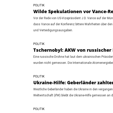
POLITIK
Wilde Spekulationen vor Vance-Re
Vor der Rede von US-Vizepräsident J.D. Vance auf der Mün
dass Vance auf der Konferenz bittere Wahrheiten über den
und Verteidigungsausgaben.
POLITIK
Tschernobyl: AKW von russischer
Eine russische Drohne hat laut dem ukrainischen Präside
wurden nicht gemessen. Die Internationale Atomenergiebeh
POLITIK
Ukraine-Hilfe: Geberländer zahlten
Westliche Geberländer haben die Ukraine in den vergangenen
Weltwirtschaft (ifW) bleibt die Ukraine-Hilfe gemessen an 
POLITIK