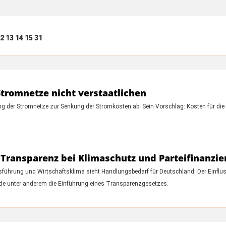
2
13
14
15
31
 Stromnetze nicht verstaatlichen
g der Stromnetze zur Senkung der Stromkosten ab. Sein Vorschlag: Kosten für die 
Transparenz bei Klimaschutz und Parteifinanzie
führung und Wirtschaftsklima sieht Handlungsbedarf für Deutschland: Der Einfluss
iode unter anderem die Einführung eines Transparenzgesetzes.