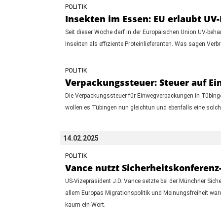
POLITIK
Insekten im Essen: EU erlaubt UV
Seit dieser Woche darf in der Europäischen Union UV-beh
Insekten als effiziente Proteinlieferanten. Was sagen Verb
POLITIK
Verpackungssteuer: Steuer auf E
Die Verpackungssteuer für Einwegverpackungen in Tübing
wollen es Tübingen nun gleichtun und ebenfalls eine solch
14.02.2025
POLITIK
Vance nutzt Sicherheitskonferenz-
US-Vizepräsident J.D. Vance setzte bei der Münchner Sicher
allem Europas Migrationspolitik und Meinungsfreiheit war
kaum ein Wort.