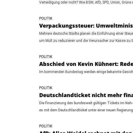
Verteidigung oder nicht? Wie BSW, AfD, SPD, Union, Grüne
POLITIK
Verpackungssteuer: Umweltminist
Mehrere deutsche Städte planen die Einführung einer Steu
um Müll zu reduzieren und die Verursacher zur Kasse zu b
POLITIK
Abschied von Kevin Kühnert: Rede
Im kommenden Bundestag werden einige bekannte Gesichter
POLITIK
Deutschlandticket nicht mehr fin
Die Finanzierung des bundesweit gültigen Tickets im Nah- 
es mit dem Deutschlandticket unter einer neuen Regierung
POLITIK