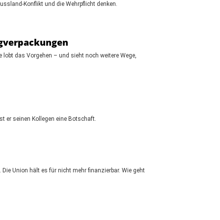
ssland-Konflikt und die Wehrpflicht denken.
egverpackungen
e lobt das Vorgehen – und sieht noch weitere Wege,
 er seinen Kollegen eine Botschaft.
ie Union hält es für nicht mehr finanzierbar. Wie geht