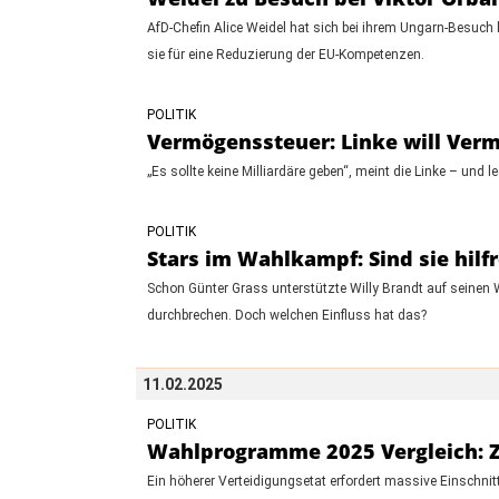
AfD-Chefin Alice Weidel hat sich bei ihrem Ungarn-Besuch l
sie für eine Reduzierung der EU-Kompetenzen.
POLITIK
Vermögenssteuer: Linke will Verm
„Es sollte keine Milliardäre geben“, meint die Linke – un
POLITIK
Stars im Wahlkampf: Sind sie hilf
Schon Günter Grass unterstützte Willy Brandt auf seine
durchbrechen. Doch welchen Einfluss hat das?
11.02.2025
POLITIK
Wahlprogramme 2025 Vergleich: Ze
Ein höherer Verteidigungsetat erfordert massive Einschnit