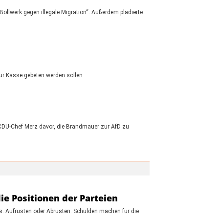
Bollwerk gegen illegale Migration“. Außerdem plädierte
zur Kasse gebeten werden sollen.
CDU-Chef Merz davor, die Brandmauer zur AfD zu
e Positionen der Parteien
uts. Aufrüsten oder Abrüsten: Schulden machen für die