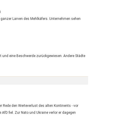
n
er ganzer Larven des Mehlkäfers. Unternehmen sehen
lt und eine Beschwerde zurückgewiesen. Andere Städte
er Rede den Werteverlust des alten Kontinents - vor
fD fiel. Zur Nato und Ukraine verlor er dagegen