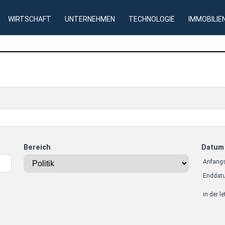
WIRTSCHAFT
UNTERNEHMEN
TECHNOLOGIE
IMMOBILIE
Bereich
Datum
Anfang
Enddat
in der l