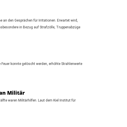
n den Gesprächen für Irritationen. Erwartet wird,
insbesondere in Bezug auf Strafzölle, Truppenabzüge
 Feuer konnte gelöscht werden, erhöhte Strahlenwerte
an Militär
te waren Militärhilfen. Laut dem Kiel Institut für