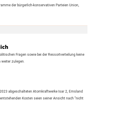
ramme der bürgerlich-konservativen Parteien Union,
ich
litischen Fragen sowie bei der Ressortverteilung keine
 weiter zulegen.
r 2023 abgeschalteten Atomkraftwerke Isar 2, Emsland
 entstehenden Kosten seien seiner Ansicht nach "nicht