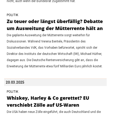
nicht, auch wenn der Bundesrat zugestimmt hat.
POLITIK
Zu teuer oder längst überfällig? Debatte
um Ausweitung der Mütterrente hält an
Die geplante Ausweitung der Mütterrente sorgt weiterhin für
Diskussionen. Während Verena Bentele, Präsidentin des
Sozialverbandes VdK, das Vorhaben befürwortet, spricht sich der
Direktor des Instituts der deutschen Wirtschaft (IW), Michael Hüther,
dagegen aus. Die Deutsche Rentenversicherung gibt an, dass die
Erweiterung der Mütterrente etwa fünf Milliarden Euro jährlich kostet.
20.03.2025
POLITIK
Whiskey, Harley & Co gerettet? EU
verschiebt Zölle auf US-Waren
Die USA haben neue Zölle eingeführt, die auch Deutschland und die