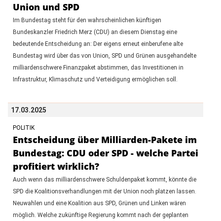
Union und SPD
Im Bundestag steht für den wahrscheinlichen künftigen
Bundeskanzler Friedrich Merz (CDU) an diesem Dienstag eine
bedeutende Entscheidung an: Der eigens erneut einberufene alte
Bundestag wird über das von Union, SPD und Grünen ausgehandelte
milliardenschwere Finanzpaket abstimmen, das Investitionen in
Infrastruktur, Klimaschutz und Verteidigung ermöglichen soll.
17.03.2025
POLITIK
Entscheidung über Milliarden-Pakete im
Bundestag: CDU oder SPD - welche Partei
profitiert wirklich?
Auch wenn das milliardenschwere Schuldenpaket kommt, könnte die
SPD die Koalitionsverhandlungen mit der Union noch platzen lassen.
Neuwahlen und eine Koalition aus SPD, Grünen und Linken wären
möglich. Welche zukünftige Regierung kommt nach der geplanten