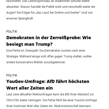
kaschieren: Das Leistungsniveau an staatlichen Schulen weiter
absenken. Warum handelt die Politik nicht und verschießt weiter die
Augen? Die Folgen für „das Land der Dichter und Denker“ sind von
enormer Sprengkraft.
POLITIK
Demokraten in der Zerreißprobe: Wie
besiegt man Trump?
Eine Partei im Zwiespalt: Die Demokraten suchen nach einer
Strategie. Während einige sich offen gegen Trump stellen, wollen
andere konservative Wähler zurückgewinnen.
POLITIK
YouGov-Umfrage: AfD fährt höchsten
Wert aller Zeiten ein
Laut zwei aktuellen Wahlumfragen kann die AfD ihren Abstand zur
CDU/CSU weiter verringern. Die Partei fährt bei einer YouGov-Umfrage
ihren höchsten Wert aller Zeiten ein. INSA-Institutschef Hermann