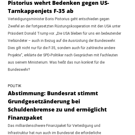
Pistorius wehrt Bedenken gegen US-
Tarnkappenjets F-35 ab
Verteidigungsminister Boris Pistorius geht entschieden gegen
Zweifel an der fortgesetzten Rüstungskooperation mit den USA unter
Präsident Donald Trump vor. „Die USA bleiben für uns ein bedeutender
Verbündeter – auch in Bezug auf die Ausrüstung der Bundeswehr.
Dies gilt nicht nur für die F-35, sondern auch für zahlreiche andere
Projekte“, erklärte der SPD-Politiker nach Gesprächen mit Fachleuten
aus seinem Ministerium. Was heißt das nun konkret für die
Bundeswehr?
POLITIK
Abstimmung: Bundesrat stimmt
Grundgesetzänderung bei
Schuldenbremse zu und ermöglicht
Finanzpaket
Das milliardenschwere Finanzpaket für Verteidigung und
Infrastruktur hat nun auch im Bundesrat die erforderliche