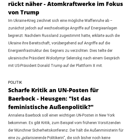
rückt näher - Atomkraftwerke im Fokus
von Trump
Im Ukraine-Krieg zeichnet sich eine mögliche Waffenruhe ab –
zunächst jedoch auf wechselseitige Angriffe auf Energieanlagen
begrenzt. Nachdem Russland zugestimmt hatte, erklärte auch die
Ukraine ihre Bereitschaft, vorübergehend auf Angriffe auf die
Energieinfrastruktur des Gegners zu verzichten. Dies teilte der
ukrainische Präsident Wolodymyr Selenskyj nach einem Gespräch
mit US-Präsident Donald Trump auf der Plattform X mit.
POLITIK
Scharfe Kritik an UN-Posten für
Baerbock - Heusgen: "Ist das
feministische Außenpolitik?"
Annalena Baerbock soll einen wichtigen UN-Posten in New York
bekommen. Es gibt Kritik, zum Beispiel vom früheren Vorsitzenden
der Münchner Sicherheitskonferenz. Der hält die Außenministerin für
eine zu „polarisierende Politikerin“, die sich bisher noch keine