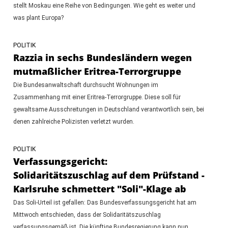
stellt Moskau eine Reihe von Bedingungen. Wie geht es weiter und
was plant Europa?
POLITIK
Razzia in sechs Bundesländern wegen
mutmaßlicher Eritrea-Terrorgruppe
Die Bundesanwaltschaft durchsucht Wohnungen im
Zusammenhang mit einer Eritrea-Terrorgruppe. Diese soll für
gewaltsame Ausschreitungen in Deutschland verantwortlich sein, bei
denen zahlreiche Polizisten verletzt wurden.
POLITIK
Verfassungsgericht:
Solidaritätszuschlag auf dem Prüfstand -
Karlsruhe schmettert "Soli"-Klage ab
Das Soli-Urteil ist gefallen: Das Bundesverfassungsgericht hat am
Mittwoch entschieden, dass der Solidaritätszuschlag
verfassungsgemäß ist. Die künftige Bundesregierung kann nun