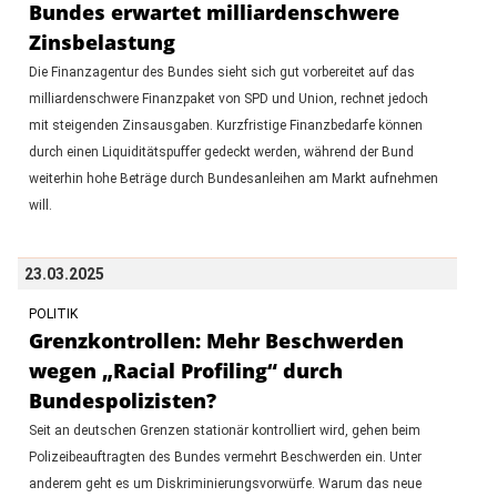
Bundes erwartet milliardenschwere
Zinsbelastung
Die Finanzagentur des Bundes sieht sich gut vorbereitet auf das
milliardenschwere Finanzpaket von SPD und Union, rechnet jedoch
mit steigenden Zinsausgaben. Kurzfristige Finanzbedarfe können
durch einen Liquiditätspuffer gedeckt werden, während der Bund
weiterhin hohe Beträge durch Bundesanleihen am Markt aufnehmen
will.
23.03.2025
POLITIK
Grenzkontrollen: Mehr Beschwerden
wegen „Racial Profiling“ durch
Bundespolizisten?
Seit an deutschen Grenzen stationär kontrolliert wird, gehen beim
Polizeibeauftragten des Bundes vermehrt Beschwerden ein. Unter
anderem geht es um Diskriminierungsvorwürfe. Warum das neue