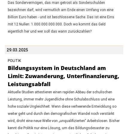
Das Sondervermögen, das man getrost als Sonderschulden
bezeichnen darf, wird vermutlich am Ende einen Umfang von eine
Billion Euro haben - und ist beschlossene Sache. Das ist eine Eins
mit 12 Nullen: 1.000.000.000.000. Doch wo kommt das Geld
eigentlich her und wer soll das wann zurückzahlen?
29.03.2025
POLITIK
Bildungssystem in Deutschland am
Limit: Zuwanderung, Unterfinanzierung,
Leistungsabfall
Aktuelle Studien attestieren einen rapiden Abbau der schulischen
Leistung, immer mehr Jugendliche ohne Schulabschluss und eine
hohe soziale Ungleichheit. Wenn diese verheerende Entwicklung so
weiter geht und durch den demografischen Wandel noch verstärkt
wird, droht eine neue Welle von „unqualifizierten“ Arbeitslosen. Bisher
kennt die Politik nur eine Lösung, um das Bildungsdesaster zu