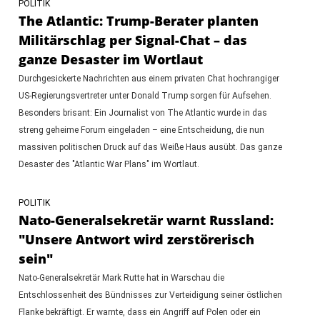
POLITIK
The Atlantic: Trump-Berater planten
Militärschlag per Signal-Chat – das
ganze Desaster im Wortlaut
Durchgesickerte Nachrichten aus einem privaten Chat hochrangiger
US-Regierungsvertreter unter Donald Trump sorgen für Aufsehen.
Besonders brisant: Ein Journalist von The Atlantic wurde in das
streng geheime Forum eingeladen – eine Entscheidung, die nun
massiven politischen Druck auf das Weiße Haus ausübt. Das ganze
Desaster des "Atlantic War Plans" im Wortlaut.
POLITIK
Nato-Generalsekretär warnt Russland:
"Unsere Antwort wird zerstörerisch
sein"
Nato-Generalsekretär Mark Rutte hat in Warschau die
Entschlossenheit des Bündnisses zur Verteidigung seiner östlichen
Flanke bekräftigt. Er warnte, dass ein Angriff auf Polen oder ein