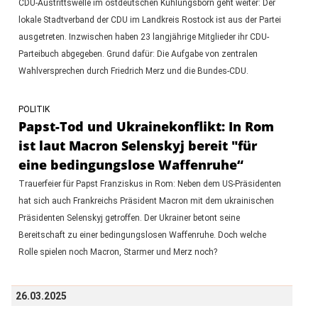
CDU-Austrittswelle im ostdeutschen Kühlungsborn geht weiter: Der
lokale Stadtverband der CDU im Landkreis Rostock ist aus der Partei
ausgetreten. Inzwischen haben 23 langjährige Mitglieder ihr CDU-
Parteibuch abgegeben. Grund dafür: Die Aufgabe von zentralen
Wahlversprechen durch Friedrich Merz und die Bundes-CDU.
POLITIK
Papst-Tod und Ukrainekonflikt: In Rom
ist laut Macron Selenskyj bereit "für
eine bedingungslose Waffenruhe“
Trauerfeier für Papst Franziskus in Rom: Neben dem US-Präsidenten
hat sich auch Frankreichs Präsident Macron mit dem ukrainischen
Präsidenten Selenskyj getroffen. Der Ukrainer betont seine
Bereitschaft zu einer bedingungslosen Waffenruhe. Doch welche
Rolle spielen noch Macron, Starmer und Merz noch?
26.03.2025