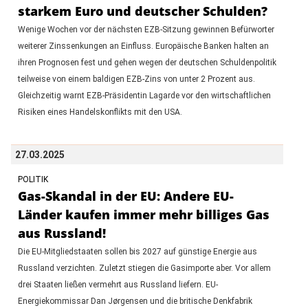
starkem Euro und deutscher Schulden?
Wenige Wochen vor der nächsten EZB-Sitzung gewinnen Befürworter
weiterer Zinssenkungen an Einfluss. Europäische Banken halten an
ihren Prognosen fest und gehen wegen der deutschen Schuldenpolitik
teilweise von einem baldigen EZB-Zins von unter 2 Prozent aus.
Gleichzeitig warnt EZB-Präsidentin Lagarde vor den wirtschaftlichen
Risiken eines Handelskonflikts mit den USA.
27.03.2025
POLITIK
Gas-Skandal in der EU: Andere EU-
Länder kaufen immer mehr billiges Gas
aus Russland!
Die EU-Mitgliedstaaten sollen bis 2027 auf günstige Energie aus
Russland verzichten. Zuletzt stiegen die Gasimporte aber. Vor allem
drei Staaten ließen vermehrt aus Russland liefern. EU-
Energiekommissar Dan Jørgensen und die britische Denkfabrik