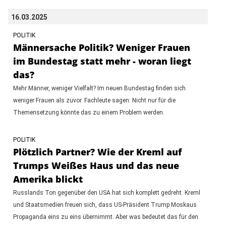
16.03.2025
POLITIK
Männersache Politik? Weniger Frauen
im Bundestag statt mehr - woran liegt
das?
Mehr Männer, weniger Vielfalt? Im neuen Bundestag finden sich
weniger Frauen als zuvor. Fachleute sagen: Nicht nur für die
Themensetzung könnte das zu einem Problem werden.
POLITIK
Plötzlich Partner? Wie der Kreml auf
Trumps Weißes Haus und das neue
Amerika blickt
Russlands Ton gegenüber den USA hat sich komplett gedreht. Kreml
und Staatsmedien freuen sich, dass US-Präsident Trump Moskaus
Propaganda eins zu eins übernimmt. Aber was bedeutet das für den