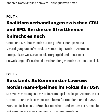
anderes Nato-Mitglied schwere Konsequenzen hätte.
POLITIK
Koalitionsverhandlungen zwischen CDU
und SPD: Bei diesen Streitthemen
knirscht es noch
Union und SPD haben sich auf ein großes Finanzpaket für
Verteidigung und Infrastruktur verständigt. Doch in zentralen
Streitpunkten wie Steuerpolitik, Bürgergeld und Rente oder
Entwicklungshilfe stehen die Verhandlungen noch aus. Ein Überblick.
POLITIK
Russlands Außenminister Lawrow:
Nordstream-Pipelines im Fokus der USA
Drei von vier Strängen der Nordstream-Pipelines liegen zerstört in der
Ostsee. Dennoch bleiben sie ein Thema für Russland und die USA.
Worüber die beiden Großmächte sprechen - und warum der russische
Außenminister Sergej Lawrow Deutschland attackiert.