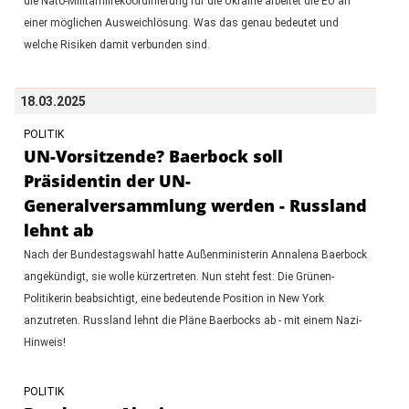
die Nato-Militärhilfekoordinierung für die Ukraine arbeitet die EU an
einer möglichen Ausweichlösung. Was das genau bedeutet und
welche Risiken damit verbunden sind.
18.03.2025
POLITIK
UN-Vorsitzende? Baerbock soll
Präsidentin der UN-
Generalversammlung werden - Russland
lehnt ab
Nach der Bundestagswahl hatte Außenministerin Annalena Baerbock
angekündigt, sie wolle kürzertreten. Nun steht fest: Die Grünen-
Politikerin beabsichtigt, eine bedeutende Position in New York
anzutreten. Russland lehnt die Pläne Baerbocks ab - mit einem Nazi-
Hinweis!
POLITIK