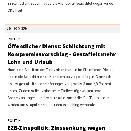
Binkert betont zudem, dass die AfD isoliert betrachtet sogar vor der
CDU liegt.
28.03.2025
POLITIK
Öffentlicher Dienst: Schlichtung mit
Kompromissvorschlag - Gestaffelt mehr
Lohn und Urlaub
Nach dem Scheitern der Tarifverhandlungen im öffentlichen Dienst
haben die Schlichter einen Kompromiss vorgeschlagen. Demnach
soll es gestaffelte Lohnerhöhungen von jeweils 3 und 2,8 Prozent
geben. Zudem sollen verbesserte Tarifverträge winken sowie
Sonderzahlungen und flexiblere Arbeitsmodelle. Die Tarifparteien
werden am 5. April erneut über den Vorschlag verhandeln.
POLITIK
EZB-Zinspolitik: Zinssenkung wegen