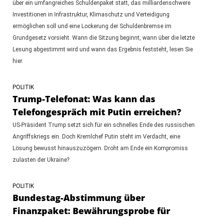
über ein umfangreiches Schuldenpaket statt, das milliardenschwere
Investitionen in Infrastruktur, Klimaschutz und Verteidigung
ermöglichen soll und eine Lockerung der Schuldenbremse im
Grundgesetz vorsieht. Wann die Sitzung beginnt, wann über die letzte
Lesung abgestimmt wird und wann das Ergebnis feststeht, lesen Sie
hier.
POLITIK
Trump-Telefonat: Was kann das
Telefongespräch mit Putin erreichen?
US-Präsident Trump setzt sich für ein schnelles Ende des russischen
Angriffskriegs ein. Doch Kremlchef Putin steht im Verdacht, eine
Lösung bewusst hinauszuzögern. Droht am Ende ein Kompromiss
zulasten der Ukraine?
POLITIK
Bundestag-Abstimmung über
Finanzpaket: Bewährungsprobe für