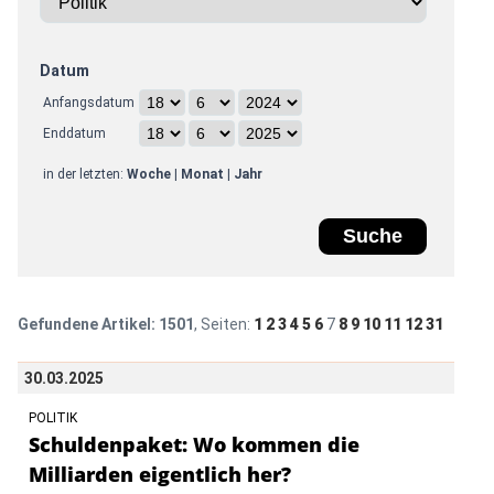
Datum
Anfangsdatum
Enddatum
in der letzten:
Woche
|
Monat
|
Jahr
Gefundene Artikel:
1501
, Seiten:
1
2
3
4
5
6
7
8
9
10
11
12
31
30.03.2025
POLITIK
Schuldenpaket: Wo kommen die
Milliarden eigentlich her?