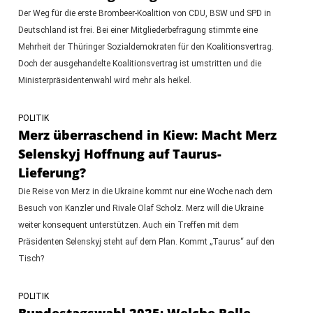
Der Weg für die erste Brombeer-Koalition von CDU, BSW und SPD in
Deutschland ist frei. Bei einer Mitgliederbefragung stimmte eine
Mehrheit der Thüringer Sozialdemokraten für den Koalitionsvertrag.
Doch der ausgehandelte Koalitionsvertrag ist umstritten und die
Ministerpräsidentenwahl wird mehr als heikel.
POLITIK
Merz überraschend in Kiew: Macht Merz
Selenskyj Hoffnung auf Taurus-
Lieferung?
Die Reise von Merz in die Ukraine kommt nur eine Woche nach dem
Besuch von Kanzler und Rivale Olaf Scholz. Merz will die Ukraine
weiter konsequent unterstützen. Auch ein Treffen mit dem
Präsidenten Selenskyj steht auf dem Plan. Kommt „Taurus“ auf den
Tisch?
POLITIK
Bundestagswahl 2025: Welche Rolle