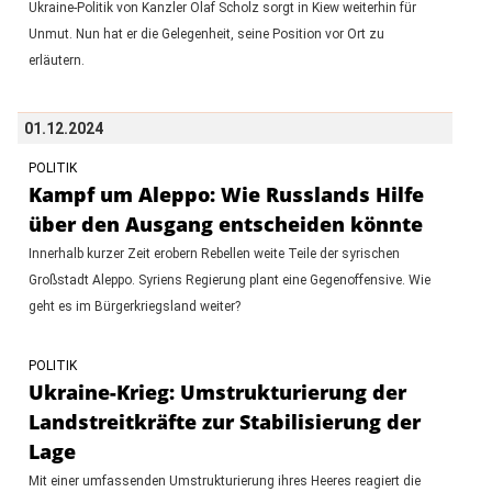
Ukraine-Politik von Kanzler Olaf Scholz sorgt in Kiew weiterhin für
Unmut. Nun hat er die Gelegenheit, seine Position vor Ort zu
erläutern.
01.12.2024
POLITIK
Kampf um Aleppo: Wie Russlands Hilfe
über den Ausgang entscheiden könnte
Innerhalb kurzer Zeit erobern Rebellen weite Teile der syrischen
Großstadt Aleppo. Syriens Regierung plant eine Gegenoffensive. Wie
geht es im Bürgerkriegsland weiter?
POLITIK
Ukraine-Krieg: Umstrukturierung der
Landstreitkräfte zur Stabilisierung der
Lage
Mit einer umfassenden Umstrukturierung ihres Heeres reagiert die