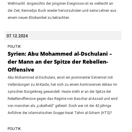
Weltmacht. Angesichts der jüngsten Ereignisse ist es vielleicht an
der Zeit, Kennedys Buch wieder hervorzuholen und seine Lehren aus
einem neuen Blickwinkel zu betrachten.
07.12.2024
POLITIK
Syrien: Abu Mohammed al-Dschulani –
der Mann an der Spitze der Rebellen-
Offensive
Abu Mohammed al-Dschulani, einst ein prominenter Extremist mit
Verbindungen zu Al-Kaida, hat sich zu einem kontroversen Akteur im
syrischen Bürgerkrieg gewandelt. Heute steht er an der Spitze der
Rebellenoffensive gegen das Regime von Baschar al-Assad und wird
von manchen als „Lokalheld“ gefeiert. Doch wer ist der 42-jährige
Anführer der islamistischen Gruppe Haiat Tahrir al-Scham (HTS)?
POLITIK