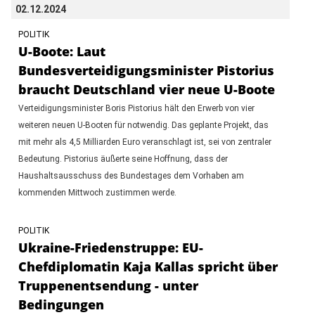
02.12.2024
POLITIK
U-Boote: Laut
Bundesverteidigungsminister Pistorius
braucht Deutschland vier neue U-Boote
Verteidigungsminister Boris Pistorius hält den Erwerb von vier
weiteren neuen U-Booten für notwendig. Das geplante Projekt, das
mit mehr als 4,5 Milliarden Euro veranschlagt ist, sei von zentraler
Bedeutung. Pistorius äußerte seine Hoffnung, dass der
Haushaltsausschuss des Bundestages dem Vorhaben am
kommenden Mittwoch zustimmen werde.
POLITIK
Ukraine-Friedenstruppe: EU-
Chefdiplomatin Kaja Kallas spricht über
Truppenentsendung - unter
Bedingungen