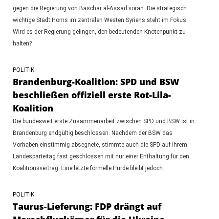
gegen die Regierung von Baschar al-Assad voran. Die strategisch
wichtige Stadt Homs im zentralen Westen Syriens steht im Fokus.
Wird es der Regierung gelingen, den bedeutenden Knotenpunkt zu
halten?
POLITIK
Brandenburg-Koalition: SPD und BSW
beschließen offiziell erste Rot-Lila-
Koalition
Die bundesweit erste Zusammenarbeit zwischen SPD und BSW ist in
Brandenburg endgültig beschlossen. Nachdem der BSW das
Vorhaben einstimmig absegnete, stimmte auch die SPD auf ihrem
Landesparteitag fast geschlossen mit nur einer Enthaltung für den
Koalitionsvertrag. Eine letzte formelle Hürde bleibt jedoch.
POLITIK
Taurus-Lieferung: FDP drängt auf