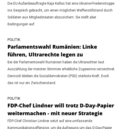
Die EU-Außenbeauftragte Kaja Kallas hat eine Ukraine-Friedenstruppe
ins Gespräch gebracht, um einen möglichen Waffenstillstand durch
Soldaten aus Mitgliedstaaten abzusichern. Sie stellt aber
Bedingungen auf.
POLITIK
Parlamentswahl Rumänien: Linke
führen, Ultrarechte legen zu
Bei der Parlamentswahl Rumänien haben die Ultrarechten laut
Auszählung der meisten Stimmen erhebliche Zugewinne verzeichnet.
Dennoch bleiben die Sozialdemokraten (PSD) stärkste Kraft. Doch
das ist nur ein Zwischenstand.
POLITIK
FDP-Chef Lindner will trotz D-Day-Papier
weitermachen - mit neuer Strategie
FDP-Chef Christian Lindner setzt auf eine umfassende
Kommunikationsoffensive, um die Aufregung um das D-Day-Papier