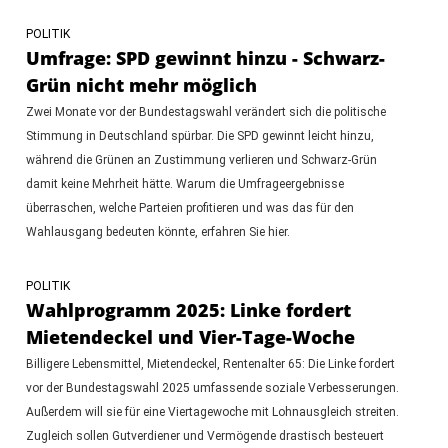
POLITIK
Umfrage: SPD gewinnt hinzu - Schwarz-
Grün nicht mehr möglich
Zwei Monate vor der Bundestagswahl verändert sich die politische
Stimmung in Deutschland spürbar. Die SPD gewinnt leicht hinzu,
während die Grünen an Zustimmung verlieren und Schwarz-Grün
damit keine Mehrheit hätte. Warum die Umfrageergebnisse
überraschen, welche Parteien profitieren und was das für den
Wahlausgang bedeuten könnte, erfahren Sie hier.
POLITIK
Wahlprogramm 2025: Linke fordert
Mietendeckel und Vier-Tage-Woche
Billigere Lebensmittel, Mietendeckel, Rentenalter 65: Die Linke fordert
vor der Bundestagswahl 2025 umfassende soziale Verbesserungen.
Außerdem will sie für eine Viertagewoche mit Lohnausgleich streiten.
Zugleich sollen Gutverdiener und Vermögende drastisch besteuert