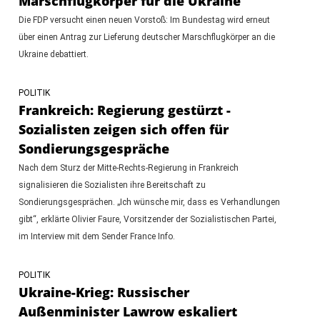
Marschflugkörper für die Ukraine
Die FDP versucht einen neuen Vorstoß: Im Bundestag wird erneut
über einen Antrag zur Lieferung deutscher Marschflugkörper an die
Ukraine debattiert.
POLITIK
Frankreich: Regierung gestürzt -
Sozialisten zeigen sich offen für
Sondierungsgespräche
Nach dem Sturz der Mitte-Rechts-Regierung in Frankreich
signalisieren die Sozialisten ihre Bereitschaft zu
Sondierungsgesprächen. „Ich wünsche mir, dass es Verhandlungen
gibt“, erklärte Olivier Faure, Vorsitzender der Sozialistischen Partei,
im Interview mit dem Sender France Info.
POLITIK
Ukraine-Krieg: Russischer
Außenminister Lawrow eskaliert