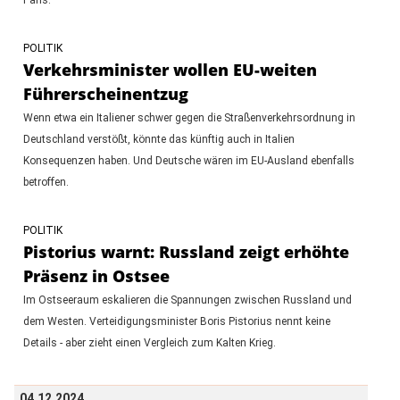
POLITIK
Verkehrsminister wollen EU-weiten
Führerscheinentzug
Wenn etwa ein Italiener schwer gegen die Straßenverkehrsordnung in
Deutschland verstößt, könnte das künftig auch in Italien
Konsequenzen haben. Und Deutsche wären im EU-Ausland ebenfalls
betroffen.
POLITIK
Pistorius warnt: Russland zeigt erhöhte
Präsenz in Ostsee
Im Ostseeraum eskalieren die Spannungen zwischen Russland und
dem Westen. Verteidigungsminister Boris Pistorius nennt keine
Details - aber zieht einen Vergleich zum Kalten Krieg.
04.12.2024