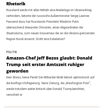
Rhetorik
Russland werde mit allen Mitteln eine Niederlage im Ukraine-Krieg
verhindern, betonte der russische Außenminister Sergej Lawrow.
Passend dazu hat Russlands Präsident Wladimir Putin
überraschend Alexander Chinstein, einen Abgeordneten der
Staatsduma, zum neuen Gouverneur der an die Ukraine grenzenden
Region Kursk ernannt. Droht eine Eskalation?
POLITIK
Amazon-Chef Jeff Bezos glaubt: Donald
Trump seit erster Amtszeit ruhiger
geworden
Kein Stress, keine Panik! Der Milliardär blickt betont optimistisch auf
die künftige US-Regierung. Seine Zeitung, die „Washington Post“,
werde trotzdem weiter kritisch über Donald Trump berichten,
versichert er.