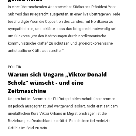
In einer überraschenden Ansprache hat Südkoreas Präsident Yoon
Suk Yeol das Kriegsrecht ausgerufen. In einer live übertragenen Rede
beschuldigte Yoon die Opposition des Landes, mit Nordkorea zu
sympathisieren, und erklärte, dass das Kriegsrecht notwendig sei,
um Südkorea „vor den Bedrohungen durch nordkoreanische
kommunistische Kräfte“ zu schützen und „pro-nordkoreanische
antistaatliche Kräfte auszurotten“.
POLITIK
Warum sich Ungarn „Viktor Donald
Scholz“ wünscht - und eine
Zeitmaschine
Ungarn hat im Sommer die EU-Ratspräsidentschaft übernommen –
ist jedoch ausgegrenzt und weitgehend isoliert. Nicht erst seit dem
unerbittlichen Kurs Viktor Orbáns in Migrationsfragen ist die
Beziehung zu Deutschland zerrüttet. Es scheinen tief verletzte
Gefühle im Spiel zu sein.