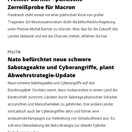
Zerreißprobe für Macron
Frankreich steht erneut vor einer politischen Krise von großer
Tragweite. Ein Misstrauensvotum droht die Mitte-Rechts-Regierung
unter Premier Michel Barnier zu stürzen. Was das für die Zukunft des
Landes bedeutet und wie die Chancen stehen, erfahren Sie hier.
POLITIK
Nato befürchtet neue schwere
Sabotageakte und Cyberangriffe, plant
Abwehrstrategie-Update
Neue schwere Sabotageakte und Cyberangriffe auf das
Bündnisgebiet: Die Nato warnt, dass insbesondere in einem Land die
Bereitschaft zunimmt, Ländern durch Sabotage physischen Schaden
anzurichten und Menschenleben zu gefährden. Drei andere Länder
sind jedoch auch bei Cyberangriffen aktiv und führen eine
andauernde Kampagne zur Verbreitung von Schadsoftware aus. Es
soll eine Überarbeitung der Nato-Strategie zur Abwehr hybrider