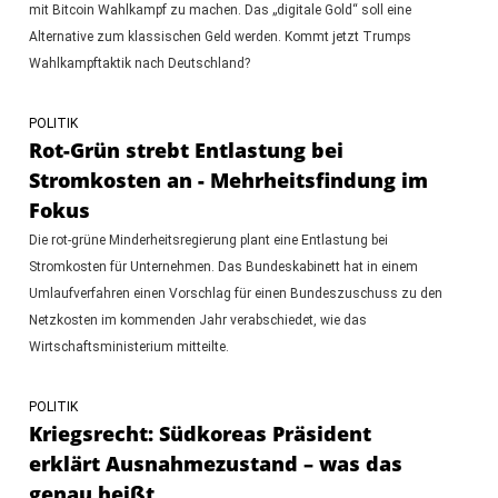
mit Bitcoin Wahlkampf zu machen. Das „digitale Gold“ soll eine
Alternative zum klassischen Geld werden. Kommt jetzt Trumps
Wahlkampftaktik nach Deutschland?
POLITIK
Rot-Grün strebt Entlastung bei
Stromkosten an - Mehrheitsfindung im
Fokus
Die rot-grüne Minderheitsregierung plant eine Entlastung bei
Stromkosten für Unternehmen. Das Bundeskabinett hat in einem
Umlaufverfahren einen Vorschlag für einen Bundeszuschuss zu den
Netzkosten im kommenden Jahr verabschiedet, wie das
Wirtschaftsministerium mitteilte.
POLITIK
Kriegsrecht: Südkoreas Präsident
erklärt Ausnahmezustand – was das
genau heißt