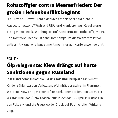
Rohstoffgier contra Meeresfrieden: Der
große Tiefseekonflikt beginnt
Die Tiefsee – letzte Grenze der Menschheit oder bald globale
Ausbeutungszone? Während UNO und Frankreich auf Regulierung
drängen, schwenkt Washington auf Konfrontation. Rohstoffe, Macht
und Kontrolle über die Ozeane: Der Kampf um die Weltmeere ist voll
entbrannt – und wird längst nicht mehr nur auf Konferenzen geführt.
POLITIK
Ölpreisgrenze: Kiew drängt auf harte
Sanktionen gegen Russland
Russland bombardiert die Ukraine mit einer beispiellosen Wucht,
Kinder zählen zu den Verletzten, Wohnhäuser stehen in Flammen.
Während Kiew dringend schärfere Sanktionen fordert, diskutiert der
Westen über den Ölpreisdeckel. Nun rückt der G7-Gipfel in Kanada in
den Fokus – und die Frage, ob der Druck auf Putin endlich Wirkung
zeigt.