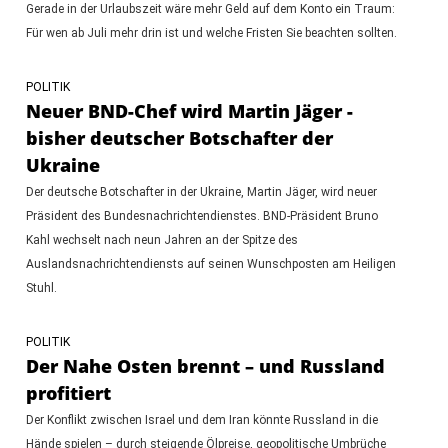
Gerade in der Urlaubszeit wäre mehr Geld auf dem Konto ein Traum:
Für wen ab Juli mehr drin ist und welche Fristen Sie beachten sollten.
POLITIK
Neuer BND-Chef wird Martin Jäger -
bisher deutscher Botschafter der
Ukraine
Der deutsche Botschafter in der Ukraine, Martin Jäger, wird neuer
Präsident des Bundesnachrichtendienstes. BND-Präsident Bruno
Kahl wechselt nach neun Jahren an der Spitze des
Auslandsnachrichtendiensts auf seinen Wunschposten am Heiligen
Stuhl.
POLITIK
Der Nahe Osten brennt – und Russland
profitiert
Der Konflikt zwischen Israel und dem Iran könnte Russland in die
Hände spielen – durch steigende Ölpreise, geopolitische Umbrüche