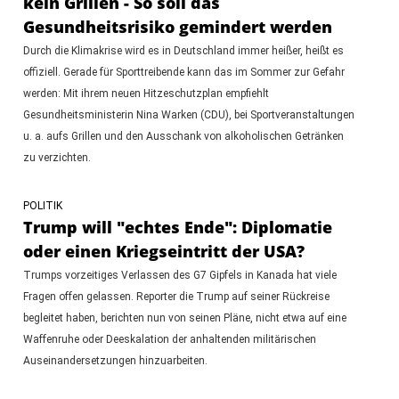
kein Grillen - So soll das
Gesundheitsrisiko gemindert werden
Durch die Klimakrise wird es in Deutschland immer heißer, heißt es
offiziell. Gerade für Sporttreibende kann das im Sommer zur Gefahr
werden: Mit ihrem neuen Hitzeschutzplan empfiehlt
Gesundheitsministerin Nina Warken (CDU), bei Sportveranstaltungen
u. a. aufs Grillen und den Ausschank von alkoholischen Getränken
zu verzichten.
POLITIK
Trump will "echtes Ende": Diplomatie
oder einen Kriegseintritt der USA?
Trumps vorzeitiges Verlassen des G7 Gipfels in Kanada hat viele
Fragen offen gelassen. Reporter die Trump auf seiner Rückreise
begleitet haben, berichten nun von seinen Pläne, nicht etwa auf eine
Waffenruhe oder Deeskalation der anhaltenden militärischen
Auseinandersetzungen hinzuarbeiten.