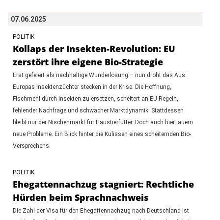
07.06.2025
POLITIK
Kollaps der Insekten-Revolution: EU
zerstört ihre eigene Bio-Strategie
Erst gefeiert als nachhaltige Wunderlösung – nun droht das Aus:
Europas Insektenzüchter stecken in der Krise. Die Hoffnung,
Fischmehl durch Insekten zu ersetzen, scheitert an EU-Regeln,
fehlender Nachfrage und schwacher Marktdynamik. Stattdessen
bleibt nur der Nischenmarkt für Haustierfutter. Doch auch hier lauern
neue Probleme. Ein Blick hinter die Kulissen eines scheiternden Bio-
Versprechens.
POLITIK
Ehegattennachzug stagniert: Rechtliche
Hürden beim Sprachnachweis
Die Zahl der Visa für den Ehegattennachzug nach Deutschland ist