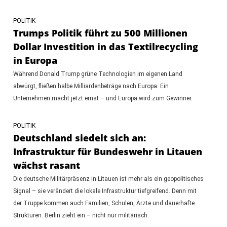
POLITIK
Trumps Politik führt zu 500 Millionen
Dollar Investition in das Textilrecycling
in Europa
Während Donald Trump grüne Technologien im eigenen Land
abwürgt, fließen halbe Milliardenbeträge nach Europa. Ein
Unternehmen macht jetzt ernst – und Europa wird zum Gewinner.
POLITIK
Deutschland siedelt sich an:
Infrastruktur für Bundeswehr in Litauen
wächst rasant
Die deutsche Militärpräsenz in Litauen ist mehr als ein geopolitisches
Signal – sie verändert die lokale Infrastruktur tiefgreifend. Denn mit
der Truppe kommen auch Familien, Schulen, Ärzte und dauerhafte
Strukturen. Berlin zieht ein – nicht nur militärisch.