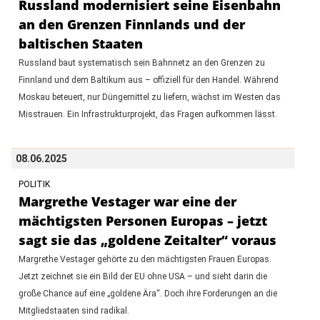
Russland modernisiert seine Eisenbahn
an den Grenzen Finnlands und der
baltischen Staaten
Russland baut systematisch sein Bahnnetz an den Grenzen zu
Finnland und dem Baltikum aus – offiziell für den Handel. Während
Moskau beteuert, nur Düngemittel zu liefern, wächst im Westen das
Misstrauen. Ein Infrastrukturprojekt, das Fragen aufkommen lässt.
08.06.2025
POLITIK
Margrethe Vestager war eine der
mächtigsten Personen Europas – jetzt
sagt sie das „goldene Zeitalter“ voraus
Margrethe Vestager gehörte zu den mächtigsten Frauen Europas.
Jetzt zeichnet sie ein Bild der EU ohne USA – und sieht darin die
große Chance auf eine „goldene Ära“. Doch ihre Forderungen an die
Mitgliedstaaten sind radikal.