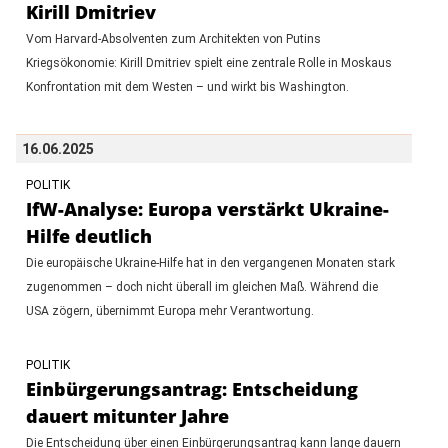
Kirill Dmitriev
Vom Harvard-Absolventen zum Architekten von Putins
Kriegsökonomie: Kirill Dmitriev spielt eine zentrale Rolle in Moskaus
Konfrontation mit dem Westen – und wirkt bis Washington.
16.06.2025
POLITIK
IfW-Analyse: Europa verstärkt Ukraine-
Hilfe deutlich
Die europäische Ukraine-Hilfe hat in den vergangenen Monaten stark
zugenommen – doch nicht überall im gleichen Maß. Während die
USA zögern, übernimmt Europa mehr Verantwortung.
POLITIK
Einbürgerungsantrag: Entscheidung
dauert mitunter Jahre
Die Entscheidung über einen Einbürgerungsantrag kann lange dauern