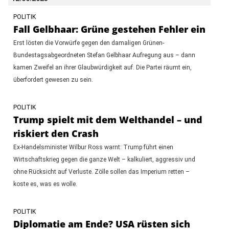
POLITIK
Fall Gelbhaar: Grüne gestehen Fehler ein
Erst lösten die Vorwürfe gegen den damaligen Grünen-
Bundestagsabgeordneten Stefan Gelbhaar Aufregung aus – dann
kamen Zweifel an ihrer Glaubwürdigkeit auf. Die Partei räumt ein,
überfordert gewesen zu sein.
POLITIK
Trump spielt mit dem Welthandel – und
riskiert den Crash
Ex-Handelsminister Wilbur Ross warnt: Trump führt einen
Wirtschaftskrieg gegen die ganze Welt – kalkuliert, aggressiv und
ohne Rücksicht auf Verluste. Zölle sollen das Imperium retten –
koste es, was es wolle.
POLITIK
Diplomatie am Ende? USA rüsten sich