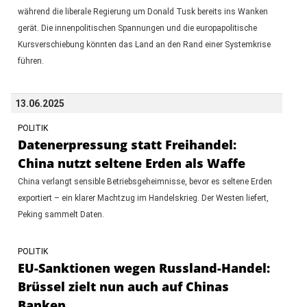
während die liberale Regierung um Donald Tusk bereits ins Wanken
gerät. Die innenpolitischen Spannungen und die europapolitische
Kursverschiebung könnten das Land an den Rand einer Systemkrise
führen.
13.06.2025
POLITIK
Datenerpressung statt Freihandel:
China nutzt seltene Erden als Waffe
China verlangt sensible Betriebsgeheimnisse, bevor es seltene Erden
exportiert – ein klarer Machtzug im Handelskrieg. Der Westen liefert,
Peking sammelt Daten.
POLITIK
EU-Sanktionen wegen Russland-Handel:
Brüssel zielt nun auch auf Chinas
Banken