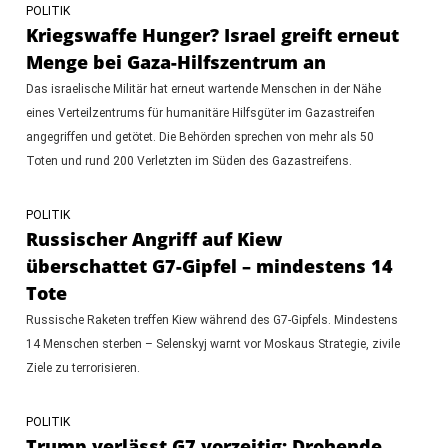
POLITIK
Kriegswaffe Hunger? Israel greift erneut
Menge bei Gaza-Hilfszentrum an
Das israelische Militär hat erneut wartende Menschen in der Nähe
eines Verteilzentrums für humanitäre Hilfsgüter im Gazastreifen
angegriffen und getötet. Die Behörden sprechen von mehr als 50
Toten und rund 200 Verletzten im Süden des Gazastreifens.
POLITIK
Russischer Angriff auf Kiew
überschattet G7-Gipfel – mindestens 14
Tote
Russische Raketen treffen Kiew während des G7-Gipfels. Mindestens
14 Menschen sterben – Selenskyj warnt vor Moskaus Strategie, zivile
Ziele zu terrorisieren.
POLITIK
Trump verlässt G7 vorzeitig: Drohende