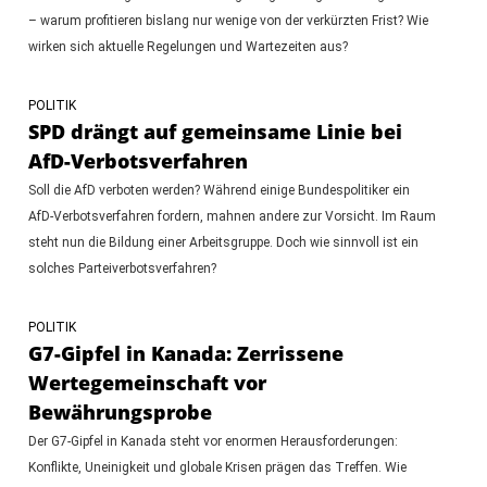
– warum profitieren bislang nur wenige von der verkürzten Frist? Wie
wirken sich aktuelle Regelungen und Wartezeiten aus?
POLITIK
SPD drängt auf gemeinsame Linie bei
AfD-Verbotsverfahren
Soll die AfD verboten werden? Während einige Bundespolitiker ein
AfD-Verbotsverfahren fordern, mahnen andere zur Vorsicht. Im Raum
steht nun die Bildung einer Arbeitsgruppe. Doch wie sinnvoll ist ein
solches Parteiverbotsverfahren?
POLITIK
G7-Gipfel in Kanada: Zerrissene
Wertegemeinschaft vor
Bewährungsprobe
Der G7-Gipfel in Kanada steht vor enormen Herausforderungen:
Konflikte, Uneinigkeit und globale Krisen prägen das Treffen. Wie