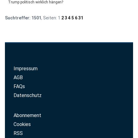
Trump politisch wirklich hängen?
Suchtreffer:
1501
, Seiten:
1
2
3
4
5
6
31
Impressum
AGB
FAQs
Datenschutz
Abonnement
Cookies
RSS