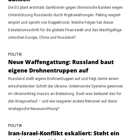
Die EU plant erstmals Sanktionen gegen chinesische Banken wegen
Unterstützung Russlands durch Kryptowährungen. Peking reagiert
empört und spricht von Doppelmoral. Welche Folgen hat dieser
Eskalationsschritt für die globale Finanzwelt und das Machtgefüge
zwischen Europa, China und Russland?
POLITIK
Neue Waffengattung: Russland baut
eigene Drohnentruppen auf
Russland stellt eigene Drohnentruppen auf und folgt damit einem
entscheidenden Schritt der Ukraine. Unbemannte Systeme gewinnen
im Ukraine-Krieg massiv an Bedeutung. Doch was bedeutet das für
den Kriegsverlauf – und wie reagieren andere Nationen auf diese
strategische Neuausrichtung?
POLITIK
Iran-Israel-Konflikt eskaliert: Steht ein