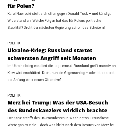
für Polen?
Karol Nawrocki stellt sich offen gegen Donald Tusk – und kündigt
Widerstand an. Welche Folgen hat das für Polens politische
Stabilität? Droht der nächsten Regierung schon das Scheitern?
POLITIK
Ukraine-Krieg: Russland startet
schwersten Angriff seit Monaten
Im Ukraine-Krieg eskaliert die Lage erneut: Russland greift massiv an,
Kiew wird erschüttert. Droht nun ein Gegenschlag – oder ist das erst
der Anfang einer neuen Offensive?
POLITIK
Merz bei Trump: Was der USA-Besuch
des Bundeskanzlers wirklich brachte
Der Kanzler trifft den US-Präsidenten in Washington. Freundliche
Worte gab es viele – doch was bleibt nach dem Besuch von Merz bei