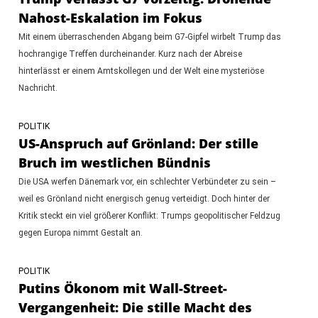
Nahost-Eskalation im Fokus
Mit einem überraschenden Abgang beim G7-Gipfel wirbelt Trump das
hochrangige Treffen durcheinander. Kurz nach der Abreise
hinterlässt er einem Amtskollegen und der Welt eine mysteriöse
Nachricht.
POLITIK
US-Anspruch auf Grönland: Der stille
Bruch im westlichen Bündnis
Die USA werfen Dänemark vor, ein schlechter Verbündeter zu sein –
weil es Grönland nicht energisch genug verteidigt. Doch hinter der
Kritik steckt ein viel größerer Konflikt: Trumps geopolitischer Feldzug
gegen Europa nimmt Gestalt an.
POLITIK
Putins Ökonom mit Wall-Street-
Vergangenheit: Die stille Macht des