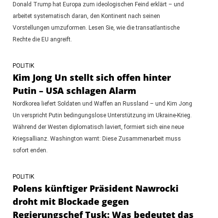
Donald Trump hat Europa zum ideologischen Feind erklärt – und
arbeitet systematisch daran, den Kontinent nach seinen
Vorstellungen umzuformen. Lesen Sie, wie die transatlantische
Rechte die EU angreift.
POLITIK
Kim Jong Un stellt sich offen hinter
Putin – USA schlagen Alarm
Nordkorea liefert Soldaten und Waffen an Russland – und Kim Jong
Un verspricht Putin bedingungslose Unterstützung im Ukraine-Krieg.
Während der Westen diplomatisch laviert, formiert sich eine neue
Kriegsallianz. Washington warnt: Diese Zusammenarbeit muss
sofort enden.
POLITIK
Polens künftiger Präsident Nawrocki
droht mit Blockade gegen
Regierungschef Tusk: Was bedeutet das