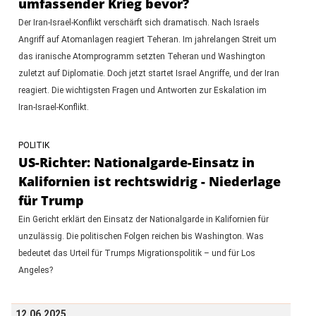
umfassender Krieg bevor?
Der Iran-Israel-Konflikt verschärft sich dramatisch. Nach Israels
Angriff auf Atomanlagen reagiert Teheran. Im jahrelangen Streit um
das iranische Atomprogramm setzten Teheran und Washington
zuletzt auf Diplomatie. Doch jetzt startet Israel Angriffe, und der Iran
reagiert. Die wichtigsten Fragen und Antworten zur Eskalation im
Iran-Israel-Konflikt.
POLITIK
US-Richter: Nationalgarde-Einsatz in
Kalifornien ist rechtswidrig - Niederlage
für Trump
Ein Gericht erklärt den Einsatz der Nationalgarde in Kalifornien für
unzulässig. Die politischen Folgen reichen bis Washington. Was
bedeutet das Urteil für Trumps Migrationspolitik – und für Los
Angeles?
12.06.2025