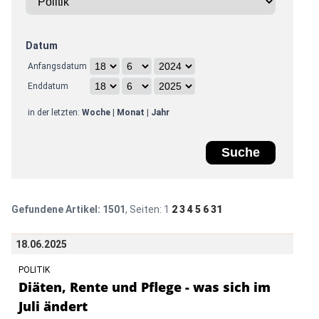
Datum
Anfangsdatum
Enddatum
in der letzten:
Woche
|
Monat
|
Jahr
Gefundene Artikel:
1501
, Seiten:
1
2
3
4
5
6
31
18.06.2025
POLITIK
Diäten, Rente und Pflege - was sich im
Juli ändert