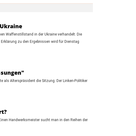
 Ukraine
n Waffenstillstand in der Ukraine verhandelt. Die
e Erklärung zu den Ergebnissen wird für Dienstag
assungen"
 als Alterspräsident die Sitzung. Der Linken-Politiker
rt?
 Einen Handwerksmeister sucht man in den Reihen der