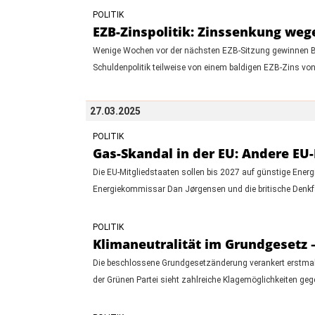
POLITIK
EZB-Zinspolitik: Zinssenkung we
Wenige Wochen vor der nächsten EZB-Sitzung gewinnen Be
Schuldenpolitik teilweise von einem baldigen EZB-Zins von
27.03.2025
POLITIK
Gas-Skandal in der EU: Andere EU
Die EU-Mitgliedstaaten sollen bis 2027 auf günstige Energi
Energiekommissar Dan Jørgensen und die britische Denkfabr
POLITIK
Klimaneutralität im Grundgesetz
Die beschlossene Grundgesetzänderung verankert erstmals
der Grünen Partei sieht zahlreiche Klagemöglichkeiten geg