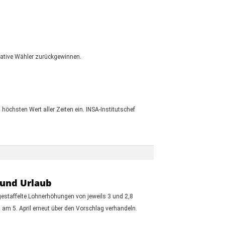
rvative Wähler zurückgewinnen.
höchsten Wert aller Zeiten ein. INSA-Institutschef
 und Urlaub
estaffelte Lohnerhöhungen von jeweils 3 und 2,8
 am 5. April erneut über den Vorschlag verhandeln.