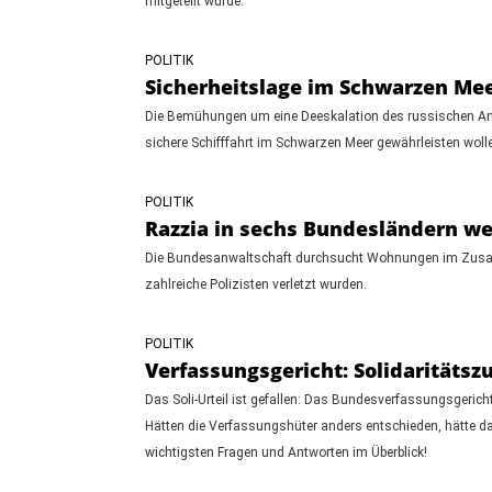
mitgeteilt wurde.
POLITIK
Sicherheitslage im Schwarzen Mee
Die Bemühungen um eine Deeskalation des russischen Angri
sichere Schifffahrt im Schwarzen Meer gewährleisten woll
POLITIK
Razzia in sechs Bundesländern w
Die Bundesanwaltschaft durchsucht Wohnungen im Zusamme
zahlreiche Polizisten verletzt wurden.
POLITIK
Verfassungsgericht: Solidaritätsz
Das Soli-Urteil ist gefallen: Das Bundesverfassungsgeri
Hätten die Verfassungshüter anders entschieden, hätte da
wichtigsten Fragen und Antworten im Überblick!