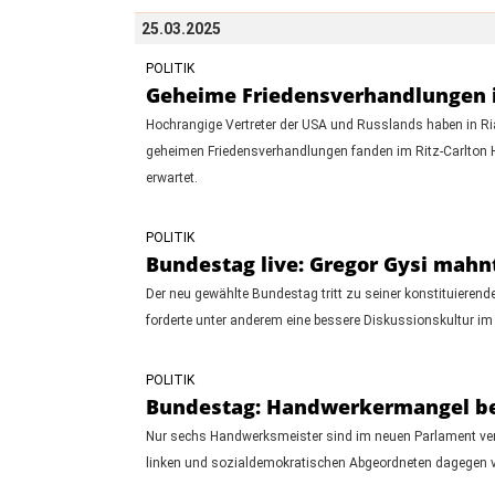
25.03.2025
POLITIK
Geheime Friedensverhandlungen i
Hochrangige Vertreter der USA und Russlands haben in Ria
geheimen Friedensverhandlungen fanden im Ritz-Carlton Hot
erwartet.
POLITIK
Bundestag live: Gregor Gysi mahn
Der neu gewählte Bundestag tritt zu seiner konstituierende
forderte unter anderem eine bessere Diskussionskultur im
POLITIK
Bundestag: Handwerkermangel be
Nur sechs Handwerksmeister sind im neuen Parlament ver
linken und sozialdemokratischen Abgeordneten dagegen ver