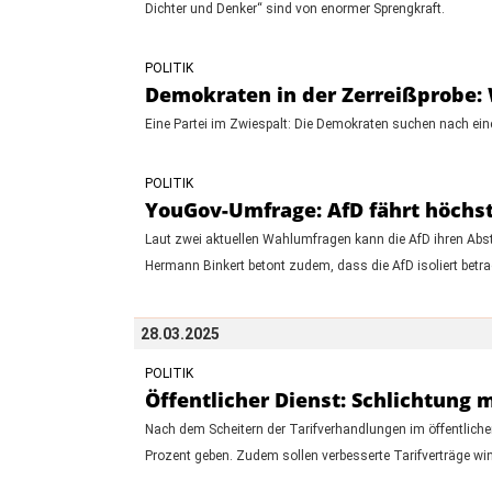
Dichter und Denker“ sind von enormer Sprengkraft.
POLITIK
Demokraten in der Zerreißprobe:
Eine Partei im Zwiespalt: Die Demokraten suchen nach ein
POLITIK
YouGov-Umfrage: AfD fährt höchst
Laut zwei aktuellen Wahlumfragen kann die AfD ihren Absta
Hermann Binkert betont zudem, dass die AfD isoliert betrac
28.03.2025
POLITIK
Öffentlicher Dienst: Schlichtung
Nach dem Scheitern der Tarifverhandlungen im öffentlich
Prozent geben. Zudem sollen verbesserte Tarifverträge win