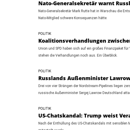
Nato-Generalsekretär warnt Russl
Nato-Generalsekretär Mark Rutte hat in Warschau die Entsc
Nato-Mitglied schwere Konsequenzen hätte.
POLITIK
Koalitionsverhandlungen zwischen
Union und SPD haben sich auf ein großes Finanzpaket für V
stehen die Verhandlungen noch aus. Ein Überblick.
POLITIK
Russlands Außenminister Lawrow:
Drei von vier Strängen der Nordstream-Pipelines liegen z
russische Außenminister Sergej Lawrow Deutschland attac
POLITIK
US-Chatskandal: Trump weist Ver
Nach der Enthüllung des US-Chatskandals mit sensiblen Mi