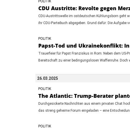
POLITIK
CDU Austritte: Revolte gegen Mer
CDU-Austrittswelle im ostdeutschen Kühlungsborn geht wei
ihr CDU-Parteibuch abgegeben. Grund dafür: Die Aufgabe 
POLITIK
Papst-Tod und Ukrainekonflikt: In
Trauerfeier für Papst Franziskus in Rom: Neben dem US-Pr
Bereitschaft zu einer bedingungslosen Waffenruhe. Doch 
26.03.2025
POLITIK
The Atlantic: Trump-Berater plant
Durchgesickerte Nachrichten aus einem privaten Chat hoch
das streng geheime Forum eingeladen – eine Entscheidung
POLITIK