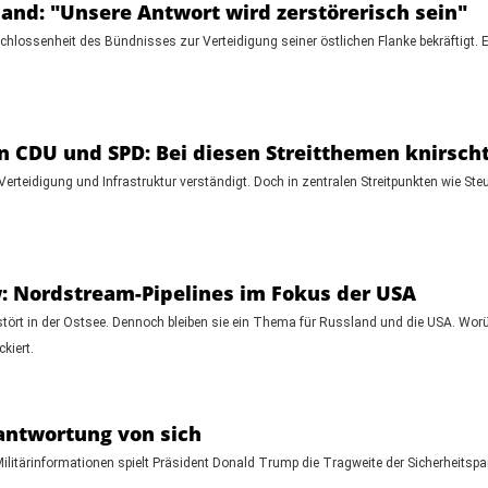
and: "Unsere Antwort wird zerstörerisch sein"
hlossenheit des Bündnisses zur Verteidigung seiner östlichen Flanke bekräftigt. Er
 CDU und SPD: Bei diesen Streitthemen knirscht
erteidigung und Infrastruktur verständigt. Doch in zentralen Streitpunkten wie Steu
 Nordstream-Pipelines im Fokus der USA
erstört in der Ostsee. Dennoch bleiben sie ein Thema für Russland und die USA. Wo
kiert.
antwortung von sich
litärinformationen spielt Präsident Donald Trump die Tragweite der Sicherheitspa