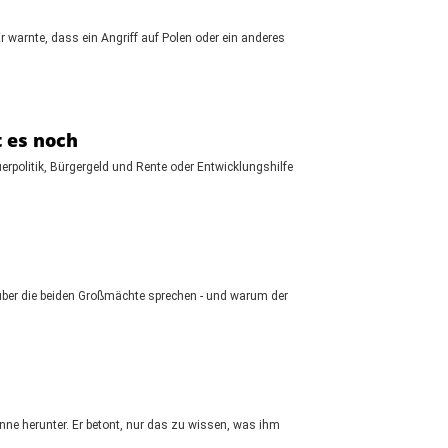
 warnte, dass ein Angriff auf Polen oder ein anderes
 es noch
erpolitik, Bürgergeld und Rente oder Entwicklungshilfe
rüber die beiden Großmächte sprechen - und warum der
nne herunter. Er betont, nur das zu wissen, was ihm