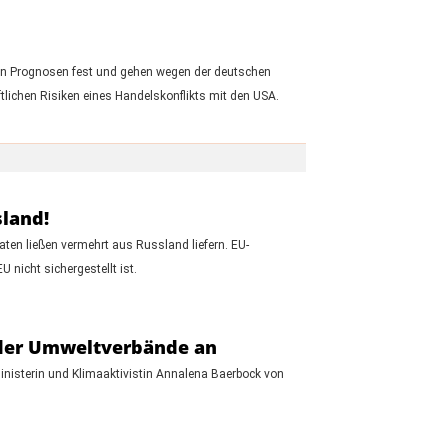
en Prognosen fest und gehen wegen der deutschen
tlichen Risiken eines Handelskonflikts mit den USA.
sland!
aten ließen vermehrt aus Russland liefern. EU-
nicht sichergestellt ist.
 der Umweltverbände an
nisterin und Klimaaktivistin Annalena Baerbock von