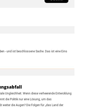
n - und ist beschlossene Sache. Das ist eine Eins
ungsabfall
iale Ungleichheit. Wenn diese verheerende Entwicklung
nnt die Politik nur eine Lösung, um das
 weiter die Augen? Die Folgen für „das Land der