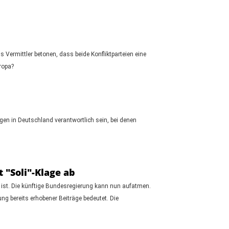
ermittler betonen, dass beide Konfliktparteien eine
ropa?
n in Deutschland verantwortlich sein, bei denen
 "Soli"-Klage ab
 ist. Die künftige Bundesregierung kann nun aufatmen.
g bereits erhobener Beiträge bedeutet. Die