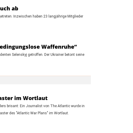
buch ab
etreten. Inzwischen haben 23 langjährige Mitglieder
e bedingungslose Waffenruhe“
nten Selenskyj getroffen. Der Ukrainer betont seine
aster im Wortlaut
s brisant: Ein Journalist von The Atlantic wurde in
ter des "Atlantic War Plans" im Wortlaut.