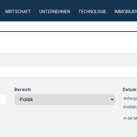
WIRTSCHAFT
UNTERNEHMEN
TECHNOLOGIE
IMMOBILIE
Bereich
Datum
Anfang
Enddat
in der l