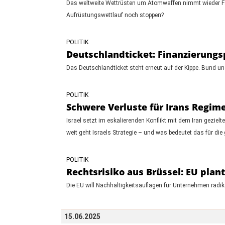
Das weltweite Wettrüsten um Atomwaffen nimmt wieder Fa
Aufrüstungswettlauf noch stoppen?
POLITIK
Deutschlandticket: Finanzierungs
Das Deutschlandticket steht erneut auf der Kippe. Bund und
POLITIK
Schwere Verluste für Irans Regime 
Israel setzt im eskalierenden Konflikt mit dem Iran geziel
weit geht Israels Strategie – und was bedeutet das für die
POLITIK
Rechtsrisiko aus Brüssel: EU plan
Die EU will Nachhaltigkeitsauflagen für Unternehmen radi
15.06.2025