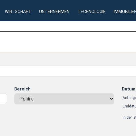
WIRTSCHAFT
UNTERNEHMEN
TECHNOLOGIE
IMMOBILIE
Bereich
Datum
Anfang
Enddat
in der l