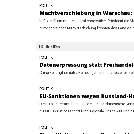
POLITIK
Machtverschiebung in Warschau: D
In Polen übernimmt ein ultrakonservativer Präsident die 
europapolitische Kursverschiebung könnten das Land an d
13.06.2025
POLITIK
Datenerpressung statt Freihandel:
China verlangt sensible Betriebsgeheimnisse, bevor es sel
POLITIK
EU-Sanktionen wegen Russland-Han
Die EU plant erstmals Sanktionen gegen chinesische Bank
dieser Eskalationsschritt für die globale Finanzwelt un
POLITIK