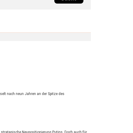
selt nach neun Jahren an der Spitze des
 strategische Neupositionierung Putins. Doch auch für