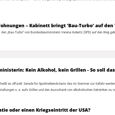
nungen – Kabinett bringt 'Bau-Turbo' auf den
 den „Bau-Turbo“ von Bundesbauministerin Verena Hubertz (SPD) auf den Weg geb
nisterin: Kein Alkohol, kein Grillen - So soll d
 heißt es offiziell. Gerade für Sporttreibende kann das im Sommer zur Gefahr werde
taltungen u. a. aufs Grillen und den Ausschank von alkoholischen Getränken zu ve
tie oder einen Kriegseintritt der USA?