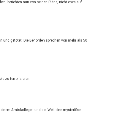
ben, berichten nun von seinen Pläne, nicht etwa auf
fen und getötet. Die Behörden sprechen von mehr als 50
e zu terrorisieren.
r einem Amtskollegen und der Welt eine mysteriöse