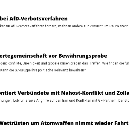
bei AfD-Verbotsverfahren
ker ein AfD-Verbotsverfahren fordern, mahnen andere zur Vorsicht. Im Raum steht n
 Wertegemeinschaft vor Bewährungsprobe
en: Konflikte, Uneinigkeit und globale Krisen prägen das Treffen. Wie finden die 
: Kann die G7-Gruppe ihre politische Relevanz bewahren?
ontiert Verbündete mit Nahost-Konflikt und Zol
ngen, Lob für Israels Angriffe auf den Iran und Konflikten mit G7-Partnern. Der Gip
: Wettrüsten um Atomwaffen nimmt wieder Fahrt