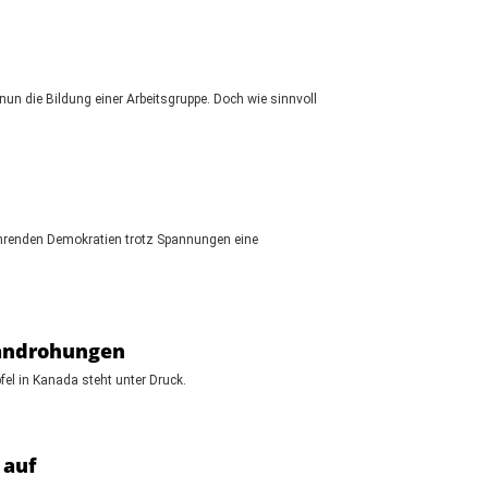
un die Bildung einer Arbeitsgruppe. Doch wie sinnvoll
führenden Demokratien trotz Spannungen eine
landrohungen
fel in Kanada steht unter Druck.
 auf