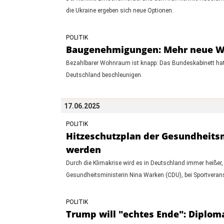
die Ukraine ergeben sich neue Optionen.
POLITIK
Baugenehmigungen: Mehr neue Woh
Bezahlbarer Wohnraum ist knapp: Das Bundeskabinett hat
Deutschland beschleunigen.
17.06.2025
POLITIK
Hitzeschutzplan der Gesundheitsmi
werden
Durch die Klimakrise wird es in Deutschland immer heißer,
Gesundheitsministerin Nina Warken (CDU), bei Sportverans
POLITIK
Trump will "echtes Ende": Diploma