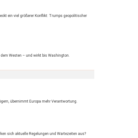
ckt ein viel größerer Konflikt: Trumps geopolitischer
it dem Westen – und wirkt bis Washington.
zögern, übernimmt Europa mehr Verantwortung.
irken sich aktuelle Regelungen und Wartezeiten aus?