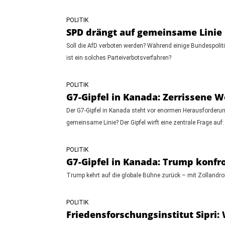
POLITIK
SPD drängt auf gemeinsame Linie 
Soll die AfD verboten werden? Während einige Bundespoliti
ist ein solches Parteiverbotsverfahren?
POLITIK
G7-Gipfel in Kanada: Zerrissene
Der G7-Gipfel in Kanada steht vor enormen Herausforderung
gemeinsame Linie? Der Gipfel wirft eine zentrale Frage auf
POLITIK
G7-Gipfel in Kanada: Trump konfr
Trump kehrt auf die globale Bühne zurück – mit Zollandrohu
POLITIK
Friedensforschungsinstitut Sipri