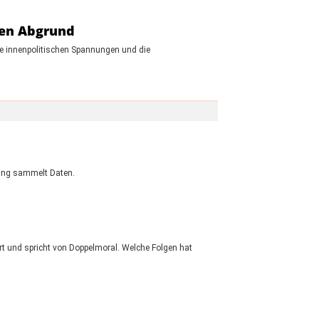
den Abgrund
ie innenpolitischen Spannungen und die
eking sammelt Daten.
t und spricht von Doppelmoral. Welche Folgen hat