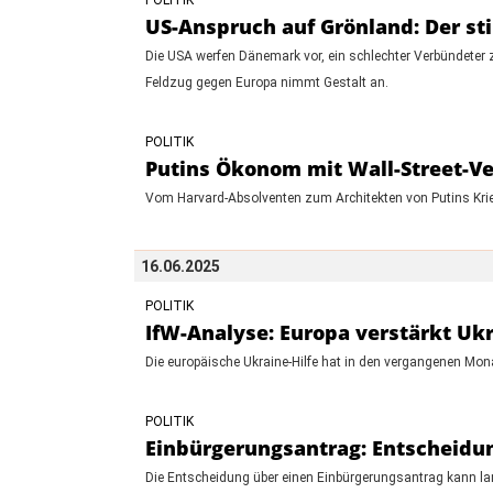
US-Anspruch auf Grönland: Der st
Die USA werfen Dänemark vor, ein schlechter Verbündeter zu 
Feldzug gegen Europa nimmt Gestalt an.
POLITIK
Putins Ökonom mit Wall-Street-Ver
Vom Harvard-Absolventen zum Architekten von Putins Krieg
16.06.2025
POLITIK
IfW-Analyse: Europa verstärkt Ukr
Die europäische Ukraine-Hilfe hat in den vergangenen M
POLITIK
Einbürgerungsantrag: Entscheidun
Die Entscheidung über einen Einbürgerungsantrag kann lan