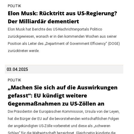
POLITIK
Elon Musk: Rücktritt aus US-Regierung?
Der Milliardär dementiert
Elon Musk hat Berichte des US-Nachrichtenportals Politico
zurückgewiesen, wonach er in den kommenden Wochen aus seiner
Position als Leiter des „Department of Government Efficiency“ (DOGE)
zurücktreten werde.
03.04.2025
POLITIK
„Machen Sie sich auf die Auswirkungen
gefasst“: EU kündigt weitere
Gegenmaßnahmen zu US-Zöllen an
Die Präsidentin der Europäischen Kommission, Ursula von der Leyen,
hat die Bürger der EU auf die bevorstehenden wirtschaftlichen Folgen
der angekündigten US-Zölle vorbereitet und diese als „schweren
Schlag“ für die Weltwirtschaft bezeichnet. Gleichzeitig kündigte die