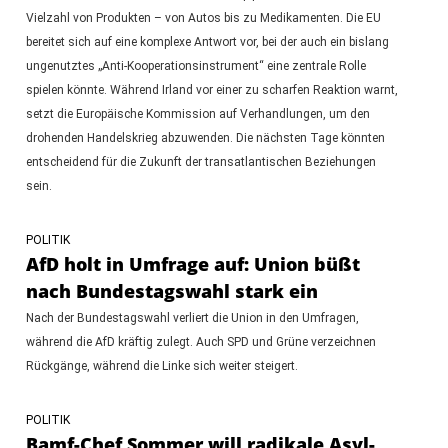
Vielzahl von Produkten – von Autos bis zu Medikamenten. Die EU
bereitet sich auf eine komplexe Antwort vor, bei der auch ein bislang
ungenutztes „Anti-Kooperationsinstrument“ eine zentrale Rolle
spielen könnte. Während Irland vor einer zu scharfen Reaktion warnt,
setzt die Europäische Kommission auf Verhandlungen, um den
drohenden Handelskrieg abzuwenden. Die nächsten Tage könnten
entscheidend für die Zukunft der transatlantischen Beziehungen
sein.
POLITIK
AfD holt in Umfrage auf: Union büßt
nach Bundestagswahl stark ein
Nach der Bundestagswahl verliert die Union in den Umfragen,
während die AfD kräftig zulegt. Auch SPD und Grüne verzeichnen
Rückgänge, während die Linke sich weiter steigert.
POLITIK
Bamf-Chef Sommer will radikale Asyl-