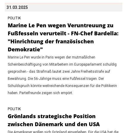
31.03.2025
POLITIK
Marine Le Pen wegen Veruntreuung zu
Fußfesseln verurteilt - FN-Chef Bardella:
"Hinrichtung der französischen
Demokratie"
Marine Le Pen wurde in Paris wegen der mutmaßlichen
Scheinbeschäftigung von Mitarbeitern im Europaparlament schuldig
gesprochen - das Strafmaß lautet zwei Jahre Freiheitsstrafe auf
Bewährung. Die 56-Jährige muss eine Fußfessel tragen. Der
Schuldspruch könnte weitreichende Konsequenzen für die Politikerin
haben. Parteifreunde zeigen sich empört.
POLITIK
Grönlands strategische Position
zwischen Dänemark und den USA
Die Amerikaner wollen sich Grönland einverleiben. Für die USA hat die