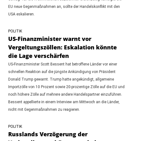
EU neue Gegenmaßnahmen an, sollte der Handelskonflikt mit den
USA eskalieren.
POLITIK
US-Finanzminister warnt vor
Vergeltungszöllen: Eskalation könnte
die Lage verschärfen
US-Finanzminister Scott Bessent hat betroffene Länder vor einer
schnellen Reaktion auf die jüngste Ankündigung von Präsident
Donald Trump gewarnt. Trump hatte angekündigt, allgemeine
Importzölle von 10 Prozent sowie 20-prozentige Zölle auf die EU und
noch höhere Zölle auf mehrere andere Handelspartner einzuführen.
Bessent appellierte in einem Interview am Mittwoch an die Länder,
nicht mit Gegenmaßnahmen zu reagieren.
POLITIK
Russlands Verzögerung der