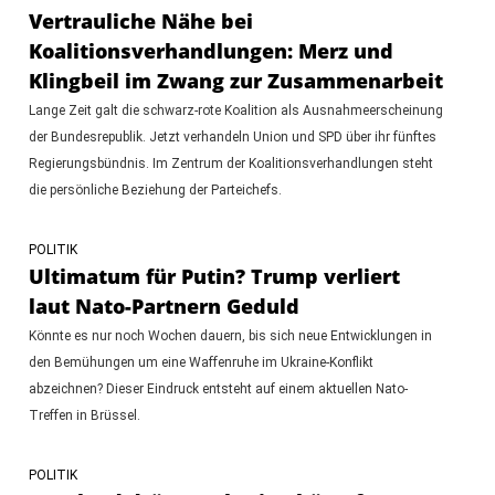
Vertrauliche Nähe bei
Koalitionsverhandlungen: Merz und
Klingbeil im Zwang zur Zusammenarbeit
Lange Zeit galt die schwarz-rote Koalition als Ausnahmeerscheinung
der Bundesrepublik. Jetzt verhandeln Union und SPD über ihr fünftes
Regierungsbündnis. Im Zentrum der Koalitionsverhandlungen steht
die persönliche Beziehung der Parteichefs.
POLITIK
Ultimatum für Putin? Trump verliert
laut Nato-Partnern Geduld
Könnte es nur noch Wochen dauern, bis sich neue Entwicklungen in
den Bemühungen um eine Waffenruhe im Ukraine-Konflikt
abzeichnen? Dieser Eindruck entsteht auf einem aktuellen Nato-
Treffen in Brüssel.
POLITIK