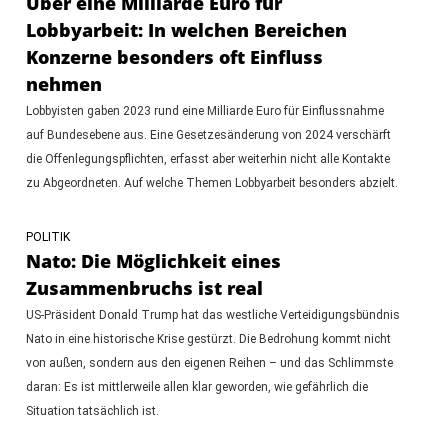
Über eine Milliarde Euro für
Lobbyarbeit: In welchen Bereichen
Konzerne besonders oft Einfluss
nehmen
Lobbyisten gaben 2023 rund eine Milliarde Euro für Einflussnahme
auf Bundesebene aus. Eine Gesetzesänderung von 2024 verschärft
die Offenlegungspflichten, erfasst aber weiterhin nicht alle Kontakte
zu Abgeordneten. Auf welche Themen Lobbyarbeit besonders abzielt.
POLITIK
Nato: Die Möglichkeit eines
Zusammenbruchs ist real
US-Präsident Donald Trump hat das westliche Verteidigungsbündnis
Nato in eine historische Krise gestürzt. Die Bedrohung kommt nicht
von außen, sondern aus den eigenen Reihen – und das Schlimmste
daran: Es ist mittlerweile allen klar geworden, wie gefährlich die
Situation tatsächlich ist.