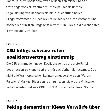
Jahre. In ihrem Koalitionsvertrag wurden zahlreiche Projekte
festgelegt, von der Reform der Pendlerpauschale über die
Legalisierung von Cannabis bis hin zur Schaffung neuer
Pflegereformmodelle. Doch wie realistisch sind diese Vorhaben und
können sie pünktlich umgesetzt werden? Ein Blick auf die wichtigsten
Termine und Vorhaben.
POLITIK
CSU billigt schwarz-roten
Koalitionsvertrag einstimmig
Die CSU stimmt dem neuen Koalitionsvertrag als erste Partei
geschlossen zu – und feiert sich für das Verhandlungstempo. Doch
nicht alle Wahlversprechen konnten umgesetzt werden. Warum
Parteichef Markus Söder dennoch zufrieden ist, wie die Ministerien
verteilt wurden und was CDU und SPD nun erwartet, lesen Sie hier.
POLITIK
Peking dementiert: Kiews Vorwürfe über