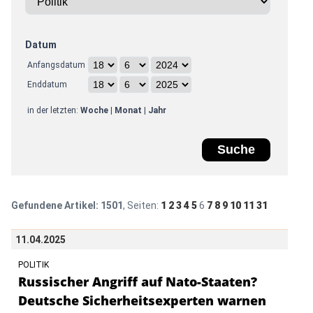
Datum
Anfangsdatum
Enddatum
in der letzten:
Woche
|
Monat
|
Jahr
Gefundene Artikel:
1501
, Seiten:
1
2
3
4
5
6
7
8
9
10
11
31
11.04.2025
POLITIK
Russischer Angriff auf Nato-Staaten?
Deutsche Sicherheitsexperten warnen