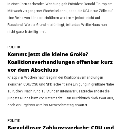
In einer überraschenden Wendung gab Präsident Donald Trump am
Mittwoch vergangener Woche bekannt, dass die USA neue Zölle auf
eine Reihe von Ländern einführen werden – jedoch nicht auf
Russland. Wo der Grund hierfür liegt, teilte das Weiße Haus nun -
nicht ganz freiwillig - mit.
POLITIK
Kommt jetzt die kleine GroKo?
Koalitionsverhandlungen offenbar kurz
vor dem Abschluss
Knapp vier Wochen nach Beginn der Koalitionsverhandlungen
zwischen CDU/CSU und SPD scheint eine Einigung in greifbare Nähe
zu rücken. Nach rund 13 Stunden intensiver Gespräche endete die
jüngste Runde kurz vor Mitternacht – ein Durchbruch blieb zwar aus,
doch ein Ergebnis wird bis Mittwochmittag erwartet.
POLITIK
Bargeldloser Zahlungsverkehr: CDU und