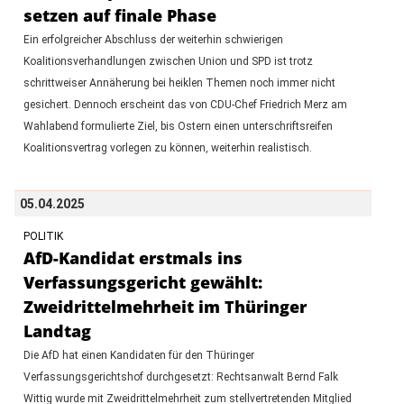
setzen auf finale Phase
Ein erfolgreicher Abschluss der weiterhin schwierigen
Koalitionsverhandlungen zwischen Union und SPD ist trotz
schrittweiser Annäherung bei heiklen Themen noch immer nicht
gesichert. Dennoch erscheint das von CDU-Chef Friedrich Merz am
Wahlabend formulierte Ziel, bis Ostern einen unterschriftsreifen
Koalitionsvertrag vorlegen zu können, weiterhin realistisch.
05.04.2025
POLITIK
AfD-Kandidat erstmals ins
Verfassungsgericht gewählt:
Zweidrittelmehrheit im Thüringer
Landtag
Die AfD hat einen Kandidaten für den Thüringer
Verfassungsgerichtshof durchgesetzt: Rechtsanwalt Bernd Falk
Wittig wurde mit Zweidrittelmehrheit zum stellvertretenden Mitglied