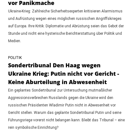
vor Panikmache
Ukraine-Krieg: Zahlreiche Sicherheitsexperten kritisieren Alarmismus
und Aufrüstung wegen eines möglichen russischen Angriffskrieges
auf Europa. Ihre Kritik: Diplomatie und Abrüstung seien das Gebot der
Stunde und nicht eine hysterische Berichterstattung über Politik und
Medien.
POLITIK
Sondertribunal Den Haag wegen
Ukraine Krieg: Putin nicht vor Gericht -
Keine Aburteilung in Abwesenheit
Ein geplantes Sondertribunal zur Untersuchung mutmaßlicher
Aggressionsverbrechen Russlands gegen die Ukraine wird den
russischen Präsidenten Wladimir Putin nicht in Abwesenheit vor
Gericht stellen. Warum das geplante Sondertribunal Putin und seine
Führungsriege vorerst nicht belangen kann. Bleibt das Tribunal – eine
rein symbolische Einrichtung?