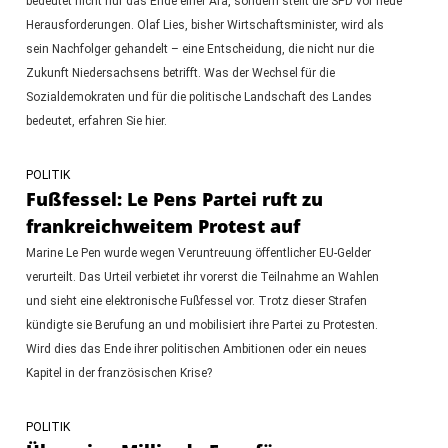
bedeutet nicht nur das Ende einer Ära, sondern stellt die SPD vor neue
Herausforderungen. Olaf Lies, bisher Wirtschaftsminister, wird als
sein Nachfolger gehandelt – eine Entscheidung, die nicht nur die
Zukunft Niedersachsens betrifft. Was der Wechsel für die
Sozialdemokraten und für die politische Landschaft des Landes
bedeutet, erfahren Sie hier.
POLITIK
Fußfessel: Le Pens Partei ruft zu
frankreichweitem Protest auf
Marine Le Pen wurde wegen Veruntreuung öffentlicher EU-Gelder
verurteilt. Das Urteil verbietet ihr vorerst die Teilnahme an Wahlen
und sieht eine elektronische Fußfessel vor. Trotz dieser Strafen
kündigte sie Berufung an und mobilisiert ihre Partei zu Protesten.
Wird dies das Ende ihrer politischen Ambitionen oder ein neues
Kapitel in der französischen Krise?
POLITIK