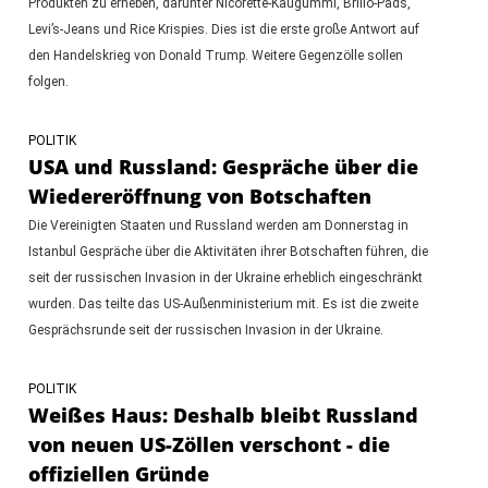
Produkten zu erheben, darunter Nicorette-Kaugummi, Brillo-Pads,
Levi’s-Jeans und Rice Krispies. Dies ist die erste große Antwort auf
den Handelskrieg von Donald Trump. Weitere Gegenzölle sollen
folgen.
POLITIK
USA und Russland: Gespräche über die
Wiedereröffnung von Botschaften
Die Vereinigten Staaten und Russland werden am Donnerstag in
Istanbul Gespräche über die Aktivitäten ihrer Botschaften führen, die
seit der russischen Invasion in der Ukraine erheblich eingeschränkt
wurden. Das teilte das US-Außenministerium mit. Es ist die zweite
Gesprächsrunde seit der russischen Invasion in der Ukraine.
POLITIK
Weißes Haus: Deshalb bleibt Russland
von neuen US-Zöllen verschont - die
offiziellen Gründe