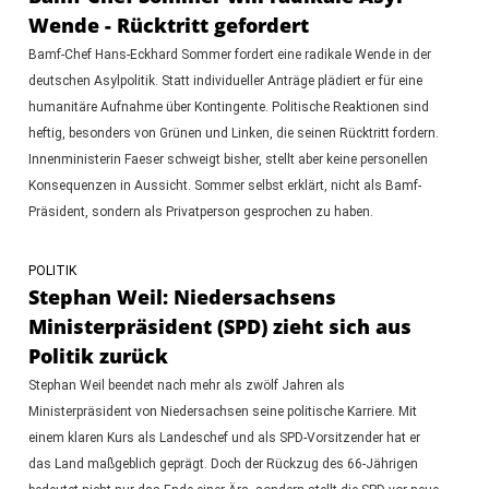
Wende - Rücktritt gefordert
Bamf-Chef Hans-Eckhard Sommer fordert eine radikale Wende in der
deutschen Asylpolitik. Statt individueller Anträge plädiert er für eine
humanitäre Aufnahme über Kontingente. Politische Reaktionen sind
heftig, besonders von Grünen und Linken, die seinen Rücktritt fordern.
Innenministerin Faeser schweigt bisher, stellt aber keine personellen
Konsequenzen in Aussicht. Sommer selbst erklärt, nicht als Bamf-
Präsident, sondern als Privatperson gesprochen zu haben.
POLITIK
Stephan Weil: Niedersachsens
Ministerpräsident (SPD) zieht sich aus
Politik zurück
Stephan Weil beendet nach mehr als zwölf Jahren als
Ministerpräsident von Niedersachsen seine politische Karriere. Mit
einem klaren Kurs als Landeschef und als SPD-Vorsitzender hat er
das Land maßgeblich geprägt. Doch der Rückzug des 66-Jährigen