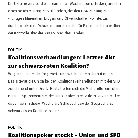
Die Ukraine wird bald ein Team nach Washington schicken, um über
einen neuen Vertrag zu verhandeln, der den USA Zugang zu
wichtigen Mineralien, Erdgas und Öl verschaffen könnte. Ein
durchgesickertes Dokument sorgt bereits für Bedenken hinsichtlich
der Kontrolle über die Ressourcen des Landes.
POLITIK
Koalitionsverhandlungen: Letzter Akt
zur schwarz-roten Koalition?
Wegen fallender Umfragewerte und wachsendem Unmut an der
Basis gerät die Union bei den Koalitionsverhandlungen mit der SPD
zunehmend unter Druck. Heute treffen sich die Verhandler erneut in
Berlin – Spitzenvertreter der Union gaben sich zuletzt zuversichtlich,
dass noch in dieser Woche die Schlussphase der Gespräche zur
schwarz-roten Koalition beginnt.
POLITIK
Koalitionspoker stockt – Union und SPD