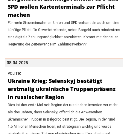
SPD wollen Kartenterminals zur Pflicht
machen
Für mehr Steuereinnahmen: Union und SPD verhandeln auch um eine
künftige Pflicht für Gewerbetreibende, neben Bargeld auch mindestens
eine digitale Zahlungsmöglichkeit anzubieten. Kommt mit der neuen
Regierung die Zeitenwende im Zahlungsverkehr?
08.04.2025
POLITIK
Ukraine Krieg: Selenskyj bestätigt
erstmalig ukrainische Truppenpräsenz
in russischer Region
Dies ist das erste Mal seit Beginn der russischen Invasion vor mehr
als drei Jahren, dass Selenskyj öffentlich die Anwesenheit
ukrainischer Truppen in Belgorod bestätigt. Die Region, in der rund
1,5 Millionen Menschen leben, ist strategisch wichtig und wurde
wiederholt zu einem Ziel von ukrainischen Angriffen, die darauf