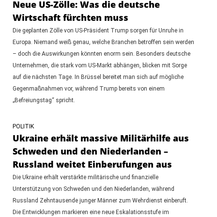
Neue US-Zölle: Was die deutsche
Wirtschaft fürchten muss
Die geplanten Zölle von US-Präsident Trump sorgen für Unruhe in
Europa. Niemand weiß genau, welche Branchen betroffen sein werden
– doch die Auswirkungen könnten enorm sein. Besonders deutsche
Unternehmen, die stark vom US-Markt abhängen, blicken mit Sorge
auf die nächsten Tage. In Brüssel bereitet man sich auf mögliche
Gegenmaßnahmen vor, während Trump bereits von einem
„Befreiungstag“ spricht.
POLITIK
Ukraine erhält massive Militärhilfe aus
Schweden und den Niederlanden –
Russland weitet Einberufungen aus
Die Ukraine erhält verstärkte militärische und finanzielle
Unterstützung von Schweden und den Niederlanden, während
Russland Zehntausende junger Männer zum Wehrdienst einberuft.
Die Entwicklungen markieren eine neue Eskalationsstufe im