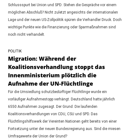
Schlussspurt bei Union und SPD: Stehen die Gespräche vor einem
möglichen Abschluß? Nicht zuletzt angesichts der internationalen
Lage und der neuen US-Zollpolitik spüren die Verhandler Druck. Doch
wichtige Punkte wie die Finanzierung oder Sparmaßnahmen sind
noch nicht verhandelt.
POLITIK
Migration: Während der
Koalitionsverhandlung stoppt das
Innenministerium plötzlich die
Aufnahme der UN-Flüchtlinge
Für die Umsiedlung schutzbedürftiger Flüchtlinge wurde ein
vorläufiger Aufnahmestopp verhängt. Deutschland hatte jährlich
6550 Aufnahmen zugesagt. Der Grund: Die laufenden
Koalitionsverhandlungen von CDU, CSU und SPD. Das
Flüchtlingshilfswerk der Vereinten Nationen geht bereits von einer
Fortsetzung unter der neuen Bundesregierung aus. Sind die miesen
Umfragewerte der Union der Grund?