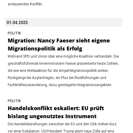
andauernden Konflikt.
01.04.2025
POLITIK
Migration: Nancy Faeser sieht eigene
Migrationspolitik als Erfolg
Während SPD und Union über eine mögliche Koalition verhandeln: Die
geschäftsführende Innenministerin Faeser präsentierte heute Zahlen,
die wie eine Werbeaktion für die Ampel-Migrationspolitik wirken:
Rückgänge bei Asylanträgen, ein Plus bei Rückführungen und
Fachkräftezuwanderung, dazu gesteigerte Integrationsangebote.
POLITIK
Handelskonflikt eskaliert: EU prüft
bislang ungenutztes Instrument
Die Handelsbeziehungen zwischen der EU und den USA stehen kurz
vor einer Eskalation. US-Präsident Trump plant neue Zölle auf eine