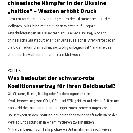
chinesische Kämpfer in der Ukraine
„haltlos“ – Westen erhöht Druck
Inmitten wachsender Spannungen um den Ukraine-Krieg hat die
Volksrepublik China mit deutlichen Worten auf jüngste
Anschuldigungen aus Kiew reagiert. Die Behauptung, wonach
chinesische Staatsbürger an der Seite russischer Streitkräfte gegen
die Ukraine kämpfen sollen, sei „völlig unbegründet“, erklärte das
chinesische Außenministerium am Mittwoch.
POLITIK
Was bedeutet der schwarz-rote
Koalitionsvertrag für Ihren Geldbeutel?
Ob Steuern, Rente, Bafög oder Förderprogramme: Im
Koalitionsvertrag von CDU, CSU und SPD geht es auf vielen Seiten um
das Geld der Bürgerinnen und Bürger. Nach Berechnungen von
Steuerexperten des Instituts der deutschen Wirtschaft Köln sieht der
Vertrag Entlastungen in einem mittleren zweistelligen
Milliardenbereich vor. Teils profitieren Unternehmen davon, vieles