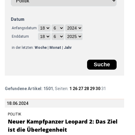
Datum
Anfangsdatum
Enddatum
in der letzten:
Woche
|
Monat
|
Jahr
Gefundene Artikel:
1501
, Seiten:
1
26
27
28
29
30
31
18.06.2024
POLITIK
Neuer Kampfpanzer Leopard 2: Das Ziel
ist die Überlegenheit