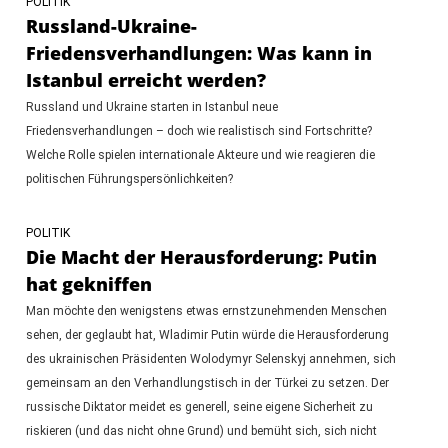
POLITIK
Russland-Ukraine-
Friedensverhandlungen: Was kann in
Istanbul erreicht werden?
Russland und Ukraine starten in Istanbul neue
Friedensverhandlungen – doch wie realistisch sind Fortschritte?
Welche Rolle spielen internationale Akteure und wie reagieren die
politischen Führungspersönlichkeiten?
POLITIK
Die Macht der Herausforderung: Putin
hat gekniffen
Man möchte den wenigstens etwas ernstzunehmenden Menschen
sehen, der geglaubt hat, Wladimir Putin würde die Herausforderung
des ukrainischen Präsidenten Wolodymyr Selenskyj annehmen, sich
gemeinsam an den Verhandlungstisch in der Türkei zu setzen. Der
russische Diktator meidet es generell, seine eigene Sicherheit zu
riskieren (und das nicht ohne Grund) und bemüht sich, sich nicht