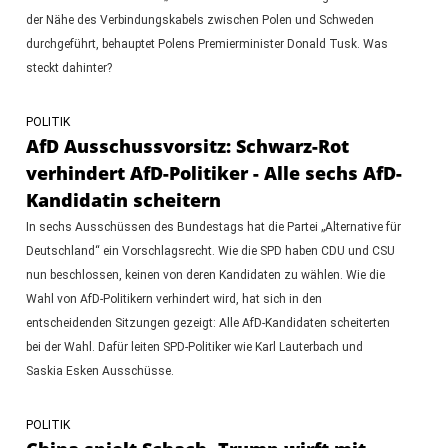
der Nähe des Verbindungskabels zwischen Polen und Schweden
durchgeführt, behauptet Polens Premierminister Donald Tusk. Was
steckt dahinter?
POLITIK
AfD Ausschussvorsitz: Schwarz-Rot
verhindert AfD-Politiker - Alle sechs AfD-
Kandidatin scheitern
In sechs Ausschüssen des Bundestags hat die Partei „Alternative für
Deutschland“ ein Vorschlagsrecht. Wie die SPD haben CDU und CSU
nun beschlossen, keinen von deren Kandidaten zu wählen. Wie die
Wahl von AfD-Politikern verhindert wird, hat sich in den
entscheidenden Sitzungen gezeigt: Alle AfD-Kandidaten scheiterten
bei der Wahl. Dafür leiten SPD-Politiker wie Karl Lauterbach und
Saskia Esken Ausschüsse.
POLITIK