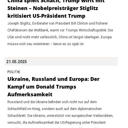
China spielt Schach, Trump wirft mit
Steinen – Nobelpreisträger Stiglitz
kritisiert US-Präsident Trump
Joseph Stiglitz, Ex-Berater von Präsident Bill Clinton und früherer
Chefökonom der Weltbank, warnt vor Trumps Wirtschaftspolitik: Die
USA sind nicht mehr verlässlich, China ist längst überlegen. Europa
müsse sich neu orientieren – bevor es zu spät ist.
21.05.2025
POLITIK
Ukraine, Russland und Europa: Der
Kampf um Donald Trumps
Aufmerksamkeit
Russland und die Ukraine befinden sich nicht nur auf dem
Schlachtfeld im Krieg, sondern auch auf dem diplomatischen
Schachbrett. Die Ukraine, unterstützt von europäischen Verbündeten,
versucht, die Aufmerksamkeit der US-Regierung unter Präsident