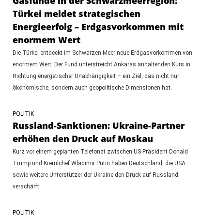
Gasfunde in der Schwarzmeerregion:
Türkei meldet strategischen
Energieerfolg – Erdgasvorkommen mit
enormem Wert
Die Türkei entdeckt im Schwarzen Meer neue Erdgasvorkommen von
enormem Wert. Der Fund unterstreicht Ankaras anhaltenden Kurs in
Richtung energetischer Unabhängigkeit – ein Ziel, das nicht nur
ökonomische, sondern auch geopolitische Dimensionen hat.
POLITIK
Russland-Sanktionen: Ukraine-Partner
erhöhen den Druck auf Moskau
Kurz vor einem geplanten Telefonat zwischen US-Präsident Donald
Trump und Kremlchef Wladimir Putin haben Deutschland, die USA
sowie weitere Unterstützer der Ukraine den Druck auf Russland
verschärft.
POLITIK