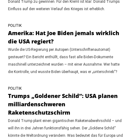
Donald Trump zu gewinnen. Für den Kreml ist klar: Donald Trumps
Einfluss auf den weiteren Verlauf des Krieges ist erheblich.
POLITIK
Amerika: Hat Joe Biden jemals wirklich
die USA regiert?
Wurde die US-Regierung per Autopen (Unterschriftenautomat)
gesteuert? Ein Bericht enthüllt, dass fast alle Biden-Dokumente
maschinell unterzeichnet wurden – mit einer Ausnahme. Wer hatte
die Kontrolle, und wusste Biden überhaupt, was er „unterschrieb“?
POLITIK
Trumps „Goldener Schild“: USA planen
milliardenschweren
Raketenschutzschirm
Donald Trump plant einen gigantischen Raketenabwehrschild – und
will ihn in drei Jahren funktionsfähig sehen. Der „Goldene Schild“
könnte die Weltordnung verändern. Was bedeutet das für Europa und