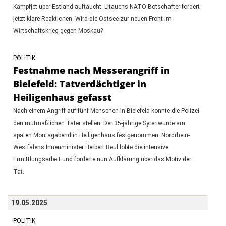
Kampfjet über Estland auftaucht. Litauens NATO-Botschafter fordert
jetzt klare Reaktionen. Wird die Ostsee zur neuen Front im
Wirtschaftskrieg gegen Moskau?
POLITIK
Festnahme nach Messerangriff in
Bielefeld: Tatverdächtiger in
Heiligenhaus gefasst
Nach einem Angriff auf fünf Menschen in Bielefeld konnte die Polizei
den mutmaßlichen Täter stellen. Der 35-jährige Syrer wurde am
späten Montagabend in Heiligenhaus festgenommen. Nordrhein-
Westfalens Innenminister Herbert Reul lobte die intensive
Ermittlungsarbeit und forderte nun Aufklärung über das Motiv der
Tat.
19.05.2025
POLITIK