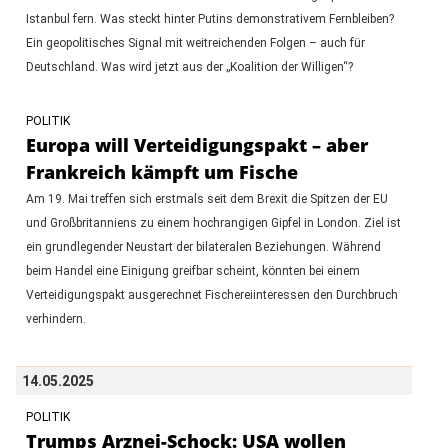
Istanbul fern. Was steckt hinter Putins demonstrativem Fernbleiben?
Ein geopolitisches Signal mit weitreichenden Folgen – auch für
Deutschland. Was wird jetzt aus der „Koalition der Willigen“?
POLITIK
Europa will Verteidigungspakt – aber
Frankreich kämpft um Fische
Am 19. Mai treffen sich erstmals seit dem Brexit die Spitzen der EU
und Großbritanniens zu einem hochrangigen Gipfel in London. Ziel ist
ein grundlegender Neustart der bilateralen Beziehungen. Während
beim Handel eine Einigung greifbar scheint, könnten bei einem
Verteidigungspakt ausgerechnet Fischereiinteressen den Durchbruch
verhindern.
14.05.2025
POLITIK
Trumps Arznei-Schock: USA wollen