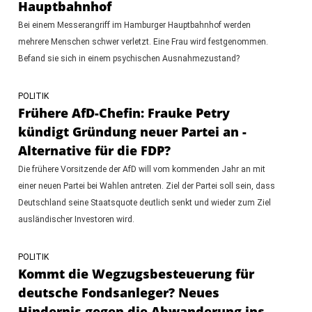
Hauptbahnhof
Bei einem Messerangriff im Hamburger Hauptbahnhof werden
mehrere Menschen schwer verletzt. Eine Frau wird festgenommen.
Befand sie sich in einem psychischen Ausnahmezustand?
POLITIK
Frühere AfD-Chefin: Frauke Petry
kündigt Gründung neuer Partei an -
Alternative für die FDP?
Die frühere Vorsitzende der AfD will vom kommenden Jahr an mit
einer neuen Partei bei Wahlen antreten. Ziel der Partei soll sein, dass
Deutschland seine Staatsquote deutlich senkt und wieder zum Ziel
ausländischer Investoren wird.
POLITIK
Kommt die Wegzugsbesteuerung für
deutsche Fondsanleger? Neues
Hindernis gegen die Abwanderung ins