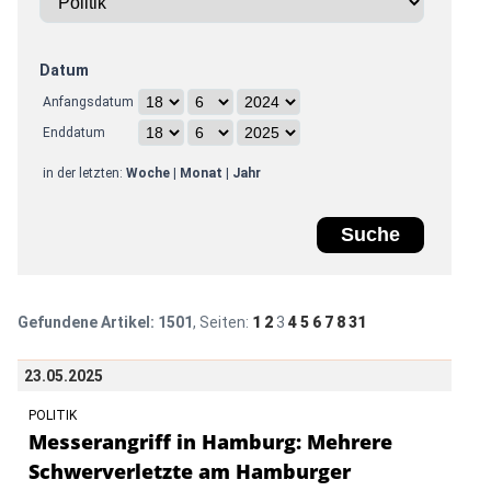
Datum
Anfangsdatum
Enddatum
in der letzten:
Woche
|
Monat
|
Jahr
Gefundene Artikel:
1501
, Seiten:
1
2
3
4
5
6
7
8
31
23.05.2025
POLITIK
Messerangriff in Hamburg: Mehrere
Schwerverletzte am Hamburger