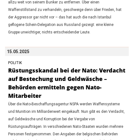
allzu weit von seinem Bunker zu entfernen. Über einen
Waffenstillstand zu verhandeln, geschweige denn über Frieden, hat
der Aggressor gar nicht vor – das hat auch die nach Istanbul
geflogene Schein-Delegation aus Russland gezeigt: eine kleine
Gruppe unwichtiger, nichts entscheidender Leute.
15.05.2025
POLITIK
Rüstungsskandal bei der Nato: Verdacht
auf Bestechung und Geldwäsche –
Behörden ermitteln gegen Nato-
Mitarbeiter
Über die Nato-Beschaffungsagentur NSPA werden Waffensysteme
und Munition im Milliardenwert eingekauft. Nun gibt es den Verdacht,
auf Geldwäsche und Korruption bei der Vergabe von
Rüstungsaufträgen. In verschiedenen Nato-Staaten wurden mehrere
Personen festgenommen. Den Angaben der belgischen Behörden