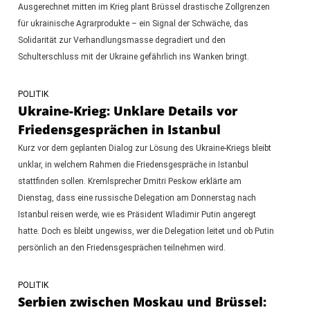
Ausgerechnet mitten im Krieg plant Brüssel drastische Zollgrenzen
für ukrainische Agrarprodukte – ein Signal der Schwäche, das
Solidarität zur Verhandlungsmasse degradiert und den
Schulterschluss mit der Ukraine gefährlich ins Wanken bringt.
POLITIK
Ukraine-Krieg: Unklare Details vor
Friedensgesprächen in Istanbul
Kurz vor dem geplanten Dialog zur Lösung des Ukraine-Kriegs bleibt
unklar, in welchem Rahmen die Friedensgespräche in Istanbul
stattfinden sollen. Kremlsprecher Dmitri Peskow erklärte am
Dienstag, dass eine russische Delegation am Donnerstag nach
Istanbul reisen werde, wie es Präsident Wladimir Putin angeregt
hatte. Doch es bleibt ungewiss, wer die Delegation leitet und ob Putin
persönlich an den Friedensgesprächen teilnehmen wird.
POLITIK
Serbien zwischen Moskau und Brüssel: