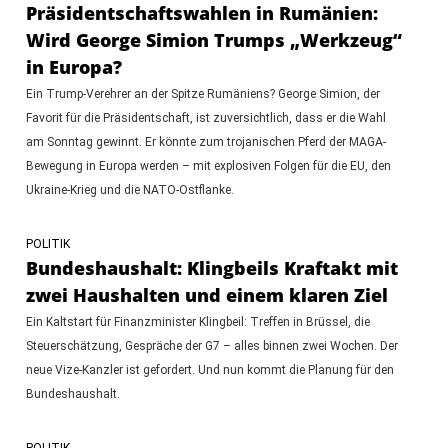
Präsidentschaftswahlen in Rumänien:
Wird George Simion Trumps „Werkzeug“
in Europa?
Ein Trump-Verehrer an der Spitze Rumäniens? George Simion, der
Favorit für die Präsidentschaft, ist zuversichtlich, dass er die Wahl
am Sonntag gewinnt. Er könnte zum trojanischen Pferd der MAGA-
Bewegung in Europa werden – mit explosiven Folgen für die EU, den
Ukraine-Krieg und die NATO-Ostflanke.
POLITIK
Bundeshaushalt: Klingbeils Kraftakt mit
zwei Haushalten und einem klaren Ziel
Ein Kaltstart für Finanzminister Klingbeil: Treffen in Brüssel, die
Steuerschätzung, Gespräche der G7 – alles binnen zwei Wochen. Der
neue Vize-Kanzler ist gefordert. Und nun kommt die Planung für den
Bundeshaushalt.
POLITIK