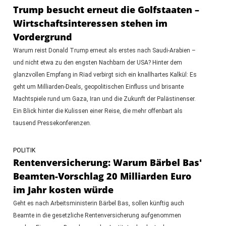
Trump besucht erneut die Golfstaaten –
Wirtschaftsinteressen stehen im
Vordergrund
Warum reist Donald Trump erneut als erstes nach Saudi-Arabien –
und nicht etwa zu den engsten Nachbarn der USA? Hinter dem
glanzvollen Empfang in Riad verbirgt sich ein knallhartes Kalkül: Es
geht um Milliarden-Deals, geopolitischen Einfluss und brisante
Machtspiele rund um Gaza, Iran und die Zukunft der Palästinenser.
Ein Blick hinter die Kulissen einer Reise, die mehr offenbart als
tausend Pressekonferenzen.
POLITIK
Rentenversicherung: Warum Bärbel Bas'
Beamten-Vorschlag 20 Milliarden Euro
im Jahr kosten würde
Geht es nach Arbeitsministerin Bärbel Bas, sollen künftig auch
Beamte in die gesetzliche Rentenversicherung aufgenommen