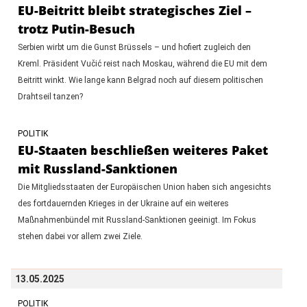
EU-Beitritt bleibt strategisches Ziel –
trotz Putin-Besuch
Serbien wirbt um die Gunst Brüssels – und hofiert zugleich den
Kreml. Präsident Vučić reist nach Moskau, während die EU mit dem
Beitritt winkt. Wie lange kann Belgrad noch auf diesem politischen
Drahtseil tanzen?
POLITIK
EU-Staaten beschließen weiteres Paket
mit Russland-Sanktionen
​​​​​​​Die Mitgliedsstaaten der Europäischen Union haben sich angesichts
des fortdauernden Krieges in der Ukraine auf ein weiteres
Maßnahmenbündel mit Russland-Sanktionen geeinigt. Im Fokus
stehen dabei vor allem zwei Ziele.
13.05.2025
POLITIK