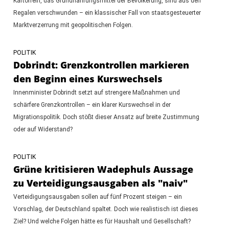
Kartoffeln, das Grundnahrungsmittel der Bevölkerung, sind aus den
Regalen verschwunden – ein klassischer Fall von staatsgesteuerter
Marktverzerrung mit geopolitischen Folgen.
POLITIK
Dobrindt: Grenzkontrollen markieren
den Beginn eines Kurswechsels
Innenminister Dobrindt setzt auf strengere Maßnahmen und
schärfere Grenzkontrollen – ein klarer Kurswechsel in der
Migrationspolitik. Doch stößt dieser Ansatz auf breite Zustimmung
oder auf Widerstand?
POLITIK
Grüne kritisieren Wadephuls Aussage
zu Verteidigungsausgaben als "naiv"
Verteidigungsausgaben sollen auf fünf Prozent steigen – ein
Vorschlag, der Deutschland spaltet. Doch wie realistisch ist dieses
Ziel? Und welche Folgen hätte es für Haushalt und Gesellschaft?