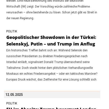
werden. Eine neue Berechnung des Instituts der deutschen
Wirtschaft (IW) zeigt: Der Vorschlag würde zahlreiche Probleme
verursachen – ohne bestehende zu lösen. Schon jetzt gibt es Streit in
der neuen Regierung.
POLITIK
Geopolitischer Showdown in der Türkei:
Selenskyj, Putin – und Trump im Anflug
Ein historisches Treffen bahnt sich an: Während Selenski den
russischen Präsidenten zu direkten Friedensgesprächen nach
Istanbul einlädt, signalisiert Donald Trump überraschend seine
Teilnahme. Doch steckt hinter dem plötzlichen Verhandlungswille
Moskaus ein echtes Friedensangebot – oder ein taktisches Manöver?
Europas Druck wächst, das Zeitfenster für eine Lösung schließt sich.
12.05.2025
POLITIK