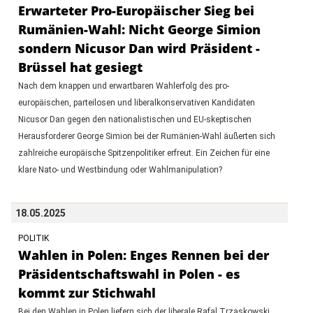
Erwarteter Pro-Europäischer Sieg bei
Rumänien-Wahl: Nicht George Simion
sondern Nicusor Dan wird Präsident -
Brüssel hat gesiegt
Nach dem knappen und erwartbaren Wahlerfolg des pro-
europäischen, parteilosen und liberalkonservativen Kandidaten
Nicusor Dan gegen den nationalistischen und EU-skeptischen
Herausforderer George Simion bei der Rumänien-Wahl äußerten sich
zahlreiche europäische Spitzenpolitiker erfreut. Ein Zeichen für eine
klare Nato- und Westbindung oder Wahlmanipulation?
18.05.2025
POLITIK
Wahlen in Polen: Enges Rennen bei der
Präsidentschaftswahl in Polen - es
kommt zur Stichwahl
Bei den Wahlen in Polen liefern sich der liberale Rafal Trzaskowski