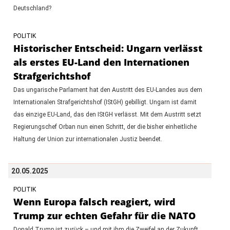
Deutschland?
POLITIK
Historischer Entscheid: Ungarn verlässt
als erstes EU-Land den Internationen
Strafgerichtshof
Das ungarische Parlament hat den Austritt des EU-Landes aus dem
Internationalen Strafgerichtshof (IStGH) gebilligt. Ungarn ist damit
das einzige EU-Land, das den IStGH verlässt. Mit dem Austritt setzt
Regierungschef Orban nun einen Schritt, der die bisher einheitliche
Haltung der Union zur internationalen Justiz beendet.
20.05.2025
POLITIK
Wenn Europa falsch reagiert, wird
Trump zur echten Gefahr für die NATO
Donald Trump ist zurück – und mit ihm die Zweifel an der Zukunft