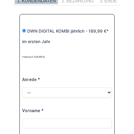
1. KUNDENDATEN
2. BEZAHLUNG
3. ENDE
DWN DIGITAL KOMBI jährlich - 189,99 €*
im ersten Jahr
(*danach 229,99 €)
Anrede
*
Vorname
*