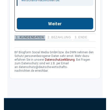
wirtschafts-nachrichten.de
.
Weiter
1. KUNDENDATEN
2. BEZAHLUNG
3. ENDE
BF Blogform Social Media GmbH bzw. die DWN nehmen den
Schutz personenbezogener Daten sehr ernst. Mehr dazu
erfahren Sie in unserer
Datenschutzerklärung
. Bei Fragen
zum Datenschutz sind wir z.B. per Email
an datenschutz@deutsche-wirtschafts-
nachrichten.de erreichbar.