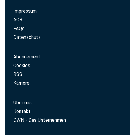
Impressum
AGB
FAQs
Datenschutz
Abonnement
Cookies
RSS
Karriere
Über uns
Kontakt
DWN - Das Unternehmen