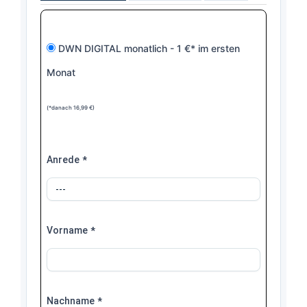
DWN DIGITAL monatlich - 1 €* im ersten
Monat
(*danach 16,99 €)
Anrede
*
Vorname
*
Nachname
*